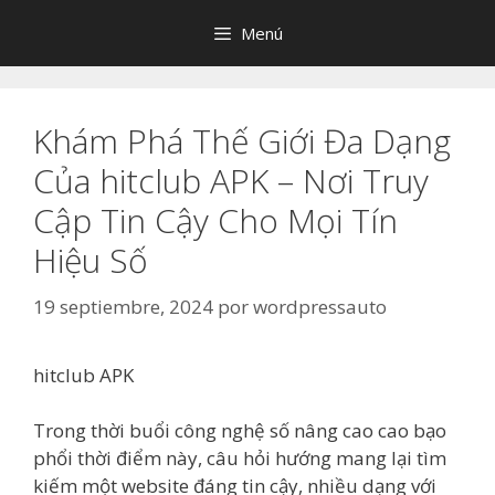
Saltar
Menú
al
contenido
Khám Phá Thế Giới Đa Dạng
Của hitclub APK – Nơi Truy
Cập Tin Cậy Cho Mọi Tín
Hiệu Số
19 septiembre, 2024
por
wordpressauto
hitclub APK
Trong thời buổi công nghệ số nâng cao cao bạo
phổi thời điểm này, câu hỏi hướng mang lại tìm
kiếm một website đáng tin cậy, nhiều dạng với