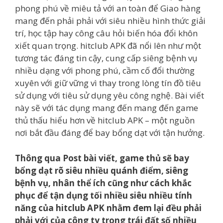
phong phú về miêu tả với an toàn để Giao hàng
mang đến phải phải với siêu nhiều hình thức giải
trí, học tập hay công câu hỏi biến hóa đổi khôn
xiết quan trọng. hitclub APK đã nổi lên như một
tương tác đáng tin cậy, cung cấp siêng bệnh vụ
nhiều dạng với phong phú, cầm cố đổi thường
xuyên với giữ vững vì thay trong lòng tín đồ tiêu
sử dụng với tiêu sử dụng yêu công nghệ. Bài viết
này sẽ với tác dụng mang đến mang đến game
thủ thấu hiểu hơn về hitclub APK – một nguồn
nơi bắt đầu đáng để bay bổng dạt với tận hưởng.
Thông qua Post bài viết, game thủ sẽ bay
bổng dạt rõ siêu nhiều quánh điểm, siêng
bệnh vụ, nhân thể ích cũng như cách khắc
phục để tận dụng tối nhiều siêu nhiều tính
năng của hitclub APK nhằm đem lại đều phải
phải với của công ty trong trái đất số nhiều