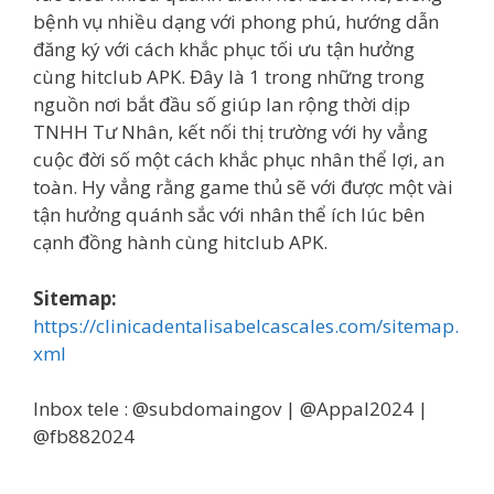
bệnh vụ nhiều dạng với phong phú, hướng dẫn
đăng ký với cách khắc phục tối ưu tận hưởng
cùng hitclub APK. Đây là 1 trong những trong
nguồn nơi bắt đầu số giúp lan rộng thời dịp
TNHH Tư Nhân, kết nối thị trường với hy vẳng
cuộc đời số một cách khắc phục nhân thể lợi, an
toàn. Hy vẳng rằng game thủ sẽ với được một vài
tận hưởng quánh sắc với nhân thể ích lúc bên
cạnh đồng hành cùng hitclub APK.
Sitemap:
https://clinicadentalisabelcascales.com/sitemap.
xml
Inbox tele : @subdomaingov | @Appal2024 |
@fb882024