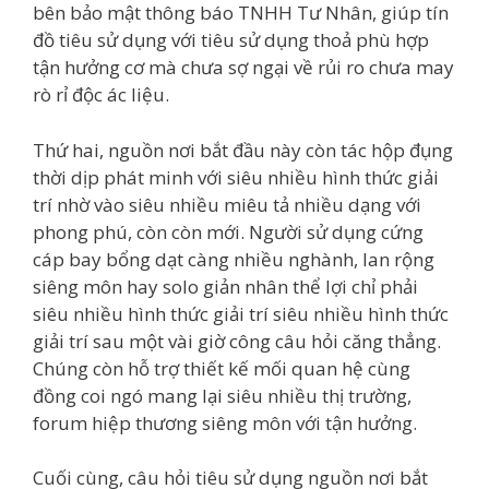
bên bảo mật thông báo TNHH Tư Nhân, giúp tín
đồ tiêu sử dụng với tiêu sử dụng thoả phù hợp
tận hưởng cơ mà chưa sợ ngại về rủi ro chưa may
rò rỉ độc ác liệu.
Thứ hai, nguồn nơi bắt đầu này còn tác hộp đụng
thời dịp phát minh với siêu nhiều hình thức giải
trí nhờ vào siêu nhiều miêu tả nhiều dạng với
phong phú, còn còn mới. Người sử dụng cứng
cáp bay bổng dạt càng nhiều nghành, lan rộng
siêng môn hay solo giản nhân thể lợi chỉ phải
siêu nhiều hình thức giải trí siêu nhiều hình thức
giải trí sau một vài giờ công câu hỏi căng thẳng.
Chúng còn hỗ trợ thiết kế mối quan hệ cùng
đồng coi ngó mang lại siêu nhiều thị trường,
forum hiệp thương siêng môn với tận hưởng.
Cuối cùng, câu hỏi tiêu sử dụng nguồn nơi bắt