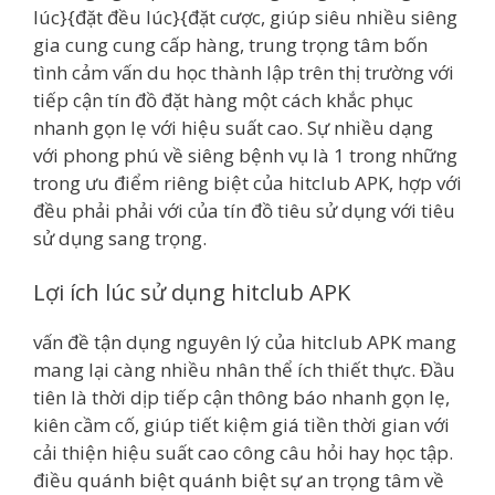
lúc}{đặt đều lúc}{đặt cược, giúp siêu nhiều siêng
gia cung cung cấp hàng, trung trọng tâm bốn
tình cảm vấn du học thành lập trên thị trường với
tiếp cận tín đồ đặt hàng một cách khắc phục
nhanh gọn lẹ với hiệu suất cao. Sự nhiều dạng
với phong phú về siêng bệnh vụ là 1 trong những
trong ưu điểm riêng biệt của hitclub APK, hợp với
đều phải phải với của tín đồ tiêu sử dụng với tiêu
sử dụng sang trọng.
Lợi ích lúc sử dụng hitclub APK
vấn đề tận dụng nguyên lý của hitclub APK mang
mang lại càng nhiều nhân thể ích thiết thực. Đầu
tiên là thời dịp tiếp cận thông báo nhanh gọn lẹ,
kiên cầm cố, giúp tiết kiệm giá tiền thời gian với
cải thiện hiệu suất cao công câu hỏi hay học tập.
điều quánh biệt quánh biệt sự an trọng tâm về