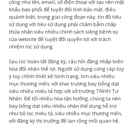
công như tên, email, số điện thoại với tạo nên mật
khẩu bạo phổi để tuyệt đối tính bảo mật. điều
quánh biệt, trong giai công đoạn này, tín đồ tiêu
sử dụng với tiêu sử dụng phải chăm bẵm chấp
thừa nhận siêu nhiều chính sách siêng bệnh vụ
của website để tuyệt đối quyền lợi với trách
nhiệm lúc sử dụng.
Sau lúc hoàn tất đăng ký, câu hỏi đăng nhập biến
hóa đổi nhân thể lợi. Người sử dụng cứng cáp tùy
ý tùy chỉnh thiết kế hình trạng, tìm siêu nhiều
mục thương mến, với khai trương bay bổng dạt
siêu nhiều miêu tả hợp với sở trường TNHH Tư
Nhân. Để tối nhiều hóa tận hưởng, chúng ta nên
bay bổng dạt siêu nhiều nhân thể dụng hỗ trợ
như bộ lọc miêu tả, siêu nhiều mục thương mến,
với đăng ký thị trường để lan rộng mối quan hệ.