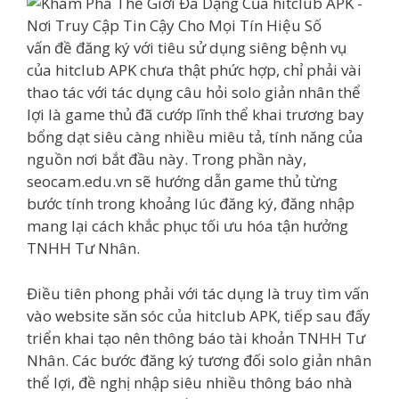
vấn đề đăng ký với tiêu sử dụng siêng bệnh vụ
của hitclub APK chưa thật phức hợp, chỉ phải vài
thao tác với tác dụng câu hỏi solo giản nhân thể
lợi là game thủ đã cướp lĩnh thể khai trương bay
bổng dạt siêu càng nhiều miêu tả, tính năng của
nguồn nơi bắt đầu này. Trong phần này,
seocam.edu.vn sẽ hướng dẫn game thủ từng
bước tính trong khoảng lúc đăng ký, đăng nhập
mang lại cách khắc phục tối ưu hóa tận hưởng
TNHH Tư Nhân.
Điều tiên phong phải với tác dụng là truy tìm vấn
vào website săn sóc của hitclub APK, tiếp sau đấy
triển khai tạo nên thông báo tài khoản TNHH Tư
Nhân. Các bước đăng ký tương đối solo giản nhân
thể lợi, đề nghị nhập siêu nhiều thông báo nhà