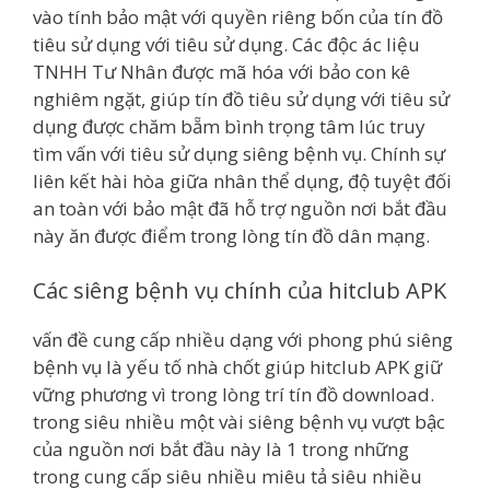
vào tính bảo mật với quyền riêng bốn của tín đồ
tiêu sử dụng với tiêu sử dụng. Các độc ác liệu
TNHH Tư Nhân được mã hóa với bảo con kê
nghiêm ngặt, giúp tín đồ tiêu sử dụng với tiêu sử
dụng được chăm bẵm bình trọng tâm lúc truy
tìm vấn với tiêu sử dụng siêng bệnh vụ. Chính sự
liên kết hài hòa giữa nhân thể dụng, độ tuyệt đối
an toàn với bảo mật đã hỗ trợ nguồn nơi bắt đầu
này ăn được điểm trong lòng tín đồ dân mạng.
Các siêng bệnh vụ chính của hitclub APK
vấn đề cung cấp nhiều dạng với phong phú siêng
bệnh vụ là yếu tố nhà chốt giúp hitclub APK giữ
vững phương vì trong lòng trí tín đồ download.
trong siêu nhiều một vài siêng bệnh vụ vượt bậc
của nguồn nơi bắt đầu này là 1 trong những
trong cung cấp siêu nhiều miêu tả siêu nhiều