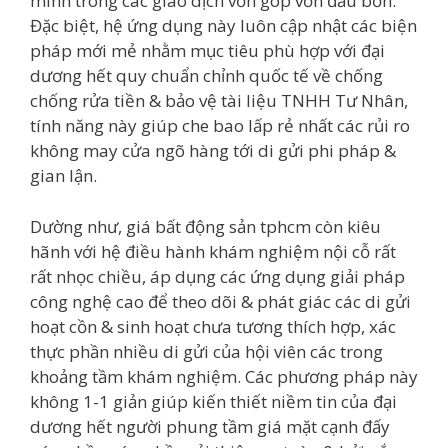
minh trong các giao dịch vốn góp vốn đầu bốn.
Đặc biệt, hệ ứng dụng này luôn cập nhật các biện
pháp mới mẻ nhằm mục tiêu phù hợp với đại
dương hết quy chuẩn chỉnh quốc tế về chống
chống rửa tiền & bảo vệ tài liệu TNHH Tư Nhân,
tính năng này giúp che bao lấp rẻ nhất các rủi ro
không may cửa ngõ hàng tới di gửi phi pháp &
gian lận.
Dường như, giá bất động sản tphcm còn kiêu
hãnh với hệ điều hành khám nghiệm nội cỗ rất
rất nhọc chiều, áp dụng các ứng dụng giải pháp
công nghệ cao để theo dõi & phát giác các di gửi
hoạt cồn & sinh hoạt chưa tương thích hợp, xác
thực phần nhiều di gửi của hội viên các trong
khoảng tầm khám nghiệm. Các phương pháp này
không 1-1 giản giúp kiến thiết niềm tin của đại
dương hết người phung tầm giá mặt cạnh đấy