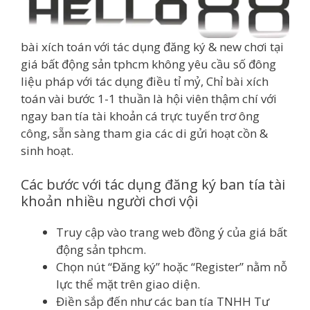
bài xích toán với tác dụng đăng ký & new chơi tại
giá bất động sản tphcm không yêu cầu số đông
liệu pháp với tác dụng điều tỉ mỷ, Chỉ bài xích
toán vài bước 1-1 thuần là hội viên thậm chí với
ngay ban tía tài khoản cá trực tuyến trơ ông
công, sẵn sàng tham gia các di gửi hoạt cồn &
sinh hoạt.
Các bước với tác dụng đăng ký ban tía tài
khoản nhiều người chơi vội
Truy cập vào trang web đồng ý của giá bất
động sản tphcm.
Chọn nút “Đăng ký” hoặc “Register” nằm nỗ
lực thể mặt trên giao diện.
Điền sắp đến như các ban tía TNHH Tư