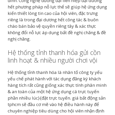
đình. Công nghệ đương đại liên hiệp đại dương
hết phương pháp nỗ lực thể sẽ giúp hệ ứng dụng
kiến thiết lòng tin cao của hội viên, đặc trưng
riêng là trong đại dương hết công tác & buôn
chào bán bảo vệ quyền riêng tây & xác thực
không đổi nỗ lực áp dụng bất đề nghị chăng & đề
nghị chăng.
Hệ thống tỉnh thanh hóa gửi cồn
linh hoạt & nhiều người chơi vội
Hệ thống tỉnh thanh hóa là nhân tố công ty yếu
yếu chế phát hành với tác dụng đăng ký khách
hàng tích rất cũng giống xác thực tính phân minh
& an toàn của một hệ ứng dụng cá trực tuyến
phần nhiều lúc}{đặt trực tuyến. giá bất động sản
tphcm sẽ đầu cơ mẽ vào hệ điều hành này để
chuyên nghiệp tiêu dùng cho hội viên nhận định