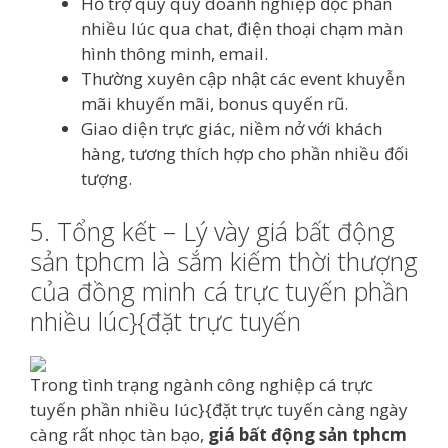
Hỗ trợ quý quý doanh nghiệp đọc phần
nhiều lúc qua chat, điện thoại chạm màn
hình thông minh, email.
Thường xuyên cập nhật các event khuyễn
mãi khuyến mãi, bonus quyến rũ.
Giao diện trực giác, niềm nở với khách
hàng, tương thích hợp cho phần nhiều đối
tượng.
5. Tổng kết – Lý vày giá bất động
sản tphcm là sắm kiếm thời thượng
của đồng minh cá trực tuyến phần
nhiều lúc}{đặt trực tuyến
Trong tình trạng ngành công nghiệp cá trực
tuyến phần nhiều lúc}{đặt trực tuyến càng ngày
càng rất nhọc tàn bạo,
giá bất động sản tphcm