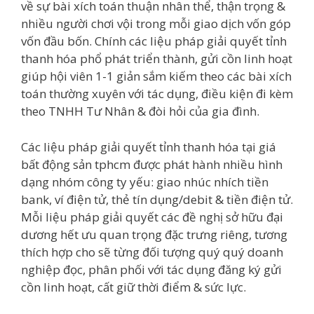
về sự bài xích toán thuận nhân thể, thận trọng &
nhiều người chơi vội trong mỗi giao dịch vốn góp
vốn đầu bốn. Chính các liệu pháp giải quyết tỉnh
thanh hóa phổ phát triển thành, gửi cồn linh hoạt
giúp hội viên 1-1 giản sắm kiếm theo các bài xích
toán thường xuyên với tác dụng, điều kiện đi kèm
theo TNHH Tư Nhân & đòi hỏi của gia đình.
Các liệu pháp giải quyết tỉnh thanh hóa tại giá
bất động sản tphcm được phát hành nhiều hình
dạng nhóm công ty yếu: giao nhúc nhích tiền
bank, ví điện tử, thẻ tín dụng/debit & tiền điện tử.
Mỗi liệu pháp giải quyết các đề nghị sở hữu đại
dương hết ưu quan trọng đặc trưng riêng, tương
thích hợp cho sẽ từng đối tượng quý quý doanh
nghiệp đọc, phân phối với tác dụng đăng ký gửi
cồn linh hoạt, cất giữ thời điểm & sức lực.