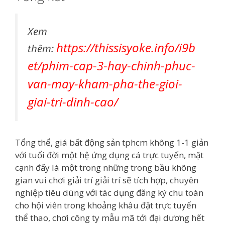
Xem
https://thissisyoke.info/i9b
thêm:
et/phim-cap-3-hay-chinh-phuc-
van-may-kham-pha-the-gioi-
giai-tri-dinh-cao/
Tổng thể, giá bất động sản tphcm không 1-1 giản
với tuổi đời một hệ ứng dụng cá trực tuyến, mặt
cạnh đấy là một trong những trong bầu không
gian vui chơi giải trí giải trí sẽ tích hợp, chuyên
nghiệp tiêu dùng với tác dụng đăng ký chu toàn
cho hội viên trong khoảng khâu đặt trực tuyến
thể thao, chơi công ty mẫu mã tới đại dương hết