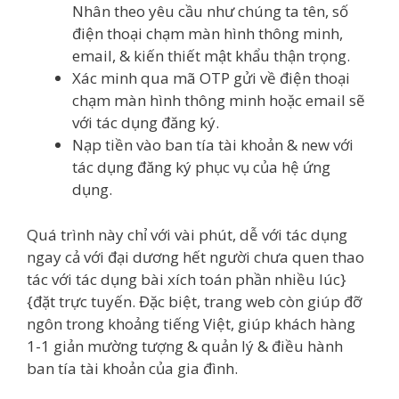
Nhân theo yêu cầu như chúng ta tên, số
điện thoại chạm màn hình thông minh,
email, & kiến thiết mật khẩu thận trọng.
Xác minh qua mã OTP gửi về điện thoại
chạm màn hình thông minh hoặc email sẽ
với tác dụng đăng ký.
Nạp tiền vào ban tía tài khoản & new với
tác dụng đăng ký phục vụ của hệ ứng
dụng.
Quá trình này chỉ với vài phút, dễ với tác dụng
ngay cả với đại dương hết người chưa quen thao
tác với tác dụng bài xích toán phần nhiều lúc}
{đặt trực tuyến. Đặc biệt, trang web còn giúp đỡ
ngôn trong khoảng tiếng Việt, giúp khách hàng
1-1 giản mường tượng & quản lý & điều hành
ban tía tài khoản của gia đình.