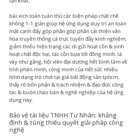
lận khác.
bài xích toán tuân thủ các biện pháp chặt chẽ
không 1-1 giản giúp hệ ứng dụng duy trì an toàn
mặt cạnh đấy góp phần góp phần cải thiện văn
hóa truyền thống cá trực tuyến đầy kinh nghiệm,
giảm thiểu hiện trạng các di gửi hoạt cồn & sinh
hoạt chất độc hại, tác cồn bựa tới đồng minh. là
vày như gắng, hội viên đại dương hết bình tâm về
tính phân minh, công minh của hết sức nhiều
hình dạng trò chơi tại giá bất động sản tphcm,
thấy rõ bổn phận & trách nhiệm & đạo đức công
tác & buôn chào bán & nghề nghiệp của hệ ứng
dụng này.
Bảo vệ tài liệu TNHH Tư Nhân: khẳng
định & túng thiếu quyết giải pháp công
nghệ