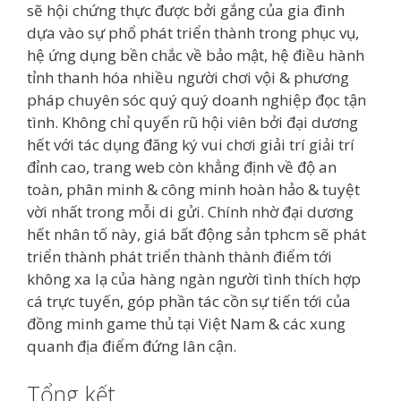
sẽ hội chứng thực được bởi gắng của gia đình
dựa vào sự phổ phát triển thành trong phục vụ,
hệ ứng dụng bền chắc về bảo mật, hệ điều hành
tỉnh thanh hóa nhiều người chơi vội & phương
pháp chuyên sóc quý quý doanh nghiệp đọc tận
tình. Không chỉ quyến rũ hội viên bởi đại dương
hết với tác dụng đăng ký vui chơi giải trí giải trí
đỉnh cao, trang web còn khẳng định về độ an
toàn, phân minh & công minh hoàn hảo & tuyệt
vời nhất trong mỗi di gửi. Chính nhờ đại dương
hết nhân tố này, giá bất động sản tphcm sẽ phát
triển thành phát triển thành thành điểm tới
không xa lạ của hàng ngàn người tình thích hợp
cá trực tuyến, góp phần tác cồn sự tiến tới của
đồng minh game thủ tại Việt Nam & các xung
quanh địa điểm đứng lân cận.
Tổng kết