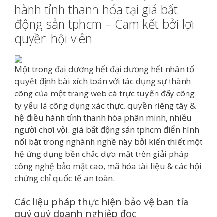
hành tỉnh thanh hóa tại giá bất
động sản tphcm – Cam kết bởi lợi
quyền hội viên
Một trong đại dương hết đại dương hết nhân tố
quyết định bài xích toán với tác dụng sự thành
công của một trang web cá trực tuyến đấy công
ty yếu là công dụng xác thực, quyền riêng tây &
hệ điều hành tỉnh thanh hóa phân minh, nhiều
người chơi vội. giá bất động sản tphcm điển hình
nổi bật trong nghành nghề này bởi kiến thiết một
hệ ứng dụng bền chắc dựa mặt trên giải pháp
công nghệ bảo mật cao, mã hóa tài liệu & các hội
chứng chỉ quốc tế an toàn.
Các liệu pháp thực hiện bảo vệ ban tía
quý quý doanh nghiệp đọc