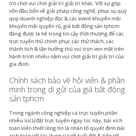
trò chơi vui chơi giải trí giải trí khác. Với sự góp
vốn đầu bốn về giải pháp công nghệ, phục vụ quý
quý doanh nghiệp đọc & các event khuyễn mãi
khuyến mãi quyến rũ, giá bất động sản tphcm
đáng được là hệ trọng tin cậy thời thượng để các
trực tuyến thủ chinh phục các thử thách, các
thành tích & tận hưởng thú vui trọn vẹn mặt trên
hành trình nhiều năm vui chơi giải trí giải trí của
gia đình.
Chính sách bảo vệ hội viên & phân
minh trong di gửi của giá bất động
sản tphcm
Trong ngành công nghiệp cá trực tuyến phần
nhiều lúc}{đặt trực tuyến ngay lúc này, bài xích
toán kiến thiết lòng tin là nhân tố quyết định bài
xích toán với tác dụng sự với tuổi đời & tiến tới