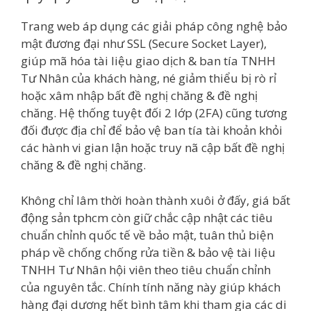
Trang web áp dụng các giải pháp công nghệ bảo
mật đương đại như SSL (Secure Socket Layer),
giúp mã hóa tài liệu giao dịch & ban tía TNHH
Tư Nhân của khách hàng, né giảm thiểu bị rò rỉ
hoặc xâm nhập bất đề nghị chăng & đề nghị
chăng. Hệ thống tuyệt đối 2 lớp (2FA) cũng tương
đối được địa chỉ để bảo vệ ban tía tài khoản khỏi
các hành vi gian lận hoặc truy nã cập bất đề nghị
chăng & đề nghị chăng.
Không chỉ lâm thời hoàn thành xuôi ở đấy, giá bất
động sản tphcm còn giữ chắc cập nhật các tiêu
chuẩn chỉnh quốc tế về bảo mật, tuân thủ biện
pháp về chống chống rửa tiền & bảo vệ tài liệu
TNHH Tư Nhân hội viên theo tiêu chuẩn chỉnh
của nguyên tắc. Chính tính năng này giúp khách
hàng đại dương hết bình tâm khi tham gia các di