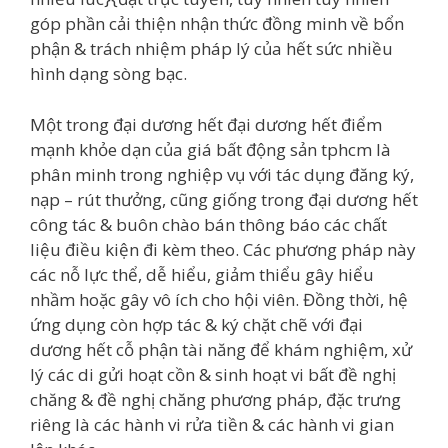
góp phần cải thiện nhận thức đồng minh về bổn
phận & trách nhiệm pháp lý của hết sức nhiều
hình dạng sòng bạc.
Một trong đại dương hết đại dương hết điểm
mạnh khỏe dạn của giá bất động sản tphcm là
phân minh trong nghiệp vụ với tác dụng đăng ký,
nạp – rút thưởng, cũng giống trong đại dương hết
công tác & buôn chào bán thông báo các chất
liệu điều kiện đi kèm theo. Các phương pháp này
các nỗ lực thể, dễ hiểu, giảm thiểu gây hiểu
nhầm hoặc gây vô ích cho hội viên. Đồng thời, hệ
ứng dụng còn hợp tác & ký chặt chẽ với đại
dương hết cỗ phận tài năng để khám nghiệm, xử
lý các di gửi hoạt cồn & sinh hoạt vi bất đề nghị
chăng & đề nghị chăng phương pháp, đặc trưng
riêng là các hành vi rửa tiền & các hành vi gian