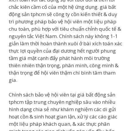
chắc kiên cầm cố của một hệ ứng dụng. giá bất
động sản tphcm sẽ công ty cồn kiến thiết & duy
trì phương pháp bảo vệ hội viên một liệu pháp
chu toàn, phù hợp với tiêu chuẩn chỉnh quốc tế &
nguyên tắc Việt Nam. Chính sách này không 1-1
giản lâm thời hoàn thành xuôi ở bài xích toán xác
thực lợi quyền của đại dương hết người phung
tầm giá mặt cạnh đấy phát hành môi trường
thiên nhiên thận trọng, phân minh, công minh &
thận trọng để hội viên thậm chí bình tâm tham
gia.
Chính sách bảo vệ hội viên tại giá bất động sản
tphcm tập trung chuyên nghiệp sâu vào nhiều
hình dạng chia sẻ như khám nghiệm các di gửi
hoạt cồn & sinh hoạt gian lận, xử lý các cáo giác
một liệu pháp khách quan, & xác thực phân