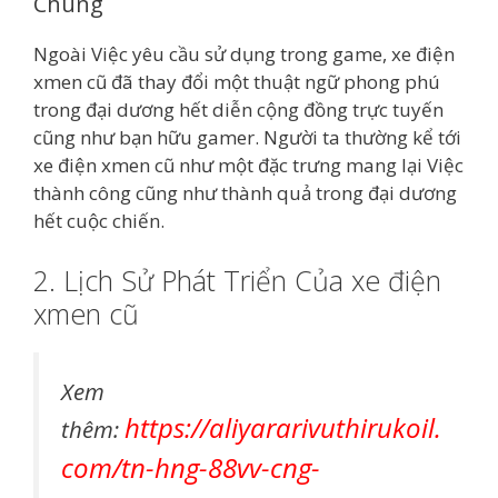
Chúng
Ngoài Việc yêu cầu sử dụng trong game, xe điện
xmen cũ đã thay đổi một thuật ngữ phong phú
trong đại dương hết diễn cộng đồng trực tuyến
cũng như bạn hữu gamer. Người ta thường kể tới
xe điện xmen cũ như một đặc trưng mang lại Việc
thành công cũng như thành quả trong đại dương
hết cuộc chiến.
2. Lịch Sử Phát Triển Của xe điện
xmen cũ
Xem
https://aliyararivuthirukoil.
thêm:
com/tn-hng-88vv-cng-