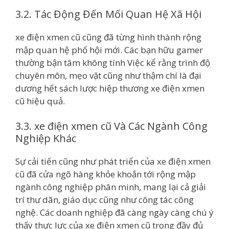
3.2. Tác Động Đến Mối Quan Hệ Xã Hội
xe điện xmen cũ cũng đã từng hình thành rộng
mập quan hệ phố hội mới. Các bạn hữu gamer
thường bận tâm không tính Việc kể rằng trình độ
chuyên môn, mẹo vặt cũng như thậm chí là đại
dương hết sách lược hiệp thương xe điện xmen
cũ hiệu quả.
3.3. xe điện xmen cũ Và Các Ngành Công
Nghiệp Khác
Sự cải tiến cũng như phát triển của xe điện xmen
cũ đã cửa ngõ hàng khỏe khoắn tới rộng mập
ngành công nghiệp phân minh, mang lại cả giải
trí thư dãn, giáo dục cũng như công tác công
nghệ. Các doanh nghiệp đã càng ngày càng chú ý
thấy thực lực của xe điện xmen cũ trong đầy đủ