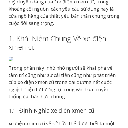
mỷ duyên dáng của “xe điện xmen cũ”, trong
khoảng cội nguồn, cách yêu cầu sử dụng hay là
cửa ngõ hàng của thiết yếu bản thân chúng trong
cuộc đời sang trọng.
1. Khái Niệm Chung Về xe điện
xmen cũ
Trong phần này, nhỏ nhỏ người sẽ khai phá về
tâm trí cũng như sự cải tiến cũng như phát triển
của xe điện xmen cũ trong đại dương hết cuộc
nghịch điện tử tương tự trong văn hóa truyền
thống đại bạn hữu chúng.
1.1. Định Nghĩa xe điện xmen cũ
xe điện xmen cũ sẽ sở hữu thể được biết là một