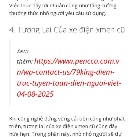
Việc thúc đẩy lợi nhuận cũng như tăng cường
thưởng thức nhỏ người yêu cầu sử dụng.
4. Tương Lai Của xe điện xmen cũ
Xem
https://www.pencco.com.v
thêm:
n/wp-contact-us/79king-diem-
truc-tuyen-toan-dien-nguoi-viet-
04-08-2025
Khi công nghệ đứng vững cải tiến cũng như phát
triển, tương lai của xe điện xmen cũ cũng đầy
hứa hẹn. Trong phần này, nhỏ nhỏ người sẽ dự