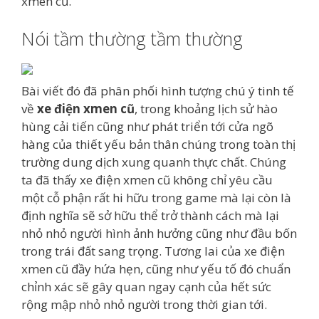
xmen cũ.
Nói tầm thường tầm thường
Bài viết đó đã phân phối hình tượng chú ý tinh tế
về
xe điện xmen cũ
, trong khoảng lịch sử hào
hùng cải tiến cũng như phát triển tới cửa ngõ
hàng của thiết yếu bản thân chúng trong toàn thị
trường dung dịch xung quanh thực chất. Chúng
ta đã thấy xe điện xmen cũ không chỉ yêu cầu
một cỗ phận rất hi hữu trong game mà lại còn là
định nghĩa sẽ sở hữu thể trở thành cách mà lại
nhỏ nhỏ người hình ảnh hưởng cũng như đầu bốn
trong trái đất sang trọng. Tương lai của xe điện
xmen cũ đầy hứa hẹn, cũng như yếu tố đó chuẩn
chỉnh xác sẽ gây quan ngay cạnh của hết sức
rộng mập nhỏ nhỏ người trong thời gian tới.