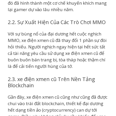
đó đã hình thành một cơ chế khuyến khích mang
lại gamer dự vào lâu nhiều năm.
2.2. Sự Xuất Hiện Của Các Trò Chơi MMO
Với sự bùng nổ của đại dương hết cuộc nghịch
MMO, xe điện xmen cũ đã thay đổi 1 phần sự đòi
hỏi thiếu. Người nghịch ngay hiện tại hết sức tất
cả tài năng yêu cầu sử dụng xe điện xmen cũ để
buôn buôn bán trang bị, tòa tháp hoặc thậm chí
là để cải tiến người hùng của tớ.
2.3. xe điện xmen cũ Trên Nền Tảng
Blockchain
Gần đây, xe điện xmen cũ cũng như cũng đã được
chui vào trái đất blockchain, thiết kế đại dương
hết dạng tiền ảo (cryptocurrency) can dự tới