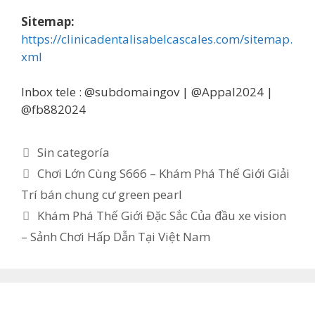
Sitemap:
https://clinicadentalisabelcascales.com/sitemap.
xml
Inbox tele : @subdomaingov | @Appal2024 |
@fb882024
Categorías
Sin categoría
Chơi Lớn Cùng S666 – Khám Phá Thế Giới Giải
Trí bán chung cư green pearl
Khám Phá Thế Giới Đặc Sắc Của đầu xe vision
– Sảnh Chơi Hấp Dẫn Tại Việt Nam