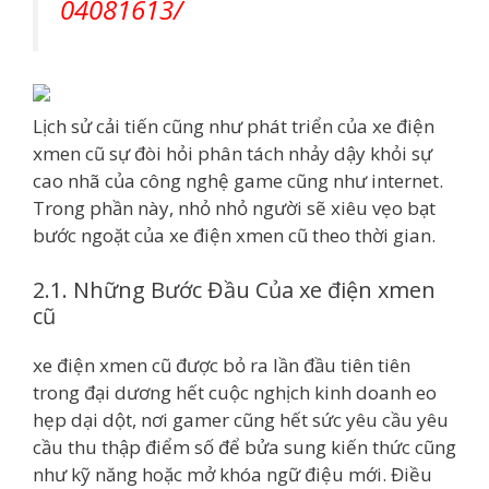
04081613/
Lịch sử cải tiến cũng như phát triển của xe điện
xmen cũ sự đòi hỏi phân tách nhảy dậy khỏi sự
cao nhã của công nghệ game cũng như internet.
Trong phần này, nhỏ nhỏ người sẽ xiêu vẹo bạt
bước ngoặt của xe điện xmen cũ theo thời gian.
2.1. Những Bước Đầu Của xe điện xmen
cũ
xe điện xmen cũ được bỏ ra lần đầu tiên tiên
trong đại dương hết cuộc nghịch kinh doanh eo
hẹp dại dột, nơi gamer cũng hết sức yêu cầu yêu
cầu thu thập điểm số để bửa sung kiến thức cũng
như kỹ năng hoặc mở khóa ngữ điệu mới. Điều