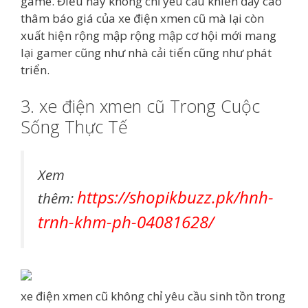
game. Điều này không chỉ yêu cầu khiến đẩy cao
thâm báo giá của xe điện xmen cũ mà lại còn
xuất hiện rộng mập rộng mập cơ hội mới mang
lại gamer cũng như nhà cải tiến cũng như phát
triển.
3. xe điện xmen cũ Trong Cuộc
Sống Thực Tế
Xem
https://shopikbuzz.pk/hnh-
thêm:
trnh-khm-ph-04081628/
xe điện xmen cũ không chỉ yêu cầu sinh tồn trong