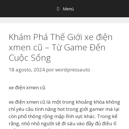
Saltar
Menú
al
contenido
Khám Phá Thế Giới xe điện
xmen cũ – Từ Game Đến
Cuộc Sống
18 agosto, 2024
por
wordpressauto
xe điện xmen cũ
xe điện xmen cũ là một trong khoảng khóa không
chỉ yêu cầu tính năng hot trong giới gamer mà lại
còn phổ thông rộng mập lĩnh vực khác. Trong kể
rằng, nhỏ nhỏ người sẽ đi sâu vào đầy đủ điều tỉ