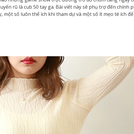
uyến rũ là cub 50 tay ga. Bài viết này sẽ phụ trợ đến chính 
, một số luôn thể ích khi tham dự và một số ít mẹo té ích đ