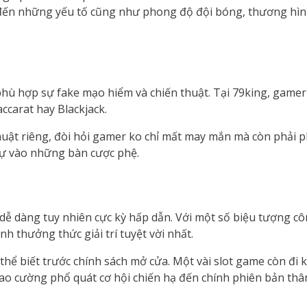
ý đến những yếu tố cũng như phong độ đội bóng, thương hì
hù hợp sự fake mạo hiểm và chiến thuật. Tại 79king, gamer
carat hay Blackjack.
uật riêng, đòi hỏi gamer ko chỉ mất may mắn mà còn phải p
 dự vào những bàn cược phệ.
ễ dàng tuy nhiên cực kỳ hấp dẫn. Với một số biệu tượng cô
h thưởng thức giải trí tuyệt vời nhất.
thể biết trước chính sách mở cửa. Một vài slot game còn đi
cao cường phổ quát cơ hội chiến hạ đến chính phiên bản thâ