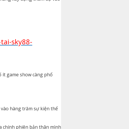
tai-sky88-
số ít game show càng phổ
 vào hàng trăm sự kiện thể
ủa chính phiên bản thân mình