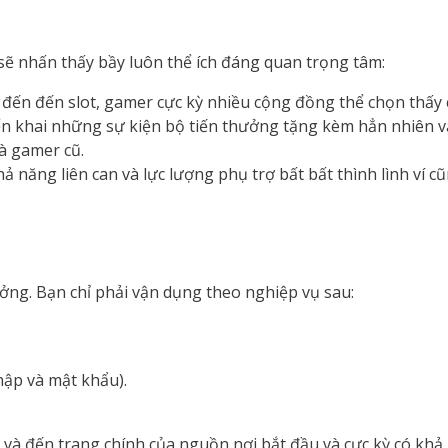
ẽ nhấn thấy bầy luôn thể ích đáng quan trọng tâm:
đến đến slot, gamer cực kỳ nhiều cộng đồng thể chọn thấy c
ển khai những sự kiện bộ tiến thưởng tặng kèm hẳn nhiên và
à gamer cũ.
ả năng liên can và lực lượng phụ trợ bất bất thình lình ví
ởng. Bạn chỉ phải vận dụng theo nghiệp vụ sau:
hập và mật khẩu).
và đến trang chính của nguồn nơi bắt đầu và cực kỳ có kh