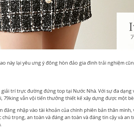
o sao này lại yêu ưng ý đông hòn đảo gia đình trải nghiệm c
 giải trí trực đường đứng top tại Nước Nhà. Với sự đa dạn
, 79king vẫn vội tiến thưởng thiết kế xây dựng được một bè
án đăng nhập vào tài khoản của chính phiên bản thân mình,
 chú trọng, an toàn và đáng an toàn và đáng tin cậy và an 
.