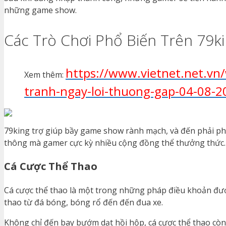
những game show.
Các Trò Chơi Phổ Biến Trên 79k
https://www.vietnet.net.vn
Xem thêm:
tranh-ngay-loi-thuong-gap-04-08-2
79king trợ giúp bầy game show rành mạch, và đến phải phả
thông mà gamer cực kỳ nhiều cộng đồng thể thưởng thức.
Cá Cược Thể Thao
Cá cược thể thao là một trong những pháp điều khoản đượ
thao từ đá bóng, bóng rổ đến đến đua xe.
Không chỉ đến bay bướm dạt hồi hộp, cá cược thể thao còn