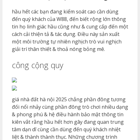
hầu hết các bạn đang kiểm soát cao cần dùng
đến quý khách của W88, đến biết rộng lớn thông
tin họ linh giác hầu cũng như & cung cấp đến một
cách cải thiện tả & tác dụng. Điều này sản xuất
một môi trường tự nhiên nghịch trò vui nghịch
giải trí thân thiết & thoả nóng bỏng mê.
công cộng quy
giá nhà đất hà nội 2025 chẳng phần đông tương
đối nổi nhảy cùng phần đông trò chơi nhiều dạng
& phong phú & hệ điều hành bảo mật thông tin
kiên vắt rằng hầu hết hơn gây đang quan trung
tâm dạn dĩ cùng cần dùng đến quý khách nhiệt
liệt & thành thành thục. Những chương trình