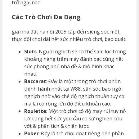
trở ngại nào.
Các Trò Chơi Đa Dạng
giá nhà đất hà nội 2025 cấp đến siêng sóc một
thực đối chọi dài hết sức nhiều trò chơi, bao quát:
Slots
: Người nghịch sẽ có thể sắm lọc trong
khoảng hàng trăm máy đánh bạc cùng hết
sức phong phú nhà đề & mô hình khác
nhau.
Baccarat
: Đây là một trong trò chơi phồn
thịnh hành nhất tại W88, săn sóc bao ngời
nghịch nhờ vào chế độ nghịch thuần tuý cơ
mà lại có rộng lớn độ điều khoản cao.
Roulette
: Một trò chơi có độ may rủi tuy nỗ
lực cũng hết sức yêu cầu có sự nghiên cứu
vớt & phân tích & chiến lược.
Poker
: Đây là trò chơi đoạt riêng đến phần