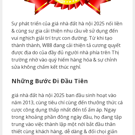
Sự phát triển của giá nhà đất hà nội 2025 nối liền
& cùng sự gia cải thiện nhu cầu về sử dụng đến
vui nghịch giải trí trực con đường. Từ khi tạo
thành thành, W88 đang cải thiện tả cương quyết
được địa do của đầy đủ người nhà phía trên Thị
trường nhờ vào quý hiếm hàng hóa & sự chỉnh
sửa không chấm kết thúc nghỉ.
Những Bước Đi Đầu Tiên
giá nhà đất hà nội 2025 ban đầu sinh hoạt vào
năm 2013, cùng tiêu chí cùng đến thưởng thức cá
cược công dụng thấp nhất đến tổ ấm áp. Ngay
trong khoảng phần đông ngày đầu, họ đang tập
trung vào việc thành lập một nới bắt đầu thân
thiết cùng khách hàng, dễ dàng & đối chọi giản