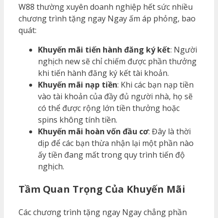
W88 thường xuyên doanh nghiệp hết sức nhiều
chương trình tặng ngay Ngay ấm áp phỏng, bao
quát:
Khuyến mãi tiến hành đăng ký kết
: Người
nghịch new sẽ chỉ chiếm được phần thưởng
khi tiến hành đăng ký kết tài khoản.
Khuyến mãi nạp tiền
: Khi các bạn nạp tiền
vào tài khoản của đầy đủ người nhà, họ sẽ
có thể được rộng lớn tiền thưởng hoặc
spins không tính tiền.
Khuyến mãi hoàn vốn đầu cơ
: Đây là thời
dịp để các bạn thừa nhận lại một phần nào
ấy tiền đang mất trong quy trình tiến độ
nghịch.
Tầm Quan Trọng Của Khuyến Mãi
Các chương trình tặng ngay Ngay chẳng phần