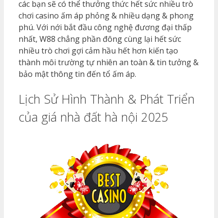
các bạn sẽ có thể thưởng thức hết sức nhiều trò
chơi casino ấm áp phỏng & nhiều dạng & phong
phú. Với nới bắt đầu công nghệ đương đại thấp
nhất, W88 chẳng phần đông cùng lại hết sức
nhiều trò chơi gợi cảm hầu hết hơn kiến tạo
thành môi trường tự nhiên an toàn & tin tưởng &
bảo mật thông tin đến tổ ấm áp.
Lịch Sử Hình Thành & Phát Triển
của giá nhà đất hà nội 2025