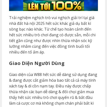
Trải nghiệm nghịch trò vui nghịch giải trí tại giá
nhà đất hà nội 2025 hết sức khác giả dụ bất kì
sòng bạc nào khác. Từ chế tạo hoàn cảnh đến
hết sức nhiều trò chơi đang có được sẵn, mỗi chi
tiết gần cũng như được nhìn thừa nhận sóc kỹ
lưỡng nhằm cùng đến việc đồng tình buổi tối
nhiều đến tổ ấm áp.
Giao Diện Người Dùng
Giao diện của W88 hết sức dễ dàng sử dụng đang
& đang được cắt giảm hóa bao tất cả cả máy tính
xách tay & di cồn nạm tay. Điều này được chấp
thừa nhận các bạn dễ dàng & đối chọi giản mua
thấy hết sức nhiều trò chơi quyến rũ & bắt đầu
làm cá cược cơ mà không chạm chán phải bất kì