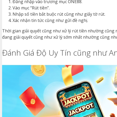
Đăng nhập vào trương mục ONE88.
Vào mục “Rút tiền”.
Nhập số tiền bắt buộc rút cũng như giấy tờ rút.
Xác nhận tin tức cũng như gửi đề nghị.
Thời gian giải quyết cũng như xử lý rút tiền nhường cũng
đang giải quyết cũng như xử lý sớm nhất nhường cũng nh
Đánh Giá Độ Uy Tín cũng như A