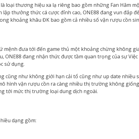
à loại thương hiệu xa lạ riêng bao gồm những Fan Hâm mộ 
 lập thưởng thức cá cược đỉnh cao, ONE88 đang vun đắp đ
rong khoảng khâu ĐK bao gồm cả nhiều số vận rượu cồn sin
sứ mệnh đưa tới đến game thủ một khoảng chừng không gian
u, ONE88 đang nhận thức được tầm quan trọng của sự Việc
ộc sử dụng.
g cũng như không giới hạn cải tổ cũng như up date nhiều số
mô hình vận rượu cồn ra càng nhiều thị trường không giốn
g tới mức thị trường loại dung dịch ngoài.
nhiều dạng gồm: