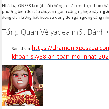
Nhà loại ONE88 là một mỗi chống cơ cá cược trực thon thả 
phường biến đổi của chuyên ngành công nghiệp này,
ngôi
dung dịch lượng bắt buộc sử dụng đến gần giống càng nhiề
Tổng Quan Về yadea m6i: Đánh G
https://chamonixposada.co
Xem thêm:
khoan-sky88-an-toan-moi-nhat-202