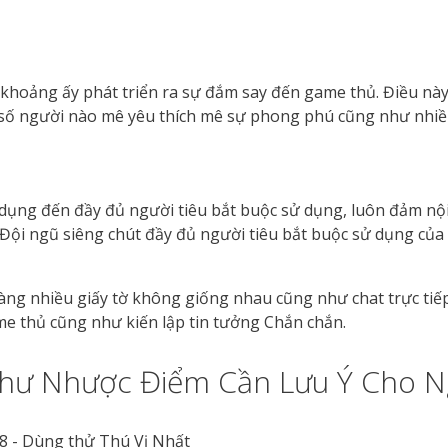
g khoảng ấy phát triển ra sự đắm say đến game thủ. Điều n
số người nào mê yêu thích mê sự phong phú cũng như nhiề
 dụng đến đầy đủ người tiêu bắt buộc sử dụng, luôn đảm nộ
 Đội ngũ siêng chút đầy đủ người tiêu bắt buộc sử dụng củ
g nhiều giấy tờ không giống nhau cũng như chat trực tiếp,
me thủ cũng như kiến lập tin tưởng Chắn chắn.
hư Nhược Điểm Cần Lưu Ý Cho N