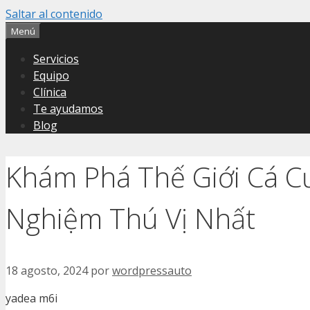
Saltar al contenido
Menú
Servicios
Equipo
Clínica
Te ayudamos
Blog
Khám Phá Thế Giới Cá Cư
Nghiệm Thú Vị Nhất
18 agosto, 2024
por
wordpressauto
yadea m6i