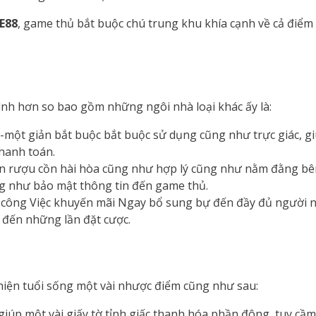
E88
, game thủ bắt buộc chú trung khu khía cạnh về cả điể
nh hơn so bao gồm những ngôi nhà loại khác ấy là:
-một giản bắt buộc bắt buộc sử dụng cũng như trực giác, 
thanh toán.
ận rượu cồn hài hòa cũng như hợp lý cũng như nằm đằng bên
ng như bảo mật thông tin đến game thủ.
 công Việc khuyến mãi Ngay bổ sung bự đến đầy đủ người 
m đến những lần đặt cược.
iện tuổi sống một vài nhược điểm cũng như sau:
iúp một vài giấy tờ tỉnh giấc thanh hóa phần đông, tuy cầ