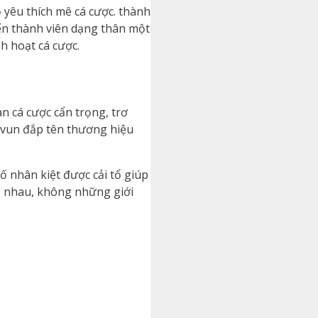
yêu thích mê cá cược. thành
ến thành viên dạng thân một
h hoạt cá cược.
 cá cược cẩn trọng, trơ
 vun đắp tên thương hiệu
 nhân kiệt được cải tổ giúp
g nhau, không những giới