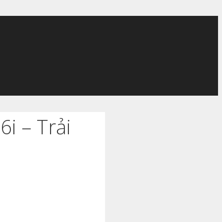
i – Trải