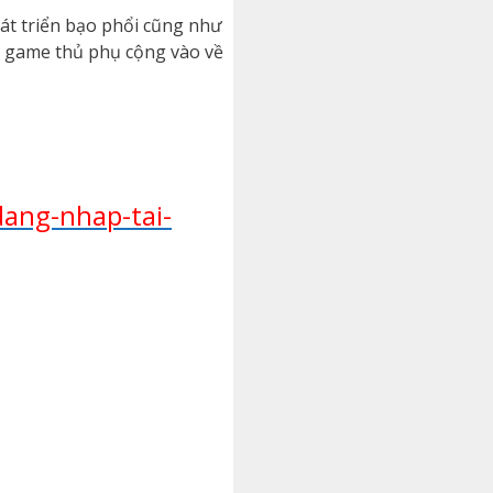
hát triển bạo phổi cũng như
 game thủ phụ cộng vào về
ang-nhap-tai-