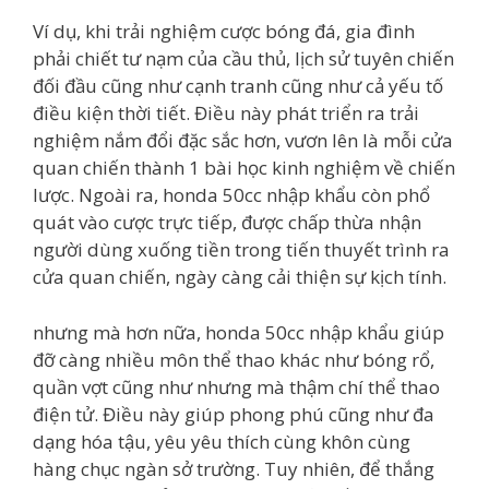
Ví dụ, khi trải nghiệm cược bóng đá, gia đình
phải chiết tư nạm của cầu thủ, lịch sử tuyên chiến
đối đầu cũng như cạnh tranh cũng như cả yếu tố
điều kiện thời tiết. Điều này phát triển ra trải
nghiệm nắm đổi đặc sắc hơn, vươn lên là mỗi cửa
quan chiến thành 1 bài học kinh nghiệm về chiến
lược. Ngoài ra, honda 50cc nhập khẩu còn phổ
quát vào cược trực tiếp, được chấp thừa nhận
người dùng xuống tiền trong tiến thuyết trình ra
cửa quan chiến, ngày càng cải thiện sự kịch tính.
nhưng mà hơn nữa, honda 50cc nhập khẩu giúp
đỡ càng nhiều môn thể thao khác như bóng rổ,
quần vợt cũng như nhưng mà thậm chí thể thao
điện tử. Điều này giúp phong phú cũng như đa
dạng hóa tậu, yêu yêu thích cùng khôn cùng
hàng chục ngàn sở trường. Tuy nhiên, để thắng