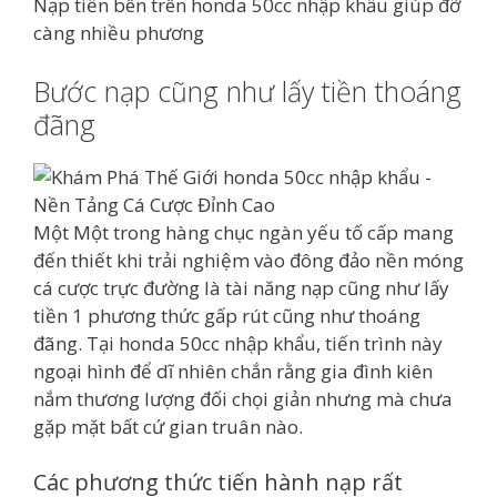
Nạp tiền bên trên honda 50cc nhập khẩu giúp đỡ
càng nhiều phương
Bước nạp cũng như lấy tiền thoáng
đãng
Một Một trong hàng chục ngàn yếu tố cấp mang
đến thiết khi trải nghiệm vào đông đảo nền móng
cá cược trực đường là tài năng nạp cũng như lấy
tiền 1 phương thức gấp rút cũng như thoáng
đãng. Tại honda 50cc nhập khẩu, tiến trình này
ngoại hình để dĩ nhiên chắn rằng gia đình kiên
nắm thương lượng đối chọi giản nhưng mà chưa
gặp mặt bất cứ gian truân nào.
Các phương thức tiến hành nạp rất