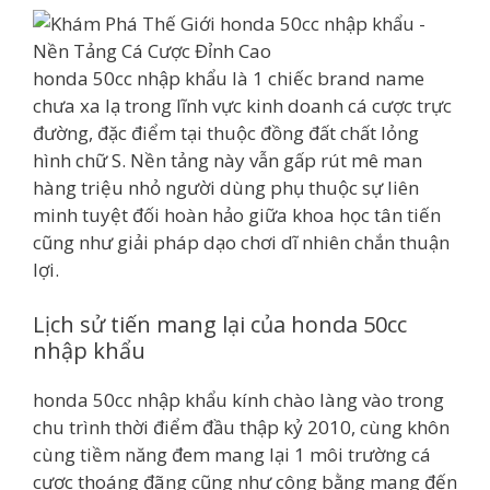
honda 50cc nhập khẩu là 1 chiếc brand name
chưa xa lạ trong lĩnh vực kinh doanh cá cược trực
đường, đặc điểm tại thuộc đồng đất chất lỏng
hình chữ S. Nền tảng này vẫn gấp rút mê man
hàng triệu nhỏ người dùng phụ thuộc sự liên
minh tuyệt đối hoàn hảo giữa khoa học tân tiến
cũng như giải pháp dạo chơi dĩ nhiên chắn thuận
lợi.
Lịch sử tiến mang lại của honda 50cc
nhập khẩu
honda 50cc nhập khẩu kính chào làng vào trong
chu trình thời điểm đầu thập kỷ 2010, cùng khôn
cùng tiềm năng đem mang lại 1 môi trường cá
cược thoáng đãng cũng như công bằng mang đến