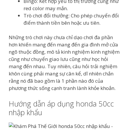
Bingo: Kết hợp yếu tố thị trường cũng như
red color may mắn.
Trò chơi đổi thưởng: Cho phép chuyển đổi
điểm thành tiền bên hoặc ưu tiên.
Những trò chơi này chưa chỉ dạo chơi đa phần
hơn khiến mang đến mang đến gia đình mở cửa
ngõ thuộc đồng, mô tả kinh nghiệm kinh nghiệm
cũng như chuyển giao lưu cũng như học hỏi
mang đến nhau. Tuy nhiên, câu hỏi trải nghiệm
khôn cùng phải mang sự cân kể, dĩ nhiên chắn
rằng nó đã bao gồm là 1 phần nào đó của
phương thức sống cạnh tranh lành khỏe khoắn.
Hướng dẫn áp dụng honda 50cc
nhập khẩu