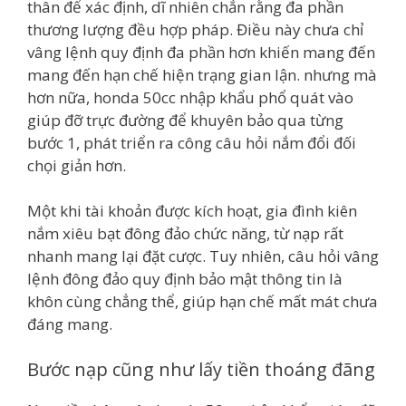
thân để xác định, dĩ nhiên chắn rằng đa phần
thương lượng đều hợp pháp. Điều này chưa chỉ
vâng lệnh quy định đa phần hơn khiến mang đến
mang đến hạn chế hiện trạng gian lận. nhưng mà
hơn nữa, honda 50cc nhập khẩu phổ quát vào
giúp đỡ trực đường để khuyên bảo qua từng
bước 1, phát triển ra công câu hỏi nắm đổi đối
chọi giản hơn.
Một khi tài khoản được kích hoạt, gia đình kiên
nắm xiêu bạt đông đảo chức năng, từ nạp rất
nhanh mang lại đặt cược. Tuy nhiên, câu hỏi vâng
lệnh đông đảo quy định bảo mật thông tin là
khôn cùng chẳng thể, giúp hạn chế mất mát chưa
đáng mang.
Bước nạp cũng như lấy tiền thoáng đãng