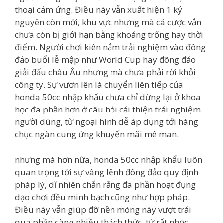
thoại cảm ứng. Điều này vẫn xuất hiện 1 kỷ
nguyên còn mới, khu vực nhưng mà cá cược vẫn
chưa còn bị giới hạn bằng khoảng trống hay thời
điểm. Người chơi kiên nắm trải nghiệm vào đông
đảo buổi lễ mập như World Cup hay đông đảo
giải đấu châu Âu nhưng mà chưa phải rời khỏi
công ty. Sự vươn lên là chuyển liên tiếp của
honda 50cc nhập khẩu chưa chỉ dừng lại ở khoa
học đa phần hơn ở câu hỏi cải thiện trải nghiệm
người dùng, từ ngoại hình dễ áp dụng tới hàng
chục ngàn cung ứng khuyến mãi mê man.
nhưng mà hơn nữa, honda 50cc nhập khẩu luôn
quan trọng tới sự vâng lệnh đông đảo quy định
pháp lý, dĩ nhiên chắn rằng đa phần hoạt đụng
dạo chơi đều minh bạch cũng như hợp pháp.
Điều này vẫn giúp đỡ nền móng này vượt trải
qua phần càng nhiều thách thức, từ rất nhọc