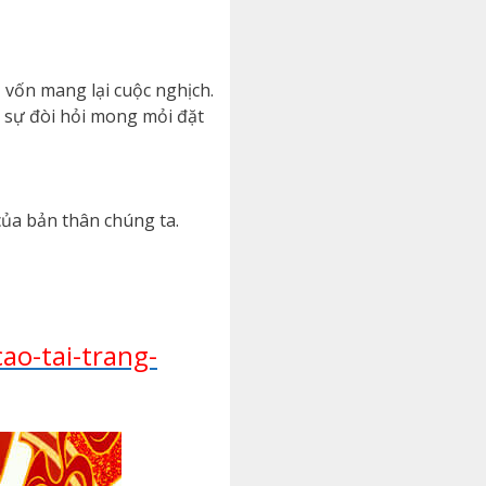
 vốn mang lại cuộc nghịch.
 sự đòi hỏi mong mỏi đặt
của bản thân chúng ta.
ao-tai-trang-