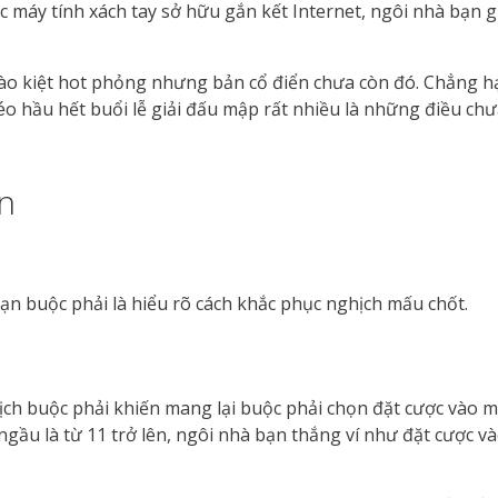
c máy tính xách tay sở hữu gắn kết Internet, ngôi nhà bạn g
hào kiệt hot phỏng nhưng bản cổ điển chưa còn đó. Chẳng h
́o hầu hết buổi lễ giải đấu mập rất nhiều là những điều chư
n
 bạn buộc phải là hiểu rõ cách khắc phục nghịch mấu chốt.
ịch buộc phải khiến mang lại buộc phải chọn đặt cược vào m
 ngầu là từ 11 trở lên, ngôi nhà bạn thắng ví như đặt cược và