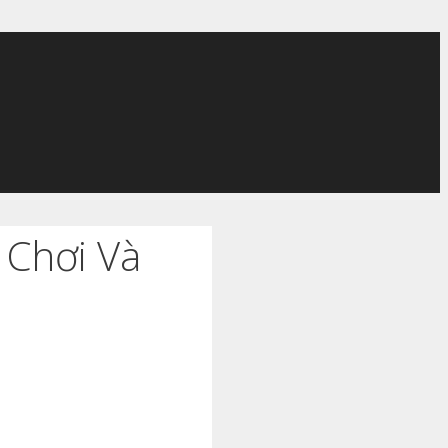
 Chơi Và