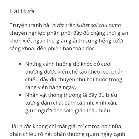
Hài Hước
Truyện tranh hài hước trên
kubet soi cau xsmn
chuyên nghiệp phân phối đầy đủ chặng thời gian
khôn xiết ngắn thư giãn giải trí cùng tiếng cười
sảng khoái đến phiên bản thân đọc.
Những cảnh huống dở khóc dở cười
thường được kiến chế tạo khéo léo, phản
chiếu đầy đủ chuyên chú hài hước trong
ráng viên hàng ngày.
Nhân vật thông thường là đầy đủ biểu
tượng đậm chất đậm cá tính, xinh xắn,
giúp người đọc solo giản thấu hiểu.
Hài hước không chỉ mất giải trí cơ mà hơn nữa
phản chiếu rõ nét phần thường quan ngay cạnh