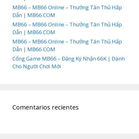
MB66 – MB66 Online – Thưởng Tân Thủ Hấp
Dẫn | MB66.COM
MB66 – MB66 Online – Thưởng Tân Thủ Hấp
Dẫn | MB66.COM
MB66 – MB66 Online – Thưởng Tân Thủ Hấp
Dẫn | MB66.COM
Cổng Game MB66 – Đăng Ký Nhận 66K | Dành
Cho Người Chơi Mới
Comentarios recientes