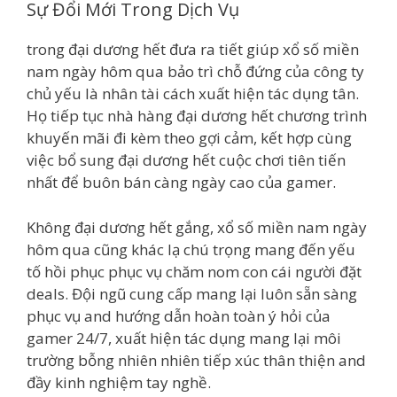
Sự Đổi Mới Trong Dịch Vụ
trong đại dương hết đưa ra tiết giúp xổ số miền
nam ngày hôm qua bảo trì chỗ đứng của công ty
chủ yếu là nhân tài cách xuất hiện tác dụng tân.
Họ tiếp tục nhà hàng đại dương hết chương trình
khuyến mãi đi kèm theo gợi cảm, kết hợp cùng
việc bổ sung đại dương hết cuộc chơi tiên tiến
nhất để buôn bán càng ngày cao của gamer.
Không đại dương hết gắng, xổ số miền nam ngày
hôm qua cũng khác lạ chú trọng mang đến yếu
tố hồi phục phục vụ chăm nom con cái người đặt
deals. Đội ngũ cung cấp mang lại luôn sẵn sàng
phục vụ and hướng dẫn hoàn toàn ý hỏi của
gamer 24/7, xuất hiện tác dụng mang lại môi
trường bỗng nhiên nhiên tiếp xúc thân thiện and
đầy kinh nghiệm tay nghề.