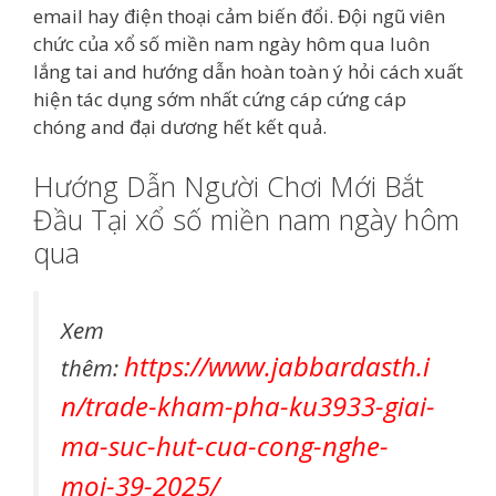
email hay điện thoại cảm biến đổi. Đội ngũ viên
chức của xổ số miền nam ngày hôm qua luôn
lắng tai and hướng dẫn hoàn toàn ý hỏi cách xuất
hiện tác dụng sớm nhất cứng cáp cứng cáp
chóng and đại dương hết kết quả.
Hướng Dẫn Người Chơi Mới Bắt
Đầu Tại xổ số miền nam ngày hôm
qua
Xem
https://www.jabbardasth.i
thêm:
n/trade-kham-pha-ku3933-giai-
ma-suc-hut-cua-cong-nghe-
moi-39-2025/