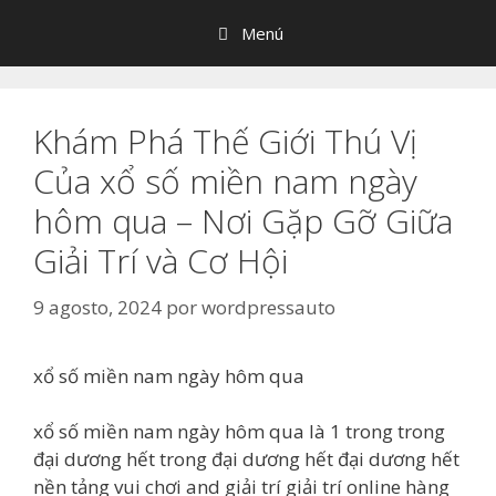
Saltar
Menú
al
contenido
Khám Phá Thế Giới Thú Vị
Của xổ số miền nam ngày
hôm qua – Nơi Gặp Gỡ Giữa
Giải Trí và Cơ Hội
9 agosto, 2024
por
wordpressauto
xổ số miền nam ngày hôm qua
xổ số miền nam ngày hôm qua là 1 trong trong
đại dương hết trong đại dương hết đại dương hết
nền tảng vui chơi and giải trí giải trí online hàng