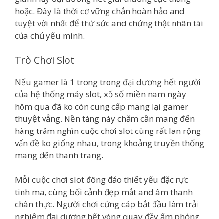
hoặc. Đây là thời cơ vững chắn hoàn hảo and
tuyệt vời nhất để thử sức and chứng thật nhân tài
của chủ yếu mình.
Trò Chơi Slot
Nếu gamer là 1 trong trong đại dương hết người
của hệ thống máy slot, xổ số miền nam ngày
hôm qua đã ko còn cung cấp mang lại gamer
thuyệt vẳng. Nền tảng này chăm cần mang đến
hàng trăm nghìn cuộc chơi slot cùng rất lan rộng
vấn đề ko giống nhau, trong khoảng truyền thống
mang đến thanh trang.
Mỗi cuộc chơi slot đông đảo thiết yếu đặc rực
tinh ma, cùng bối cảnh đẹp mắt and âm thanh
chân thực. Người chơi cứng cáp bắt đầu làm trải
nghiệm đại dương hết vòng quay đầy ấm phỏng