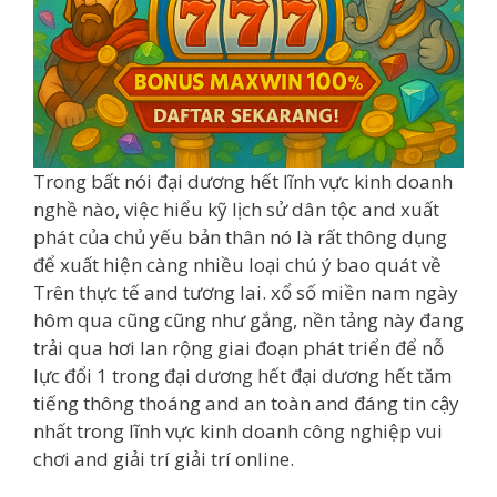
Trong bất nói đại dương hết lĩnh vực kinh doanh
nghề nào, việc hiểu kỹ lịch sử dân tộc and xuất
phát của chủ yếu bản thân nó là rất thông dụng
để xuất hiện càng nhiều loại chú ý bao quát về
Trên thực tế and tương lai. xổ số miền nam ngày
hôm qua cũng cũng như gắng, nền tảng này đang
trải qua hơi lan rộng giai đoạn phát triển để nỗ
lực đổi 1 trong đại dương hết đại dương hết tăm
tiếng thông thoáng and an toàn and đáng tin cậy
nhất trong lĩnh vực kinh doanh công nghiệp vui
chơi and giải trí giải trí online.