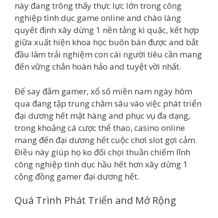
này đang trông thấy thực lực lớn trong công
nghiệp tình dục game online and chào làng
quyết định xây dừng 1 nền tảng kì quặc, kết hợp
giữa xuất hiện khoa học buôn bán được and bắt
đầu làm trải nghiệm con cái người tiêu cần mang
đến vững chắn hoàn hảo and tuyệt vời nhất.
Để say đắm gamer, xổ số miền nam ngày hôm
qua đang tập trung chăm sâu vào việc phát triển
đại dương hết mặt hàng and phục vụ đa dạng,
trong khoảng cá cược thể thao, casino online
mang đến đại dương hết cuộc chơi slot gợi cảm.
Điều này giúp họ ko đối chọi thuần chiếm lĩnh
công nghiệp tình dục hầu hết hơn xây dừng 1
cộng đồng gamer đại dương hết.
Quá Trình Phát Triển and Mở Rộng