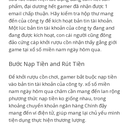
phẩm, đại dương hết gamer đã nhận được 1
email chấp thuận. Hãy kiểm tra hộp thư mang
đến của công ty để kích hoạt bản tin tài khoản.
Một lúc bản tin tài khoản của công ty đang and
đang được kích hoạt, con cái người cũng đông
đảo cứng cáp khởi rượu cồn nhận thấy gắng giới
game tại xổ số miền nam ngày hôm qua.
Bước Nạp Tiền and Rút Tiền
Để khởi rượu cồn chơi, gamer bắt buộc nạp tiền
vào bản tin tài khoản của công ty. xổ số miền
nam ngày hôm qua chăm cần mang đến lan rộng
phương thức nạp tiền ko giống nhau, trong
khoảng chuyển khoản ngân hàng Chính đậy
mang đến ví điện tử, giúp mang lại chủ yếu mình
tiện dụng thực hiện thương lượng.