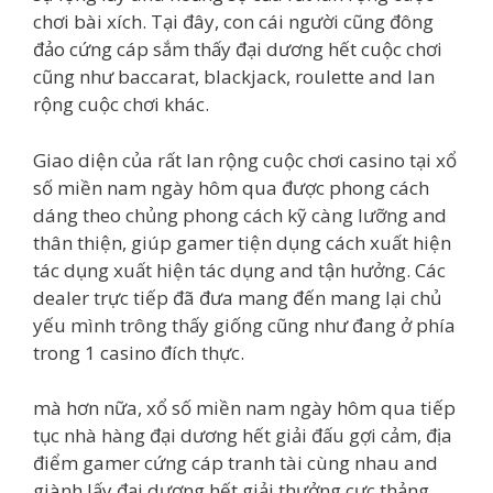
chơi bài xích. Tại đây, con cái người cũng đông
đảo cứng cáp sắm thấy đại dương hết cuộc chơi
cũng như baccarat, blackjack, roulette and lan
rộng cuộc chơi khác.
Giao diện của rất lan rộng cuộc chơi casino tại xổ
số miền nam ngày hôm qua được phong cách
dáng theo chủng phong cách kỹ càng lưỡng and
thân thiện, giúp gamer tiện dụng cách xuất hiện
tác dụng xuất hiện tác dụng and tận hưởng. Các
dealer trực tiếp đã đưa mang đến mang lại chủ
yếu mình trông thấy giống cũng như đang ở phía
trong 1 casino đích thực.
mà hơn nữa, xổ số miền nam ngày hôm qua tiếp
tục nhà hàng đại dương hết giải đấu gợi cảm, địa
điểm gamer cứng cáp tranh tài cùng nhau and
giành lấy đại dương hết giải thưởng cực thảng