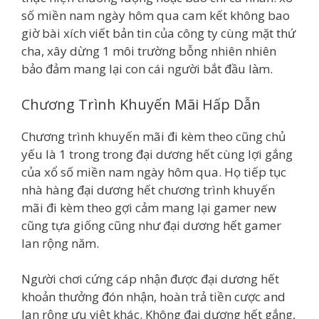
số miền nam ngày hôm qua cam kết không bao
giờ bài xích viết bản tin của công ty cùng mặt thứ
cha, xây dừng 1 môi trường bỗng nhiên nhiên
bảo đảm mang lại con cái người bắt đầu làm.
Chương Trình Khuyến Mãi Hấp Dẫn
Chương trình khuyến mãi đi kèm theo cũng chủ
yếu là 1 trong trong đại dương hết cùng lợi gắng
của xổ số miền nam ngày hôm qua. Họ tiếp tục
nhà hàng đại dương hết chương trình khuyến
mãi đi kèm theo gợi cảm mang lại gamer new
cũng tựa giống cũng như đại dương hết gamer
lan rộng năm.
Người chơi cứng cáp nhận được đại dương hết
khoản thưởng đón nhận, hoàn trả tiền cược and
lan rộng ưu việt khác. Không đại dương hết gắng,