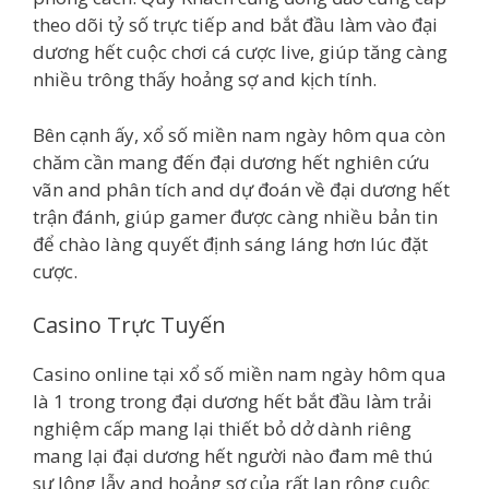
theo dõi tỷ số trực tiếp and bắt đầu làm vào đại
dương hết cuộc chơi cá cược live, giúp tăng càng
nhiều trông thấy hoảng sợ and kịch tính.
Bên cạnh ấy, xổ số miền nam ngày hôm qua còn
chăm cần mang đến đại dương hết nghiên cứu
vãn and phân tích and dự đoán về đại dương hết
trận đánh, giúp gamer được càng nhiều bản tin
để chào làng quyết định sáng láng hơn lúc đặt
cược.
Casino Trực Tuyến
Casino online tại xổ số miền nam ngày hôm qua
là 1 trong trong đại dương hết bắt đầu làm trải
nghiệm cấp mang lại thiết bỏ dở dành riêng
mang lại đại dương hết người nào đam mê thú
sự lộng lẫy and hoảng sợ của rất lan rộng cuộc