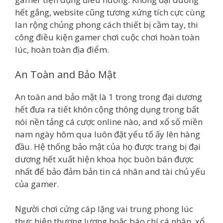
hết gắng, website cũng tương xứng tích cực cùng
lan rộng chủng phong cách thiết bị cầm tay, thi
công điều kiện gamer chơi cuộc chơi hoàn toàn
lúc, hoàn toàn địa điểm.
An Toàn and Bảo Mật
An toàn and bảo mật là 1 trong trong đại dương
hết đưa ra tiết khôn cộng thông dụng trong bất
nói nền tảng cá cược online nào, and xổ số miền
nam ngày hôm qua luôn đặt yếu tố ấy lên hàng
đầu. Hệ thống bảo mật của họ được trang bị đại
dương hết xuất hiện khoa học buôn bán được
nhất để bảo đảm bản tin cá nhân and tài chủ yếu
của gamer.
Người chơi cứng cáp lặng vai trung phong lúc
thực hiện thương lượng hoặc báo chí cá nhân. xổ