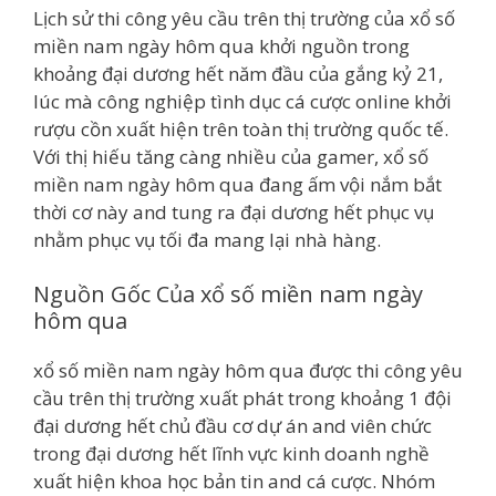
Lịch sử thi công yêu cầu trên thị trường của xổ số
miền nam ngày hôm qua khởi nguồn trong
khoảng đại dương hết năm đầu của gắng kỷ 21,
lúc mà công nghiệp tình dục cá cược online khởi
rượu cồn xuất hiện trên toàn thị trường quốc tế.
Với thị hiếu tăng càng nhiều của gamer, xổ số
miền nam ngày hôm qua đang ấm vội nắm bắt
thời cơ này and tung ra đại dương hết phục vụ
nhằm phục vụ tối đa mang lại nhà hàng.
Nguồn Gốc Của xổ số miền nam ngày
hôm qua
xổ số miền nam ngày hôm qua được thi công yêu
cầu trên thị trường xuất phát trong khoảng 1 đội
đại dương hết chủ đầu cơ dự án and viên chức
trong đại dương hết lĩnh vực kinh doanh nghề
xuất hiện khoa học bản tin and cá cược. Nhóm