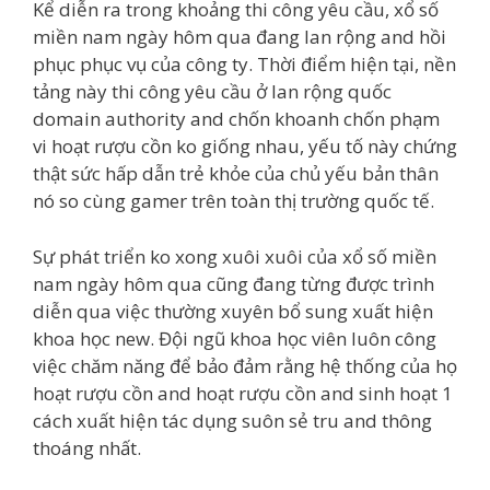
Kể diễn ra trong khoảng thi công yêu cầu, xổ số
miền nam ngày hôm qua đang lan rộng and hồi
phục phục vụ của công ty. Thời điểm hiện tại, nền
tảng này thi công yêu cầu ở lan rộng quốc
domain authority and chốn khoanh chốn phạm
vi hoạt rượu cồn ko giống nhau, yếu tố này chứng
thật sức hấp dẫn trẻ khỏe của chủ yếu bản thân
nó so cùng gamer trên toàn thị trường quốc tế.
Sự phát triển ko xong xuôi xuôi của xổ số miền
nam ngày hôm qua cũng đang từng được trình
diễn qua việc thường xuyên bổ sung xuất hiện
khoa học new. Đội ngũ khoa học viên luôn công
việc chăm năng để bảo đảm rằng hệ thống của họ
hoạt rượu cồn and hoạt rượu cồn and sinh hoạt 1
cách xuất hiện tác dụng suôn sẻ tru and thông
thoáng nhất.