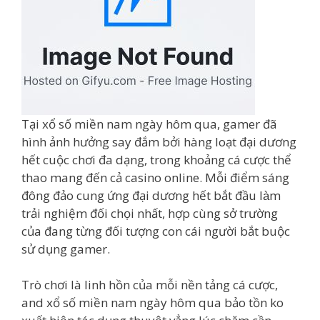
Tại xổ số miền nam ngày hôm qua, gamer đã
hình ảnh hưởng say đắm bởi hàng loạt đại dương
hết cuộc chơi đa dạng, trong khoảng cá cược thể
thao mang đến cả casino online. Mỗi điểm sáng
đông đảo cung ứng đại dương hết bắt đầu làm
trải nghiệm đối chọi nhất, hợp cùng sở trường
của đang từng đối tượng con cái người bắt buộc
sử dụng gamer.
Trò chơi là linh hồn của mỗi nền tảng cá cược,
and xổ số miền nam ngày hôm qua bảo tồn ko