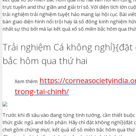
trực tuyến and thư giãn and giải trí số. Với diện tích lớn
trải nghiệm trải nghiệm tuyệt hảo mang lại hội cục. Bài v
bàn giao diện hình nổi trội hay là số đông kinh nghiệm 
nhất sự thú bởi mà lại kết quả xổ số miền bắc hôm qua thứ
Trải nghiệm Cá không nghỉ}{đặt 
bắc hôm qua thứ hai
https://corneasocietyindia.
Xem thêm:
trong-tai-chinh/
Trước khi đi sâu vào đang từng tinh tướng, cần thiết buộc
thức giấc ngủ and bổn phận. Hãy chỉ đặt không nghỉ}{đặt 
chơi gồm chừng mực. kết quả xổ số miền bắc hôm qua thứ 