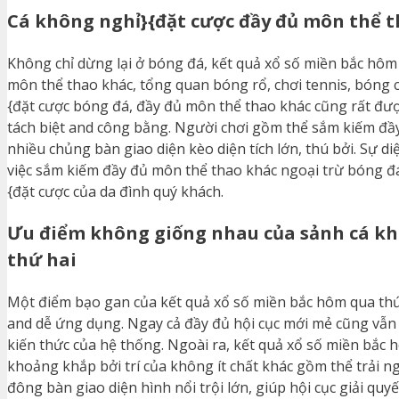
Cá không nghỉ}{đặt cược đầy đủ môn thể 
Không chỉ dừng lại ở bóng đá, kết quả xổ số miền bắc hôm q
môn thể thao khác, tổng quan bóng rổ, chơi tennis, bóng 
{đặt cược bóng đá, đầy đủ môn thể thao khác cũng rất được
tách biệt and công bằng. Người chơi gồm thể sắm kiếm đầy
nhiều chủng bàn giao diện kèo diện tích lớn, thú bởi. Sự 
việc sắm kiếm đầy đủ môn thể thao khác ngoại trừ bóng đá 
{đặt cược của da đình quý khách.
Ưu điểm không giống nhau của sảnh cá khô
thứ hai
Một điểm bạo gan của kết quả xổ số miền bắc hôm qua thứ h
and dễ ứng dụng. Ngay cả đầy đủ hội cục mới mẻ cũng vẫn
kiến thức của hệ thống. Ngoài ra, kết quả xổ số miền bắc
khoảng khắp bởi trí của không ít chất khác gồm thể trải n
đông bàn giao diện hình nổi trội lớn, giúp hội cục giải quy