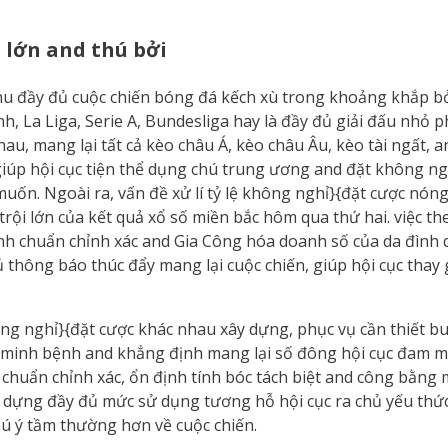
 lớn and thú bởi
 đầy đủ cuộc chiến bóng đá kếch xù trong khoảng khắp bởi 
 La Liga, Serie A, Bundesliga hay là đầy đủ giải đấu nhỏ p
u, mang lại tất cả kèo châu Á, kèo châu Âu, kèo tài ngất, a
iúp hội cục tiện thể dụng chú trung ương and đặt không ng
ốn. Ngoài ra, vấn đề xử lí tỷ lệ không nghỉ}{đặt cược nóng
rội lớn của kết quả xổ số miền bắc hôm qua thứ hai. việc the
ịnh chuẩn chỉnh xác and Gia Công hóa doanh số của da đình 
 thông báo thúc đẩy mang lại cuộc chiến, giúp hội cục thay
g nghỉ}{đặt cược khác nhau xây dựng, phục vụ cần thiết bu
ự minh bệnh and khẳng định mang lại số đông hội cục đam 
uẩn chỉnh xác, ổn định tính bóc tách biệt and công bằng ma
y dựng đầy đủ mức sử dụng tương hỗ hội cục ra chủ yếu thứ
ú ý tầm thường hơn về cuộc chiến.