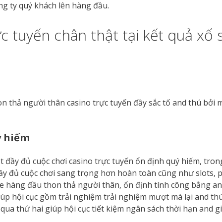
ng ty quý khách lên hàng đầu.
c tuyến chân thật tại kết quả xổ
 thả người thân casino trực tuyến đầy sắc tố and thú bởi m
ý hiếm
t đầy đủ cuộc chơi casino trực tuyến ổn định quý hiếm, tro
đầy đủ cuộc chơi sang trọng hơn hoàn toàn cũng như slots, p
 hàng đầu thon thả người thân, ổn định tính công bằng and
iúp hội cục gồm trải nghiệm trải nghiệm mượt mà lại and thú 
ua thứ hai giúp hội cục tiết kiệm ngân sách thời hạn and giá