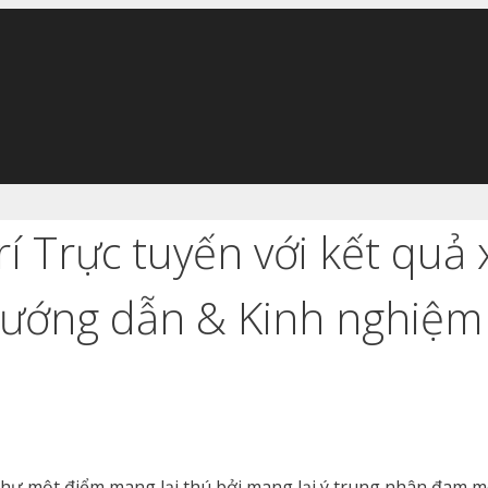
rí Trực tuyến với kết quả
Hướng dẫn & Kinh nghiệ
như một điểm mang lại thú bởi mang lại ý trung nhân đam m