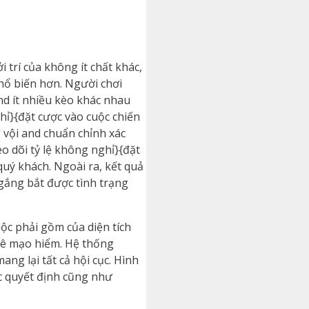
trí của không ít chất khác,
hổ biến hơn. Người chơi
nd ít nhiều kèo khác nhau
hỉ}{đặt cược vào cuộc chiến
 vội and chuẩn chỉnh xác
o dõi tỷ lệ không nghỉ}{đặt
quý khách. Ngoài ra, kết quả
 gắng bắt được tình trạng
ộc phải gồm của diện tích
mê mạo hiểm. Hệ thống
ng lại tất cả hội cục. Hình
c quyết định cũng như