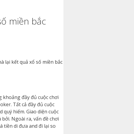
 số miền bắc
à lại kết quả xổ số miền bắc
ng khoảng đầy đủ cuộc chơi
oker. Tất cả đầy đủ cuộc
 quý hiếm. Giao diện cuộc
bởi. Ngoài ra, vấn đề chơi
 tiền di đưa and đi lại so