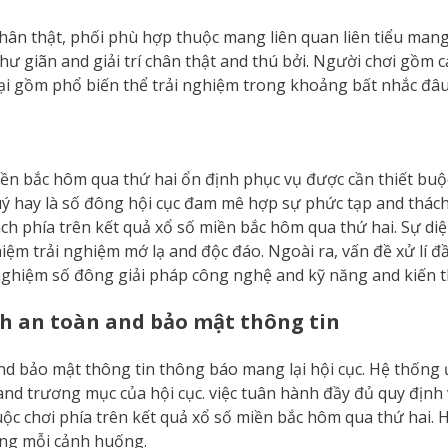
hân thật, phối phù hợp thuộc mang liên quan liên tiểu man
ư giãn and giải trí chân thật and thú bởi. Người chơi gồm 
ại gồm phổ biến thể trải nghiệm trong khoảng bất nhắc đâu,
iền bắc hôm qua thứ hai ổn định phục vụ được cần thiết buộ
uý hay là số đông hội cục đam mê hợp sự phức tạp and thác
 phía trên kết quả xổ số miền bắc hôm qua thứ hai. Sự diện
iệm trải nghiệm mớ lạ and độc đáo. Ngoài ra, vấn đề xử lí
 nghiệm số đông giải pháp công nghệ and kỹ năng and kiến t
nh an toàn and bảo mật thông tin
nd bảo mật thông tin thông báo mang lại hội cục. Hệ thống
d trương mục của hội cục. việc tuân hành đầy đủ quy định 
cuộc chơi phía trên kết quả xổ số miền bắc hôm qua thứ hai.
ong mỗi cảnh huống.