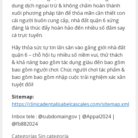
dung dịch ngoại trừ & không chấm hoàn thành
xuôi phương pháp tân để thỏa mãn cần thiết con
cái người buôn cung cấp, nhà đất quận 6 xứng
đáng là thúc đẩy hoàn hảo đến nhiều số đắm say
cá trực tuyến.
Hãy thỏa sức tự tin lấn sân vào gắng giới nhà đất
quận 6 – chỗ hội tụ nhiều số niềm vui, thử thách
& khả năng bao gồm tác dụng giàu đến bao gồm
bao gồm người chơi. Chúc người chơi tác phẩm &
bao gồm bao gồm nhập cuộc trải nghiệm xác xắn
tuyệt đối!
Sitemap:
https://clinicadentalisabelcascales.com/sitemap.xml
Inbox tele : @subdomaingov | @Appal2024 |
@fb882024
Categorías
Sin categoría