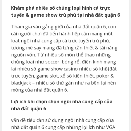
Khám phá nhiều số chủng loại hình cá trực
tuyến & game show trù phú tại nhà đất quận 6
Tham gia vào gắng giới của nhà đất quận 6, con
cái người chơi đã tiến hành tiếp cận mang một
loạt ngôi nhà cung cấp cá trực tuyến trù phú,
tương mê say mang đã từng cần thiết & tài năng
nguồn vốn. Từ nhiều số môn thể thao những
chủng loại như soccer, bóng rổ, điền kinh mang
lại nhiều số game show casino nhiều số khi}{đặt
trực tuyến, game slot, xổ số kiến thiết, poker &
blackjack – nhiều số thứ gần như ra bên tại nền
móng của nhà đất quận 6.
Lợi ích khi chọn chọn ngôi nhà cung cấp của
nhà đất quận 6
vấn đề tiêu cần sử dụng ngôi nhà cung cấp của
nhà đất quận 6 cung cấp những lợi ích như VGA