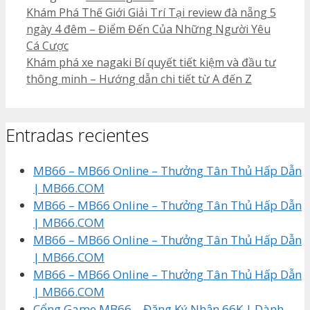
Khám Phá Thế Giới Giải Trí Tại review đà nẵng 5
ngày 4 đêm – Điểm Đến Của Những Người Yêu
Cá Cược
Khám phá xe nagaki Bí quyết tiết kiệm và đầu tư
thông minh – Hướng dẫn chi tiết từ A đến Z
Entradas recientes
MB66 – MB66 Online – Thưởng Tân Thủ Hấp Dẫn
| MB66.COM
MB66 – MB66 Online – Thưởng Tân Thủ Hấp Dẫn
| MB66.COM
MB66 – MB66 Online – Thưởng Tân Thủ Hấp Dẫn
| MB66.COM
MB66 – MB66 Online – Thưởng Tân Thủ Hấp Dẫn
| MB66.COM
Cổng Game MB66 – Đăng Ký Nhận 66K | Dành