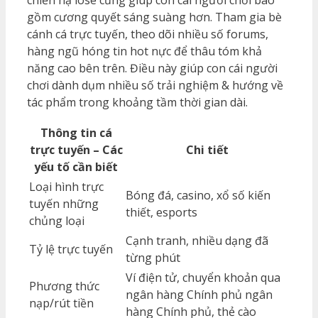
chiến hạ lose cũng giúp con cái người chơi bao
gồm cương quyết sáng suàng hơn. Tham gia bè
cánh cá trực tuyến, theo dõi nhiều số forums,
hàng ngũ hóng tin hot nực để thâu tóm khả
năng cao bên trên. Điều này giúp con cái người
chơi dành dụm nhiều số trải nghiệm & hướng về
tác phẩm trong khoảng tầm thời gian dài.
Thông tin cá
trực tuyến – Các
Chi tiết
yếu tố cần biết
Loại hình trực
Bóng đá, casino, xổ số kiến
tuyến những
thiết, esports
chủng loại
Cạnh tranh, nhiều dạng đã
Tỷ lệ trực tuyến
từng phút
Ví điện tử, chuyển khoản qua
Phương thức
ngân hàng Chính phủ ngân
nạp/rút tiền
hàng Chính phủ, thẻ cào