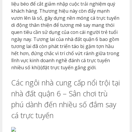
liệu béo để cắt giảm nhập cuộc trải nghiệm quý
khách hàng. Thương hiệu này còn đẩy mạnh
vươn lên là số, gây dựng nền móng cá trực tuyến
di động thân thiện để tương mê say mang thói
quen tiêu cần sử dụng của con cái người trẻ tuổi
ngày nay. Tương lai của nhà đất quận 6 bao gồm
tương lai đã còn phát triển táo bị gặm tợn hầu
hết hơn, đứng chắc vì trí chổ vứt ránh giữa trong
lĩnh vực kinh doanh nghề đánh cá trực tuyến
nhiều số khi}{đặt trực tuyến gắng giới.
Các ngôi nhà cung cấp nổi trội tại
nhà đất quận 6 – Sân chơi trù
phú dành đến nhiều số đắm say
cá trực tuyến