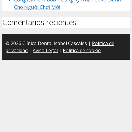
Cho Người Chơi Mới
Comentarios recientes
© 2026 Clínica Dental Isabel Cascales |
Política de
privacidad
|
Aviso Legal
|
Política de cookie