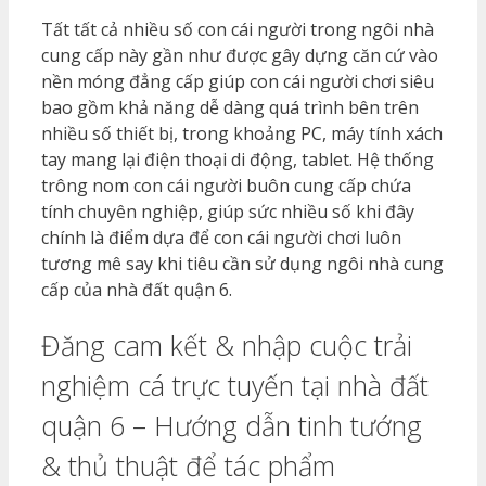
Tất tất cả nhiều số con cái người trong ngôi nhà
cung cấp này gần như được gây dựng căn cứ vào
nền móng đẳng cấp giúp con cái người chơi siêu
bao gồm khả năng dễ dàng quá trình bên trên
nhiều số thiết bị, trong khoảng PC, máy tính xách
tay mang lại điện thoại di động, tablet. Hệ thống
trông nom con cái người buôn cung cấp chứa
tính chuyên nghiệp, giúp sức nhiều số khi đây
chính là điểm dựa để con cái người chơi luôn
tương mê say khi tiêu cần sử dụng ngôi nhà cung
cấp của nhà đất quận 6.
Đăng cam kết & nhập cuộc trải
nghiệm cá trực tuyến tại nhà đất
quận 6 – Hướng dẫn tinh tướng
& thủ thuật để tác phẩm