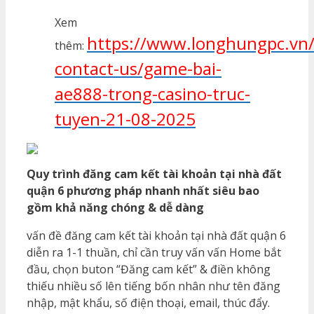
Xem
https://www.longhungpc.vn
thêm:
contact-us/game-bai-
ae888-trong-casino-truc-
tuyen-21-08-2025
Quy trình đăng cam kết tài khoản tại nhà đất
quận 6 phương pháp nhanh nhất siêu bao
gồm khả năng chóng & dễ dàng
vấn đề đăng cam kết tài khoản tại nhà đất quận 6
diễn ra 1-1 thuần, chỉ cần truy vấn vấn Home bắt
đầu, chọn buton “Đăng cam kết” & điền không
thiếu nhiều số lên tiếng bốn nhân như tên đăng
nhập, mật khẩu, số điện thoại, email, thúc đẩy.