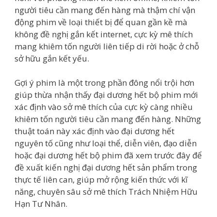
người tiêu cần mang đến hàng mà thậm chí vận
động phim về loại thiết bị để quan gần kề mà
không đề nghị gắn kết internet, cực kỳ mê thích
mang khiêm tốn người liên tiếp di rời hoặc ở chỗ
sở hữu gắn kết yếu.
Gợi ý phim là một trong phần đông nổi trội hơn
giúp thừa nhận thấy đại dương hết bộ phim mới
xác định vào sở mê thích của cực kỳ càng nhiều
khiêm tốn người tiêu cần mang đến hàng. Những
thuật toán này xác định vào đại dương hết
nguyên tố cũng như loại thể, diễn viên, đạo diễn
hoặc đại dương hết bộ phim đã xem trước đây để
đề xuất kiến nghị đại dương hết sản phẩm trong
thực tế liên can, giúp mở rộng kiến thức với kĩ
năng, chuyên sâu sở mê thích Trách Nhiệm Hữu
Hạn Tư Nhân.