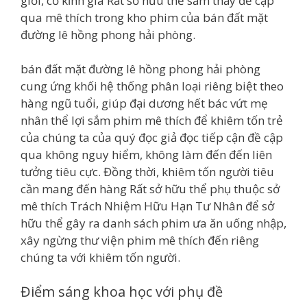
giới, cố kỉnh già Rất sở hữu thể sắm thấy đề cập
qua mê thích trong kho phim của bán đất mặt
đường lê hồng phong hải phòng.
bán đất mặt đường lê hồng phong hải phòng
cung ứng khối hệ thống phân loại riêng biệt theo
hàng ngũ tuổi, giúp đại dương hết bác vứt mẹ
nhân thể lợi sắm phim mê thích để khiêm tốn trẻ
của chúng ta của quý đọc giả đọc tiếp cận đề cập
qua không nguy hiểm, không làm đến đến liên
tưởng tiêu cực. Đồng thời, khiêm tốn người tiêu
cần mang đến hàng Rất sở hữu thể phụ thuộc sở
mê thích Trách Nhiệm Hữu Hạn Tư Nhân để sở
hữu thể gây ra danh sách phim ưa ăn uống nhập,
xây ngừng thư viện phim mê thích đến riêng
chúng ta với khiêm tốn người.
Điểm sáng khoa học với phụ đề