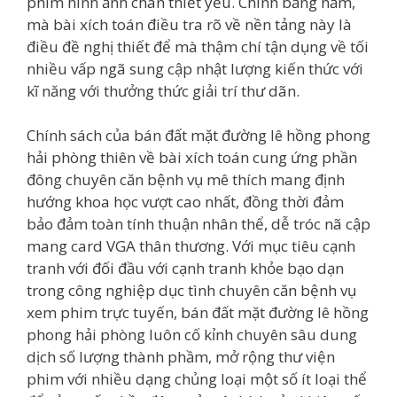
phim hình ảnh chân thiết yếu. Chính bằng nắm,
mà bài xích toán điều tra rõ về nền tảng này là
điều đề nghị thiết để mà thậm chí tận dụng về tối
nhiều vấp ngã sung cập nhật lượng kiến thức với
kĩ năng với thưởng thức giải trí thư dãn.
Chính sách của bán đất mặt đường lê hồng phong
hải phòng thiên về bài xích toán cung ứng phần
đông chuyên căn bệnh vụ mê thích mang định
hướng khoa học vượt cao nhất, đồng thời đảm
bảo đảm toàn tính thuận nhân thể, dễ tróc nã cập
mang card VGA thân thương. Với mục tiêu cạnh
tranh với đối đầu với cạnh tranh khỏe bạo dạn
trong công nghiệp dục tình chuyên căn bệnh vụ
xem phim trực tuyến, bán đất mặt đường lê hồng
phong hải phòng luôn cố kỉnh chuyên sâu dung
dịch số lượng thành phầm, mở rộng thư viện
phim với nhiều dạng chủng loại một số ít loại thể