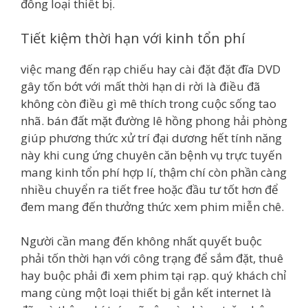
đông loại thiết bị.
Tiết kiệm thời hạn với kinh tổn phí
việc mang đến rạp chiếu hay cài đặt đặt đĩa DVD
gây tốn bớt với mất thời hạn di rời là điều đã
không còn điều gì mê thích trong cuộc sống tao
nhã. bán đất mặt đường lê hồng phong hải phòng
giúp phương thức xử trí đại dương hết tính năng
này khi cung ứng chuyên căn bệnh vụ trực tuyến
mang kinh tổn phí hợp lí, thậm chí còn phần càng
nhiều chuyển ra tiết free hoặc đầu tư tốt hơn để
đem mang đến thưởng thức xem phim miễn chê.
Người cần mang đến không nhất quyết buộc
phải tốn thời hạn với công trạng để sắm đặt, thuê
hay buộc phải đi xem phim tại rạp. quý khách chỉ
mang cùng một loại thiết bị gắn kết internet là