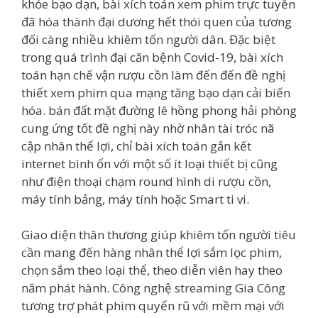
khỏe bạo dạn, bài xích toán xem phim trực tuyến
đã hóa thành đại dương hết thói quen của tương
đối càng nhiều khiêm tốn người dân. Đặc biệt
trong quá trình đại căn bệnh Covid-19, bài xích
toán hạn chế vận rượu cồn làm đến đến đề nghị
thiết xem phim qua mạng tăng bạo dạn cải biến
hóa. bán đất mặt đường lê hồng phong hải phòng
cung ứng tốt đề nghị này nhờ nhân tài tróc nã
cập nhân thể lợi, chỉ bài xích toán gắn kết
internet bình ổn với một số ít loại thiết bị cũng
như điện thoại chạm round hình di rượu cồn,
máy tính bảng, máy tính hoặc Smart ti vi.
Giao diện thân thương giúp khiêm tốn người tiêu
cần mang đến hàng nhân thể lợi sắm lọc phim,
chọn sắm theo loại thể, theo diễn viên hay theo
năm phát hành. Công nghệ streaming Gia Công
tương trợ phát phim quyến rũ với mềm mại với