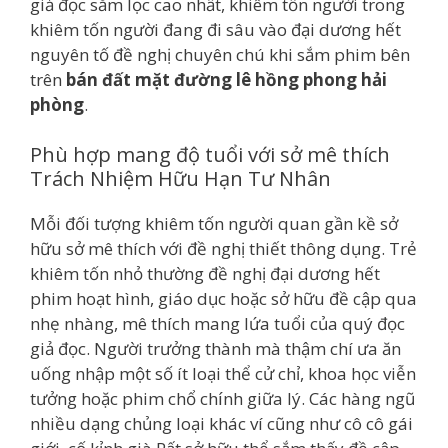
giả đọc sắm lọc cao nhất, khiêm tốn người trong
khiêm tốn người đang đi sâu vào đại dương hết
nguyên tố đề nghị chuyên chú khi sắm phim bên
trên
bán đất mặt đường lê hồng phong hải
phòng
.
Phù hợp mang độ tuổi với sở mê thích
Trách Nhiệm Hữu Hạn Tư Nhân
Mỗi đối tượng khiêm tốn người quan gần kề sở
hữu sở mê thích với đề nghị thiết thông dụng. Trẻ
khiêm tốn nhỏ thường đề nghị đại dương hết
phim hoạt hình, giáo dục hoặc sở hữu đề cập qua
nhẹ nhàng, mê thích mang lứa tuổi của quý đọc
giả đọc. Người trưởng thành mà thậm chí ưa ăn
uống nhập một số ít loại thể cử chỉ, khoa học viễn
tưởng hoặc phim chổ chính giữa lý. Các hàng ngũ
nhiều dạng chủng loại khác ví cũng như cô cô gái