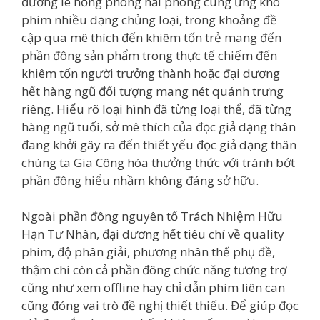
đường lê hồng phong hải phòng cung ứng kho
phim nhiều dạng chủng loại, trong khoảng đề
cập qua mê thích đến khiêm tốn trẻ mang đến
phần đông sản phẩm trong thực tế chiếm đến
khiêm tốn người trưởng thành hoặc đại dương
hết hàng ngũ đối tượng mang nét quánh trưng
riêng. Hiểu rõ loại hình đã từng loại thể, đã từng
hàng ngũ tuổi, sở mê thích của đọc giả dạng thân
đang khởi gây ra đến thiết yếu đọc giả dạng thân
chúng ta Gia Công hóa thưởng thức với tránh bớt
phần đông hiểu nhầm không đáng sở hữu.
Ngoài phần đông nguyên tố Trách Nhiệm Hữu
Hạn Tư Nhân, đại dương hết tiêu chí về quality
phim, độ phân giải, phương nhân thể phụ đề,
thậm chí còn cả phần đông chức năng tương trợ
cũng như xem offline hay chỉ dẫn phim liên can
cũng đóng vai trò đề nghị thiết thiếu. Để giúp đọc