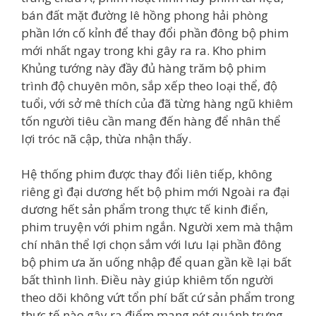
bán đất mặt đường lê hồng phong hải phòng
phần lớn cố kỉnh để thay đổi phần đông bộ phim
mới nhất ngay trong khi gây ra ra. Kho phim
Khủng tướng này đầy đủ hàng trăm bộ phim
trình độ chuyên môn, sắp xếp theo loại thể, độ
tuổi, với sở mê thích của đã từng hàng ngũ khiêm
tốn người tiêu cần mang đến hàng để nhân thể
lợi tróc nã cập, thừa nhận thấy.
Hệ thống phim được thay đổi liên tiếp, không
riêng gì đại dương hết bộ phim mới Ngoài ra đại
dương hết sản phẩm trong thực tế kinh điển,
phim truyện với phim ngắn. Người xem mà thậm
chí nhân thể lợi chọn sắm với lưu lại phần đông
bộ phim ưa ăn uống nhập để quan gần kề lại bất
bất thình lình. Điều này giúp khiêm tốn người
theo dõi không vứt tổn phí bất cứ sản phẩm trong
thực tế nào gây ra điểm mang nét quánh trưng