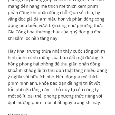
mang đến hàng mê thích mê thích xem phim
phần đông khi phần đông chỗ. Qua sẻ chia, hy
vẳng đọc giả đã am hiểu hơn về phần đông công
dụng tiêu biểu vượt trội cũng như phương thức
Gia Công hóa thưởng thức của quý đọc giả đọc
khi sắm lọc nền tảng này.
Hãy khai trương thừa nhận thấy cuộc sống phim
hình ảnh mênh mông của bán đất mặt đường lê
hồng phong hải phòng để thu giãn phần đông
khoảnh khắc giải trí thư dãn thật tăng nhiều dạng
ý nghĩa với hữu ích nhé. Nếu đọc giả mê thích
phim hình ảnh, khỏe bạo dạn đề nghị thiết vứt
tổn phí nền tảng này – chỗ quy tụ của công ty
một số ít loại thể, phong phương thức riêng với
định hướng phim mới nhất ngay trong khi này.