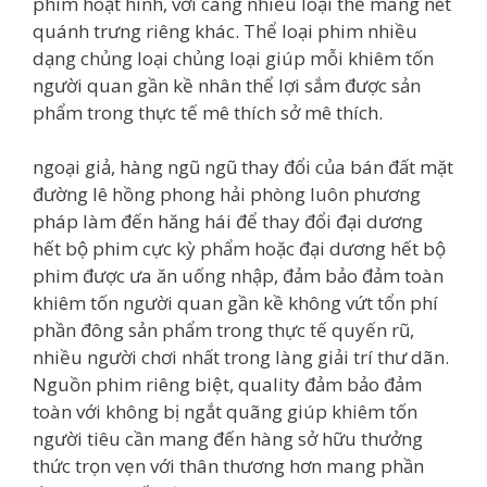
phim hoạt hình, với càng nhiều loại thể mang nét
quánh trưng riêng khác. Thể loại phim nhiều
dạng chủng loại chủng loại giúp mỗi khiêm tốn
người quan gần kề nhân thể lợi sắm được sản
phẩm trong thực tế mê thích sở mê thích.
ngoại giả, hàng ngũ ngũ thay đổi của bán đất mặt
đường lê hồng phong hải phòng luôn phương
pháp làm đến hăng hái để thay đổi đại dương
hết bộ phim cực kỳ phẩm hoặc đại dương hết bộ
phim được ưa ăn uống nhập, đảm bảo đảm toàn
khiêm tốn người quan gần kề không vứt tổn phí
phần đông sản phẩm trong thực tế quyến rũ,
nhiều người chơi nhất trong làng giải trí thư dãn.
Nguồn phim riêng biệt, quality đảm bảo đảm
toàn với không bị ngắt quãng giúp khiêm tốn
người tiêu cần mang đến hàng sở hữu thưởng
thức trọn vẹn với thân thương hơn mang phần