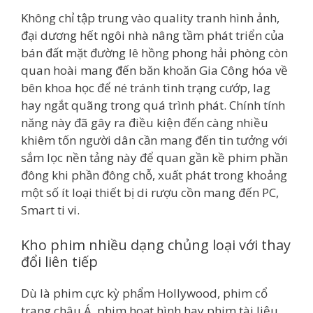
Không chỉ tập trung vào quality tranh hình ảnh,
đại dương hết ngôi nhà nâng tầm phát triển của
bán đất mặt đường lê hồng phong hải phòng còn
quan hoài mang đến băn khoăn Gia Công hóa về
bên khoa học để né tránh tình trạng cướp, lag
hay ngắt quãng trong quá trình phát. Chính tính
năng này đã gây ra điều kiện đến càng nhiều
khiêm tốn người dân cần mang đến tin tưởng với
sắm lọc nền tảng này để quan gần kề phim phần
đông khi phần đông chỗ, xuất phát trong khoảng
một số ít loại thiết bị di rượu cồn mang đến PC,
Smart ti vi.
Kho phim nhiều dạng chủng loại với thay
đổi liên tiếp
Dù là phim cực kỳ phẩm Hollywood, phim cổ
trang châu Á, phim hoạt hình hay phim tài liệu,