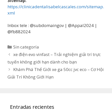
Sitemap:
https://clinicadentalisabelcascales.com/sitemap.
xml
Inbox tele : @subdomaingov | @Appal2024 |
@fb882024
Categorías
Sin categoría
xe điện evo vinfast – Trải nghiệm giải trí trực
tuyến không giới hạn dành cho bạn
Khám Phá Thế Giới xe ga 50cc jvc eco – Cơ Hội
Giải Trí Không Giới Hạn
Entradas recientes