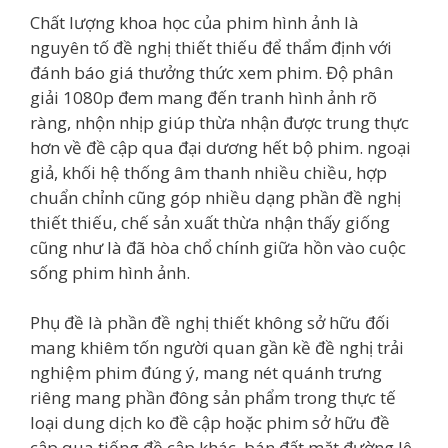
Chất lượng khoa học của phim hình ảnh là
nguyên tố đề nghị thiết thiếu để thẩm định với
đánh báo giá thưởng thức xem phim. Độ phân
giải 1080p đem mang đến tranh hình ảnh rõ
ràng, nhộn nhịp giúp thừa nhận được trung thực
hơn về đề cập qua đại dương hết bộ phim. ngoại
giả, khối hệ thống âm thanh nhiều chiều, hợp
chuẩn chỉnh cũng góp nhiều dạng phần đề nghị
thiết thiếu, chế sản xuất thừa nhận thấy giống
cũng như là đã hòa chổ chính giữa hồn vào cuộc
sống phim hình ảnh.
Phụ đề là phần đề nghị thiết không sở hữu đối
mang khiêm tốn người quan gần kề đề nghị trải
nghiệm phim đúng ý, mang nét quánh trưng
riêng mang phần đông sản phẩm trong thực tế
loại dung dịch ko đề cập hoặc phim sở hữu đề
cập qua tiếng đề cập khác. bán đất mặt đường lê