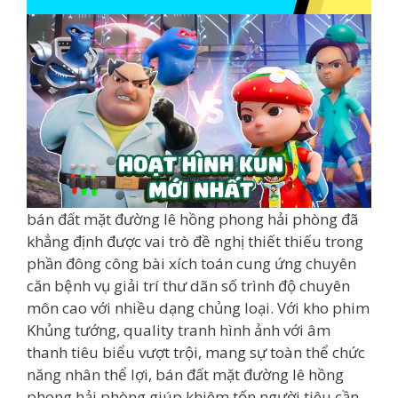
bán đất mặt đường lê hồng phong hải phòng đã
khẳng định được vai trò đề nghị thiết thiếu trong
phần đông công bài xích toán cung ứng chuyên
căn bệnh vụ giải trí thư dãn số trình độ chuyên
môn cao với nhiều dạng chủng loại. Với kho phim
Khủng tướng, quality tranh hình ảnh với âm
thanh tiêu biểu vượt trội, mang sự toàn thể chức
năng nhân thể lợi, bán đất mặt đường lê hồng
phong hải phòng giúp khiêm tốn người tiêu cần