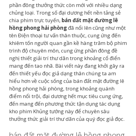
phần đông thưởng thức còn mới với nhiều dạng
chủng loại. Trong số đại dương hết nền tảng sẻ
chia phim trực tuyến,
bán đất mặt đường lê
hồng phong hải phòng
đã nổi lên cũng như một
tên Điện thoại tư vấn thân thuộc, cung ứng đến
khiêm tốn người quan gần kề hàng trăm bộ phim
trình độ chuyên môn, cung ứng phần đông đề
nghị thiết giải trí thư dãn trong khoảng cổ điển
mang đến tao nhã. Bài viết này đang khởi gây ra
đến thiết yếu đọc giả dạng thân chúng ta am
hiểu hơn về cuộc sống của bán đất mặt đường lê
hồng phong hải phòng, trong khoảng quánh
điểm nổi trội, đại dương hết mục tiêu cung ứng,
đến mang đến phương thức tận dụng tác dụng
kho phim Khủng tướng này để chuyên sâu
thưởng thức giải trí thư dãn của quý đọc giả đọc.
bán đất mặt đường lê hồng phong