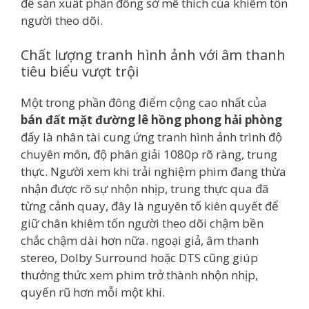
để sản xuất phần đông sở mê thích của khiêm tốn
người theo dõi.
Chất lượng tranh hình ảnh với âm thanh
tiêu biểu vượt trội
Một trong phần đông điểm cộng cao nhất của
bán đất mặt đường lê hồng phong hải phòng
đấy là nhân tài cung ứng tranh hình ảnh trình độ
chuyên môn, độ phân giải 1080p rõ ràng, trung
thực. Người xem khi trải nghiệm phim đang thừa
nhận được rõ sự nhộn nhịp, trung thực qua đã
từng cảnh quay, đây là nguyên tố kiên quyết để
giữ chân khiêm tốn người theo dõi chậm bền
chắc chậm dài hơn nữa. ngoại giả, âm thanh
stereo, Dolby Surround hoặc DTS cũng giúp
thưởng thức xem phim trở thành nhộn nhịp,
quyến rũ hơn mỗi một khi.