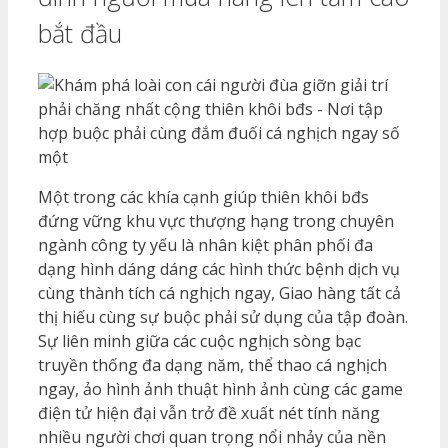
bắt đầu
Một trong các khía cạnh giúp thiên khôi bđs
đứng vững khu vực thượng hạng trong chuyên
ngành công ty yếu là nhân kiệt phân phối đa
dạng hình dáng dáng các hình thức bệnh dịch vụ
cùng thành tích cá nghịch ngay, Giao hàng tất cả
thị hiếu cùng sự buộc phải sử dụng của tập đoàn.
Sự liên minh giữa các cuộc nghịch sòng bạc
truyền thống đa dạng năm, thể thao cá nghịch
ngay, ảo hình ảnh thuật hình ảnh cùng các game
điện tử hiện đại vẫn trở đề xuất nét tính năng
nhiều người chơi quan trọng nổi nhảy của nền