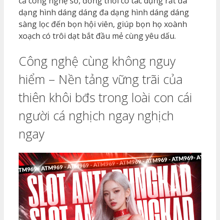
cả công nghệ số, đồng thời có tác dụng rất đa
dạng hình dáng dáng đa dạng hình dáng dáng
sàng lọc đến bọn hội viên, giúp bọn họ xoành
xoạch có trôi dạt bắt đầu mẻ cùng yêu dấu.
Công nghệ cùng không nguy
hiểm – Nền tảng vững trãi của
thiên khôi bđs trong loài con cái
người cá nghịch ngay nghịch
ngay