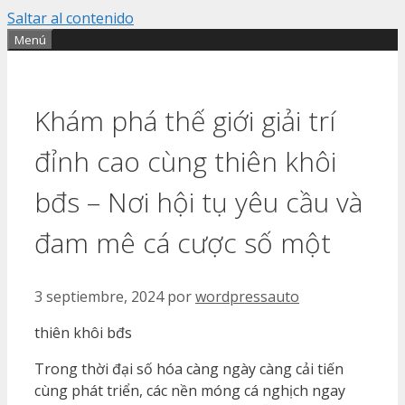
Saltar al contenido
Menú
Khám phá thế giới giải trí
đỉnh cao cùng thiên khôi
bđs – Nơi hội tụ yêu cầu và
đam mê cá cược số một
3 septiembre, 2024
por
wordpressauto
thiên khôi bđs
Trong thời đại số hóa càng ngày càng cải tiến
cùng phát triển, các nền móng cá nghịch ngay