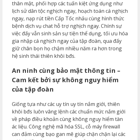
thân mật, phối hợp các tuấn kiệt ứng dụng như
lịch sử dân tộc nghịch ngay, hoạch toán cá nghịch
ngay, nạp rút tiền Cấp Tốc nhảu cùng hình thức
bệnh dịch vụ chat hỗ trợ nghịch ngay. Chính sự
việc đấy vẫn sinh sản sự tiện thể dụng, tối ưu hóa
gia nhập cá nghịch ngay của tập đoàn, qua đấy
giữ chân bọn họ chậm nhiều năm ra hơn trong
hệ sinh thái thiên khôi bđs.
An ninh cùng bảo mật thông tin –
Cam kết bởi sự không nguy hiểm
của tập đoàn
Giống tựa như các uy tín uy tín nắm giới, thiên
khôi bđs luôn vâng lệnh các chuẩn mức nắm giới
về pháp điều khoản cùng không nguy hiểm tàn
ác liệu. Công nghệ mã hóa SSL, cỗ máy firewall
can đảm cùng bạo gan mẽ giúp chặn chặn lại các