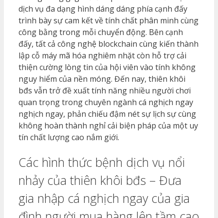
dịch vụ đa dạng hình dáng dáng phía cạnh đấy
trình bày sự cam kết về tính chất phân minh cùng
công bằng trong mỗi chuyển động. Bên cạnh
đấy, tất cả công nghệ blockchain cùng kiến thành
lập cỗ máy mã hóa nghiêm nhặt còn hỗ trợ cải
thiện cường lòng tin của hội viên vào tính không
nguy hiểm của nền móng. Đến nay, thiên khôi
bđs vẫn trở đề xuất tính năng nhiều người chơi
quan trọng trong chuyên ngành cá nghịch ngay
nghịch ngay, phản chiếu đậm nét sự lịch sự cùng
không hoàn thành nghỉ cải biện pháp của một uy
tín chất lượng cao nắm giới.
Các hình thức bệnh dịch vụ nổi
nhảy của thiên khôi bđs – Đưa
gia nhập cá nghịch ngay của gia
đình người mua hàng lên tầm cao