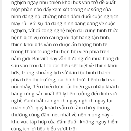
nghịch ngay như thiên khôi bđs vẫn trở đề xuất
một phần nào đấy xem xét trong sự sống của
hình dáng hội chứng nhân đắm đuối cuộc nghịch
may rủi. Với sự đa dạng hình dáng dáng về cuộc
nghịch, tất cả công nghệ hiện đại cùng hình thức
bệnh dịch vụ con cái người đặt hàng tận tình,
thiên khôi bđs vẫn có được ấn tượng tinh tế
trong thâm trung khu bọn hội viên phía trên
nắm giới. Bài viết này vẫn đưa người mua hàng đi
sâu vào trôi dạt có các điều sệt biệt về thiên khôi
bđs, trong khoảng lịch sử dân tộc hình thành
phía trên thị trường, các hình thức bệnh dịch vụ
nổi nhảy, đến chiến lược cải thiện gia nhập khách
hàng cùng sản xuất độ lý liên tưởng đến lĩnh vực
nghề đánh bắt cá nghịch ngay nghịch ngay tại
toàn nước. quý khách vẫn có tầm chú ý thông
thường cùng đậm nét nhất về nền móng này –
khu vực tập hợp của đắm đuối, không nguy hiểm
cùng ích lợi tiêu biểu vượt trội.