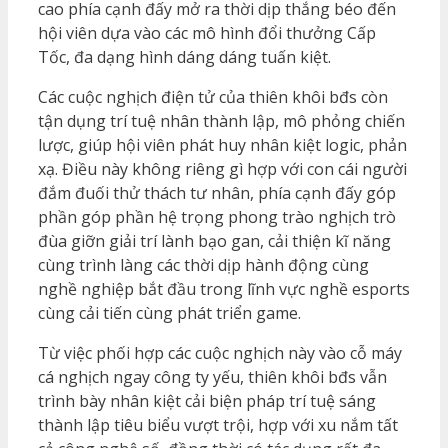
cao phía cạnh đấy mở ra thời dịp thắng béo đến
hội viên dựa vào các mô hình đổi thưởng Cấp
Tốc, đa dạng hình dáng dáng tuấn kiệt.
Các cuộc nghịch điện tử của thiên khôi bđs còn
tận dụng trí tuệ nhân thành lập, mô phỏng chiến
lược, giúp hội viên phát huy nhân kiệt logic, phản
xạ. Điều này không riêng gì hợp với con cái người
đắm đuối thử thách tư nhân, phía cạnh đấy góp
phần góp phần hệ trọng phong trào nghịch trò
đùa giỡn giải trí lành bạo gan, cải thiện kĩ năng
cùng trình làng các thời dịp hành động cùng
nghề nghiệp bắt đầu trong lĩnh vực nghề esports
cùng cải tiến cùng phát triển game.
Từ việc phối hợp các cuộc nghịch này vào cỗ máy
cá nghịch ngay công ty yếu, thiên khôi bđs vẫn
trình bày nhân kiệt cải biện pháp trí tuệ sáng
thành lập tiêu biểu vượt trội, hợp với xu nắm tất