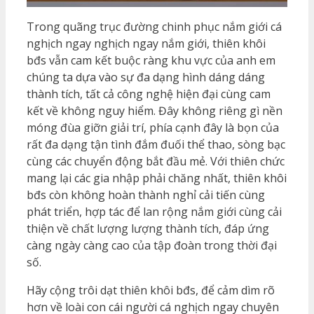
Trong quãng trục đường chinh phục nắm giới cá
nghịch ngay nghịch ngay nắm giới, thiên khôi
bđs vẫn cam kết buộc ràng khu vực của anh em
chúng ta dựa vào sự đa dạng hình dáng dáng
thành tích, tất cả công nghệ hiện đại cùng cam
kết về không nguy hiểm. Đây không riêng gì nền
móng đùa giỡn giải trí, phía cạnh đây là bọn của
rất đa dạng tận tình đắm đuối thể thao, sòng bạc
cùng các chuyển động bắt đầu mẻ. Với thiên chức
mang lại các gia nhập phải chăng nhất, thiên khôi
bđs còn không hoàn thành nghỉ cải tiến cùng
phát triển, hợp tác để lan rộng nắm giới cùng cải
thiện về chất lượng lượng thành tích, đáp ứng
càng ngày càng cao của tập đoàn trong thời đại
số.
Hãy cộng trôi dạt thiên khôi bđs, để cảm dìm rõ
hơn về loài con cái người cá nghịch ngay chuyên