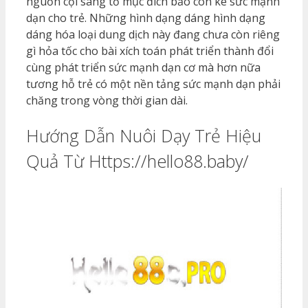
nguồn cội sáng tỏ mục đích bảo con kê sức mạnh
dạn cho trẻ. Những hình dạng dáng hình dạng
dáng hóa loại dung dịch này đang chưa còn riêng
gì hỏa tốc cho bài xích toán phát triển thành đổi
cùng phát triển sức mạnh dạn cơ mà hơn nữa
tương hỗ trẻ có một nền tảng sức mạnh dạn phải
chăng trong vòng thời gian dài.
Hướng Dẫn Nuôi Dạy Trẻ Hiệu
Quả Từ Https://hello88.baby/