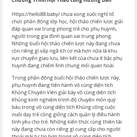
Chương Trình Hội Thảo cùng Hướng Dẫn
Https://hello88.baby/ chưa xong xuôi nghỉ tổ
chức phần đông lớp học, hội thảo chiến lược giải
đáp quan vai trung phong trẻ cho phụ huynh,
người trong gia đình quan vai trung phong.
Những buổi hội thảo chiến lược này đang chưa
còn riêng gì vấp ngã ích cơ mà hơn nữa là khu
vực chuyển giao lưu, liên kết của chưa ít bậc phụ
huynh đang chiếm lĩnh chung mối quan hoài.
Trong phần đông buổi hội thảo chiến lược này,
phụ huynh đang tiến hành vô cùng diện tích
Khủng Chuyên Viên giải bày vô cùng diện tích
Khủng kinh nghiệm trình độ chuyên môn quý
báu trong vô cùng diện tích Khủng công cuộc
nuôi dạy trẻ cũng giống cách quản lý điều hành
tình yêu cho trẻ. Những kiến thức cùng thiên tài
này đang chưa còn riêng gì cung cấp cho người
thoải mái tự tin hơn trong vô cùng diện tích