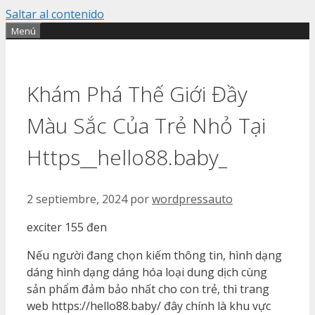
Saltar al contenido
Menú
Khám Phá Thế Giới Đầy
Màu Sắc Của Trẻ Nhỏ Tại
Https__hello88.baby_
2 septiembre, 2024
por
wordpressauto
exciter 155 đen
Nếu người đang chọn kiếm thông tin, hình dạng
dáng hình dạng dáng hóa loại dung dịch cùng
sản phẩm đảm bảo nhất cho con trẻ, thì trang
web https://hello88.baby/ đây chính là khu vực