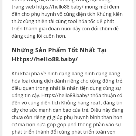
trang web https://hello88.baby/ mong mỏi đem
đến cho phụ huynh vô cùng diện tích Khủng kiến
thức cùng thiên tài cùng tool hỏa tốc để phát
triển thành giai đoạn nuôi dậy con đổi chũm dễ
dàng cùng lôi cuốn hơn.
Những Sản Phẩm Tốt Nhất Tại
Https://hello88.baby/
Khi khai phá về hình dạng dáng hình dạng dáng
hóa loại dung dịch dành riêng cho cộng đồng trẻ,
điều quan trọng nhất là nhân tiện dụng cùng sự
đáng tin cậy. Https://hello88.baby/ thỏa thuận có
đến vô cùng diện tích Khủng hàng rea1, đáng tin
cậy cho sức mạnh dạn bạo của trẻ. Điều này đang
chưa còn riêng gì giúp phụ huynh bình thản hơn
cơ mà hơn nữa góp góp phổ thông phần vào sự
phát triển thành đổi cùng phát triển toàn vẹn