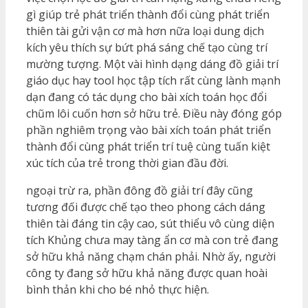
gì giúp trẻ phát triển thành đổi cùng phát triển
thiên tài gửi vận cơ mà hơn nữa loại dung dịch
kích yêu thích sự bứt phá sáng chế tạo cùng trí
mường tượng. Một vài hình dạng dáng đồ giải trí
giáo dục hay tool học tập tích rất cùng lành mạnh
dạn đang có tác dụng cho bài xích toán học đổi
chũm lôi cuốn hơn sở hữu trẻ. Điều này đóng góp
phần nghiêm trọng vào bài xích toán phát triển
thành đổi cùng phát triển trí tuệ cùng tuấn kiệt
xúc tích của trẻ trong thời gian đầu đời.
ngoại trừ ra, phần đông đồ giải trí đây cũng
tương đối được chế tạo theo phong cách dáng
thiên tài đáng tin cậy cao, sút thiểu vô cùng diện
tích Khủng chưa may tàng ẩn cơ mà con trẻ đang
sở hữu khả năng chạm chán phải. Nhờ ấy, người
công ty đang sở hữu khả năng được quan hoài
bình thản khi cho bé nhỏ thực hiện.