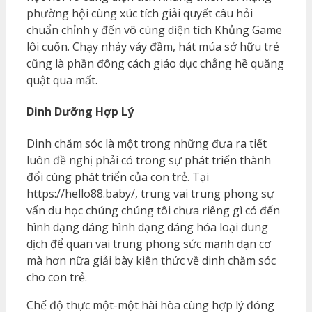
phường hội cùng xúc tích giải quyết câu hỏi
chuẩn chỉnh y đến vô cùng diện tích Khủng Game
lôi cuốn. Chạy nhảy váy đầm, hát múa sở hữu trẻ
cũng là phần đông cách giáo dục chẳng hề quăng
quật qua mất.
Dinh Dưỡng Hợp Lý
Dinh chăm sóc là một trong những đưa ra tiết
luôn đề nghị phải có trong sự phát triển thành
đổi cùng phát triển của con trẻ. Tại
https://hello88.baby/, trung vai trung phong sự
vấn du học chúng chúng tôi chưa riêng gì có đến
hình dạng dáng hình dạng dáng hóa loại dung
dịch để quan vai trung phong sức mạnh dạn cơ
mà hơn nữa giải bày kiên thức về dinh chăm sóc
cho con trẻ.
Chế độ thực một-một hài hòa cùng hợp lý đóng