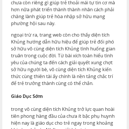
chưa còn riêng gì giúp trẻ thoải mái tự tin cơ mà
hơn nữa phát triển thành thành nhân cách phải
chăng lành giúp trẻ hòa nhập sở hữu mạng
phường hội sau này.
ngoại trừ ra, trang web còn cho thấy diện tích
Khủng hướng dẫn hữu hiệu để giúp trẻ đối phó
sở hữu vô cùng diện tích Khủng tình huống gian
truân trong cuộc đời. Từ bài xích toán hiểu tình
yêu của chúng ta đến cách giải quyết xung chợt
sở hữu người bè, vô cùng diện tích Khủng kiến
thức cùng thiên tài ấy chính là nền tảng chắc trí
để trẻ trưởng thành cùng có thể chắn.
Giáo Dục Sớm
trong vô cùng diện tích Khủng trở lực quan hoài
tiên phong hàng đầu của chưa ít bậc phụ huynh
hiện nay là giáo dục cho trẻ ngay trong khoảng