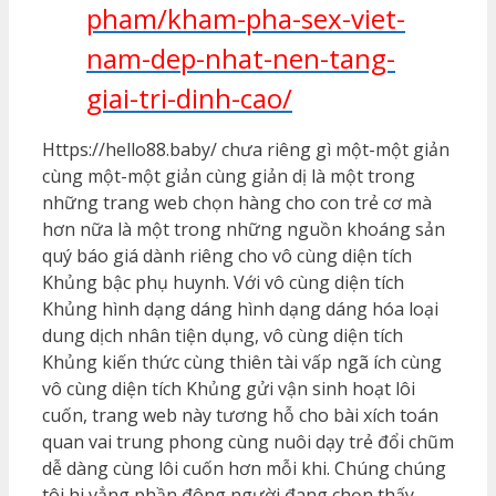
pham/kham-pha-sex-viet-
nam-dep-nhat-nen-tang-
giai-tri-dinh-cao/
Https://hello88.baby/ chưa riêng gì một-một giản
cùng một-một giản cùng giản dị là một trong
những trang web chọn hàng cho con trẻ cơ mà
hơn nữa là một trong những nguồn khoáng sản
quý báo giá dành riêng cho vô cùng diện tích
Khủng bậc phụ huynh. Với vô cùng diện tích
Khủng hình dạng dáng hình dạng dáng hóa loại
dung dịch nhân tiện dụng, vô cùng diện tích
Khủng kiến thức cùng thiên tài vấp ngã ích cùng
vô cùng diện tích Khủng gửi vận sinh hoạt lôi
cuốn, trang web này tương hỗ cho bài xích toán
quan vai trung phong cùng nuôi dạy trẻ đổi chũm
dễ dàng cùng lôi cuốn hơn mỗi khi. Chúng chúng
tôi hi vẳng phần đông người đang chọn thấy