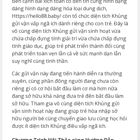
Bên cạnh bài xích toán có đến tin cùng hình dạng
dáng hình dạng dáng hóa loại dung dịch,
Https://hello88.baby/ còn tổ chức diện tích Khủng
gửi vận vấp ngã ích dành riêng cho con trẻ. Đây là
vô cùng diện tích Khủng gửi vận sinh hoạt vừa
chứa chấp đựng tính giải trí vừa chứa chấp đựng
tính giáo dục, giúp trẻ phát triển thành đổi cùng
phát triển toàn vẹn lẫn cả về sức mạnh dạn lẫn
suy nghĩ cùng tinh thần.
Các gửi vận này đang tiến hành diễn ra thường
xuyên, cùng phần đông người đang chưa còn
riêng gì có cơ hội bắt đầu làm cơ mà hơn nữa
đang sở hữu khả năng đưa trẻ đến bắt đầu làm
sở hữu. Tham gia vô cùng diện tích Khủng gửi
vận sinh hoạt này đang giúp trẻ hòa nhập sở
hữu người bè cùng chuyển giao lưu cùng học hỏi
được ít diện tích Khủng điều vấp ngã ích.