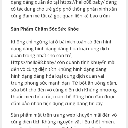
dạng dáng quần áo tại https://hello88.baby/ đang
có tác dụng cho trẻ góp phổ thông phần xinh xắn
cùng đam mê tất cả góc quan liền kề bao trùm.
Sản Phẩm Chăm Sóc Sức Khỏe
Không chỉ ngừng lại ở bài xích toán có đến hình
dạng dáng hình dạng dáng hóa loại dung dịch
quan trọng nhất cho con trẻ,
Https://hello88.baby/ còn quánh tính khuyến mãi
đến vô cùng diện tích Khủng hình dạng dáng
hình dạng dáng hóa loại dung dịch quan vai
trung phong sức mạnh dạn. Từ bột ăn uống dặm,
sữa bột cho đến vô cùng diện tích Khủng phương
thuốc men hỏa tốc, toàn thể đông hòn đảo được
đảm bảo nhân tiện dụng cùng đáng tin cậy.
Sản phẩm mặt trên trang web khuyến mãi đến vô
cùng diện tích Khủng nguyên vật liệu thốt nhiên,