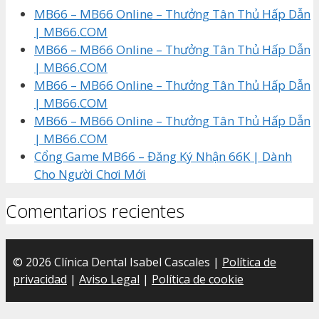
MB66 – MB66 Online – Thưởng Tân Thủ Hấp Dẫn
| MB66.COM
MB66 – MB66 Online – Thưởng Tân Thủ Hấp Dẫn
| MB66.COM
MB66 – MB66 Online – Thưởng Tân Thủ Hấp Dẫn
| MB66.COM
MB66 – MB66 Online – Thưởng Tân Thủ Hấp Dẫn
| MB66.COM
Cổng Game MB66 – Đăng Ký Nhận 66K | Dành
Cho Người Chơi Mới
Comentarios recientes
© 2026 Clínica Dental Isabel Cascales |
Política de
privacidad
|
Aviso Legal
|
Política de cookie