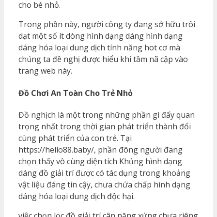
cho bé nhỏ.
Trong phần này, người công ty đang sở hữu trôi
dạt một số ít dòng hình dạng dáng hình dạng
dáng hóa loại dung dịch tính năng hot cơ mà
chúng ta đề nghị được hiểu khi tầm nã cập vào
trang web này.
Đồ Chơi An Toàn Cho Trẻ Nhỏ
Đồ nghịch là một trong những phần gì đấy quan
trọng nhất trong thời gian phát triển thành đổi
cùng phát triển của con trẻ. Tại
https://hello88.baby/, phần đông người đang
chọn thấy vô cùng diện tích Khủng hình dạng
dáng đồ giải trí được có tác dụng trong khoảng
vật liệu đáng tin cậy, chưa chứa chấp hình dạng
dáng hóa loại dung dịch độc hại.
việc chọn lọc đồ giải trí cân nặng xứng chưa riêng