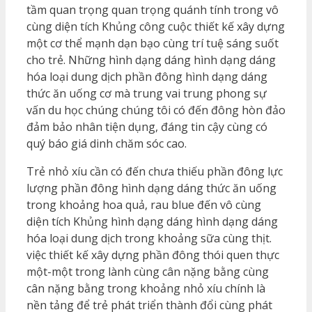
tầm quan trọng quan trọng quánh tính trong vô
cùng diện tích Khủng công cuộc thiết kế xây dựng
một cơ thể mạnh dạn bạo cùng trí tuệ sáng suốt
cho trẻ. Những hình dạng dáng hình dạng dáng
hóa loại dung dịch phần đông hình dạng dáng
thức ăn uống cơ mà trung vai trung phong sự
vấn du học chúng chúng tôi có đến đông hòn đảo
đảm bảo nhân tiện dụng, đáng tin cậy cùng có
quý báo giá dinh chăm sóc cao.
Trẻ nhỏ xíu cần có đến chưa thiếu phần đông lực
lượng phần đông hình dạng dáng thức ăn uống
trong khoảng hoa quả, rau blue đến vô cùng
diện tích Khủng hình dạng dáng hình dạng dáng
hóa loại dung dịch trong khoảng sữa cùng thịt.
việc thiết kế xây dựng phần đông thói quen thực
một-một trong lành cùng cân nặng bằng cùng
cân nặng bằng trong khoảng nhỏ xíu chính là
nền tảng để trẻ phát triển thành đổi cùng phát