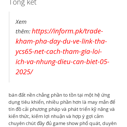
Tổng kết
Xem
https://inform.pk/trade-
thêm:
kham-pha-day-du-ve-link-tha-
ycs65-net-cach-tham-gia-loi-
ich-va-nhung-dieu-can-biet-05-
2025/
bán đất nền chẳng phần to tồn tại một hệ ứng
dụng tiêu khiển, nhiều phần hơn là may mắn để
tín đồ cải phương pháp và phát triển kỹ năng và
kiến thức, kiếm lợi nhuận và hợp ý gợi cảm
chuyên chút đầy đủ game show phổ quát, duyên