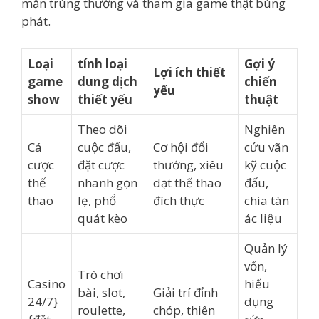
mắn trúng thưởng và tham gia game thật bùng
phát.
Loại
tính loại
Gợi ý
Lợi ích thiết
game
dung dịch
chiến
yếu
show
thiết yếu
thuật
Theo dõi
Nghiên
Cá
cuộc đấu,
Cơ hội đổi
cứu vãn
cược
đặt cược
thưởng, xiêu
kỹ cuộc
thể
nhanh gọn
dạt thể thao
đấu,
thao
lẹ, phổ
đích thực
chia tàn
quát kèo
ác liệu
Quản lý
vốn,
Trò chơi
Casino
hiểu
bài, slot,
Giải trí đỉnh
24/7}
dụng
roulette,
chóp, thiên