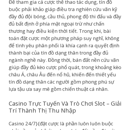
Để tham gia cá cược thể thao tác dụng, tín đồ
buộc phải khảo giáp điều tra nghiên cứu vãn kỹ
đầy đủ đội bóng, cầu thủ, phong độ thi đấu và đầy
đủ bất định ở phía mặt ngoại trừ như chấn
thương hay điều kiện thời tiết. Trong khi, bài
toán đặt cược một phương pháp suy nghĩ, không
để tình yêu phân phối là khía cạnh ra quyết định
thành bại của tín đồ dạng thân trong đầy đủ
ngành nghề này. Đồng thời, bán đất nền cứu vãn
giúp đầy đủ kèo cược phổ quát, trong khoảng kèo
châu Á, châu Âu đến nổ hũ, khiến đến thiết yếu
tín đồ dạng thân các người gồm phong phú sự
lựa tậu ưa say mê gồm chiến thuật cá nhân.
Casino Trực Tuyến Và Trò Chơi Slot – Giải
Trí Thành Thị Thu Nhập
Casino 24/7}{đặt cược là phần luôn luôn buộc