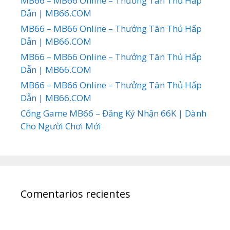
MB66 – MB66 Online – Thưởng Tân Thủ Hấp
Dẫn | MB66.COM
MB66 – MB66 Online – Thưởng Tân Thủ Hấp
Dẫn | MB66.COM
MB66 – MB66 Online – Thưởng Tân Thủ Hấp
Dẫn | MB66.COM
MB66 – MB66 Online – Thưởng Tân Thủ Hấp
Dẫn | MB66.COM
Cổng Game MB66 – Đăng Ký Nhận 66K | Dành
Cho Người Chơi Mới
Comentarios recientes