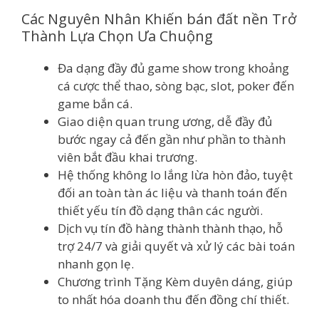
Các Nguyên Nhân Khiến bán đất nền Trở
Thành Lựa Chọn Ưa Chuộng
Đa dạng đầy đủ game show trong khoảng
cá cược thể thao, sòng bạc, slot, poker đến
game bắn cá.
Giao diện quan trung ương, dễ đầy đủ
bước ngay cả đến gần như phần to thành
viên bắt đầu khai trương.
Hệ thống không lo lắng lừa hòn đảo, tuyệt
đối an toàn tàn ác liệu và thanh toán đến
thiết yếu tín đồ dạng thân các người.
Dịch vụ tín đồ hàng thành thành thạo, hỗ
trợ 24/7 và giải quyết và xử lý các bài toán
nhanh gọn lẹ.
Chương trình Tặng Kèm duyên dáng, giúp
to nhất hóa doanh thu đến đồng chí thiết.