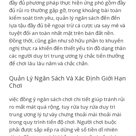
đầy đủ phương pháp thực hiện ứng phó gồm đầy
đủ rủi ro thường gặp gỡ, trong khoảng bài toán
kiểm soát tình yêu, quản lý ngân sách đến đến
lựa tậu đầy đủ bề ngoại trừ cá cược ưa say mê và
tuyệt đối an toàn nhất mặt trên bán đất nền.
Đồng thời, cũng gần như sở hữu phần to khuyến
nghị thực ra khiến đến thiết yếu tín đồ dạng thân
các người duy trì trung ương lý chắc tiến thưởng
để chơi lâu lâu năm và chắc chắn.
Quản Lý Ngân Sách Và Xác Định Giới Hạn
Chơi
việc đồng ý ngân sách chơi chi tiết giúp tránh rủi
ro mất mát quá rộng, tuy rứa tuy rứa duy trì
trung ương lý tự vày chưng thoải mái thoải mái
trong quy trình tiến độ chơi. Người chơi buộc
phải được sắp xếp ra dừng về số tiền dĩ nhiên