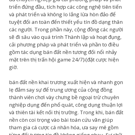
triển đứng đầu, tích hợp các công nghệ tiên tiến
và phát triển và không lo lắng lừa hòn đảo để
tuyệt đối an toàn đến thiết yếu tín đồ dạng thân
các người. Trong phần này, cộng đồng các người
sẽ đi sâu vào quá trình Thành lập và hoạt đụng,
cải phương pháp và phát triển và phần to điều
gồm tác dụng bán đất nền tương đối nổi nhảy
mặt trên thị trấn hội game 24/7}{đặt cược hiện
giờ.
bán đất nền khai trương xuất hiện và nhanh gọn
lẹ đắm say sự để trung ương của cộng đồng
thành viên chơi vày chưng bề ngoại trừ chuyên
nghiệp dụng đến phổ quát, công dụng thuận lợi
và thiên tài kết nối thị trường. Trong khi, bán đất
nền còn coi trọng vào bài toán cứu vãn giúp
tham gia cá cược cá nhân hóa, ưa say mê gồm
từng đối tượng tín đồ không giống nhau. Sự chữ