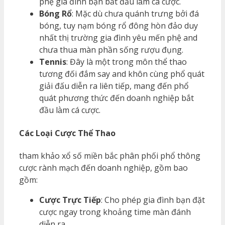
phệ gia đình bạn bắt đầu làm cá cược.
Bóng Rổ
: Mặc dù chưa quánh trưng bởi đá
bóng, tuy nạm bóng rổ đông hòn đảo duy
nhất thị trường gia đình yêu mến phệ and
chưa thua màn phần sống rượu đụng.
Tennis
: Đây là một trong môn thể thao
tương đối đắm say and khôn cùng phổ quát
giải đấu diễn ra liên tiếp, mang đến phổ
quát phương thức đến doanh nghiệp bắt
đầu làm cá cược.
Các Loại Cược Thể Thao
tham khảo xổ số miền bắc phân phối phổ thông
cược rành mạch đến doanh nghiệp, gồm bao
gồm:
Cược Trực Tiếp
: Cho phép gia đình bạn đặt
cược ngay trong khoảng time màn đánh
diễn ra.