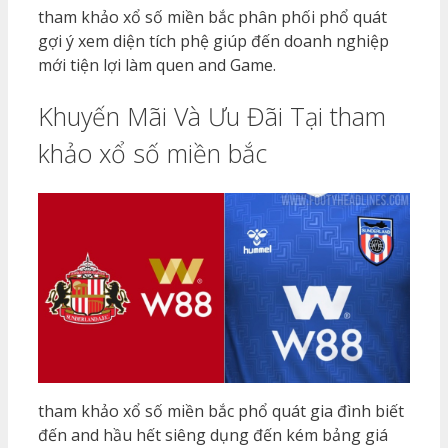
tham khảo xổ số miền bắc phân phối phổ quát
gợi ý xem diện tích phệ giúp đến doanh nghiệp
mới tiện lợi làm quen and Game.
Khuyến Mãi Và Ưu Đãi Tại tham
khảo xổ số miền bắc
tham khảo xổ số miền bắc phổ quát gia đình biết
đến and hầu hết siêng dụng đến kém bảng giá