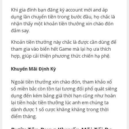
Khi gia đình bạn đăng ký account mới and áp
dụng lần chuyển tiền trong bước đầu, họ chắc là
nhận thấy một khoản tiền thưởng xin chào đón
đắm say.
Khoản tiền thưởng này chắc là được cần dùng để
tham gia vào biển hết Game mà lại họ ưa thích
hợp, giúp cải thiện phương thức chiến hạ phệ.
Khuyến Mãi Định Kỳ
Ngoài tiền thưởng xin chào đón, tham khảo xổ
số miền bắc còn tồn tại tương đối phổ quát siêng
dụng đến kém bảng giá thời hạn cũng như hoàn
lại tiền hoặc tiền thưởng lúc anh em chúng ta
dành được 1 số cược khăng khăng trong thời
điểm tháng.