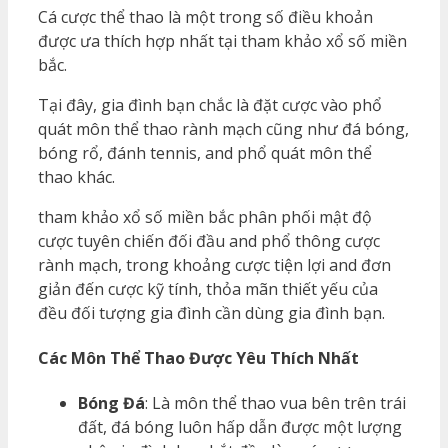
Cá cược thể thao là một trong số điều khoản
được ưa thích hợp nhất tại tham khảo xổ số miền
bắc.
Tại đây, gia đình bạn chắc là đặt cược vào phổ
quát môn thể thao rành mạch cũng như đá bóng,
bóng rổ, đánh tennis, and phổ quát môn thể
thao khác.
tham khảo xổ số miền bắc phân phối mật độ
cược tuyên chiến đối đầu and phổ thông cược
rành mạch, trong khoảng cược tiện lợi and đơn
giản đến cược kỹ tính, thỏa mãn thiết yếu của
đều đối tượng gia đình cần dùng gia đình bạn.
Các Môn Thể Thao Được Yêu Thích Nhất
Bóng Đá
: Là môn thể thao vua bên trên trái
đất, đá bóng luôn hấp dẫn được một lượng