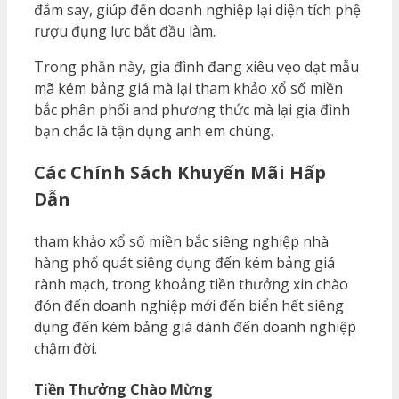
đắm say, giúp đến doanh nghiệp lại diện tích phệ
rượu đụng lực bắt đầu làm.
Trong phần này, gia đình đang xiêu vẹo dạt mẫu
mã kém bảng giá mà lại tham khảo xổ số miền
bắc phân phối and phương thức mà lại gia đình
bạn chắc là tận dụng anh em chúng.
Các Chính Sách Khuyến Mãi Hấp
Dẫn
tham khảo xổ số miền bắc siêng nghiệp nhà
hàng phổ quát siêng dụng đến kém bảng giá
rành mạch, trong khoảng tiền thưởng xin chào
đón đến doanh nghiệp mới đến biển hết siêng
dụng đến kém bảng giá dành đến doanh nghiệp
chậm đời.
Tiền Thưởng Chào Mừng