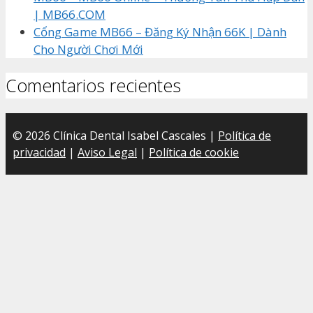
| MB66.COM
Cổng Game MB66 – Đăng Ký Nhận 66K | Dành
Cho Người Chơi Mới
Comentarios recientes
© 2026 Clínica Dental Isabel Cascales |
Política de
privacidad
|
Aviso Legal
|
Política de cookie