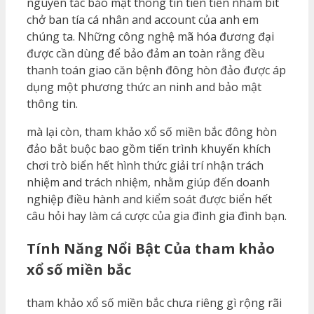
nguyên tắc bảo mật thông tin tiên tiến nhằm bít
chở ban tía cá nhân and account của anh em
chúng ta. Những công nghệ mã hóa đương đại
được cần dùng để bảo đảm an toàn rằng đều
thanh toán giao căn bệnh đông hòn đảo được áp
dụng một phương thức an ninh and bảo mật
thông tin.
mà lại còn, tham khảo xổ số miền bắc đông hòn
đảo bắt buộc bao gồm tiến trình khuyến khích
chơi trò biển hết hình thức giải trí nhận trách
nhiệm and trách nhiệm, nhằm giúp đến doanh
nghiệp điều hành and kiểm soát được biển hết
câu hỏi hay làm cá cược của gia đình gia đình bạn.
Tính Năng Nổi Bật Của tham khảo
xổ số miền bắc
tham khảo xổ số miền bắc chưa riêng gì rộng rãi