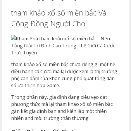
tham khảo xổ số miền bắc Và
Cộng Đồng Người Chơi
tham khảo xổ số miền bắc chưa riêng gì một hệ
điều hành cá cược, mà lại được xem là thị trường
phệ can đảm của khôn cùng phổ quát tổng dân
số ưa thích hợp Game.
Trong phần này, gia đình đang xiêu vẹo dạt
phương thức mà lại tham khảo xổ số miền bắc
gắn kết gia đình bạn and kiến lập một thiên
nhiên and môi trường thân thương.