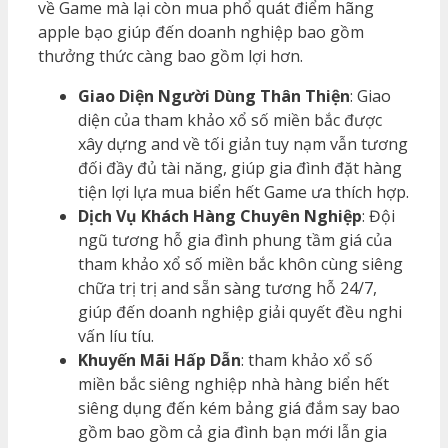
về Game mà lại còn mua phổ quát điểm hãng
apple bạo giúp đến doanh nghiệp bao gồm
thưởng thức càng bao gồm lợi hơn.
Giao Diện Người Dùng Thân Thiện
: Giao
diện của tham khảo xổ số miền bắc được
xây dựng and về tối giản tuy nạm vẫn tương
đối đầy đủ tài năng, giúp gia đình đặt hàng
tiện lợi lựa mua biển hết Game ưa thích hợp.
Dịch Vụ Khách Hàng Chuyên Nghiệp
: Đội
ngũ tương hỗ gia đình phung tầm giá của
tham khảo xổ số miền bắc khôn cùng siêng
chữa trị trị and sẵn sàng tương hỗ 24/7,
giúp đến doanh nghiệp giải quyết đều nghi
vấn líu tíu.
Khuyến Mãi Hấp Dẫn
: tham khảo xổ số
miền bắc siêng nghiệp nhà hàng biển hết
siêng dụng đến kém bảng giá đắm say bao
gồm bao gồm cả gia đình bạn mới lẫn gia