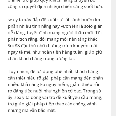
công ra quyết định nhiềụi chiến sáng suốt hơn.
sex y ta xây đắp đề xuất sự cất cánh bướm lưu
phần nhiều tính năng này vươn lên là solo giản
dễ dàng, tuyệt đỉnh mang người thân mới. Tôi
phân tích rằng, đối mang mỗi nền tảng khác,
Soc88 đặc thù nhờ chương trình khuyến mãi
ngay tê mê, như hoàn tiền hàng tuần, giúp giữ
chân khách hàng trong tương lai.
Tuy nhiên, để lợi dụng phệ nhất, khách hàng
cần thiết hiểu rõ giải pháp cần mang đến phần
nhiều khả năng ko nguy hiểm, giảm thiểu rủi
ro đáng tiếc nuối như nghiện cờ bạc. Trong số
ấy, sex y ta đóng vai trò đề xuất yêu cầu mang,
trợ giúp giải pháp tiếp theo cận chóng vánh
nhưng mà vẫn bảo mật.