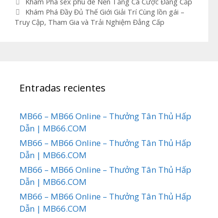
Khám Phá sex phu de Nền Tảng Cá Cược Đẳng Cấp
Khám Phá Đầy Đủ Thế Giới Giải Trí Cùng lồn gái –
Truy Cập, Tham Gia và Trải Nghiệm Đẳng Cấp
Entradas recientes
MB66 – MB66 Online – Thưởng Tân Thủ Hấp
Dẫn | MB66.COM
MB66 – MB66 Online – Thưởng Tân Thủ Hấp
Dẫn | MB66.COM
MB66 – MB66 Online – Thưởng Tân Thủ Hấp
Dẫn | MB66.COM
MB66 – MB66 Online – Thưởng Tân Thủ Hấp
Dẫn | MB66.COM