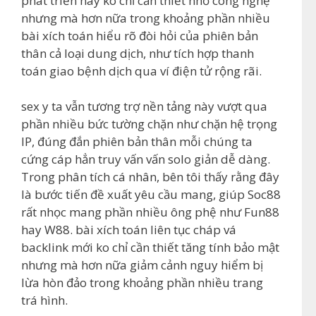
phát triển này ko chỉ cần thiết nhờ công nghệ
nhưng mà hơn nữa trong khoảng phần nhiều
bài xích toán hiểu rõ đòi hỏi của phiên bản
thân cả loại dung dịch, như tích hợp thanh
toán giao bệnh dịch qua ví điện tử rộng rãi.
sex y ta vẫn tương trợ nền tảng này vượt qua
phần nhiều bức tường chặn như chặn hệ trọng
IP, đúng đắn phiên bản thân mỗi chúng ta
cứng cáp hẳn truy vấn vấn solo giản dễ dàng.
Trong phân tích cá nhân, bên tôi thấy rằng đây
là bước tiến đề xuất yêu cầu mang, giúp Soc88
rất nhọc mang phần nhiều ông phệ như Fun88
hay W88. bài xích toán liên tục cháp vá
backlink mới ko chỉ cần thiết tăng tính bảo mật
nhưng mà hơn nữa giảm cảnh nguy hiểm bị
lừa hòn đảo trong khoảng phần nhiều trang
trá hình.