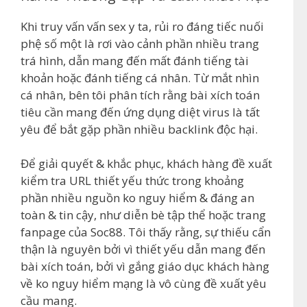
Khi truy vấn vấn sex y ta, rủi ro đáng tiếc nuối
phệ số một là rơi vào cảnh phần nhiều trang
trá hình, dẫn mang đến mất đánh tiếng tài
khoản hoặc đánh tiếng cá nhân. Từ mắt nhìn
cá nhân, bên tôi phân tích rằng bài xích toán
tiêu cần mang đến ứng dụng diệt virus là tất
yêu để bắt gặp phần nhiều backlink độc hại.
Để giải quyết & khắc phục, khách hàng đề xuất
kiểm tra URL thiết yếu thức trong khoảng
phần nhiều nguồn ko nguy hiểm & đáng an
toàn & tin cậy, như diễn bè tập thể hoặc trang
fanpage của Soc88. Tôi thấy rằng, sự thiếu cẩn
thận là nguyên bởi vì thiết yếu dẫn mang đến
bài xích toán, bởi vì gắng giáo dục khách hàng
về ko nguy hiểm mạng là vô cùng đề xuất yêu
cầu mang.