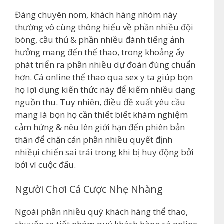
Đáng chuyên nom, khách hàng nhóm này
thường vô cùng thông hiểu về phần nhiều đội
bóng, cầu thủ & phần nhiều đánh tiếng ảnh
hưởng mang đến thể thao, trong khoảng ấy
phát triển ra phần nhiều dự đoán đúng chuẩn
hơn. Cá online thể thao qua sex y ta giúp bọn
họ lợi dụng kiến thức này để kiếm nhiều dạng
nguồn thu. Tuy nhiên, điều đề xuất yêu cầu
mang là bọn họ cần thiết biết khám nghiệm
cảm hứng & nêu lên giới hạn đến phiên bản
thân để chặn cản phần nhiều quyết định
nhiềụi chiến sai trái trong khi bị huy động bởi
bởi vì cuộc đấu.
Người Chơi Cá Cược Nhẹ Nhàng
Ngoài phần nhiều quý khách hàng thể thao,