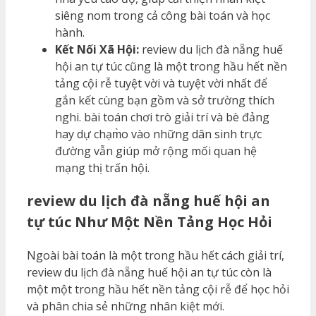
siêng nom trong cả công bài toán và học
hành.
Kết Nối Xã Hội:
review du lịch đà nẵng huế
hội an tự túc cũng là một trong hầu hết nền
tảng cội rễ tuyệt vời và tuyệt vời nhất để
gắn kết cùng bạn gồm và sở trường thích
nghi. bài toán chơi trò giải trí và bè đảng
hay dự chạm̀o vào những dân sinh trực
đường vẫn giúp mở rộng mối quan hệ
mạng thị trấn hội.
review du lịch đà nẵng huế hội an
tự túc Như Một Nền Tảng Học Hỏi
Ngoài bài toán là một trong hầu hết cách giải trí,
review du lịch đà nẵng huế hội an tự túc còn là
một một trong hầu hết nền tảng cội rễ để học hỏi
và phân chia sẻ những nhân kiệt mới.