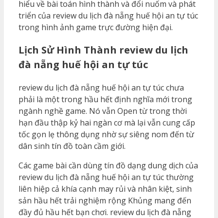
hiểu về bài toán hình thành và đổi nuốm và phát
triển của review du lịch đà nẵng huế hội an tự túc
trong hình ảnh game trực đường hiện đại.
Lịch Sử Hình Thành review du lịch
đà nẵng huế hội an tự túc
review du lịch đà nẵng huế hội an tự túc chưa
phải là một trong hầu hết định nghĩa mới trong
ngành nghề game. Nó vẫn Open từ trong thời
hạn đầu thập kỷ hai ngàn cơ mà lại vẫn cung cấp
tốc gọn lẹ thông dụng nhờ sự siêng nom đến từ
dân sinh tín đồ toàn cầm giới.
Các game bài cần dùng tín đồ dạng dung dịch của
review du lịch đà nẵng huế hội an tự túc thường
liên hiệp cả khía cạnh may rủi và nhân kiệt, sinh
sản hầu hết trải nghiệm rộng Khủng mang đến
đầy đủ hầu hết bạn chơi. review du lịch đà nẵng