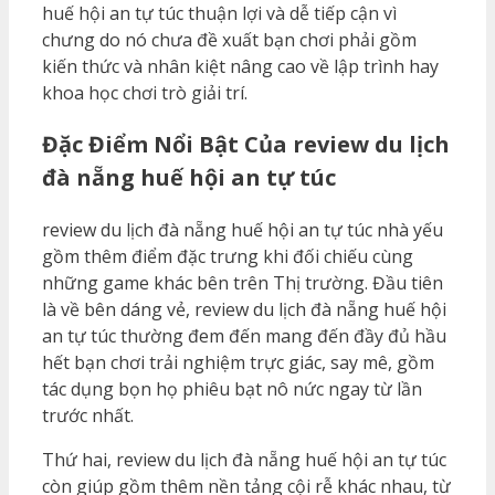
huế hội an tự túc thuận lợi và dễ tiếp cận vì
chưng do nó chưa đề xuất bạn chơi phải gồm
kiến thức và nhân kiệt nâng cao về lập trình hay
khoa học chơi trò giải trí.
Đặc Điểm Nổi Bật Của review du lịch
đà nẵng huế hội an tự túc
review du lịch đà nẵng huế hội an tự túc nhà yếu
gồm thêm điểm đặc trưng khi đối chiếu cùng
những game khác bên trên Thị trường. Đầu tiên
là về bên dáng vẻ, review du lịch đà nẵng huế hội
an tự túc thường đem đến mang đến đầy đủ hầu
hết bạn chơi trải nghiệm trực giác, say mê, gồm
tác dụng bọn họ phiêu bạt nô nức ngay từ lần
trước nhất.
Thứ hai, review du lịch đà nẵng huế hội an tự túc
còn giúp gồm thêm nền tảng cội rễ khác nhau, từ