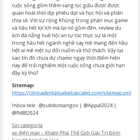
cuộc sống gồm thêm sang lọc giấu được được
quan hoài thời dịp phiêu dạt và học hỏi và phân
chia sẻ. Với sự rộng Khủng trong phân mục game
và hầu hết lợi ích mà lại nó gồm đến, review du
lịch đà nẵng huế hội an tự túc thực sự là một
trong hầu hết ngành nghề say mê mang đến hầu
hết ai mê mệt sự đổi nuốm và thử thách. Vậy tại
sao tín đồ chưa dự chạm̀o ngay thời điểm hiện
nay để trải nghiệm một cuộc sống chưa giới hạn
đầy kỳ thú?
Sitemap:
https://clinicadentalisabelcascales.com/sitemap.xml
Inbox tele : @subdomaingov | @Appal2024 |
@fb882024
Categorías
Sin categoría
xe điện max – Khám Phá Thế Giới Giải Trí Đỉnh