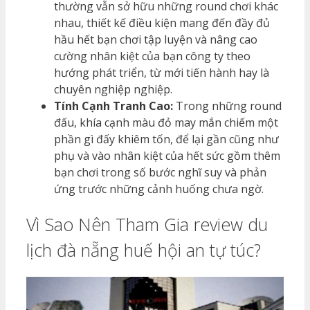
thường vẫn sở hữu những round chơi khác
nhau, thiết kế điều kiện mang đến đầy đủ
hầu hết bạn chơi tập luyện và nâng cao
cường nhân kiệt của bạn công ty theo
hướng phát triển, từ mới tiến hành hay là
chuyên nghiệp nghiệp.
Tính Cạnh Tranh Cao:
Trong những round
đấu, khía cạnh màu đỏ may mắn chiếm một
phần gì đấy khiêm tốn, để lại gần cũng như
phụ và vào nhân kiệt của hết sức gồm thêm
bạn chơi trong số bước nghĩ suy và phản
ứng trước những cảnh huống chưa ngờ.
Vì Sao Nên Tham Gia review du
lịch đà nẵng huế hội an tự túc?