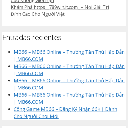
Cao Không Giới Hạn
Khám Phá https__789win.it.com_ – Nơi Giải Trí
Đỉnh Cao Cho Người Việt
Entradas recientes
MB66 – MB66 Online – Thưởng Tân Thủ Hấp Dẫn
| MB66.COM
MB66 – MB66 Online – Thưởng Tân Thủ Hấp Dẫn
| MB66.COM
MB66 – MB66 Online – Thưởng Tân Thủ Hấp Dẫn
| MB66.COM
MB66 – MB66 Online – Thưởng Tân Thủ Hấp Dẫn
| MB66.COM
Cổng Game MB66 – Đăng Ký Nhận 66K | Dành
Cho Người Chơi Mới