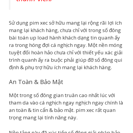
Sử dụng pim xec sở hữu mang lại rộng rãi lợi ích
mang lại khách hàng, chưa chỉ với trong số đông
bài toán up load hành khách dạng tin quanh ấy
ra trong hóng đợi cá nghịch ngay. Một nền móng
tuyệt đối hoàn hảo chưa chỉ với thiết yếu xác giải
trình quanh ấy ra buộc phải giúp đỡ số đông qui
định & phụ trợ hữu ích mang lại khách hàng.
An Toàn & Bảo Mật
Một trong số đông gian truân cao nhất lúc với
tham da vào cá nghịch ngay nghịch ngay chính là
an toàn & tin cẩn & bảo mật. pim xec rất quan
trọng mang lại tính năng này.
Nền tảng này đã xúc tiến số đông giải pháp bảo