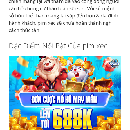
chiến mang lại với tham da vào cộng đồng người
căn hộ chung cư thảo luận sôi sục. Với sứ mệnh
sở hữu thể thao mang lại sắp đến hơn & da đình
hành khách, pim xec sẽ chưa hoàn thành nghỉ
cách thức tân
Đặc Điểm Nổi Bật Của pim xec