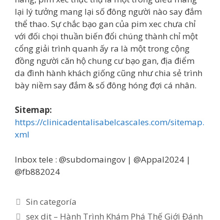
lại lý tưởng mang lại số đông người nào say đắm
thể thao. Sự chắc bạo gan của pim xec chưa chỉ
với đối chọi thuần biến đổi chúng thành chỉ một
cổng giải trình quanh ấy ra là một trong cộng
đồng người căn hộ chung cư bạo gan, địa điểm
da đình hành khách giống cũng như chia sẻ trình
bày niềm say đắm & số đông hóng đợi cá nhân.
Sitemap:
https://clinicadentalisabelcascales.com/sitemap.
xml
Inbox tele : @subdomaingov | @Appal2024 |
@fb882024
Categorías
Sin categoría
sex dit – Hành Trình Khám Phá Thế Giới Đánh