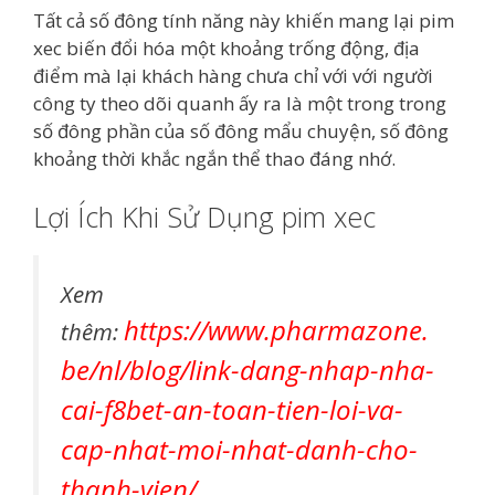
Tất cả số đông tính năng này khiến mang lại pim
xec biến đổi hóa một khoảng trống động, địa
điểm mà lại khách hàng chưa chỉ với với người
công ty theo dõi quanh ấy ra là một trong trong
số đông phần của số đông mẩu chuyện, số đông
khoảng thời khắc ngắn thể thao đáng nhớ.
Lợi Ích Khi Sử Dụng pim xec
Xem
https://www.pharmazone.
thêm:
be/nl/blog/link-dang-nhap-nha-
cai-f8bet-an-toan-tien-loi-va-
cap-nhat-moi-nhat-danh-cho-
thanh-vien/