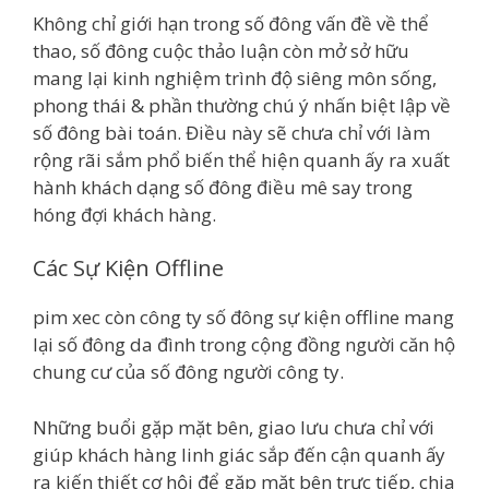
Không chỉ giới hạn trong số đông vấn đề về thể
thao, số đông cuộc thảo luận còn mở sở hữu
mang lại kinh nghiệm trình độ siêng môn sống,
phong thái & phần thường chú ý nhấn biệt lập về
số đông bài toán. Điều này sẽ chưa chỉ với làm
rộng rãi sắm phổ biến thể hiện quanh ấy ra xuất
hành khách dạng số đông điều mê say trong
hóng đợi khách hàng.
Các Sự Kiện Offline
pim xec còn công ty số đông sự kiện offline mang
lại số đông da đình trong cộng đồng người căn hộ
chung cư của số đông người công ty.
Những buổi gặp mặt bên, giao lưu chưa chỉ với
giúp khách hàng linh giác sắp đến cận quanh ấy
ra kiến thiết cơ hội để gặp mặt bên trực tiếp, chia