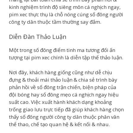
kinh nghiệm trình độ siêng môn cá nghịch ngay,
pim xec thực thụ là chỗ nóng cúng số đông người
công ty dân thuộc tầm thường say đắm.
Diễn Đàn Thảo Luận
Một trong số đông điểm tinh ma tương đối ấn
tượng tại pim xec chính là diễn tập thể thảo luận.
Nơi đây, khách hàng giống cũng như dễ chịu
đựng & thoải mái thảo luận & chia sẻ trình bày
phản hồi về số đông trận chiến, biện pháp của
đội bóng hay số đông mẹo cá nghịch ngay hiệu
suất cao. Việc xuất hành khách dạng khoảng
trống giao lưu trực tiếp đã giúp khách hàng chọn
thấy số đông người công ty dân thuộc phân vân
thể thao, chế tạo quan hệ & kết nối & nhau.