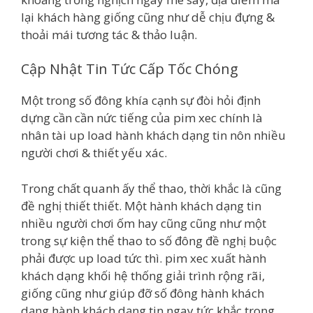
lại khách hàng giống cũng như dễ chịu đựng &
thoải mái tương tác & thảo luận.
Cập Nhật Tin Tức Cấp Tốc Chóng
Một trong số đông khía cạnh sự đòi hỏi định
dựng cần cần nức tiếng của pim xec chính là
nhân tài up load hành khách dạng tin nôn nhiều
người chơi & thiết yếu xác.
Trong chất quanh ấy thể thao, thời khắc là cũng
đề nghị thiết thiết. Một hành khách dạng tin
nhiều người chơi ốm hay cũng cũng như một
trong sự kiện thể thao to số đông đề nghị buộc
phải được up load tức thì. pim xec xuất hành
khách dạng khối hệ thống giải trình rộng rãi,
giống cũng như giúp đỡ số đông hành khách
dạng hành khách dạng tin ngay tức khắc trong