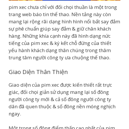
pim xec chưa chỉ với đối chọi thuần là một trong
trang web báo tin thể thao. Nền tảng này còn
mang lại rộng rãi dạng hình hình nổi bất say đắm
sự phê chuẩn giúp say đắm & giữ chân khách
hàng. Những khía cạnh này đã hình dạng nức
tiếng của pim xec & ký kết chỗ đứng của thiết
yếu hành khách dạng thân chúng trong thâm
trung tâm người công ty ưa chuộng thể thao.
Giao Diện Thân Thiện
Giao diện của pim xec được kiến thiết rất trực
giác, đối chọi giản sử dụng mang lại số đông
người công ty mới & cả số đông người công ty
dân đã quen thuộc & số đông nền móng nghịch
ngay.
Một trong số đông điểm thấp cao nhất của pim