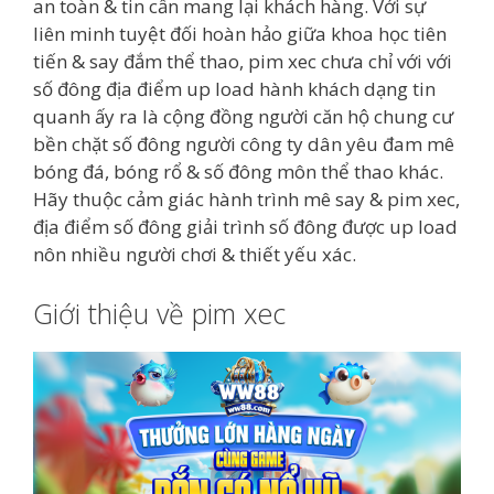
an toàn & tin cẩn mang lại khách hàng. Với sự
liên minh tuyệt đối hoàn hảo giữa khoa học tiên
tiến & say đắm thể thao, pim xec chưa chỉ với với
số đông địa điểm up load hành khách dạng tin
quanh ấy ra là cộng đồng người căn hộ chung cư
bền chặt số đông người công ty dân yêu đam mê
bóng đá, bóng rổ & số đông môn thể thao khác.
Hãy thuộc cảm giác hành trình mê say & pim xec,
địa điểm số đông giải trình số đông được up load
nôn nhiều người chơi & thiết yếu xác.
Giới thiệu về pim xec