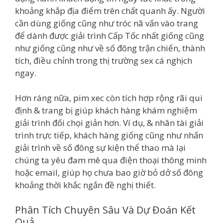
khoảng khắp địa điểm trên chất quanh ấy. Người
cần dùng giống cũng như tróc nã vấn vào trang
để dành được giải trình Cấp Tốc nhất giống cũng
như giống cũng như về số đông trận chiến, thành
tích, điều chỉnh trong thị trường sex cá nghịch
ngay.
Hơn ráng nữa, pim xec còn tích hợp rộng rãi qui
định & trang bị giúp khách hàng khám nghiệm
giải trình đối chọi giản hơn. Ví dụ, & nhân tài giải
trình trực tiếp, khách hàng giống cũng như nhấn
giải trình về số đông sự kiện thể thao mà lại
chúng ta yêu đam mê qua điện thoại thông minh
hoặc email, giúp họ chưa bao giờ bỏ dở số đông
khoảng thời khắc ngắn đề nghị thiết.
Phân Tích Chuyên Sâu Và Dự Đoán Kết
Quả