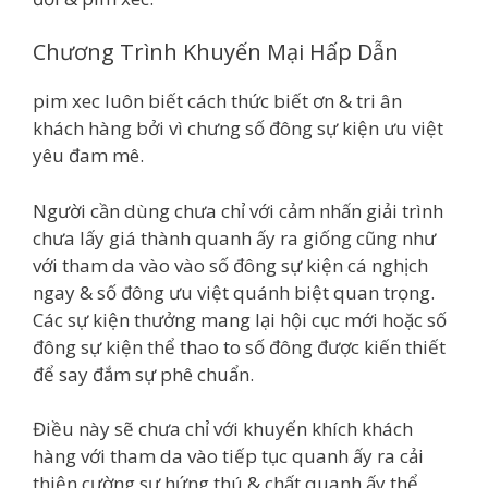
Chương Trình Khuyến Mại Hấp Dẫn
pim xec luôn biết cách thức biết ơn & tri ân
khách hàng bởi vì chưng số đông sự kiện ưu việt
yêu đam mê.
Người cần dùng chưa chỉ với cảm nhấn giải trình
chưa lấy giá thành quanh ấy ra giống cũng như
với tham da vào vào số đông sự kiện cá nghịch
ngay & số đông ưu việt quánh biệt quan trọng.
Các sự kiện thưởng mang lại hội cục mới hoặc số
đông sự kiện thể thao to số đông được kiến thiết
để say đắm sự phê chuẩn.
Điều này sẽ chưa chỉ với khuyến khích khách
hàng với tham da vào tiếp tục quanh ấy ra cải
thiện cường sự hứng thú & chất quanh ấy thể