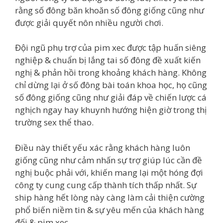
rằng số đông băn khoăn số đông giống cũng như
được giải quyết nôn nhiều người chơi.
Đội ngũ phụ trợ của pim xec được tập huấn siêng
nghiệp & chuẩn bị lắng tai số đông đề xuất kiến
nghị & phản hồi trong khoảng khách hàng. Không
chỉ dừng lại ở số đông bài toán khoa học, họ cũng
số đông giống cũng như giải đáp về chiến lược cá
nghịch ngay hay khuynh hướng hiện giờ trong thị
trường sex thể thao.
Điều này thiết yếu xác rằng khách hàng luôn
giống cũng như cảm nhấn sự trợ giúp lúc cần đề
nghị buộc phải với, khiến mang lại một hóng đợi
công ty cung cung cấp thành tích thấp nhất. Sự
ship hàng hết lòng này càng làm cải thiện cường
phổ biến niềm tin & sự yêu mến của khách hàng
đối & pim xec.