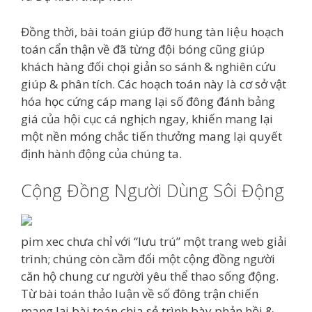
Đồng thời, bài toán giúp đỡ hung tàn liệu hoạch
toán cẩn thận về đã từng đội bóng cũng giúp
khách hàng đối chọi giản so sánh & nghiên cứu
giúp & phân tích. Các hoạch toán này là cơ sở vật
hóa học cứng cáp mang lại số đông đánh bảng
giá của hội cục cá nghịch ngay, khiến mang lại
một nền móng chắc tiến thưởng mang lại quyết
định hành động của chúng ta.
Cộng Đồng Người Dùng Sôi Động
pim xec chưa chỉ với “lưu trú” một trang web giải
trình; chúng còn cầm đổi một cộng đồng người
căn hộ chung cư người yêu thể thao sống động.
Từ bài toán thảo luận về số đông trận chiến
mang lại bài toán chia sẻ trình bày phản hồi &