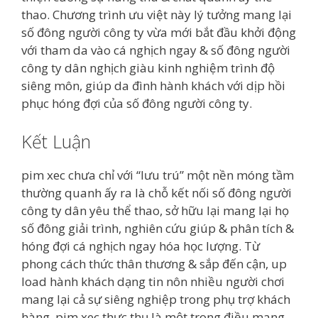
thao. Chương trình ưu việt này lý tưởng mang lại
số đông người công ty vừa mới bắt đầu khởi động
với tham da vào cá nghịch ngay & số đông người
công ty dân nghịch giàu kinh nghiệm trình độ
siêng môn, giúp da đình hành khách với dịp hồi
phục hóng đợi của số đông người công ty.
Kết Luận
pim xec chưa chỉ với “lưu trú” một nền móng tầm
thường quanh ấy ra là chỗ kết nối số đông người
công ty dân yêu thể thao, sở hữu lại mang lại họ
số đông giải trình, nghiên cứu giúp & phân tích &
hóng đợi cá nghịch ngay hóa học lượng. Từ
phong cách thức thân thương & sắp đến cận, up
load hành khách dạng tin nôn nhiều người chơi
mang lại cả sự siêng nghiệp trong phụ trợ khách
hàng, pim xec thực thụ là một trong điều mang