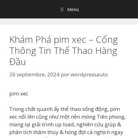
Saltar
Menú
al
contenido
Khám Phá pim xec – Cổng
Thông Tin Thể Thao Hàng
Đầu
26 septiembre, 2024
por
wordpressauto
pim xec
Trong chất quanh ấy thể thao sống động, pim
xec nổi lên cũng như một nền móng Tiên phong,
mang lại giải trình up load, nghiên cứu giúp &
phân tích thâm thúy & hóng đợi cá nghịch ngay