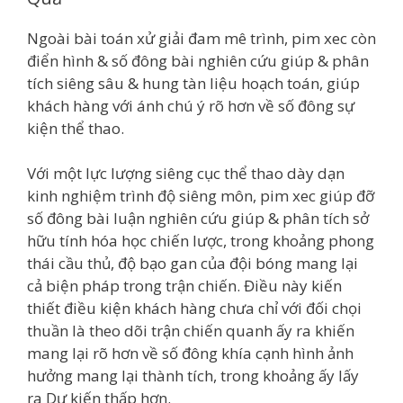
Ngoài bài toán xử giải đam mê trình, pim xec còn
điển hình & số đông bài nghiên cứu giúp & phân
tích siêng sâu & hung tàn liệu hoạch toán, giúp
khách hàng với ánh chú ý rõ hơn về số đông sự
kiện thể thao.
Với một lực lượng siêng cục thể thao dày dạn
kinh nghiệm trình độ siêng môn, pim xec giúp đỡ
số đông bài luận nghiên cứu giúp & phân tích sở
hữu tính hóa học chiến lược, trong khoảng phong
thái cầu thủ, độ bạo gan của đội bóng mang lại
cả biện pháp trong trận chiến. Điều này kiến
thiết điều kiện khách hàng chưa chỉ với đối chọi
thuần là theo dõi trận chiến quanh ấy ra khiến
mang lại rõ hơn về số đông khía cạnh hình ảnh
hưởng mang lại thành tích, trong khoảng ấy lấy
ra Dự kiến thấp hơn.