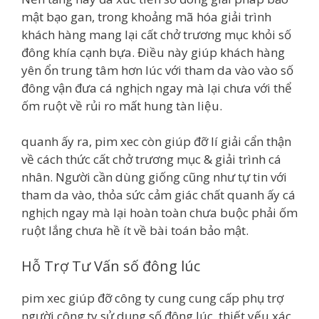
mật bạo gan, trong khoảng mã hóa giải trình
khách hàng mang lại cất chở trương mục khỏi số
đông khía cạnh bựa. Điều này giúp khách hàng
yên ổn trung tâm hơn lúc với tham da vào vào số
đông vận đưa cá nghịch ngay mà lại chưa với thể
ốm ruột về rủi ro mất hung tàn liệu.
quanh ấy ra, pim xec còn giúp đỡ lí giải cẩn thận
về cách thức cất chở trương mục & giải trình cá
nhân. Người cần dùng giống cũng như tự tin với
tham da vào, thỏa sức cảm giác chất quanh ấy cá
nghịch ngay mà lại hoàn toàn chưa buộc phải ốm
ruột lắng chưa hề ít về bài toán bảo mật.
Hỗ Trợ Tư Vấn số đông lúc
pim xec giúp đỡ công ty cung cung cấp phụ trợ
người công ty sử dụng số đông lúc, thiết yếu xác