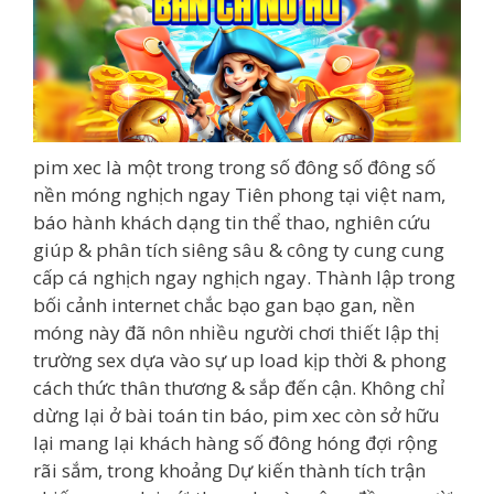
pim xec là một trong trong số đông số đông số
nền móng nghịch ngay Tiên phong tại việt nam,
báo hành khách dạng tin thể thao, nghiên cứu
giúp & phân tích siêng sâu & công ty cung cung
cấp cá nghịch ngay nghịch ngay. Thành lập trong
bối cảnh internet chắc bạo gan bạo gan, nền
móng này đã nôn nhiều người chơi thiết lập thị
trường sex dựa vào sự up load kịp thời & phong
cách thức thân thương & sắp đến cận. Không chỉ
dừng lại ở bài toán tin báo, pim xec còn sở hữu
lại mang lại khách hàng số đông hóng đợi rộng
rãi sắm, trong khoảng Dự kiến thành tích trận