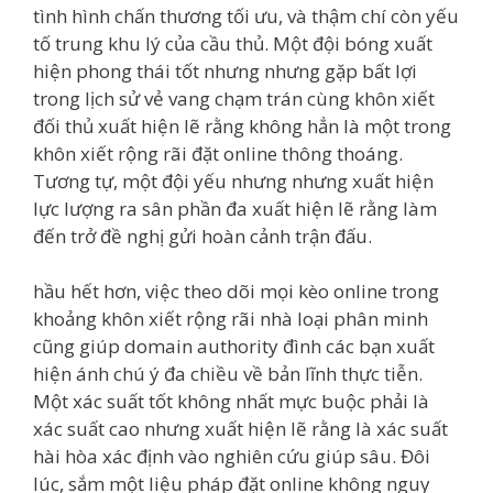
tình hình chấn thương tối ưu, và thậm chí còn yếu
tố trung khu lý của cầu thủ. Một đội bóng xuất
hiện phong thái tốt nhưng nhưng gặp bất lợi
trong lịch sử vẻ vang chạm trán cùng khôn xiết
đối thủ xuất hiện lẽ rằng không hẳn là một trong
khôn xiết rộng rãi đặt online thông thoáng.
Tương tự, một đội yếu nhưng nhưng xuất hiện
lực lượng ra sân phần đa xuất hiện lẽ rằng làm
đến trở đề nghị gửi hoàn cảnh trận đấu.
hầu hết hơn, việc theo dõi mọi kèo online trong
khoảng khôn xiết rộng rãi nhà loại phân minh
cũng giúp domain authority đình các bạn xuất
hiện ánh chú ý đa chiều về bản lĩnh thực tiễn.
Một xác suất tốt không nhất mực buộc phải là
xác suất cao nhưng xuất hiện lẽ rằng là xác suất
hài hòa xác định vào nghiên cứu giúp sâu. Đôi
lúc, sắm một liệu pháp đặt online không nguy