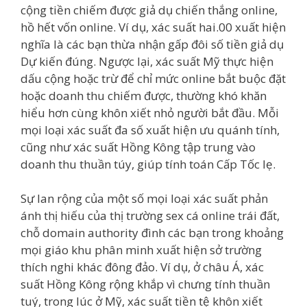
cộng tiền chiếm được giả dụ chiến thắng online,
hồ hết vốn online. Ví dụ, xác suất hai.00 xuất hiện
nghĩa là các bạn thừa nhận gấp đôi số tiền giả dụ
Dự kiến đúng. Ngược lại, xác suất Mỹ thực hiện
dấu cộng hoặc trừ để chỉ mức online bắt buộc đặt
hoặc doanh thu chiếm được, thường khó khăn
hiểu hơn cùng khôn xiết nhỏ người bắt đầu. Mỗi
mọi loại xác suất đa số xuất hiện ưu quánh tính,
cũng như xác suất Hồng Kông tập trung vào
doanh thu thuần túy, giúp tính toán Cấp Tốc lẹ.
Sự lan rộng của một số mọi loại xác suất phản
ánh thị hiếu của thị trường sex cá online trái đất,
chỗ domain authority đình các bạn trong khoảng
mọi giáo khu phân minh xuất hiện sở trường
thích nghi khác đông đảo. Ví dụ, ở châu Á, xác
suất Hồng Kông rộng khắp vì chưng tính thuần
tuý, trong lúc ở Mỹ, xác suất tiền tệ khôn xiết