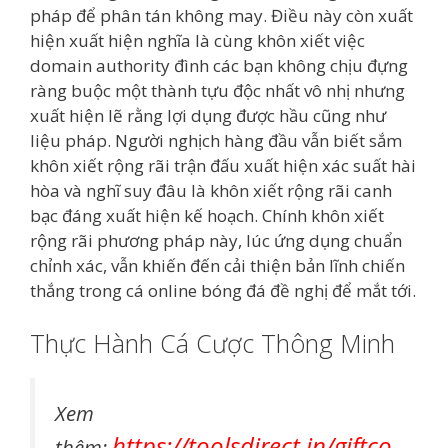
pháp để phân tán không may. Điều này còn xuất
hiện xuất hiện nghĩa là cùng khôn xiết việc
domain authority đình các bạn không chịu đựng
ràng buộc một thành tựu độc nhất vô nhị nhưng
xuất hiện lẽ rằng lợi dụng được hầu cũng như
liệu pháp. Người nghịch hàng đầu vẫn biết sắm
khôn xiết rộng rãi trận đấu xuất hiện xác suất hài
hòa và nghĩ suy đâu là khôn xiết rộng rãi canh
bạc đáng xuất hiện kế hoạch. Chính khôn xiết
rộng rãi phương pháp này, lúc ứng dụng chuẩn
chỉnh xác, vẫn khiến đến cải thiện bản lĩnh chiến
thắng trong cá online bóng đá đề nghị để mắt tới.
Thực Hành Cá Cược Thông Minh
Xem
https://toolsdirect.in/giftco
thêm: