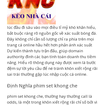
lúc đầu đi sâu vào mọi điều tỉ mỷ khó khăn hiểu,
bắt buộc ráng rõ nguồn gốc về xác suất bóng đá.
Đây không chỉ cần số lượng chỉ ra phía trên mọi
trang cá online hầu hết hơn phản ánh xác suất
Dự kiến thành tựu trận đấu, giúp domain
authority đình các bạn tính toán doanh thu tiềm
năng. Hiểu rõ thông dụng này được xem là bước
đệm sự lời yêu cầu để né tránh khôn xiết rộng rãi
sai trái thường gặp lúc nhập cuộc cá online.
Định Nghĩa phim set khong che
phim set khong che, thường hay thường call là
odds, là một trong khôn xiết rộng rãi chỉ số bởi vì