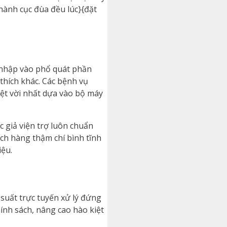
ành cục đùa đều lúc}{đặt
ẽ nhập vào phổ quát phần
 thích khác. Các bệnh vụ
ệt vời nhất dựa vào bộ máy
 giả viện trợ luôn chuẩn
ch hàng thậm chí bình tĩnh
iệu.
 suất trực tuyến xử lý đứng
ính sách, nâng cao hào kiệt