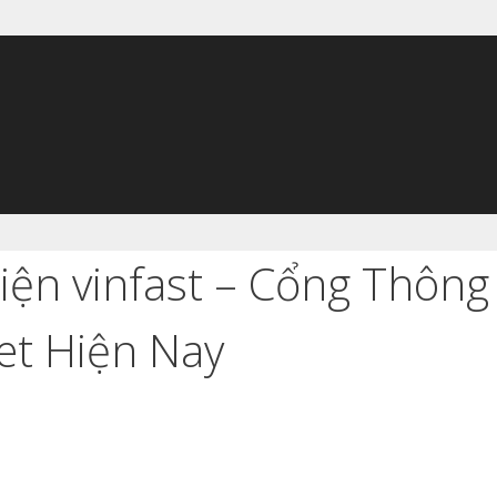
n vinfast – Cổng Thông T
net Hiện Nay