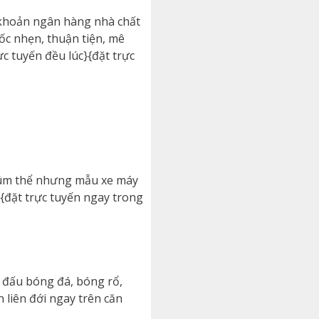
 khoản ngân hàng nhà chất
Tốc nhẹn, thuận tiện, mê
c tuyến đều lúc}{đặt trực
 núm thể nhưng mẫu xe máy
}{đặt trực tuyến ngay trong
c đấu bóng đá, bóng rổ,
 liên đới ngay trên căn