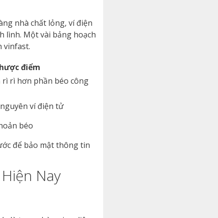
ng nhà chất lỏng, ví điện
h lình. Một vài bảng hoạch
vinfast.
hược điểm
 rì rì hơn phần béo công
nguyên ví điện tử
hoản béo
ước để bảo mật thông tin
 Hiện Nay