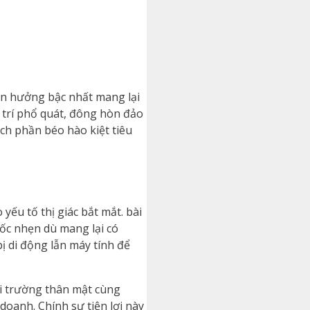
ận hưởng bậc nhất mang lại
i trí phổ quát, đông hòn đảo
ch phần béo hào kiệt tiêu
yếu tố thị giác bắt mắt. bài
ốc nhẹn dù mang lại có
bị di động lẫn máy tính để
ôi trường thân mật cùng
doanh. Chính sự tiện lợi này