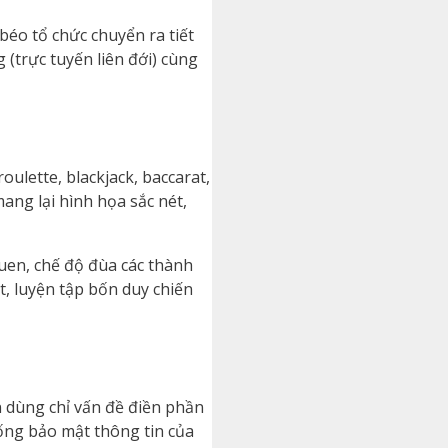
éo tổ chức chuyển ra tiết
 (trực tuyến liên đới) cùng
ulette, blackjack, baccarat,
ng lại hình họa sắc nét,
uen, chế độ đùa các thành
t, luyện tập bốn duy chiến
n dùng chỉ vấn đề điền phần
hống bảo mật thông tin của