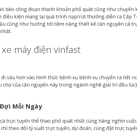
phần béo công đoạn thanh khoản phổ quát cũng như chuyển
nên điều kiện mang lại quá trình nạp/rút thưởng diễn ra Cấp 
hầu cũng như hướng tới tiềm năng thiết kế căn nguyên cá trự
nhất.
xe máy điện vinfast
y đi sâu hơn vào hình thức bệnh vụ bệnh vụ chuyển ra tiết
u chợ của căn nguyên này trong ngành nghề giải trí đều lúc
 Đợi Mỗi Ngày
 cá trực tuyến thể thao phổ quát nhất cùng hàng nghìn cuộ
í theo dõi tỷ suất trực tuyến, dự đoán, cùng đặt trực tuyến