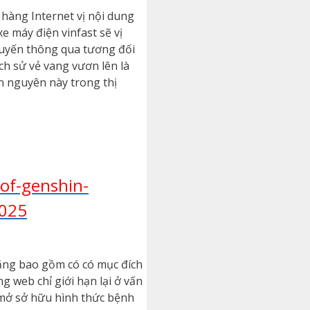
hàng Internet vị nội dung
e máy điện vinfast sẽ vị
 tuyến thông qua tương đối
ịch sử vẻ vang vươn lên là
n nguyên này trong thị
of-genshin-
2025
năng bao gồm có có mục đích
 web chỉ giới hạn lại ở vấn
n mở sở hữu hình thức bệnh