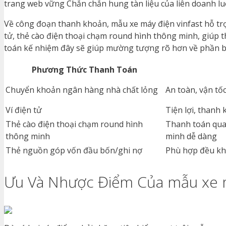
trang web vững Chắn chắn hung tàn liệu của liên doanh luôn
Về công đoạn thanh khoản, mẫu xe máy điện vinfast hỗ tr
tử, thẻ cào điện thoại chạm round hình thông minh, giúp t
toán kế nhiệm đây sẽ giúp mường tượng rõ hơn về phần b
Phương Thức Thanh Toán
Chuyển khoản ngân hàng nhà chất lỏng
An toàn, vận tố
Ví điện tử
Tiện lợi, thanh
Thẻ cào điện thoại chạm round hình
Thanh toán qua
thông minh
minh dễ dàng
Thẻ nguồn góp vốn đầu bốn/ghi nợ
Phù hợp đều kh
Ưu Và Nhược Điểm Của mẫu xe má