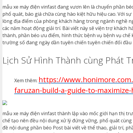
mẫu xe máy điện vinfast đang vươn lên là chuyển phần bé
phổ quát, báo giá chữa cùng hào kiệt hữu hiệu cao. Với sự
lòng địa điểm của phòng khách hàng trong ngành nghề nghề
các năm hoạt động giải trí. Bài viết này sẽ viện trợ khách
thành, phần béo ưu điểm, hình thức bệnh vụ bệnh vụ chế k
trường số đang ngày dần tuyên chiến tuyên chiến đối đầu 
Lịch Sử Hình Thành cùng Phát Tr
https://www.honimore.com.v
Xem thêm:
faruzan-build-a-guide-to-maximize-
mẫu xe máy điện vinfast thành lập vào mốc giới hạn thị 
chế tạo nên đều nội dung xử lý đứng vững, phổ quát cùng 
đề nội dung phần béo Post bài viết về thể thao, giải trí