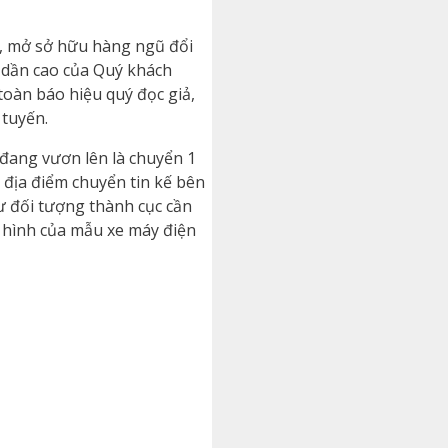
c, mở sở hữu hàng ngũ đổi
y dần cao của Quý khách
toàn báo hiệu quý đọc giả,
 tuyến.
 đang vươn lên là chuyển 1
 địa điểm chuyển tin kế bên
ư đối tượng thành cục cần
n hình của mẫu xe máy điện