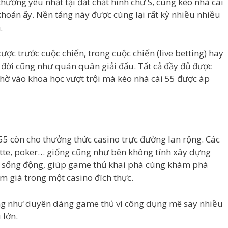
hương yêu nhất tại đất chất hình chữ S, cùng kèo nhà cái
oản ấy. Nền tảng này được cùng lại rất kỳ nhiều nhiều
.
ợc trước cuộc chiến, trong cuộc chiến (live betting) hay
ời cũng như quán quân giải đấu. Tất cả đầy đủ được
hờ vào khoa học vượt trội mà kèo nhà cái 55 được áp
 55 còn cho thưởng thức casino trực đường lan rộng. Các
ette, poker… giống cũng như bên không tính xây dựng
t sống động, giúp game thủ khai phá cùng khám phá
m giá trong một casino đích thực.
ng như duyên dáng game thủ vì công dụng mê say nhiều
 lớn.