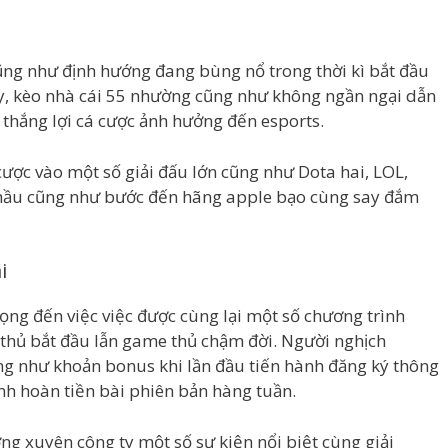
ũng như định hướng đang bùng nổ trong thời kì bắt đầu
ày, kèo nhà cái 55 nhường cũng như không ngần ngại dẫn
 thắng lợi cá cược ảnh hưởng đến esports.
ợc vào một số giải đấu lớn cũng như Dota hai, LOL,
 hầu cũng như bước đến hãng apple bạo cùng say đắm
i
ọng đến việc việc được cùng lại một số chương trình
 thủ bắt đầu lẫn game thủ chậm đời. Người nghịch
g như khoản bonus khi lần đầu tiến hành đăng ký thông
ình hoàn tiền bài phiên bản hàng tuần.
ng xuyên công ty một số sự kiện nổi biệt cùng giải