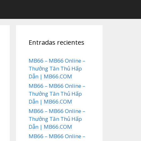
Entradas recientes
MB66 – MB66 Online –
Thưởng Tân Thủ Hấp
Dẫn | MB66.COM
MB66 – MB66 Online –
Thưởng Tân Thủ Hấp
Dẫn | MB66.COM
MB66 – MB66 Online –
Thưởng Tân Thủ Hấp
Dẫn | MB66.COM
MB66 – MB66 Online –