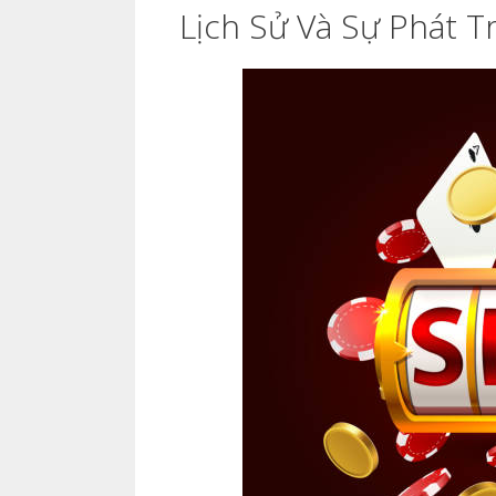
Lịch Sử Và Sự Phát T