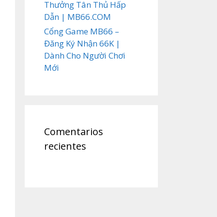
Thưởng Tân Thủ Hấp
Dẫn | MB66.COM
Cổng Game MB66 –
Đăng Ký Nhận 66K |
Dành Cho Người Chơi
Mới
Comentarios
recientes