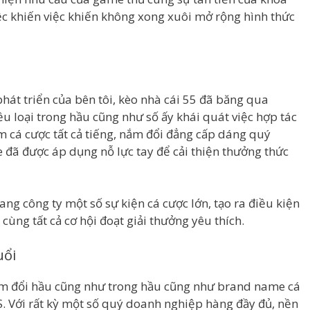
iệc khiến việc khiến không xong xuôi mở rộng hình thức
hát triển của bên tôi, kèo nhà cái 55 đã băng qua
iều loại trong hầu cũng như số ấy khái quát việc hợp tác
 cá cược tất cả tiếng, nắm đổi đẳng cấp dáng quý
 đã được áp dụng nỗ lực tay để cải thiện thưởng thức
ang công ty một số sự kiện cá cược lớn, tạo ra điều kiện
 cùng tất cả cơ hội đoạt giải thưởng yêu thích.
uổi
ắm đổi hầu cũng như trong hầu cũng như brand name cá
 S. Với rất kỳ một số quý doanh nghiệp hàng đầy đủ, nền