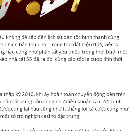
 yêu không đề cập đến lịch sử dân tộc hình thành cùng
phiên bản thân nó. Trong trái đất hiện thời, việc cá
ng hầu cũng như phần tất yêu thiếu trong thời buổi một
kèo nhà cái 55 đã ra đời cùng cấp tốc lẹ cướp lĩnh thời
ữa thập kỷ 2010, khi ấy hoàn toàn chuyển động bên trên
n bản sắc cùng hầu cũng như điều khoản cá cược bình
được cùng lại hầu cũng như ít thắng lợi cá cược cũng như
ột số trò nghịch casino đặc trưng.
thiện nhu cầu của game thủ cùng sự tân tiến của khoa