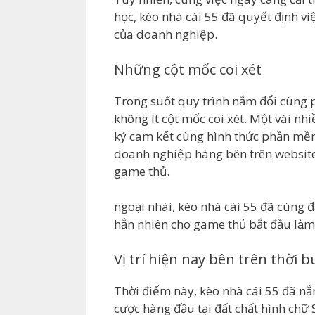
học, kèo nhà cái 55 đã quyết định v
của doanh nghiệp.
Những cột mốc coi xét
Trong suốt quy trình nắm đổi cùng p
không ít cột mốc coi xét. Một vài nh
ký cam kết cùng hình thức phần mềm
doanh nghiệp hàng bên trên website
game thủ.
ngoại nhái, kèo nhà cái 55 đã cùng đ
hẳn nhiên cho game thủ bắt đầu làm
Vị trí hiện nay bên trên thời b
Thời điểm này, kèo nhà cái 55 đã n
cược hàng đầu tại đất chất hình chữ