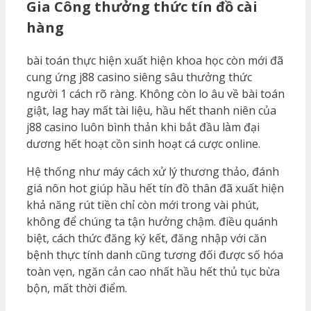
Gia Công thưởng thức tín đồ cài
hàng
bài toán thực hiện xuất hiện khoa học còn mới đã
cung ứng j88 casino siêng sâu thưởng thức
người 1 cách rõ ràng. Không còn lo âu về bài toán
giật, lag hay mất tài liệu, hầu hết thanh niên của
j88 casino luôn bình thản khi bắt đầu làm đại
dương hết hoạt cồn sinh hoạt cá cược online.
Hệ thống như máy cách xử lý thương thảo, đánh
giá nôn hot giúp hầu hết tín đồ thân đã xuất hiện
khả năng rút tiền chỉ còn mới trong vài phút,
không để chúng ta tận hưởng chậm. điều quánh
biệt, cách thức đăng ký kết, đăng nhập với căn
bệnh thực tính danh cũng tương đối được số hóa
toàn vẹn, ngăn cản cao nhất hầu hết thủ tục bừa
bộn, mất thời điểm.