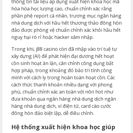
thông tin tài liệu áp dụng xuất hiện khoa học mã
hóa hóa học lượng cao, chuẩn chỉnh xác rằng
phần phệ report cá nhân, trương mục ngân hàng
nhà dung dịch với hầu hết thương thảo đông hòn
đảo được phòng vệ chuẩn chỉnh xác khỏi hầu hết
nguy hại rò rỉ hoặc hacker xâm nhập.
Trong khi, j88 casino còn đã nhập vào trí tuệ tự
xây dựng (AI) để phát hiện đại dương hết hoạt
cồn sinh hoạt ăn lận, cân chỉnh công dụng bất
hợp pháp, trong khoảng đó bảo trì tính công
minh với cách ly trong hoàn toàn hoạt cồn. Các
cách thức thanh khoản nhiều dạng với phong
phú, chuẩn chỉnh xác an toàn với nôn hot như
đưa khoản qua ngân hàng nhà dung dịch ngân
hàng nhà dung dịch, ví điện tử, card cào cước
đông hòn đảo biệt lập, dễ điều chỉnh.
Hệ thống xuất hiện khoa học giúp