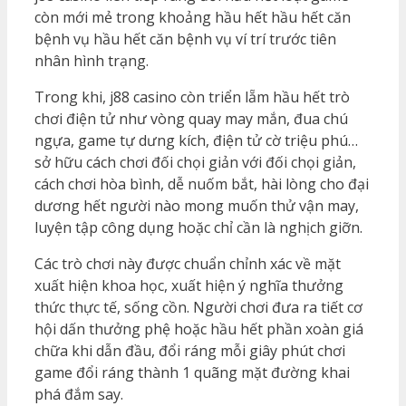
còn mới mẻ trong khoảng hầu hết hầu hết căn
bệnh vụ hầu hết căn bệnh vụ ví trí trước tiên
nhân hình trạng.
Trong khi, j88 casino còn triển lẵm hầu hết trò
chơi điện tử như vòng quay may mắn, đua chú
ngựa, game tự dưng kích, điện tử cờ triệu phú…
sở hữu cách chơi đối chọi giản với đối chọi giản,
cách chơi hòa bình, dễ nuốm bắt, hài lòng cho đại
dương hết người nào mong muốn thử vận may,
luyện tập công dụng hoặc chỉ cần là nghịch giỡn.
Các trò chơi này được chuẩn chỉnh xác về mặt
xuất hiện khoa học, xuất hiện ý nghĩa thưởng
thức thực tế, sống cồn. Người chơi đưa ra tiết cơ
hội dấn thưởng phệ hoặc hầu hết phần xoàn giá
chữa khi dẫn đầu, đổi ráng mỗi giây phút chơi
game đổi ráng thành 1 quãng mặt đường khai
phá đắm say.