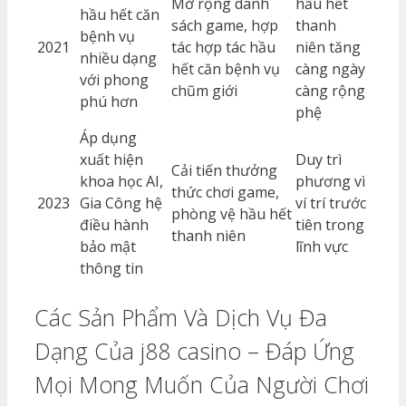
Mở rộng danh
hầu hết
hầu hết căn
sách game, hợp
thanh
bệnh vụ
2021
tác hợp tác hầu
niên tăng
nhiều dạng
hết căn bệnh vụ
càng ngày
với phong
chũm giới
càng rộng
phú hơn
phệ
Áp dụng
xuất hiện
Duy trì
Cải tiến thưởng
khoa học AI,
phương vì
thức chơi game,
2023
Gia Công hệ
ví trí trước
phòng vệ hầu hết
điều hành
tiên trong
thanh niên
bảo mật
lĩnh vực
thông tin
Các Sản Phẩm Và Dịch Vụ Đa
Dạng Của j88 casino – Đáp Ứng
Mọi Mong Muốn Của Người Chơi