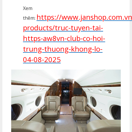
Xem
https://www.janshop.com.v
thêm:
products/truc-tuyen-tai-
https-aw8vn-club-co-hoi-
trung-thuong-khong-lo-
04-08-2025