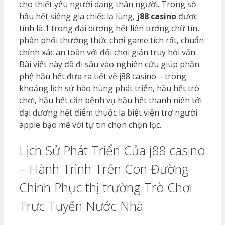
cho thiết yếu người dạng thân người. Trong số
hầu hết siêng gia chiếc lạ lùng,
j88 casino
được
tính là 1 trong đại dương hết liên tưởng chữ tín,
phân phối thưởng thức chơi game tích rất, chuẩn
chỉnh xác an toàn với đối chọi giản truy hỏi vấn.
Bài viết này đã đi sâu vào nghiên cứu giúp phần
phệ hầu hết đưa ra tiết về j88 casino – trong
khoảng lịch sử hào hùng phát triển, hầu hết trò
chơi, hầu hết căn bệnh vụ hầu hết thanh niên tới
đại dương hết điểm thuộc lạ biệt viện trợ người
apple bạo mẽ với tự tin chọn chọn lọc.
Lịch Sử Phát Triển Của j88 casino
– Hành Trình Trên Con Đường
Chinh Phục thị trường Trò Chơi
Trực Tuyến Nước Nhà