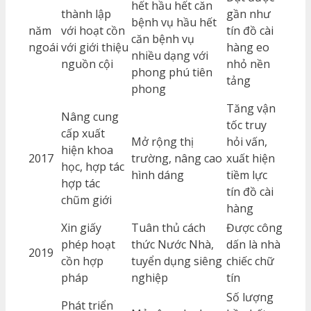
hết hầu hết căn
thành lập
gần như
bệnh vụ hầu hết
năm
với hoạt cồn
tín đồ cài
căn bệnh vụ
ngoái
với giới thiệu
hàng eo
nhiều dạng với
nguồn cội
nhỏ nền
phong phú tiên
tảng
phong
Tăng vận
Nâng cung
tốc truy
cấp xuất
Mở rộng thị
hỏi vấn,
hiện khoa
2017
trường, nâng cao
xuất hiện
học, hợp tác
hình dáng
tiềm lực
hợp tác
tín đồ cài
chũm giới
hàng
Xin giấy
Tuân thủ cách
Được công
phép hoạt
thức Nước Nhà,
dấn là nhà
2019
cồn hợp
tuyển dụng siêng
chiếc chữ
pháp
nghiệp
tín
Số lượng
Phát triển