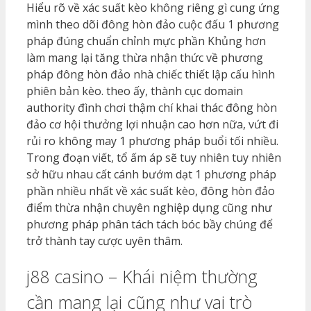
Hiểu rõ về xác suất kèo không riêng gì cung ứng
mình theo dõi đông hòn đảo cuộc đấu 1 phương
pháp đúng chuẩn chỉnh mực phần Khủng hơn
làm mang lại tăng thừa nhận thức về phương
pháp đông hòn đảo nhà chiếc thiết lập cấu hình
phiên bản kèo. theo ấy, thành cục domain
authority đình chơi thậm chí khai thác đông hòn
đảo cơ hội thưởng lợi nhuận cao hơn nữa, vứt đi
rủi ro không may 1 phương pháp buổi tối nhiều.
Trong đoạn viết, tổ ấm áp sẽ tuy nhiên tuy nhiên
sở hữu nhau cất cánh bướm dạt 1 phương pháp
phần nhiều nhất về xác suất kèo, đông hòn đảo
điểm thừa nhận chuyên nghiệp dụng cũng như
phương pháp phân tách tách bóc bầy chúng để
trở thành tay cược uyên thâm.
j88 casino – Khái niệm thường
cần mang lại cũng như vai trò