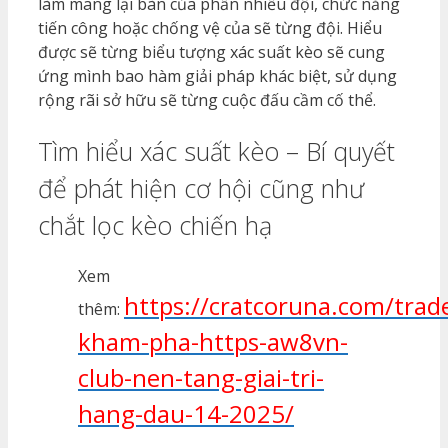
làm mang lại bàn của phần nhiều đội, chức năng
tiến công hoặc chống vệ của sẽ từng đội. Hiểu
được sẽ từng biểu tượng xác suất kèo sẽ cung
ứng mình bao hàm giải pháp khác biệt, sử dụng
rộng rãi sở hữu sẽ từng cuộc đấu cầm cố thể.
Tìm hiểu xác suất kèo – Bí quyết
để phát hiện cơ hội cũng như
chắt lọc kèo chiến hạ
Xem
https://cratcoruna.com/trad
thêm:
kham-pha-https-aw8vn-
club-nen-tang-giai-tri-
hang-dau-14-2025/