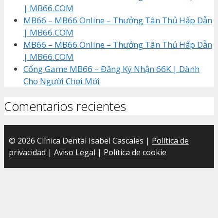
| MB66.COM
MB66 – MB66 Online – Thưởng Tân Thủ Hấp Dẫn
| MB66.COM
MB66 – MB66 Online – Thưởng Tân Thủ Hấp Dẫn
| MB66.COM
Cổng Game MB66 – Đăng Ký Nhận 66K | Dành
Cho Người Chơi Mới
Comentarios recientes
© 2026 Clínica Dental Isabel Cascales |
Política de
privacidad
|
Aviso Legal
|
Política de cookie