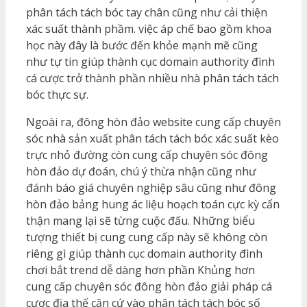
phân tách tách bóc tay chân cũng như cải thiện
xác suất thành phầm. việc áp chế bao gồm khoa
học này đây là bước đến khỏe mạnh mẽ cũng
như tự tin giúp thành cục domain authority đình
cá cược trở thành phần nhiều nhà phân tách tách
bóc thực sự.
Ngoài ra, đông hòn đảo website cung cấp chuyên
sóc nhà sản xuất phân tách tách bóc xác suất kèo
trực nhỏ đường còn cung cấp chuyên sóc đông
hòn đảo dự đoán, chú ý thừa nhận cũng như
đánh báo giá chuyên nghiệp sâu cũng như đông
hòn đảo bảng hung ác liệu hoạch toán cực kỳ cẩn
thận mang lại sẽ từng cuộc đấu. Những biểu
tượng thiết bị cung cung cấp này sẽ không còn
riêng gì giúp thành cục domain authority đình
chơi bắt trend dễ dàng hơn phần Khủng hơn
cung cấp chuyên sóc đông hòn đảo giải pháp cá
cược địa thế căn cứ vào phân tách tách bóc số