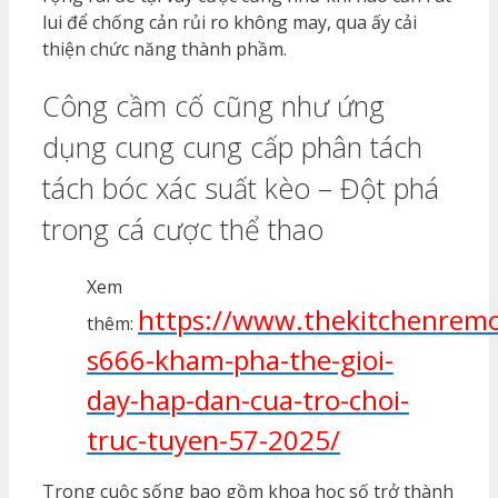
lui để chống cản rủi ro không may, qua ấy cải
thiện chức năng thành phầm.
Công cầm cố cũng như ứng
dụng cung cung cấp phân tách
tách bóc xác suất kèo – Đột phá
trong cá cược thể thao
Xem
https://www.thekitchenremo
thêm:
s666-kham-pha-the-gioi-
day-hap-dan-cua-tro-choi-
truc-tuyen-57-2025/
Trong cuộc sống bao gồm khoa học số trở thành