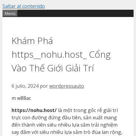
Saltar al contenido
Menú
Khám Phá
https__nohu.host_ Cổng
Vào Thế Giới Giải Trí
6 julio, 2024
por
wordpressauto
m w88ac
https://nohu.host/
là một trong gốc rễ giải trí
trực con đường đứng đầu tiên, sản xuất mang
đến thành viên siêu nhiều lựa sắm trải nghiệm
say đắm với siêu nhiều lựa sắm trò đùa lan rộng,