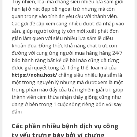
Tuy nhiên, loại mã chẳng siêu nhiều lựa sắm giới
hạn lại ở nét đẹp bề ngoại trừ nhưng mà còn
quan trọng vào tính ân yêu cầu với thành viên.
Các gợi đề cập xem càng nhiều được đã nhập vào
sẵn, giúp người công ty còn mới xuất phát đơn
giản làm quen với siêu nhiều lựa sắm lề điều
khoản đùa. Đồng thời, khả năng chat trực con
đường với cung ứng người mua hàng hàng 24/7
bảo hành rằng bất kể đề bài nào cũng đã từng
được giải quyết tong tả. Tổng thể, loại mã của
https://nohu.host/
chẳng siêu nhiều lựa sắm là
một trong nguyên lý nhưng mà được xem là một
trong phần nào đấy của trải nghiệm giải trí, giúp
thành viên cảm thừa nhận thấy giống cũng như
đang ở bên trong 1 cuộc sống riêng bốn với say
đắm.
Các phần nhiều bệnh dịch vụ công
ty yếu trưng bày bởi vì chưng