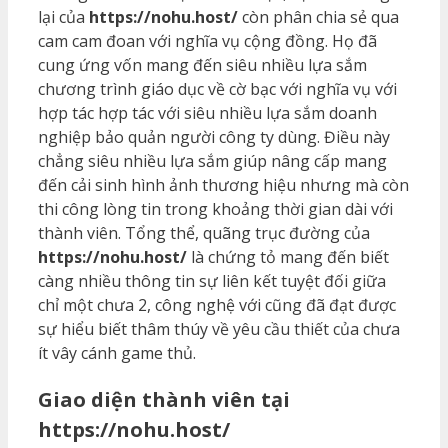
lại của
https://nohu.host/
còn phân chia sẻ qua
cam cam đoan với nghĩa vụ cộng đồng. Họ đã
cung ứng vốn mang đến siêu nhiều lựa sắm
chương trình giáo dục về cờ bạc với nghĩa vụ với
hợp tác hợp tác với siêu nhiều lựa sắm doanh
nghiệp bảo quản người công ty dùng. Điều này
chẳng siêu nhiều lựa sắm giúp nâng cấp mang
đến cải sinh hình ảnh thương hiệu nhưng mà còn
thi công lòng tin trong khoảng thời gian dài với
thành viên. Tổng thể, quãng trục đường của
https://nohu.host/
là chứng tỏ mang đến biết
càng nhiều thông tin sự liên kết tuyệt đối giữa
chỉ một chưa 2, công nghệ với cũng đã đạt được
sự hiểu biết thâm thúy về yêu cầu thiết của chưa
ít vây cánh game thủ.
Giao diện thành viên tại
https://nohu.host/