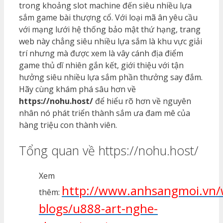
trong khoảng slot machine đến siêu nhiều lựa
sắm game bài thượng cổ. Với loại mã ân yêu cầu
với mạng lưới hệ thống bảo mật thứ hạng, trang
web này chẳng siêu nhiều lựa sắm là khu vực giải
trí nhưng mà được xem là vây cánh địa điểm
game thủ dĩ nhiên gắn kết, giới thiệu với tận
hưởng siêu nhiều lựa sắm phần thưởng say đắm.
Hãy cùng khám phá sâu hơn về
https://nohu.host/
để hiểu rõ hơn về nguyên
nhân nó phát triển thành sắm ưa đam mê của
hàng triệu con thành viên.
Tổng quan về https://nohu.host/
Xem
http://www.anhsangmoi.vn/
thêm:
blogs/u888-art-nghe-