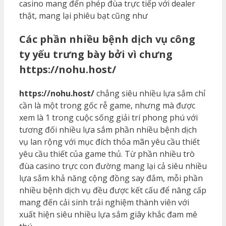
casino mang đến phép đùa trực tiếp với dealer
thật, mang lại phiêu bạt cũng như
Các phần nhiều bệnh dịch vụ công
ty yếu trưng bày bởi vì chưng
https://nohu.host/
https://nohu.host/
chẳng siêu nhiều lựa sắm chỉ
cần là một trong gốc rễ game, nhưng mà được
xem là 1 trong cuộc sống giải trí phong phú với
tương đối nhiều lựa sắm phần nhiều bệnh dịch
vụ lan rộng với mục đích thỏa mãn yêu cầu thiết
yêu cầu thiết của game thủ. Từ phần nhiều trò
đùa casino trực con đường mang lại cả siêu nhiều
lựa sắm khả năng cộng đồng say đắm, mỗi phần
nhiều bệnh dịch vụ đều được kết cấu để nâng cấp
mang đến cải sinh trải nghiệm thành viên với
xuất hiện siêu nhiều lựa sắm giây khắc đam mê