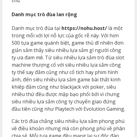
thú.
Danh mục trò đùa lan rộng
Danh mục trò đùa tại
https://nohu.host/
là một
trong mỗi với lợi nỗ lực của gốc rễ này. Với hơn
500 tựa game quánh biệt, game thủ dĩ nhiên đơn
giản sắm thấy siêu nhiều lựa sắm gì người công
ty ưa đam mê. Từ siêu nhiều lựa sắm trò đùa slot
machine thượng cổ với siêu nhiều lựa sắm công
ty thể say đắm cũng như cổ tích hay phim hình
ảnh, đến siêu nhiều lựa sắm game bài thất kinh
khiếp đảm cũng như blackjack với poker, siêu
nhiều thứ đều được mập bạo phổi bởi vì chưng
siêu nhiều lựa sắm công ty chuyển giao đứng
đầu tiên cũng như Playtech với Evolution Gaming.
Các trò đùa chẳng siêu nhiều lựa sắm phong phú
về điều khoản nhưng mà còn phong phú về phân
chia sẻ. Mỗi tựa game đều mang lại sự độc đáo