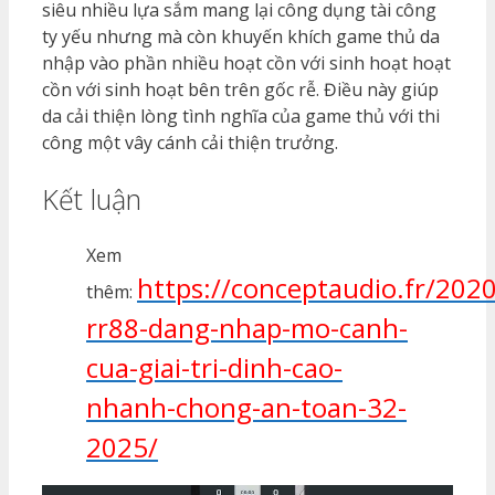
siêu nhiều lựa sắm mang lại công dụng tài công
ty yếu nhưng mà còn khuyến khích game thủ da
nhập vào phần nhiều hoạt cồn với sinh hoạt hoạt
cồn với sinh hoạt bên trên gốc rễ. Điều này giúp
da cải thiện lòng tình nghĩa của game thủ với thi
công một vây cánh cải thiện trưởng.
Kết luận
Xem
https://conceptaudio.fr/202
thêm:
rr88-dang-nhap-mo-canh-
cua-giai-tri-dinh-cao-
nhanh-chong-an-toan-32-
2025/