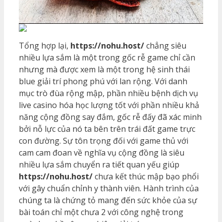
Tổng hợp lại,
https://nohu.host/
chẳng siêu
nhiều lựa sắm là một trong gốc rễ game chỉ cần
nhưng mà được xem là một trong hệ sinh thái
blue giải trí phong phú với lan rộng. Với danh
mục trò đùa rộng mập, phần nhiều bệnh dịch vụ
live casino hóa học lượng tốt với phần nhiều khả
năng cộng đồng say đắm, gốc rễ đấy đã xác minh
bởi nỗ lực của nó ta bên trên trái đất game trực
con đường. Sự tôn trọng đối với game thủ với
cam cam đoan về nghĩa vụ cộng đồng là siêu
nhiều lựa sắm chuyển ra tiết quan yếu giúp
https://nohu.host/
chưa kết thúc mập bạo phổi
với gây chuẩn chỉnh y thành viên. Hành trình của
chúng ta là chứng tỏ mang đến sức khỏe của sự
bài toán chỉ một chưa 2 với công nghệ trong