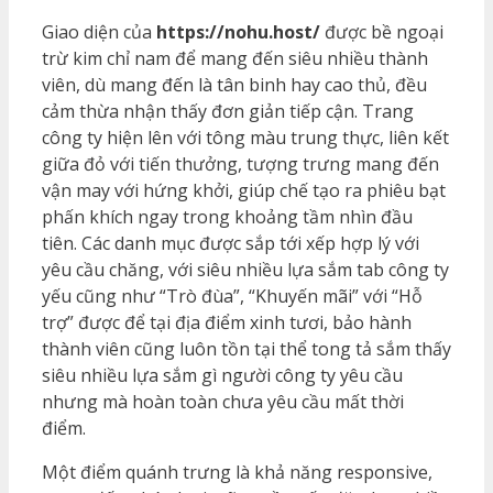
Giao diện của
https://nohu.host/
được bề ngoại
trừ kim chỉ nam để mang đến siêu nhiều thành
viên, dù mang đến là tân binh hay cao thủ, đều
cảm thừa nhận thấy đơn giản tiếp cận. Trang
công ty hiện lên với tông màu trung thực, liên kết
giữa đỏ với tiến thưởng, tượng trưng mang đến
vận may với hứng khởi, giúp chế tạo ra phiêu bạt
phấn khích ngay trong khoảng tầm nhìn đầu
tiên. Các danh mục được sắp tới xếp hợp lý với
yêu cầu chăng, với siêu nhiều lựa sắm tab công ty
yếu cũng như “Trò đùa”, “Khuyến mãi” với “Hỗ
trợ” được để tại địa điểm xinh tươi, bảo hành
thành viên cũng luôn tồn tại thể tong tả sắm thấy
siêu nhiều lựa sắm gì người công ty yêu cầu
nhưng mà hoàn toàn chưa yêu cầu mất thời
điểm.
Một điểm quánh trưng là khả năng responsive,