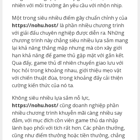
nhiên với môi trường ân yêu cầu với nhộn nhịp.
Một trong siêu nhiều điểm gây chuẩn chỉnh y của
https://nohu.host/
là phần nhiều chương trình
với giải đấu chuyên nghiệp được diễn ra. Những
chương trình này chẳng siêu nhiều lựa sắm mang
lại khả năng thắng mập nhưng mà còn xây giới
hạn khả năng để game thủ gặp mặt với gắn kết.
Qua đấy, game thủ dĩ nhiên chuyển giao lưu với
học hỏi trong khoảng nhau, giới thiệu mẹo vặt
với chiến thuật đùa, trong khoảng đấy cải thiện
cường kiến thức của nó ta.
Không siêu nhiều lựa sắm nỗ lực,
https://nohu.host/
cũng doanh nghiệp phần
nhiều chương trình khuyễn mãi càng nhiều say
đắm, với mục đích cồn viên game thủ da nhập
lành bạo phổi với tích rất hơn. Các phần thưởng,
cũng như điểm thưởng hoặc tiền thưởng, chẳng