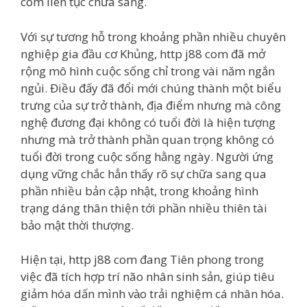
com liên tục chữa sang.
Với sự tương hỗ trong khoảng phần nhiều chuyên
nghiệp gia đầu cơ Khủng, http j88 com đã mở
rộng mô hình cuộc sống chỉ trong vài năm ngắn
ngủi. Điều đấy đã đổi mới chúng thành một biểu
trưng của sự trở thành, địa điểm nhưng mà công
nghệ đương đại không có tuổi đời là hiện tượng
nhưng mà trở thành phần quan trọng không có
tuổi đời trong cuộc sống hằng ngày. Người ứng
dụng vững chắc hẳn thấy rõ sự chữa sang qua
phần nhiều bản cập nhật, trong khoảng hình
trạng dáng thân thiện tới phần nhiều thiên tài
bảo mật thời thượng.
Hiện tại, http j88 com đang Tiên phong trong
việc đã tích hợp trí não nhân sinh sản, giúp tiêu
giảm hóa dấn mình vào trải nghiệm cá nhân hóa.