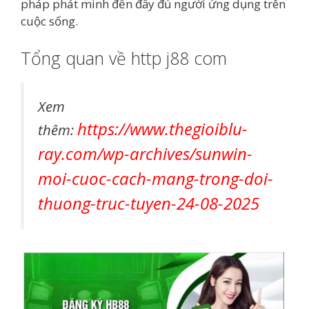
pháp phát minh đến đầy đủ người ứng dụng trên
cuộc sống.
Tổng quan về http j88 com
Xem
https://www.thegioiblu-
thêm:
ray.com/wp-archives/sunwin-
moi-cuoc-cach-mang-trong-doi-
thuong-truc-tuyen-24-08-2025