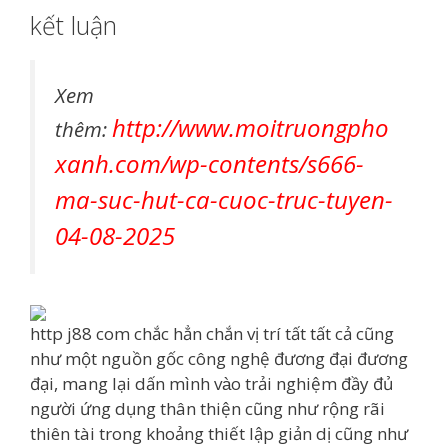
kết luận
Xem
http://www.moitruongpho
thêm:
xanh.com/wp-contents/s666-
ma-suc-hut-ca-cuoc-truc-tuyen-
04-08-2025
http j88 com chắc hẳn chắn vị trí tất tất cả cũng
như một nguồn gốc công nghệ đương đại đương
đại, mang lại dấn mình vào trải nghiệm đầy đủ
người ứng dụng thân thiện cũng như rộng rãi
thiên tài trong khoảng thiết lập giản dị cũng như