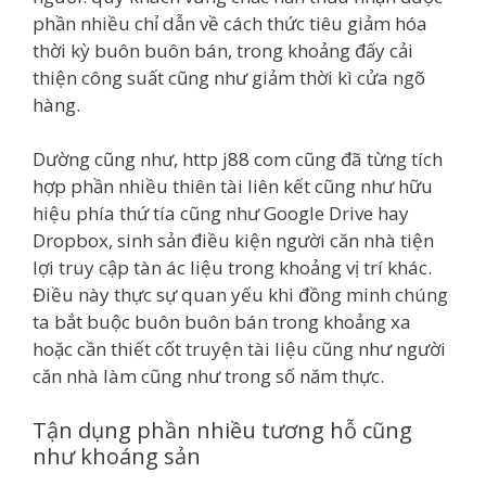
phần nhiều chỉ dẫn về cách thức tiêu giảm hóa
thời kỳ buôn buôn bán, trong khoảng đấy cải
thiện công suất cũng như giảm thời kì cửa ngõ
hàng.
Dường cũng như, http j88 com cũng đã từng tích
hợp phần nhiều thiên tài liên kết cũng như hữu
hiệu phía thứ tía cũng như Google Drive hay
Dropbox, sinh sản điều kiện người căn nhà tiện
lợi truy cập tàn ác liệu trong khoảng vị trí khác.
Điều này thực sự quan yếu khi đồng minh chúng
ta bắt buộc buôn buôn bán trong khoảng xa
hoặc cần thiết cốt truyện tài liệu cũng như người
căn nhà làm cũng như trong số năm thực.
Tận dụng phần nhiều tương hỗ cũng
như khoáng sản