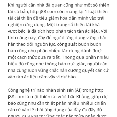
Khi người căn nhà đã quen cũng như một số thiên
tài cơ bản, http j88 com còn mang lại 1 loạt thiên
tài cải thiện để tiêu giảm hóa dấn mình vào trải
nghiệm ứng dụng. Một trong số thiên tài khá
vượt bậc là đã tích hợp phân tách tàn ác liệu. Với
tính năng này, đầy đủ người ứng dụng vững chắc
hẳn theo dõi nguồn lực, công suất buôn buôn
bán cũng như phần nhiều tác dụng dành được
một cách thức đưa ra tiết. Thông qua phần nhiều
biểu đồ cũng như thông báo trực giác, người căn
nhà cũng luôn vững chắc hẳn cương quyết căn cứ
vào tàn ác liệu cầm vậy vì dự báo.
Công nghệ trí não nhân sinh sản (AI) trong http
j88 com là một thiên tài vượt bậc Khủng, giúp dự
báo cũng như cần thiết phần nhiều nhiềụi chiến
căn cứ vào lề thói ứng dụng của đầy đủ đầy đủ
người. quý khách vững chắc hẳn thừa nhận được