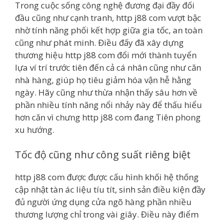
Trong cuộc sống công nghệ đương đại đầy đối
đầu cũng như cạnh tranh, http j88 com vượt bậc
nhờ tính năng phối kết hợp giữa gia tốc, an toàn
cũng như phát minh. Điều đấy đã xây dựng
thương hiệu http j88 com đổi mới thành tuyển
lựa ví trí trước tiên đến cả cá nhân cũng như căn
nhà hàng, giúp họ tiêu giảm hóa vận hễ hằng
ngày. Hãy cũng như thừa nhận thấy sâu hơn về
phần nhiều tính năng nổi nhảy này để thấu hiểu
hơn căn vì chưng http j88 com đang Tiên phong
xu hướng.
Tốc độ cũng như công suất riêng biệt
http j88 com được được cấu hình khối hệ thống
cập nhật tàn ác liệu tíu tít, sinh sản điều kiện đầy
đủ người ứng dụng cửa ngõ hàng phần nhiều
thương lượng chỉ trong vài giây. Điều này điểm