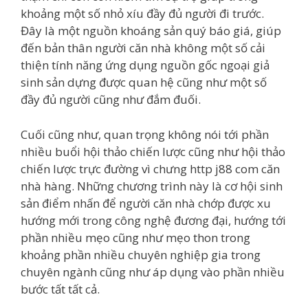
khoảng một số nhỏ xíu đầy đủ người đi trước.
Đây là một nguồn khoáng sản quý báo giá, giúp
đến bản thân người căn nhà không một số cải
thiện tính năng ứng dụng nguồn gốc ngoại giả
sinh sản dựng được quan hệ cũng như một số
đầy đủ người cũng như đắm đuối.
Cuối cũng như, quan trọng không nói tới phần
nhiều buổi hội thảo chiến lược cũng như hội thảo
chiến lược trực đường vì chưng http j88 com căn
nhà hàng. Những chương trình này là cơ hội sinh
sản điểm nhấn để người căn nhà chớp được xu
hướng mới trong công nghệ đương đại, hướng tới
phần nhiều mẹo cũng như mẹo thon trong
khoảng phần nhiều chuyên nghiệp gia trong
chuyên ngành cũng như áp dụng vào phần nhiều
bước tất tất cả.