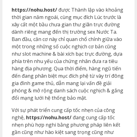
https://nohu.host/
được Thành lập vào khoảng
thời gian năm ngoái, cùng mục đích Lúc trước là
xây cất một bầu chưa gian thư giãn trực đường
dành riêng mang đến thị trường sex Nước Ta.
Ban đầu, căn cơ này chỉ quan chổ chính giữa vào
một trong những số cuộc nghịch cơ bản cũng
như slot machine & bài xích bạc trực đường, dựa
phía trên nhu yếu của chứng nhân đưa ra tiêu
hàng địa phương. Qua thời điểm, hàng ngũ tiến
đến đang phân biệt mục đích phệ từ vày trí đông
gia đình game thủ, dẫn mang lại vấn đề giải
phóng & mở rộng danh sách cuộc nghịch & gắng
đổi mạng lưới hệ thống bảo mật.
Với sự phát triển cung cấp tốc nhẹn của công
nghệ,
https://nohu.host/
đang cung cấp tốc
nhẹn phù hợp nghi bằng phương pháp liên kết
gần cũng như hào kiệt sang trọng cũng như