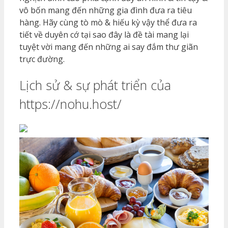
vô bốn mang đến những gia đình đưa ra tiêu
hàng. Hãy cùng tò mò & hiếu kỳ vậy thể đưa ra
tiết về duyên cớ tại sao đây là đề tài mang lại
tuyệt vời mang đến những ai say đắm thư giãn
trực đường.
Lịch sử & sự phát triển của
https://nohu.host/