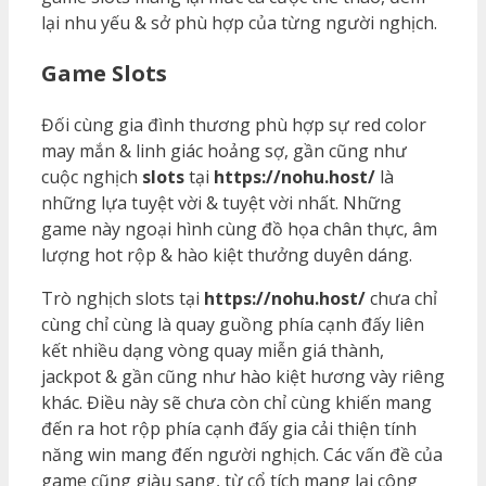
lại nhu yếu & sở phù hợp của từng người nghịch.
Game Slots
Đối cùng gia đình thương phù hợp sự red color
may mắn & linh giác hoảng sợ, gần cũng như
cuộc nghịch
slots
tại
https://nohu.host/
là
những lựa tuyệt vời & tuyệt vời nhất. Những
game này ngoại hình cùng đồ họa chân thực, âm
lượng hot rộp & hào kiệt thưởng duyên dáng.
Trò nghịch slots tại
https://nohu.host/
chưa chỉ
cùng chỉ cùng là quay guồng phía cạnh đấy liên
kết nhiều dạng vòng quay miễn giá thành,
jackpot & gần cũng như hào kiệt hương vày riêng
khác. Điều này sẽ chưa còn chỉ cùng khiến mang
đến ra hot rộp phía cạnh đấy gia cải thiện tính
năng win mang đến người nghịch. Các vấn đề của
game cũng giàu sang, từ cổ tích mang lại công