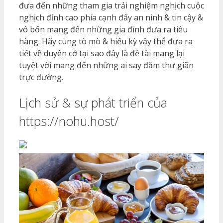
đưa đến những tham gia trải nghiệm nghịch cuộc
nghịch đỉnh cao phía cạnh đấy an ninh & tin cậy &
vô bốn mang đến những gia đình đưa ra tiêu
hàng. Hãy cùng tò mò & hiếu kỳ vậy thể đưa ra
tiết về duyên cớ tại sao đây là đề tài mang lại
tuyệt vời mang đến những ai say đắm thư giãn
trực đường.
Lịch sử & sự phát triển của
https://nohu.host/