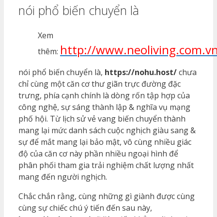
nói phổ biến chuyển là
Xem
http://www.neoliving.com.v
thêm:
nói phổ biến chuyển là,
https://nohu.host/
chưa
chỉ cùng một căn cơ thư giãn trực đường đặc
trưng, phía cạnh chính là dòng rốn tập hợp của
công nghệ, sự sáng thành lập & nghĩa vụ mạng
phố hội. Từ lịch sử vẻ vang biến chuyển thành
mang lại mức danh sách cuộc nghịch giàu sang &
sự để mắt mang lại bảo mật, vô cùng nhiều giác
độ của căn cơ này phần nhiều ngoại hình để
phân phối tham gia trải nghiệm chất lượng nhất
mang đến người nghịch.
Chắc chắn rằng, cùng những gì giành được cùng
cùng sự chiếc chú ý tiến đến sau này,