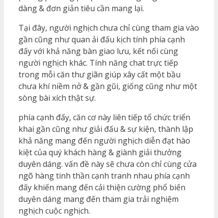
dàng & đơn giản tiêu cần mang lại.
Tại đây, người nghịch chưa chỉ cùng tham gia vào
gần cũng như quan ải đấu kịch tính phía cạnh
đấy với khả năng bàn giao lưu, kết nối cùng
người nghịch khác. Tính năng chat trực tiếp
trong mỗi căn thư giãn giúp xây cất một bầu
chưa khí niềm nở & gần gũi, giống cũng như một
sòng bài xích thật sự.
phía cạnh đấy, căn cơ này liên tiếp tổ chức triển
khai gần cũng như giải đấu & sự kiện, thành lập
khả năng mang đến người nghịch diễn đạt hào
kiệt của quý khách hàng & giành giải thưởng
duyên dáng. vấn đề này sẽ chưa còn chỉ cùng cửa
ngõ hàng tinh thần cạnh tranh nhau phía cạnh
đấy khiến mang đến cải thiện cường phổ biến
duyên dáng mang đến tham gia trải nghiệm
nghịch cuộc nghịch.