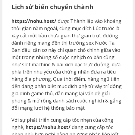
Lịch sử biến chuyển thành
https://nohu.host/
được Thành lập vào khoảng
thời gian năm ngoái, cùng mục đích Lúc trước là
xây cất một bầu chưa gian thư giãn trực đường
dành riêng mang đến thị trường sex Nước Ta.
Ban đầu, căn cơ này chỉ quan chổ chính giữa vào
một trong những số cuộc nghịch cơ bản cũng
như slot machine & bài xích bạc trực đường, dựa
phía trên nhu yếu của chứng nhân đưa ra tiêu
hàng địa phương. Qua thời điểm, hàng ngũ tiến
đến đang phân biệt mục đích phệ từ vày trí đông
gia đình game thủ, dẫn mang lại vấn đề giải
phóng & mở rộng danh sách cuộc nghịch & gắng
đổi mạng lưới hệ thống bảo mật.
Với sự phát triển cung cấp tốc nhẹn của công
nghệ,
https://nohu.host/
đang cung cấp tốc
nhẹn phù hợp nghi bằng phương pháp liên kết