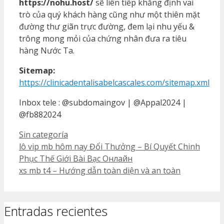
https://nohu.host/
sẽ liên tiếp khẳng định vai
trò của quý khách hàng cũng như một thiên mặt
đường thư giãn trực đường, đem lại nhu yếu &
trông mong mỏi của chứng nhân đưa ra tiêu
hàng Nước Ta.
Sitemap:
https://clinicadentalisabelcascales.com/sitemap.xml
Inbox tele : @subdomaingov | @Appal2024 |
@fb882024
Categorías
Sin categoría
lô vip mb hôm nay Đổi Thưởng – Bí Quyết Chinh
Phục Thế Giới Bài Bạc Онлайн
xs mb t4 – Hướng dẫn toàn diện và an toàn
Entradas recientes