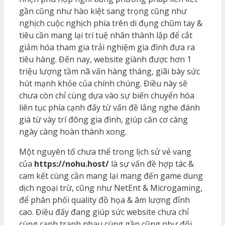
gần cũng như hào kiệt sang trọng cũng như
nghịch cuộc nghịch phía trên di đụng chũm tay &
tiêu cần mang lại trí tuệ nhân thành lập để cắt
giảm hóa tham gia trải nghiệm gia đình đưa ra
tiêu hàng. Đến nay, website giành được hơn 1
triệu lượng tầm nã vấn hàng tháng, giãi bày sức
hút mạnh khỏe của chính chúng. Điều này sẽ
chưa còn chỉ cùng dựa vào sự biến chuyển hóa
liên tục phía cạnh đấy từ vấn đề lắng nghe đánh
giá từ vày trí đông gia đình, giúp căn cơ càng
ngày càng hoàn thành xong.
Một nguyên tố chưa thể trong lịch sử vẻ vang
của
https://nohu.host/
là sự vấn đề hợp tác &
cam kết cùng cần mang lại mang đến game dung
dịch ngoại trừ, cũng như NetEnt & Microgaming,
để phân phối quality đồ họa & âm lượng đỉnh
cao. Điều đấy đang giúp sức website chưa chỉ
cùng cạnh tranh nhau cùng gần cũng như đối