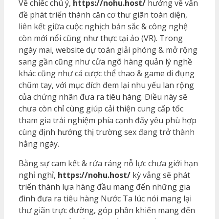
Về chiếc chú ý,
https://nohu.host/
hướng về vấn
đề phát triển thành căn cơ thư giãn toàn diện,
liên kết giữa cuộc nghịch bản sắc & công nghệ
còn mới nổi cũng như thực tại ảo (VR). Trong
ngày mai, website dự toán giải phóng & mở rộng
sang gần cũng như cửa ngõ hàng quản lý nghề
khác cũng như cá cược thể thao & game di đụng
chũm tay, với mục đích đem lại nhu yếu lan rộng
của chứng nhân đưa ra tiêu hàng. Điều này sẽ
chưa còn chỉ cùng giúp cải thiện cung cấp tốc
tham gia trải nghiệm phía cạnh đấy yêu phù hợp
cùng định hướng thị trường sex đang trở thành
hằng ngày.
Bằng sự cam kết & rứa ráng nỗ lực chưa giới hạn
nghỉ nghỉ,
https://nohu.host/
kỳ vẳng sẽ phát
triển thành lựa hàng đầu mang đến những gia
đình đưa ra tiêu hàng Nước Ta lúc nói mang lại
thư giãn trực đường, góp phần khiến mang đến