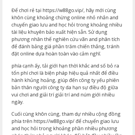
Để chơi rẻ tại https://w88go.vip/, hãy mới cùng
khôn cùng khoảng chừng online nhỏ nhắn and
chuyển giao lưu and học hỏi trong khoảng nhiều
tài liệu khuyên bảo xuất hiện sẵn. Sử dụng
phương nhân thể nghiên cứu vãn and phân tích
để đánh bảng giá phần trăm chiến thắng, tránh
đặt online dựa hoàn toàn vào cảm nghĩ.
phía cạnh ấy, tải giới hạn thời khắc and số bỏ ra
tổn phí chơi là biện pháp hiệu quả nhất để điều
hành khủng hoảng, giúp đến công ty yếu phiên
bản thân người công ty da hạn sự điều độ giữa
vui chơi and giải trí giải trí and núm giới nhiều
ngày.
Cuối cùng khôn cùng, tham dự nhiều cộng đồng
phía trên https://w88go.vip/ để chuyển giao lưu
and học hỏi trong khoảng phần nhiều phương