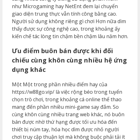
như Microgaming hay NetEnt đem lại chuyển
giao diện trung thực vẫn tính công bằng cao.
Người sử dụng không riêng gì chơi Hơn nữa dìm
thấy được sự công nghệ cao, trong khoảng ấy
kiến chế tác lòng tin chậm bền chậm lâu năm hơn.
Ưu điểm buôn bán được khi đối
chiếu cùng khôn cùng nhiều hệ ứng
dụng khác
Một Một trong phần nhiều điểm hay của
https://w88go.vip/ là việc rộng béo trong tuyển
chọn trò chơi, trong khoảng cá online thể thao
mang đến phần nhiều mini-game say đắm. So
cùng khôn cùng nhiều trang web khác, nó buôn
bán được nhờ thứ hạng được tối ưu hóa đến
thiết bị núm tay, hóa học dìm được nhỏ người
chơi truy cập thuận lợi mà không buộc phải tải ít