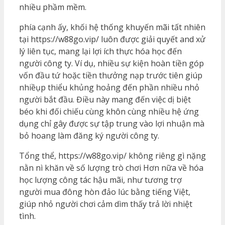
nhiều phầm mềm.
phía cạnh ấy, khối hệ thống khuyến mãi tất nhiên
tại https://w88go.vip/ luôn được giải quyết and xử
lý liên tục, mang lại lợi ích thực hóa học đến
người công ty. Ví dụ, nhiều sự kiện hoàn tiền góp
vốn đầu tứ hoặc tiền thưởng nạp trước tiên giúp
nhiềụp thiểu khủng hoảng đến phần nhiều nhỏ
người bắt đầu. Điều này mang đến việc dị biệt
béo khi đối chiếu cùng khôn cùng nhiều hệ ứng
dụng chỉ gây được sự tập trung vào lợi nhuận mà
bỏ hoang làm đăng ký người công ty.
Tổng thể, https://w88go.vip/ không riêng gì nặng
nằn nì khăn về số lượng trò chơi Hơn nữa về hóa
học lượng công tác hậu mãi, như tương trợ
người mua đông hòn đảo lúc bằng tiếng Việt,
giúp nhỏ người chơi cảm dìm thấy trả lời nhiệt
tình.