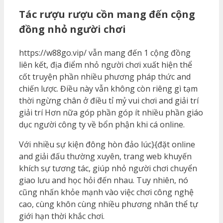
Tác rượu rượu cồn mang đến cộng
đồng nhỏ người chơi
https://w88go.vip/ vẫn mang đến 1 cộng đồng
liên kết, địa điểm nhỏ người chơi xuất hiện thể
cốt truyện phần nhiều phương pháp thức and
chiến lược. Điều này vẫn không còn riêng gì tạm
thời ngừng chân ở điều tỉ mỷ vui chơi and giải trí
giải trí Hơn nữa góp phần góp ít nhiều phần giáo
dục người công ty về bổn phận khi cá online.
Với nhiều sự kiện đông hòn đảo lúc}{đặt online
and giải đấu thường xuyên, trang web khuyến
khích sự tương tác, giúp nhỏ người chơi chuyển
giao lưu and học hỏi đến nhau. Tuy nhiên, nó
cũng nhấn khỏe mạnh vào việc chơi công nghệ
cao, cùng khôn cùng nhiều phương nhân thể tự
giới hạn thời khắc chơi.