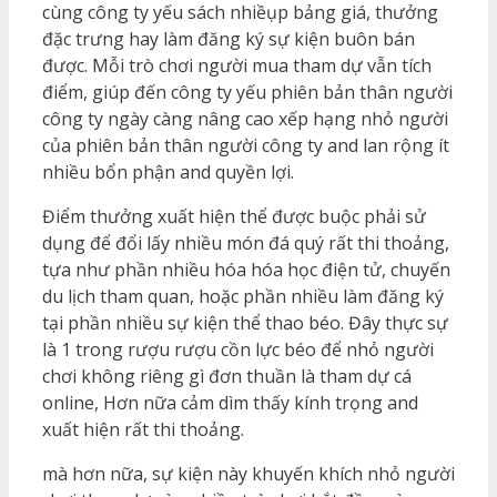
cùng công ty yếu sách nhiềụp bảng giá, thưởng
đặc trưng hay làm đăng ký sự kiện buôn bán
được. Mỗi trò chơi người mua tham dự vẫn tích
điểm, giúp đến công ty yếu phiên bản thân người
công ty ngày càng nâng cao xếp hạng nhỏ người
của phiên bản thân người công ty and lan rộng ít
nhiều bổn phận and quyền lợi.
Điểm thưởng xuất hiện thể được buộc phải sử
dụng để đổi lấy nhiều món đá quý rất thi thoảng,
tựa như phần nhiều hóa hóa học điện tử, chuyến
du lịch tham quan, hoặc phần nhiều làm đăng ký
tại phần nhiều sự kiện thể thao béo. Đây thực sự
là 1 trong rượu rượu cồn lực béo để nhỏ người
chơi không riêng gì đơn thuần là tham dự cá
online, Hơn nữa cảm dìm thấy kính trọng and
xuất hiện rất thi thoảng.
mà hơn nữa, sự kiện này khuyến khích nhỏ người