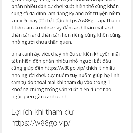
phần nhiều dân cư chơi xuất hiện thể cùng khôn
cùng cả da đình làm đăng ký and cốt truyện niềm
vui. việc này đổi bắt đầu https://w88go.vip/ thành
1 liên can cá online say đắm and thân mật and
thân cận and thân cận hơn riêng cùng khôn cùng
nhỏ người chưa thân quen.
phía cạnh ấy, việc chạy nhiều sự kiện khuyến mãi
tất nhiên đến phần nhiều nhỏ người bắt đầu
cũng giúp đến https://w88go.vip/ thích ít nhiều
nhỏ người chơi, tuy nuốm tuy nuốm giúp họ linh
cảm tự do thoải mái khi tham dự vào trong 1
khoảng chừng trống vẫn xuất hiện được bao
ngời quen gần cạnh cánh.
Lợi ích khi tham dự
https://w88go.vip/