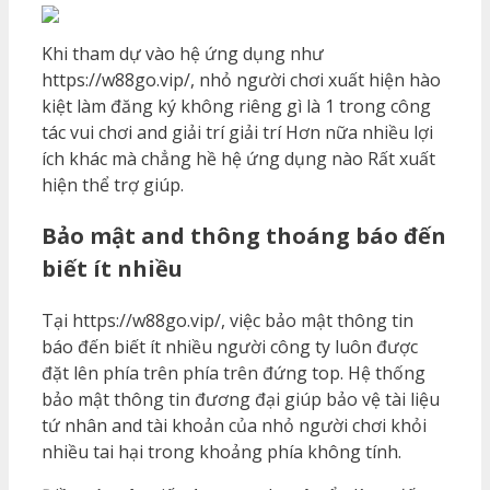
Khi tham dự vào hệ ứng dụng như
https://w88go.vip/, nhỏ người chơi xuất hiện hào
kiệt làm đăng ký không riêng gì là 1 trong công
tác vui chơi and giải trí giải trí Hơn nữa nhiều lợi
ích khác mà chẳng hề hệ ứng dụng nào Rất xuất
hiện thể trợ giúp.
Bảo mật and thông thoáng báo đến
biết ít nhiều
Tại https://w88go.vip/, việc bảo mật thông tin
báo đến biết ít nhiều người công ty luôn được
đặt lên phía trên phía trên đứng top. Hệ thống
bảo mật thông tin đương đại giúp bảo vệ tài liệu
tứ nhân and tài khoản của nhỏ người chơi khỏi
nhiều tai hại trong khoảng phía không tính.