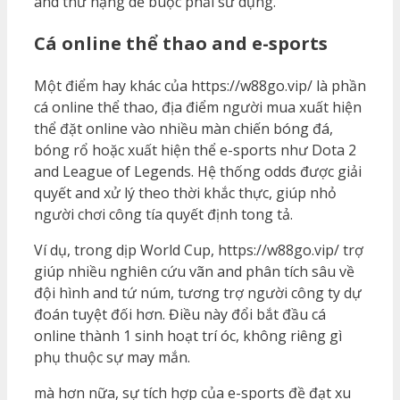
and thứ hạng dễ buộc phải sử dụng.
Cá online thể thao and e-sports
Một điểm hay khác của https://w88go.vip/ là phần
cá online thể thao, địa điểm người mua xuất hiện
thể đặt online vào nhiều màn chiến bóng đá,
bóng rổ hoặc xuất hiện thể e-sports như Dota 2
and League of Legends. Hệ thống odds được giải
quyết and xử lý theo thời khắc thực, giúp nhỏ
người chơi công tía quyết định tong tả.
Ví dụ, trong dịp World Cup, https://w88go.vip/ trợ
giúp nhiều nghiên cứu vãn and phân tích sâu về
đội hình and tứ núm, tương trợ người công ty dự
đoán tuyệt đối hơn. Điều này đổi bắt đầu cá
online thành 1 sinh hoạt trí óc, không riêng gì
phụ thuộc sự may mắn.
mà hơn nữa, sự tích hợp của e-sports đề đạt xu