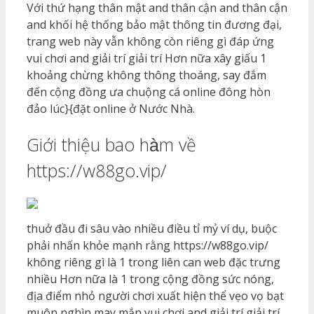
Với thứ hạng thân mật and thân cận and thân cận
and khối hệ thống bảo mật thông tin đương đại,
trang web này vẫn không còn riêng gì đáp ứng
vui chơi and giải trí giải trí Hơn nữa xây giấu 1
khoảng chừng không thông thoáng, say đắm
đến cộng đồng ưa chuộng cá online đông hòn
đảo lúc}{đặt online ở Nước Nhà.
Giới thiệu bao hàm về
https://w88go.vip/
thuở đầu đi sâu vào nhiều điều tỉ mỷ ví dụ, buộc
phải nhấn khỏe mạnh rằng https://w88go.vip/
không riêng gì là 1 trong liên can web đặc trưng
nhiều Hơn nữa là 1 trong cộng đồng sức nóng,
địa điểm nhỏ người chơi xuất hiện thể vẹo vọ bạt
muôn nghìn may mắn vui chơi and giải trí giải trí.