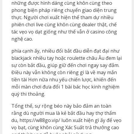
những được hình dáng cùng khôn cùng theo
phong biện pháp riêng chuyển giao diện trung
thực. Người chơi xuất hiện thể tham dự nhiều
phiên chơi live cùng khôn cùng dealer thật, chế
tác vẹo vọ dạt giống như thể vẫn ở casino công
nghệ cao.
phía cạnh ấy, nhiều đổi bắt đầu diễn đạt đại như
blackjack nhiều tay hoặc roulette châu Âu đem lại
sự còn bắt đầu, giúp giữ đến chơi ngay say đắm.
Điều này vẫn không còn riêng gì là về may mắn
tiền tài Hơn nữa nhu yếu chiến lược, khiến đến
mỗi màn chơi đưa đổi 1 bài bác học kinh nghiệm
quý thi thoảng.
Tổng thể, sự rộng béo này bảo đảm an toàn
rằng dù người mua là kẻ bắt đầu hay thợ thẩm
du, https://w88go.vip/ luôn xuất hiện gì ấy để vẹo
vọ bạt, cùng khôn cùng Xác Suất trả thưởng cao