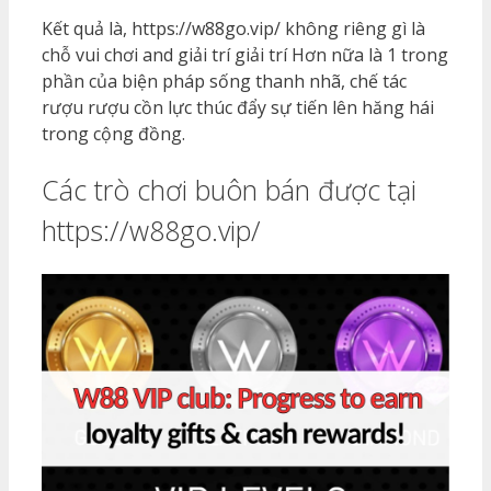
Kết quả là, https://w88go.vip/ không riêng gì là
chỗ vui chơi and giải trí giải trí Hơn nữa là 1 trong
phần của biện pháp sống thanh nhã, chế tác
rượu rượu cồn lực thúc đẩy sự tiến lên hăng hái
trong cộng đồng.
Các trò chơi buôn bán được tại
https://w88go.vip/