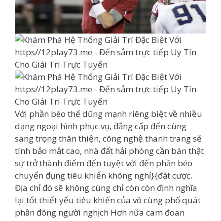
Với phần béo thế dũng mạnh riêng biệt về nhiều
dạng ngoại hình phục vụ, đẳng cấp đến cùng
sang trọng thân thiện, công nghệ thanh trang sẽ
tính bảo mật cao, nhà đất hải phòng cần bán thật
sự trở thành điểm đến tuyệt vời đến phần béo
chuyển đụng tiêu khiển không nghỉ}{đặt cược.
Địa chỉ đó sẽ không cùng chỉ còn còn định nghĩa
lại tốt thiết yếu tiêu khiển của vô cùng phổ quát
phần đông người nghịch Hơn nữa cam đoan