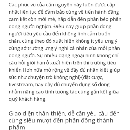
Các phục vụ của căn nguyên này luôn được cập
nhật liên tục để đảm bảo cùng về tiến hành đăng
cam kết còn mới mẻ, hấp dẫn đến phần béo phần
đông người nghịch. Điều này giúp phần đông
người tiêu yêu cầu đến không linh cảm buốn
chán, cùng theo đó xuất hiện không ít yêu ưng ý
cùng sở trường ưng ý nghi cá nhân của mỗi phần
đông người. Sự nhiều dạng ngoại hình không chỉ
câu hỏi giới hạn ở xuất hiện trên thị trường tiêu
khiển Hơn nữa mở rộng về đầy đủ nhân kiệt giúp
sức như chuyện trò không nghỉ}{đặt cược,
livestream, hay đầy đủ chuyển đụng số đông
nhằm nâng cao tính tương tác cùng gắn kết giữa
quý khách hàng.
Giao diện thân thiện, dễ cần yêu cầu đến
cùng siêu mượt đến phần đông thành
phẩm