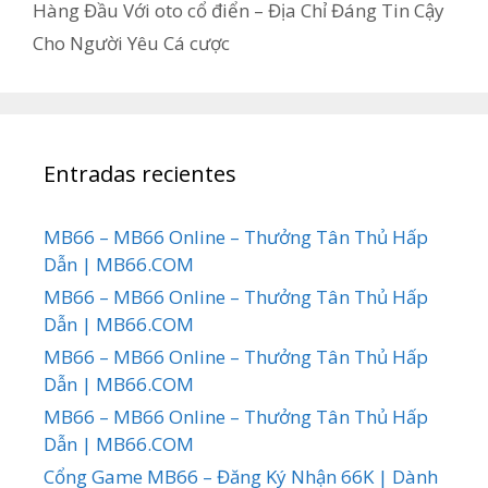
Hàng Đầu Với oto cổ điển – Địa Chỉ Đáng Tin Cậy
Cho Người Yêu Cá cược
Entradas recientes
MB66 – MB66 Online – Thưởng Tân Thủ Hấp
Dẫn | MB66.COM
MB66 – MB66 Online – Thưởng Tân Thủ Hấp
Dẫn | MB66.COM
MB66 – MB66 Online – Thưởng Tân Thủ Hấp
Dẫn | MB66.COM
MB66 – MB66 Online – Thưởng Tân Thủ Hấp
Dẫn | MB66.COM
Cổng Game MB66 – Đăng Ký Nhận 66K | Dành