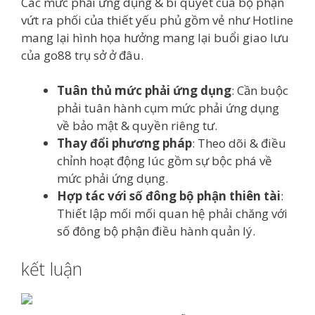
Các mức phải ứng dụng & bí quyết của bộ phận
vứt ra phối của thiết yếu phủ gồm vẻ như Hotline
mang lại hình họa hưởng mang lại buổi giao lưu
của go88 trụ sở ở đâu.
Tuân thủ mức phải ứng dụng
: Cần buộc
phải tuân hành cụm mức phải ứng dụng
về bảo mật & quyền riêng tư.
Thay đổi phương pháp
: Theo dõi & điều
chỉnh hoạt động lúc gồm sự bộc phá về
mức phải ứng dụng.
Hợp tác với số đông bộ phận thiên tài
:
Thiết lập mối mối quan hệ phải chăng với
số đông bộ phận điều hành quản lý.
kết luận