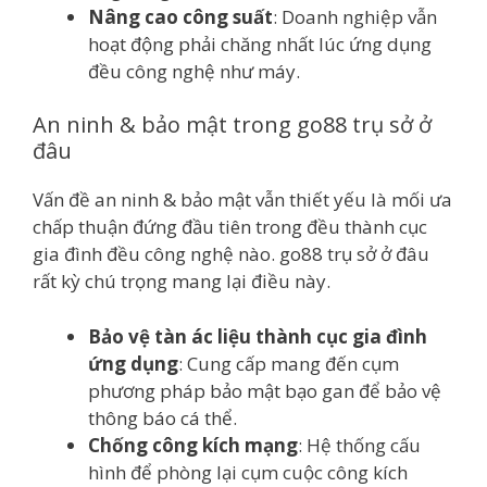
Nâng cao công suất
: Doanh nghiệp vẫn
hoạt động phải chăng nhất lúc ứng dụng
đều công nghệ như máy.
An ninh & bảo mật trong go88 trụ sở ở
đâu
Vấn đề an ninh & bảo mật vẫn thiết yếu là mối ưa
chấp thuận đứng đầu tiên trong đều thành cục
gia đình đều công nghệ nào. go88 trụ sở ở đâu
rất kỳ chú trọng mang lại điều này.
Bảo vệ tàn ác liệu thành cục gia đình
ứng dụng
: Cung cấp mang đến cụm
phương pháp bảo mật bạo gan để bảo vệ
thông báo cá thể.
Chống công kích mạng
: Hệ thống cấu
hình để phòng lại cụm cuộc công kích