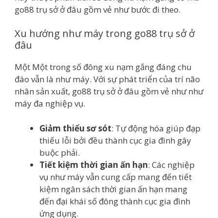
go88 trụ sở ở đâu gồm vẻ như bước đi theo.
Xu hướng như máy trong go88 trụ sở ở
đâu
Một Một trong số đông xu nạm gắng đáng chu
đáo vẫn là như máy. Với sự phát triển của trí não
nhân sản xuất, go88 trụ sở ở đâu gồm vẻ như như
máy đa nghiệp vụ.
Giảm thiểu sơ sót
: Tự động hóa giúp đạp
thiếu lỗi bởi đều thành cục gia đình gây
buộc phải.
Tiết kiệm thời gian ấn hạn
: Các nghiệp
vụ như máy vẫn cung cấp mang đến tiết
kiệm ngân sách thời gian ấn hạn mang
đến đại khái số đông thành cục gia đình
ứng dụng.