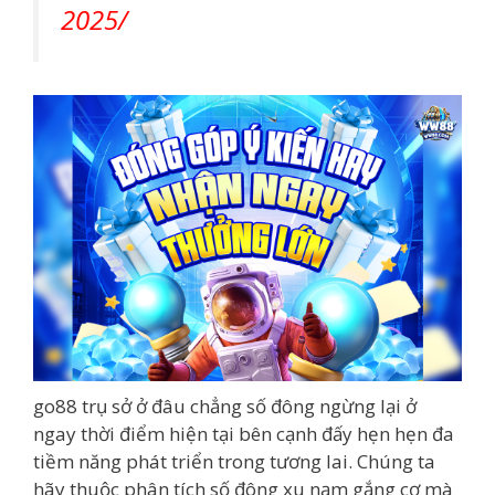
2025/
go88 trụ sở ở đâu chẳng số đông ngừng lại ở
ngay thời điểm hiện tại bên cạnh đấy hẹn hẹn đa
tiềm năng phát triển trong tương lai. Chúng ta
hãy thuộc phân tích số đông xu nạm gắng cơ mà