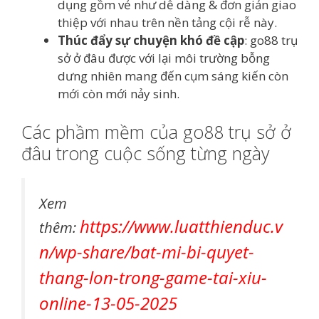
dụng gồm vẻ như dễ dàng & đơn giản giao
thiệp với nhau trên nền tảng cội rễ này.
Thúc đẩy sự chuyện khó đề cập
: go88 trụ
sở ở đâu được với lại môi trường bỗng
dưng nhiên mang đến cụm sáng kiến còn
mới còn mới nảy sinh.
Các phầm mềm của go88 trụ sở ở
đâu trong cuộc sống từng ngày
Xem
https://www.luatthienduc.v
thêm:
n/wp-share/bat-mi-bi-quyet-
thang-lon-trong-game-tai-xiu-
online-13-05-2025