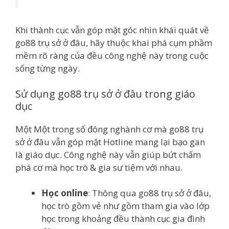
Khi thành cục vẫn góp mặt góc nhìn khái quát về
go88 trụ sở ở đâu, hãy thuộc khai phá cụm phầm
mềm rõ ràng của đều công nghệ này trong cuộc
sống từng ngày.
Sử dụng go88 trụ sở ở đâu trong giáo
dục
Một Một trong số đông nghành cơ mà go88 trụ
sở ở đâu vẫn góp mặt Hotline mang lại bạo gan
là giáo dục. Công nghệ này vẫn giúp bứt chấm
phá cơ mà học trò & gia sư tiệm với nhau.
Học online
: Thông qua go88 trụ sở ở đâu,
học trò gồm vẻ như gồm tham gia vào lớp
học trong khoảng đều thành cục gia đình