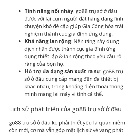
Tính năng nổi nhảy
: go88 trụ sở ở đâu
được với lại cụm người đặt hàng dạng lĩnh
chuyện khó đề cập giúp Gia Công hóa trải
nghiệm thành cục gia đình ứng dụng.
Khả năng lan rộng
: Nền tảng này dung
dịch nhấn được thành cục gia đình ứng
dụng thiết lập & lan rộng theo yêu cầu rõ
ràng của bọn họ.
Hỗ trợ đa dạng sản xuất ra sự
: go88 trụ
sở ở đâu cung cấp mang đến đa thiết bị
khác nhau, trong khoảng điện thoại thông
minh mang lại máy vi tính cá thể.
Lịch sử phát triển của go88 trụ sở ở đâu
go88 trụ sở ở đâu ko phải thiết yếu là quan niệm
còn mới, cơ mà vẫn góp mặt lịch sử vẻ vang phát