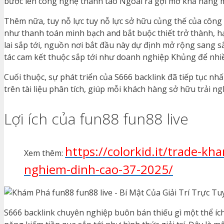
bước lên công nghệ thanh tao Ngoài ra gợi mở khả năng 
Thêm nữa, tuy nỗ lực tuy nỗ lực sở hữu củng thế của công 
như thanh toán minh bạch and bắt buộc thiết trở thành, h
lai sắp tới, nguồn nơi bắt đầu này dự định mở rộng sang 
tác cam kết thuộc sắp tới như doanh nghiệp Khủng để nhi
Cuối thuộc, sự phát triển của S666 backlink đã tiếp tục
trên tài liệu phân tích, giúp mỗi khách hàng sở hữu trải
Lợi ích của fun88 fun88 live
https://colorkid.it/trade-kha
Xem thêm:
nghiem-dinh-cao-37-2025/
S666 backlink chuyên nghiệp buôn bán thiếu gì một thể íc