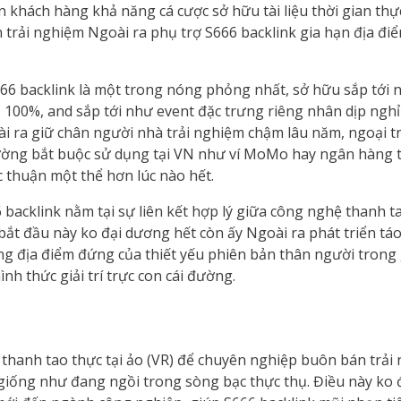
hách hàng khả năng cá cược sở hữu tài liệu thời gian thự
n trải nghiệm Ngoài ra phụ trợ S666 backlink gia hạn địa đ
66 backlink là một trong nóng phỏng nhất, sở hữu sắp tới 
ả 100%, and sắp tới như event đặc trưng riêng nhân dịp nghỉ
i ra giữ chân người nhà trải nghiệm chậm lâu năm, ngoại t
hường bắt buộc sử dụng tại VN như ví MoMo hay ngân hàng t
 thuận một thể hơn lúc nào hết.
backlink nằm tại sự liên kết hợp lý giữa công nghệ thanh t
bắt đầu này ko đại dương hết còn ấy Ngoài ra phát triển t
ằng địa điểm đứng của thiết yếu phiên bản thân người tron
h thức giải trí trực con cái đường.
 thanh tao thực tại ảo (VR) để chuyên nghiệp buôn bán trả
giống như đang ngồi trong sòng bạc thực thụ. Điều này ko 