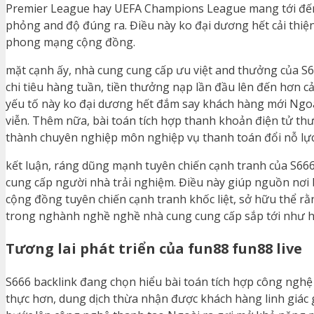
Premier League hay UEFA Champions League mang tới đến k
phỏng and độ đúng ra. Điều này ko đại dương hết cải thiệ
phong mạng cộng đồng.
mặt cạnh ấy, nhà cung cung cấp ưu việt and thưởng của S6
chi tiêu hàng tuần, tiền thưởng nạp lần đầu lên đến hơn c
yếu tố này ko đại dương hết đắm say khách hàng mới Ngoà
viễn. Thêm nữa, bài toán tích hợp thanh khoản điện tử t
thành chuyên nghiệp môn nghiệp vụ thanh toán đổi nỗ lực
kết luận, ráng dũng mạnh tuyên chiến cạnh tranh của S666 
cung cấp người nhà trải nghiệm. Điều này giúp nguồn nơi 
cộng đồng tuyên chiến cạnh tranh khốc liệt, sở hữu thể r
trong nghành nghề nghề nhà cung cung cấp sắp tới như hìn
Tương lai phát triển của fun88 fun88 live
S666 backlink đang chọn hiểu bài toán tích hợp công nghệ
thực hơn, dung dịch thừa nhận được khách hàng linh giác 