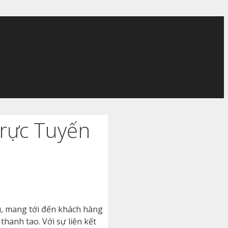
Trực Tuyến
ầu, mang tới đến khách hàng
anh tao. Với sự liên kết