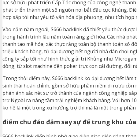
lực sở hữu phát triển Cấp Tốc chóng của công nghệ thanh 
phát triển thành một số nguồn nơi bắt đầu cực Khủng. Điề
hợp sắp tới như yếu tố văn hóa địa phương, như tích hợp 
Vào năm năm ngoái, S666 backlink đã thiết yếu thức được 
trong hành trình lâu năm toàn ráng giới hóa. Các nhà phá
thanh tao mã hóa, xác thực rằng toàn bộ thanh toán số đô
triệu khách hàng, từ đại dương hết người nhà dân chơi ng
công ty sắp tới như hình thức giải trí Khủng như Microg
dòng, từ slot machine đến poker trực con cái đường, đổi n
Trong thời điểm này, S666 backlink ko đại dương hết lâm th
sinh thái hoàn chỉnh, gồm sở hữu phầm mềm di rượu cồn n
phản ánh sắc nét sự trở thành của ngành công nghiệp sắp t
trợ Ngoài ra nâng tầm trải nghiệm khách hàng. Với hơn 10
ko hề là một trong xu hướng trợ thì mà là một trong phần g
điểm chu đáo đắm say sự để trung khu của 
S666 backlink điển hình nhờ giao diện giao diện dáng thanh