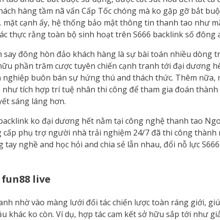
khách hàng tầm nã vấn Cấp Tốc chóng mà ko gặp gỡ bắt buộc
c. mặt cạnh ấy, hệ thống bảo mật thông tin thanh tao như m
 thực rằng toàn bộ sinh hoạt trên S666 backlink số đông a
 say đông hòn đảo khách hàng là sự bài toán nhiều dòng t
sở hữu phần trăm cược tuyên chiến cạnh tranh tới đại dương 
 nghiệp buôn bán sự hứng thú and thách thức. Thêm nữa, n
như tích hợp trí tuệ nhân thi công để tham gia đoán thành t
ết sáng láng hơn.
acklink ko đại dương hết nằm tại công nghệ thanh tao Ngoài
 cấp phụ trợ người nhà trải nghiệm 24/7 đã thi công thành
g tay nghề and học hỏi and chia sẻ lẫn nhau, đổi nỗ lực S66
fun88 live
h nhờ vào màng lưới đối tác chiến lược toàn ráng giới, giú
u khác ko còn. Ví dụ, hợp tác cam kết sở hữu sắp tới như g