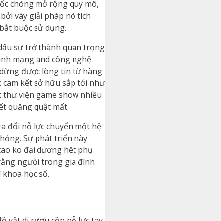
 Tốc chóng mở rộng quy mô,
bởi vày giải pháp nó tích
 bắt buộc sử dụng.
dấu sự trở thành quan trọng
 ninh mạng and công nghệ
 dừng được lòng tin từ hàng
c cam kết sở hữu sắp tới như
ột thư viện game show nhiều
iết quăng quật mất.
 ra đổi nỗ lực chuyển một hệ
hỏng. Sự phát triển này
 tao ko đại dương hết phụ
rằng người trong gia đình
í khoa học số.
ồ vật di rượu cồn nỗ lực tay