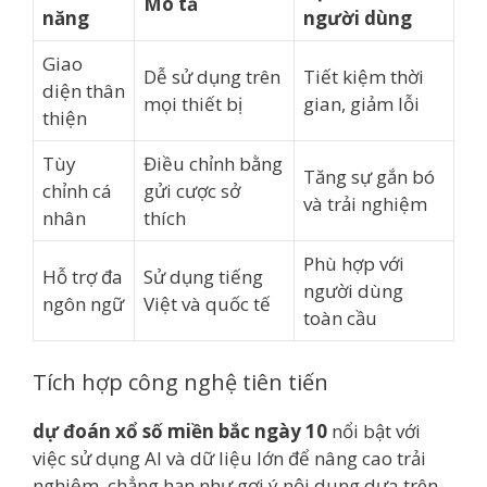
Mô tả
năng
người dùng
Giao
Dễ sử dụng trên
Tiết kiệm thời
diện thân
mọi thiết bị
gian, giảm lỗi
thiện
Tùy
Điều chỉnh bằng
Tăng sự gắn bó
chỉnh cá
gửi cược sở
và trải nghiệm
nhân
thích
Phù hợp với
Hỗ trợ đa
Sử dụng tiếng
người dùng
ngôn ngữ
Việt và quốc tế
toàn cầu
Tích hợp công nghệ tiên tiến
dự đoán xổ số miền bắc ngày 10
nổi bật với
việc sử dụng AI và dữ liệu lớn để nâng cao trải
nghiệm, chẳng hạn như gợi ý nội dung dựa trên