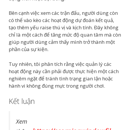
Bên cạnh việc xem các trận đấu, người dùng còn
có thể vào kèo các hoạt động dự đoán kết quả,
tạo thêm yếu raise thú vị và kịch tính. Đây không
chỉ là một cách để tăng mức độ quan tâm mà còn
giúp người dùng cảm thấy mình trở thành một
phần của sự kiện.
Tuy nhiên, tôi phân tích rằng việc quản lý các
hoạt động này cần phải được thực hiện một cách
nghiêm ngặt để tránh tình trạng gian lận hoặc
hành vi không đúng mực trong người chơi.
Kết luận
Xem