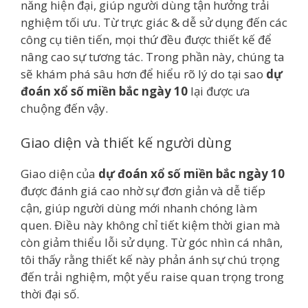
năng hiện đại, giúp người dùng tận hưởng trải
nghiệm tối ưu. Từ trực giác & dễ sử dụng đến các
công cụ tiên tiến, mọi thứ đều được thiết kế để
nâng cao sự tương tác. Trong phần này, chúng ta
sẽ khám phá sâu hơn để hiểu rõ lý do tại sao
dự
đoán xổ số miền bắc ngày 10
lại được ưa
chuộng đến vậy.
Giao diện và thiết kế người dùng
Giao diện của
dự đoán xổ số miền bắc ngày 10
được đánh giá cao nhờ sự đơn giản và dễ tiếp
cận, giúp người dùng mới nhanh chóng làm
quen. Điều này không chỉ tiết kiệm thời gian mà
còn giảm thiểu lỗi sử dụng. Từ góc nhìn cá nhân,
tôi thấy rằng thiết kế này phản ánh sự chú trọng
đến trải nghiệm, một yếu raise quan trọng trong
thời đại số.