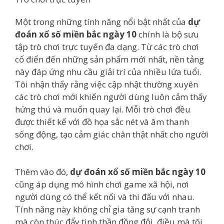
Một trong những tính năng nổi bật nhất của
dự
đoán xổ số miền bắc ngày 10
chính là bộ sưu
tập trò chơi trực tuyến đa dạng. Từ các trò chơi
cổ điển đến những sản phẩm mới nhất, nền tảng
này đáp ứng nhu cầu giải trí của nhiều lứa tuổi.
Tôi nhận thấy rằng việc cập nhật thường xuyên
các trò chơi mới khiến người dùng luôn cảm thấy
hứng thú và muốn quay lại. Mỗi trò chơi đều
được thiết kế với đồ họa sắc nét và âm thanh
sống động, tạo cảm giác chân thật nhất cho người
chơi.
Thêm vào đó,
dự đoán xổ số miền bắc ngày 10
cũng áp dụng mô hình chơi game xã hội, nơi
người dùng có thể kết nối và thi đấu với nhau.
Tính năng này không chỉ gia tăng sự cạnh tranh
mà còn thúc đẩy tinh thần đồng đội, điều mà tôi