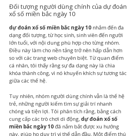
Đối tượng người dùng chính của dự đoán
xổ số miền bắc ngày 10
dự đoán xổ số miền bắc ngày 10
nhắm đến đa
dạng đối tượng, từ học sinh, sinh viên đến người
lớn tuổi, với nội dung phù hợp cho từng nhóm.
Điều này làm cho nền tảng trở nên hấp dẫn hơn
so với các trang web chuyên biệt. Từ quan điểm
cá nhân, tôi thấy rằng sự đa dạng này là chìa
khóa thành công, vì nó khuyến khích sự tương tác
giữa các thế hệ.
Tuy nhiên, nhóm người dùng chính vẫn là thế hệ
trẻ, những người kiếm tìm sự giải trí nhanh
chóng và tiện lợi. Tôi phân tích rằng, bằng cách
cung cấp các trò chơi di động,
dự đoán xổ số
miền bắc ngày 10
đã nắm bắt được xu hướng
này, giúp họ duy trì vị thế dẫn đầu. Một điểm thú