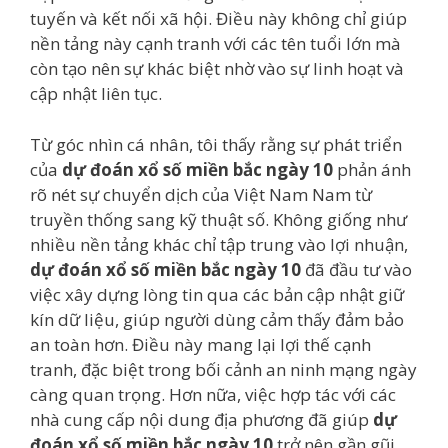
tuyến và kết nối xã hội. Điều này không chỉ giúp
nền tảng này cạnh tranh với các tên tuổi lớn mà
còn tạo nên sự khác biệt nhờ vào sự linh hoạt và
cập nhật liên tục.
Từ góc nhìn cá nhân, tôi thấy rằng sự phát triển
của
dự đoán xổ số miền bắc ngày 10
phản ánh
rõ nét sự chuyển dịch của Việt Nam Nam từ
truyền thống sang kỹ thuật số. Không giống như
nhiều nền tảng khác chỉ tập trung vào lợi nhuận,
dự đoán xổ số miền bắc ngày 10
đã đầu tư vào
việc xây dựng lòng tin qua các bản cập nhật giữ
kín dữ liệu, giúp người dùng cảm thấy đảm bảo
an toàn hơn. Điều này mang lại lợi thế cạnh
tranh, đặc biệt trong bối cảnh an ninh mạng ngày
càng quan trọng. Hơn nữa, việc hợp tác với các
nhà cung cấp nội dung địa phương đã giúp
dự
đoán xổ số miền bắc ngày 10
trở nên gần gũi