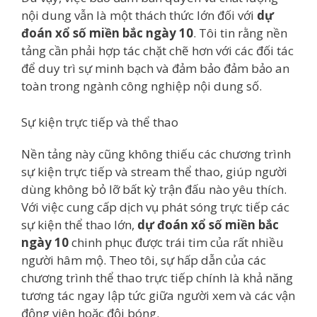
nội dung vẫn là một thách thức lớn đối với
dự
đoán xổ số miền bắc ngày 10
. Tôi tin rằng nền
tảng cần phải hợp tác chặt chẽ hơn với các đối tác
để duy trì sự minh bạch và đảm bảo đảm bảo an
toàn trong ngành công nghiệp nội dung số.
Sự kiện trực tiếp và thể thao
Nền tảng này cũng không thiếu các chương trình
sự kiện trực tiếp và stream thể thao, giúp người
dùng không bỏ lỡ bất kỳ trận đấu nào yêu thích.
Với việc cung cấp dịch vụ phát sóng trực tiếp các
sự kiện thể thao lớn,
dự đoán xổ số miền bắc
ngày 10
chinh phục được trái tim của rất nhiều
người hâm mộ. Theo tôi, sự hấp dẫn của các
chương trình thể thao trực tiếp chính là khả năng
tương tác ngay lập tức giữa người xem và các vận
động viên hoặc đội bóng.