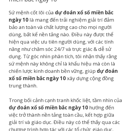
Sứ mệnh cốt lõi của
dự đoán xổ số miền bắc
ngày 10
là mang đến trải nghiệm giải trí đảm
bảo an toàn và chất lượng cao cho mọi người
dùng, bất kể nền tảng nào. Điều này được thể
hiện qua việc ưu tiên người dùng, với các tính
năng như chăm sóc 24/7 và trực giác & dễ sử
dụng. Từ góc nhìn phân tích, tôi nhận thấy rằng
sứ mệnh này không chỉ là khẩu hiệu mà còn là
chiến lược kinh doanh bền vững, giúp
dự đoán
xổ số miền bắc ngày 10
xây dựng cộng đồng
trung thành.
Trong bối cảnh cạnh tranh khốc liệt, tầm nhìn của
dự đoán xổ số miền bắc ngày 10
hướng đến
việc trở thành nền tảng toàn cầu, kết hợp giữa
giải trí và giáo dục. Điều này có thể thấy qua các
chương trình hợp tác với các tổ chức giáo dục,