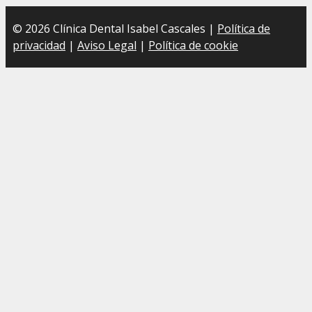
© 2026 Clínica Dental Isabel Cascales |
Política de
privacidad
|
Aviso Legal
|
Política de cookie