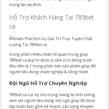
trong làn da đình.
Hỗ Trợ Khách Hàng Tại 789bet
ca
trong phần nhiều nhân tố quan trọng giúp
789bet ca duy trì được vị cầm vị trí đứng bước
đầu tiên là 1 trong phần béo sản phẩm giúp đỡ
người tiêu dùng chăm nghiệp & nồng nhiệt.
Đội Ngũ Hỗ Trợ Chuyên Nghiệp
789bet ca cực kỳ chú trọng mang lại tinh tướng
xem xét người tiêu dùng. Đội ngũ giúp đỡ được
tập huấn bao gồm kế hoạch, sẵn sàng khuyên