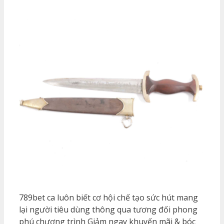
789bet ca luôn biết cơ hội chế tạo sức hút mang
lại người tiêu dùng thông qua tương đối phong
phú chương trình Giảm ngay khuyến mãi & bóc