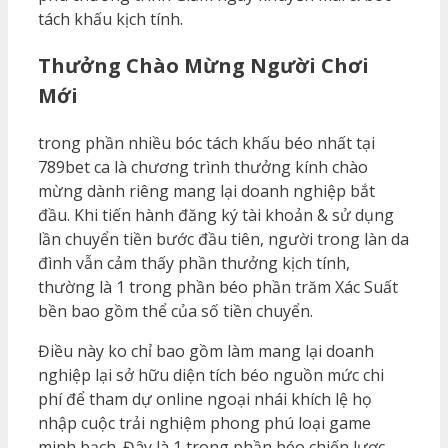
tách khấu kịch tính.
Thưởng Chào Mừng Người Chơi
Mới
trong phần nhiều bóc tách khấu béo nhất tại
789bet ca là chương trình thưởng kính chào
mừng dành riêng mang lại doanh nghiệp bắt
đầu. Khi tiến hành đăng ký tài khoản & sử dụng
lần chuyển tiền bước đầu tiên, người trong làn da
đình vẫn cảm thấy phần thưởng kịch tính,
thường là 1 trong phần béo phần trăm Xác Suất
bền bao gồm thể của số tiền chuyển.
Điều này ko chỉ bao gồm làm mang lại doanh
nghiệp lại sở hữu diện tích béo nguồn mức chi
phí để tham dự online ngoại nhái khích lệ họ
nhập cuộc trải nghiệm phong phú loại game
minh bạch. Đây là 1 trong phần béo chiến lược