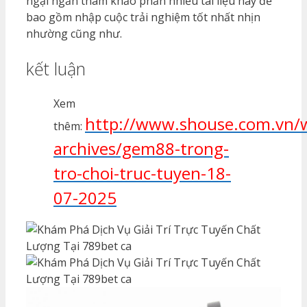
ngại ngần tham khảo phần nhiều tài liệu này để
bao gồm nhập cuộc trải nghiệm tốt nhất nhịn
nhường cũng như.
kết luận
Xem
http://www.shouse.com.vn/
thêm:
archives/gem88-trong-
tro-choi-truc-tuyen-18-
07-2025