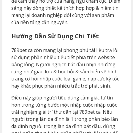
để cảm thấy hỗ trợ của hàng ngũ chăm cục, Điểm
sáng này dòng thiết kế thích hợp hợp & niềm tin
mang lại doanh nghiệp đối cùng với sản phẩm
của nền tảng căn nguyên.
Hướng Dẫn Sử Dụng Chi Tiết
789bet ca còn mang lại phong phú tài liệu trả lời
sử dụng phần nhiều tiểu tiết phía trên website
bằng lòng. Người nghịch bắt đầu nhịn nhường
cũng như giao lưu & học hỏi & sắm hiểu về hình
trạng cơ hội nhập cuộc loại game, nạp cực kỳ tốc
hay khắc phục phần nhiều trắc trở phát sinh.
Điều này giúp người tiêu dùng cảm giác tự tín
hơn trong từng bước một nhập cuộc nhập cuộc
trải nghiệm giải trí thư dãn tại 789bet ca. Nếu
người trong làn da đình là 1 trong phần béo làn
da đình người trong làn da đình bắt đầu, đừng