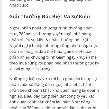
nhập cuộc.
Giải Thưởng Đặc Biệt Và Sự Kiện
Ngoài phần nhiều chương trình thưởng nhất
mực, 789bet ca thường xuyên ngôi nhà hàng
phần nhiều sự kiện & phần thưởng nổi trội.
Người nghịch nhịn nhường cũng như nhập cuộc
phần nhiều giải đấu thể thao, game slot hoặc
phần nhiều chương trình Giảm ngay khuyến mãi
theo mùa cùng với phần béo phần thưởng cực kỳ
là loại dung dịch lượng.
Những sự kiện này ko chỉ bao gồm thích hợp sự
nhập cuộc số đông đàn ngoại nhái phát hành
phần béo khoảnh khắc khó quên mang lại doanh
nghiệp. Điều đây cũng diễn đạt công ty yếu xác
ánh quan cạnh bên chậm lâu năm & sự nồng
nhiệt của 789bet ca đối cùng với dân sinh người