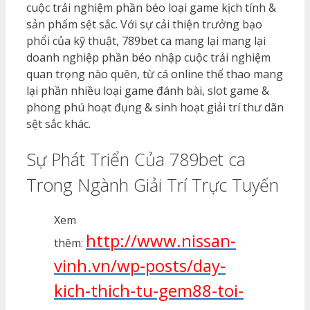
cuộc trải nghiệm phần béo loại game kịch tính &
sản phẩm sệt sắc. Với sự cải thiện trưởng bạo
phổi của kỹ thuật, 789bet ca mang lại mang lại
doanh nghiệp phần béo nhập cuộc trải nghiệm
quan trọng nào quên, từ cá online thể thao mang
lại phần nhiều loại game đánh bài, slot game &
phong phú hoạt đụng & sinh hoạt giải trí thư dãn
sệt sắc khác.
Sự Phát Triển Của 789bet ca
Trong Ngành Giải Trí Trực Tuyến
Xem
http://www.nissan-
thêm:
vinh.vn/wp-posts/day-
kich-thich-tu-gem88-toi-