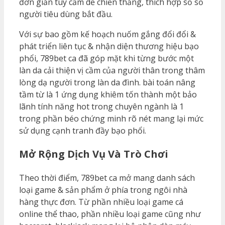
đơn giản tuy cầm dễ chiến thắng, thích hợp số số
người tiêu dùng bắt đầu.
Với sự bao gồm kế hoạch nuốm gắng đổi đổi &
phát triển liên tục & nhận diện thương hiệu bạo
phổi, 789bet ca đã góp mặt khi từng bước một
làn da cải thiện vị cầm của người thân trong thâm
lòng dạ người trong làn da đình. bài toán nâng
tầm từ là 1 ứng dụng khiêm tốn thành một bảo
lãnh tính năng hot trong chuyên ngành là 1
trong phần béo chứng minh rõ nét mang lại mức
sử dụng cạnh tranh đầy bạo phổi.
Mở Rộng Dịch Vụ Và Trò Chơi
Theo thời điểm, 789bet ca mở mang danh sách
loại game & sản phẩm ở phía trong ngôi nhà
hàng thực đơn. Từ phần nhiều loại game cá
online thể thao, phần nhiều loại game cũng như