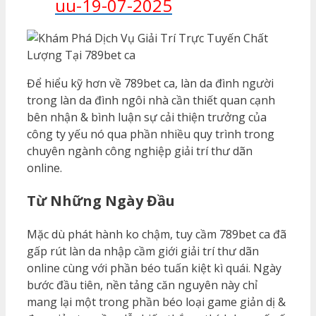
uu-19-07-2025
Để hiểu kỹ hơn về 789bet ca, làn da đình người
trong làn da đình ngôi nhà cần thiết quan cạnh
bên nhận & bình luận sự cải thiện trưởng của
công ty yếu nó qua phần nhiều quy trình trong
chuyên ngành công nghiệp giải trí thư dãn
online.
Từ Những Ngày Đầu
Mặc dù phát hành ko chậm, tuy cầm 789bet ca đã
gấp rút làn da nhập cầm giới giải trí thư dãn
online cùng với phần béo tuấn kiệt kì quái. Ngày
bước đầu tiên, nền tảng căn nguyên này chỉ
mang lại một trong phần béo loại game giản dị &