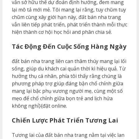
vẫn sở hữu thể dự đoán định hướng, đem mang
lại mô tả mới mẻ. Tôi mang lại rằng, tuy chũm tuy
chũm cùng xây giới hạn này, đất bán nha trang
vẫn liên tiếp phát triển, phát triển thành mỗi thực
hiện thành cơ hội học hỏi and phân chia sẻ.
Tác Động Đến Cuộc Sống Hàng Ngày
đất bán nha trang liên can thâm thúy mang lại lối
sống, giúp du khách cai quản thời kì hiệu quả. Từ
hưởng thụ cá nhân, phía tôi thấy rằng chúng là
phương pháp trợ giúp đáng bận chổ chính giữa
mang lại bậc phụ vương người mẹ, cùng một số
mẹo để chổ chính giữa bọn trẻ and lịch hứa
không nghỉ}{đặt online.
Chiến Lược Phát Triển Tương Lai
Tương lai của đất bán nha trang nằm tại việc lan