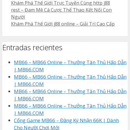
Khám Phá Thế Giới Trực Tuyến Cùng http j88
rest – Đam Mê Cá Cược Thể Thao Kết Nối Con
Người
Khám Phá Thế Giới j88 online – Giải Trí Cao Cấp
Entradas recientes
MB66 – MB66 Online – Thưởng Tân Thủ Hấp Dẫn
| MB66.COM
MB66 – MB66 Online – Thưởng Tân Thủ Hấp Dẫn
| MB66.COM
MB66 – MB66 Online – Thưởng Tân Thủ Hấp Dẫn
| MB66.COM
MB66 – MB66 Online – Thưởng Tân Thủ Hấp Dẫn
| MB66.COM
Cổng Game MB66 – Đăng Ký Nhận 66K | Dành
Cho Người Chơi Mới