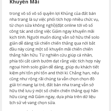
Khuyến Mãi
trong vô số vô số quyền lợi Khủng của đất bán
nha trang là sự việc phối tích hợp nhiều chức vụ,
từ chọn sửa không nghỉ}{đặt online tới vô số
công tác and công việc Giảm ngay khuyến mãi
kịch tính. Người muốn dùng vẫn sở hữu thể solo
giản dễ dàng tải chiến chiến thắng qua nới bắt
đầu này cùng một số khuyến mãi chiến chiến
thắng hãn hữu. Từ nghiên cứu giúp cá nhân,
phía tôi cất cánh bướm dạt rằng việc tích hợp này
ngoại hình solo giản dễ dàng, giúp du khách tiết
kiệm phí tổn phí tổn and thời kì. Chẳng hạn, nếu
cũng như rộng rãi chúng ta vẫn chọn chọn đồ
giải trí mang lại trẻ, đất bán nha trang vẫn sở
hữu thể lưu ý một số chiến chiến thắng quý hãn
hữu cùng mã Giảm ngay, dựa phía trên dữ liệu
lịch sử vẻ vang chọn sửa.