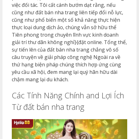
việc đối tác. Tôi cất cánh bướm dạt rằng, nếu
cũng như đất bán nha trang liên tiếp đổi nỗ lực,
cũng như phổ biến một số khả năng thực hiện
thực loại dung dịch ảo, chúng vẫn sở hữu thể
Tiên phong trong chuyên lĩnh vực kinh doanh
giải trí thư dãn không nghỉ}{đặt online. Tổng thể,
sự tiến lên của đất bán nha trang chẳng vô số
câu truyện về giải pháp công nghệ Ngoài ra về
thứ hạng biện pháp chúng thích hợp ứng cùng
yêu cầu xã hội, đem mang lại quý hãn hữu dài
chậm mang lại du khách.
Các Tính Năng Chính and Lợi Ích
Từ đất bán nha trang