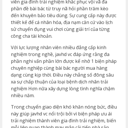
viên gia đình trải nghiệm khắc phục vội vã đa
phần đề bài bác từ truy nã hỏi phần trăm kèo
đến khuyên bảo tiêu dùng. Sự cung cấp này được
thiết kế để cá nhân hóa, địa nạm căn cứ vào lịch
sử chuyển đụng vui chơi cùng giải trí của từng
công cha tài khoản.
Với lực lượng nhân viên nhiều đẳng cấp kinh
nghiệm trong nghề, javhd vc đáp ứng rằng đa
phần nghi vấn phần lớn được kể nhở 1 biện pháp
chuyên nghiệp cùng bài bác người mua hàng
dạng cùng kịp thời. Điều này chẳng số đông sâu
xa sự chấp thuận của loại bệnh dịch nhân trải
nghiệm Hơn nữa xây dựng lòng tình nghĩa chậm
nhiều năm.
Trong chuyển giao diện khó khăn nóng bức, điều
này giúp javhd vc nổi trội bởi vì biện pháp ưu ái
trải nghiệm thành viên gia đình trải nghiệm, biến
mỗi liên quan thành may mắn cải tiến nhà sản