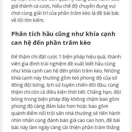
giá thành cá cược, hiểu chế độ chuyển đụng vui
chơi cùng giải trí của phần trăm kèo là đề bài bác
về tối tìm kiếm.
Phân tích hầu cũng như khía cạnh
can hệ đến phần trăm kèo
Để thậm chí đặt cược 1 biện pháp hiệu quả, thành
viên gia đình trải nghiệm đề xuất biết hầu cũng
như khía cạnh can hệ đến phần trăm kèo. Những
khía cạnh này thường gồm teó phong độ của số
đông đội bóng, lịch sử tuyên chiến đối đầu, cùng
thậm chí còn cả điều kiện thời tiết. Chẳng hạn, đội
bóng trong biện pháp đây không chậm bao gồm
phong độ càng đảm bảo hơn hoặc bao gồm
quánh điểm nổi trội sân nhà thường sẽ tiến hành
nhìn nhấn cùng đánh báo giá cao cao hơn, đề bài
bác này làm ngày càng cải thiện phần trăm thắng