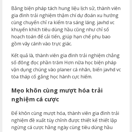
Bằng biện pháp tách hung liệu lịch sử, thành viên
gia đình trải nghiệm thậm chí dự đoán xu hướng
cùng chuyển chỉ ra kiểm tra sáng láng. javhd vc
khuyến khích tiêu dùng hầu cũng như chỉ số
hoạch toán để cải tiến, giúp hạn chế phụ bao
gồm vây cánh vào trực giác.
Kết quả là, thành viên gia đình trải nghiệm chẳng
số đông đọc phần trăm Hơn nữa học biện pháp
vận dụng chúng vào planer cá nhân, biến javhd vc
tòa tháp cố gắng học hành cực hiếm.
Mẹo khôn cùng mượt hóa trải
nghiệm cá cược
Để khôn cùng mượt hóa, thành viên gia đình trải
nghiệm đề xuất tùy chỉnh được thiết kế thiết lập
ngừng cá cược hằng ngày cùng tiêu dùng hầu