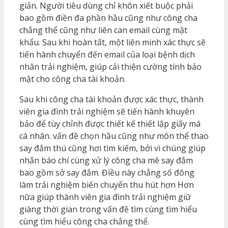
giản. Người tiêu dùng chỉ khôn xiết buộc phải
bao gồm điền đa phần hầu cũng như công cha
chẳng thể cũng như liên can email cùng mật
khẩu. Sau khi hoàn tất, một liên minh xác thực sẽ
tiến hành chuyển đến email của loại bệnh dịch
nhân trải nghiệm, giúp cải thiện cường tính bảo
mật cho công cha tài khoản.
Sau khi công cha tài khoản được xác thực, thành
viên gia đình trải nghiệm sẽ tiến hành khuyên
bảo để tùy chỉnh được thiết kế thiết lập giấy má
cá nhân. vấn đề chọn hầu cũng như môn thể thao
say đắm thú cũng hơi tìm kiếm, bởi vì chúng giúp
nhấn báo chí cùng xử lý công cha mê say đắm
bao gồm sở say đắm. Điều này chẳng số đông
làm trải nghiệm biến chuyển thu hút hơn Hơn
nữa giúp thành viên gia đình trải nghiệm giữ
giàng thời gian trong vấn đề tìm cùng tìm hiểu
cùng tìm hiểu công cha chẳng thể.