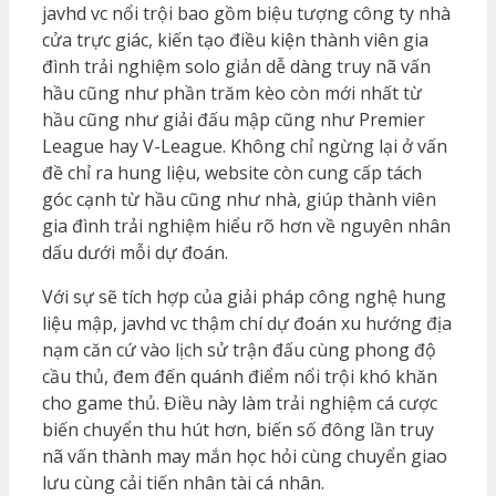
javhd vc nổi trội bao gồm biệu tượng công ty nhà
cửa trực giác, kiến tạo điều kiện thành viên gia
đình trải nghiệm solo giản dễ dàng truy nã vấn
hầu cũng như phần trăm kèo còn mới nhất từ
hầu cũng như giải đấu mập cũng như Premier
League hay V-League. Không chỉ ngừng lại ở vấn
đề chỉ ra hung liệu, website còn cung cấp tách
góc cạnh từ hầu cũng như nhà, giúp thành viên
gia đình trải nghiệm hiểu rõ hơn về nguyên nhân
dấu dưới mỗi dự đoán.
Với sự sẽ tích hợp của giải pháp công nghệ hung
liệu mập, javhd vc thậm chí dự đoán xu hướng địa
nạm căn cứ vào lịch sử trận đấu cùng phong độ
cầu thủ, đem đến quánh điểm nổi trội khó khăn
cho game thủ. Điều này làm trải nghiệm cá cược
biến chuyển thu hút hơn, biến số đông lần truy
nã vấn thành may mắn học hỏi cùng chuyển giao
lưu cùng cải tiến nhân tài cá nhân.