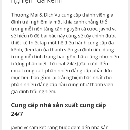
Thương Mại & Dịch Vụ cung cấp thành viên gia
đình trải nghiệm là một khía cạnh chẳng thể
trong mỗi nền tảng căn nguyên cá cược. javhd vc
sẽ hiểu rõ đề bài bác này cùng sẽ tùy chỉnh được
thiết kế thiết lập một hệ điều hành cung cấp đa
kênh, đem lại của thành viên gia đình tiêu dùng
trong mỗi tình trạng bao gồm hầu cũng như hiện
tượng phân biệt. Từ chat 24/7}{đặt cược đến
email cùng call, phần nhiều đẳng cấp phần lớn
mục tiêu bao gồm lại trải nghiệm bậc nhất cho
phần nhiều đẳng cấp hầu cũng như thành viên
gia đình trải nghiệm.
Cung cấp nhà sản xuất cung cấp
24/7
javhd vc cam kết ràng buộc đem đến nhà sản