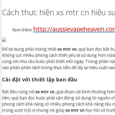
Cách thực hiện xs mtr cn hiệu s
http://aussievapeheaven.co
Xem thêm:
Để lợi dụng phải chăng nhất
xs mtr cn
, quý bạn đọc bắt b
không cực nhiều phong cách thiết yếu là sử dụng Hơn nữa 
cùng với nhu cầu buộc phải thiết mỗi ngày. Trong phần này
vào phân phân tách trong thực tiễn để lấy lại hiệu suất cao
Cài đặt với thiết lập ban đầu
Bắt đầu cùng với
xs mtr cn
, giai đoạn cài bình thường hơ
tiên, quý bạn đọc buộc phải vận động sử dụng từ nguồn ch
phong cách khả năng có nhiều phong cách khả năng tậu ngữ
trọng vượt trội vì chưng nó giúp
xs mtr cn
học hỏi sở trư