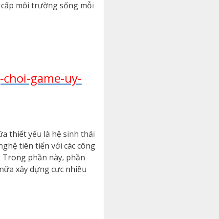
g cấp môi trường sống mỗi
-choi-game-uy-
thiết yếu là hệ sinh thái
ghệ tiên tiến với các công
i. Trong phần này, phần
 nữa xây dựng cực nhiều