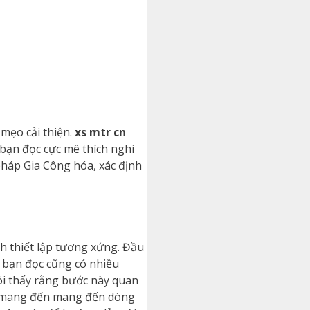
 mẹo cải thiện.
xs mtr cn
bạn đọc cực mê thích nghi
 pháp Gia Công hóa, xác định
nh thiết lập tương xứng. Đầu
ý bạn đọc cũng có nhiều
ôi thấy rằng bước này quan
n mang đến mang đến dòng