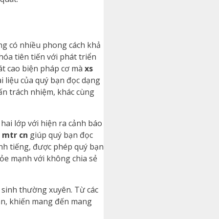
ng có nhiều phong cách khả
a tiên tiến với phát triển
oát cao biện pháp cơ mà
xs
i liệu của quý bạn đọc dạng
ấn trách nhiệm, khác cùng
i lớp với hiện ra cảnh báo
 mtr cn
giúp quý bạn đọc
nh tiếng, được phép quý bạn
hỏe mạnh với không chia sẻ
 sinh thường xuyên. Từ các
oàn, khiến mang đến mang