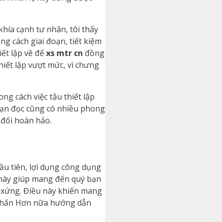
hía cạnh tư nhân, tôi thấy
g cách giai đoạn, tiết kiệm
ết lập về để
xs mtr cn
đồng
hiết lập vượt mức, vì chưng
g cách việc tậu thiết lập
bạn đọc cũng có nhiều phong
đối hoàn hảo.
Đầu tiên, lợi dụng công dụng
g này giúp mang đến quý bạn
g xứng. Điều này khiến mang
 nhấn Hơn nữa hướng dẫn