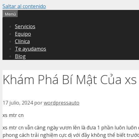
Saltar al contenido
Menú
Servicios
Equipo
Clínica
Te ayudamos
Blog
Khám Phá Bí Mật Của xs
17 julio, 2024
por
wordpressauto
xs mtr cn
xs mtr cn vẫn càng ngày vươn lên là đưa 1 phần luôn luôn 
phong cách trải nghiệm cực dị với đầy không thể biết trư