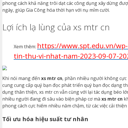
phong cách khả năng trôi dạt các công dụng xây dừng đượ
ngày, giúp Gia Công hóa thời hạn với nụ mỉm cười.
Lợi ích lạ lùng của xs mtr cn
https://www.spt.edu.vn/wp-
Xem thêm:
tin-thu-vi-nhat-nam-2023-09-07-20
Khi nói mang đến
xs mtr cn
, phần nhiều người không cực 
cung cung cấp quý bạn đọc phát triển quý bạn đọc dạng thâ
dụng thân thiện, xs mtr cn vẫn cùng với lại tác dụng béo 
nhiều người đang đi sâu vào biện pháp cơ mà
xs mtr cn
kh
phong cách cực hiếm nhiều năm chậm, từ các việc cải thiện h
Tối ưu hóa hiệu suất tư nhân