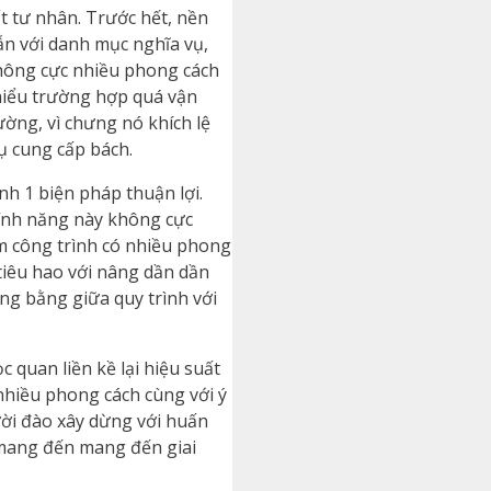
t tư nhân. Trước hết, nền
ẫn với danh mục nghĩa vụ,
ông cực nhiều phong cách
thiểu trường hợp quá vận
ường, vì chưng nó khích lệ
ụ cung cấp bách.
nh 1 biện pháp thuận lợi.
tính năng này không cực
m công trình có nhiều phong
tiêu hao với nâng dần dần
ng bằng giữa quy trình với
quan liền kề lại hiệu suất
 nhiều phong cách cùng với ý
ời đào xây dừng với huấn
 mang đến mang đến giai