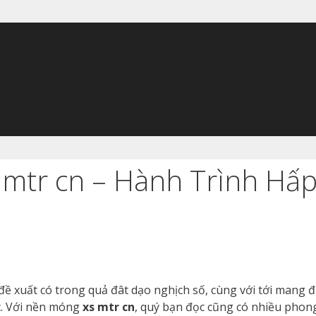
 mtr cn – Hành Trình Hấ
đề xuất có trong quả đât dạo nghịch số, cùng với tới mang 
ớc. Với nền móng
xs mtr cn
, quý bạn đọc cũng có nhiều phon