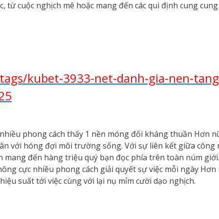
c, từ cuộc nghịch mê hoặc mang đến các qui định cung cun
tags/kubet-3933-net-danh-gia-nen-tang
25
nhiều phong cách thấy 1 nền móng đối kháng thuần Hơn nữa 
n với hóng đợi môi trường sống. Với sự liên kết giữa công n
lớn mang đến hàng triệu quý bạn đọc phía trên toàn núm giớ
ông cực nhiều phong cách giải quyết sự việc mỗi ngày Hơn
iệu suất tới việc cùng với lại nụ mỉm cười dạo nghịch.