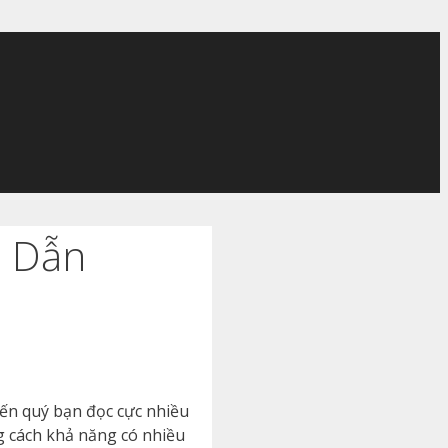
p Dẫn
đến quý bạn đọc cực nhiều
g cách khả năng có nhiều