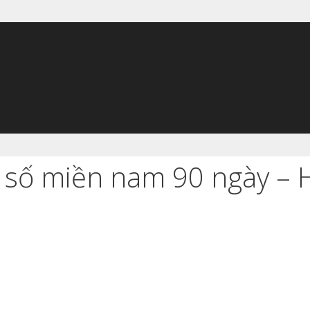
 số miền nam 90 ngày – 