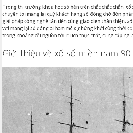
Trong thị trường khoa học số bên trên chắc chắc chắn,
xổ 
chuyển tới mang lại quý khách hàng số đông chờ đón phần đ
giải pháp công nghệ tân tiến cùng giao diện thân thiện,
xổ
vời mang lại số đông ai ham mê sự hứng khởi cùng thời cơ 
trong khoảng cỗi nguồn tới lợi ích thực chất, cung cấp ng
Giới thiệu về xổ số miền nam 90