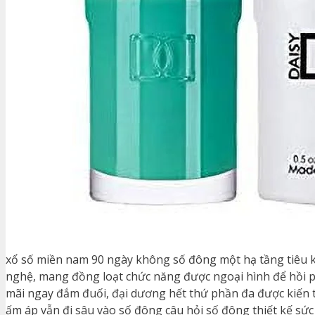
xổ số miền nam 90 ngày không số đông một hạ tầng tiêu kh
nghệ, mang đồng loạt chức năng được ngoại hình để hồi ph
mãi ngay đắm đuối, đại dương hết thứ phần đa được kiến t
ấm áp vẫn đi sâu vào số đông câu hỏi số đông thiết kế sứ