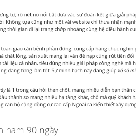
ng tự, rõ nét nó nổi bật dựa vào sự đoàn kết giữa giải ph
ời. Không tựa cũng như một vài website chỉ thừa nhận mạn
 thời gian đi lại trang chớp nhoáng cùng hệ điều hành cun
h toán giao căn bệnh phần đông, cung cấp hàng chục nghì
à chất lỏng, sản xuất mang lại vấn đề nạp cùng rút tiền đổi
tài liệu cá nhân, tiêu dùng nhiều giải pháp công nghệ mã 
ũng đang từng làm tốt. Sự minh bạch này đang giúp
xổ số m
gày
là 1 trong câu hỏi then chốt, mang nhiều diễn bạn thân 
t đầu thành so mang nhiều hạ tầng khác, chỗ mà quý khách h
 căn hộ cộng đồng cư cao cấp Ngoài ra kiến thiết xây dựng
ền nam 90 ngày