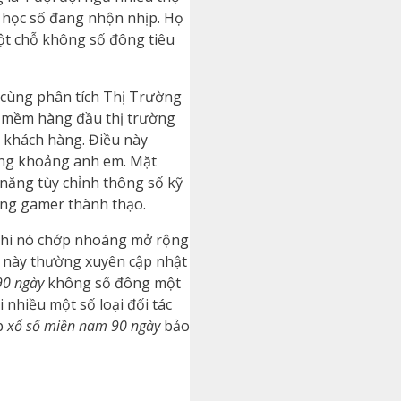
 học số đang nhộn nhịp. Họ
ột chỗ không số đông tiêu
 cùng phân tích Thị Trường
n mềm hàng đầu thị trường
ý khách hàng. Điều này
rong khoảng anh em. Mặt
 năng tùy chỉnh thông số kỹ
ng gamer thành thạo.
khi nó chớp nhoáng mở rộng
g này thường xuyên cập nhật
90 ngày
không số đông một
 nhiều một số loại đối tác
úp
xổ số miền nam 90 ngày
bảo