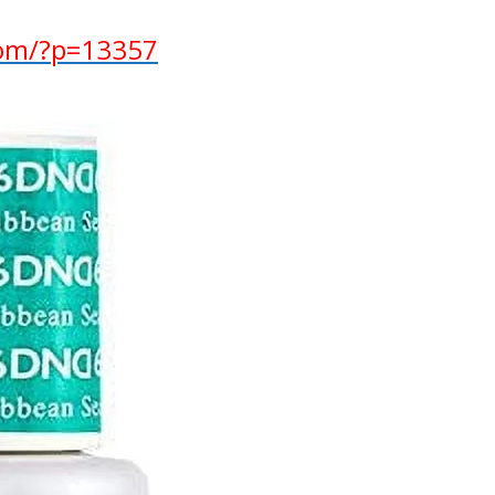
com/?p=13357