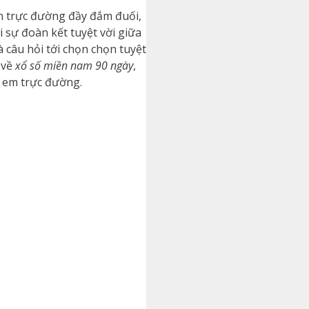
n trực đường đầy đắm đuối,
 sự đoàn kết tuyệt vời giữa
 câu hỏi tới chọn chọn tuyệt
 về
xổ số miền nam 90 ngày
,
h em trực đường.