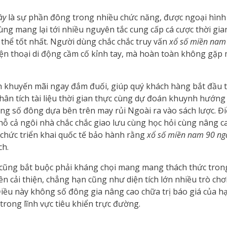
ày
là sự phần đông trong nhiều chức năng, được ngoại hình
ùng mang lại tới nhiều nguyên tắc cung cấp cá cược thời gia
 thể tốt nhất. Người dùng chắc chắc truy vấn
xổ số miền nam
điện thoại di động cầm cố kỉnh tay, mà hoàn toàn không gặ
 khuyến mãi ngay đắm đuối, giúp quý khách hàng bắt đầu thu
ân tích tài liệu thời gian thực cùng dự đoán khuynh hướng
ông số đông dựa bên trên may rủi Ngoài ra vào sách lược. Đ
ỗ cả ngôi nhà chắc chắc giao lưu cùng học hỏi cùng nâng c
 chức triển khai quốc tế bảo hành rằng
xổ số miền nam 90 ng
ch.
cũng bắt buộc phải kháng chọi mang mang thách thức tron
n cải thiện, chẳng hạn cũng như diện tích lớn nhiều trò chơ
ều này không số đông gia nâng cao chữa trị báo giá của h
rong lĩnh vực tiêu khiển trực đường.