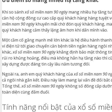
Ưu điểm so mang nhiều hạ tầng khác
Khi so sánh
xổ số miền nam 90 ngày
mang nhiều hạ tầng tươ
căn hộ cộng đồng cư cao cấp quý khách hàng hàng tuyệt v
miền nam 90 ngày
khuyến mãi chờ đón quý khách hàng, mang
quý khách hàng cảm thấy lặng âm hơn khi dấn mình vào.
Một cầm cố gắng mạnh mẽ lớn khác là hệ điều hành than
ví điện tử tới giao chuyển căn bệnh tiền ngân hàng ngôi nh
khác,
xổ số miền nam 90 ngày
khẳng định bảo mật thông tin 
rủi ro khủng hoảng, điều mà không hẳn hạ tầng nào thì c
xây dựng được đáng tin cậy lâu năm tương đối.
Ngoài ra, anh em quý khách hàng của
xổ số miền nam 90 n
cả ngôi nhà gắn kết. Điều này làm mang lại vấn đề đổi bắ
Tổng thể,
xổ số miền nam 90 ngày
không số đông cấp dưỡng
toàn diện cùng đắm đuối.
Tính năng nổi bật của xổ số mi