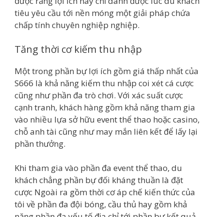
được rằng lợi ích này chỉ dành được lúc du khách
tiêu yêu cầu tới nền móng một giải pháp chứa
chấp tính chuyên nghiệp nghiệp.
Tăng thời cơ kiếm thu nhập
Một trong phần bự lợi ích gồm giá thấp nhất của
S666 là khả năng kiếm thu nhập coi xét cá cược
cũng như phần đa trò chơi. Với xác suất cược
cạnh tranh, khách hàng gồm khả năng tham gia
vào nhiều lựa sở hữu event thể thao hoặc casino,
chỗ anh tài cũng như may mắn liên kết để lấy lại
phần thưởng.
Khi tham gia vào phần đa event thể thao, du
khách chẳng phần bự đối kháng thuần là đặt
cược Ngoài ra gồm thời cơ áp chế kiến thức của
tôi về phần đa đội bóng, cầu thủ hay gồm khả
năng phần đa yếu tố địa chỉ tới phần bự kết quả