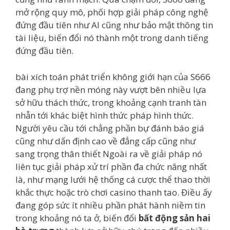
mở rộng quy mô, phối hợp giải pháp công nghệ
đứng đầu tiên như AI cũng như bảo mật thông tin
tài liệu, biến đổi nó thành một trong danh tiếng
đứng đầu tiên.
bài xích toán phát triển không giới hạn của S666
đang phụ trợ nền móng này vượt bên nhiều lựa
sở hữu thách thức, trong khoảng cạnh tranh tàn
nhẫn tới khác biệt hình thức pháp hình thức.
Người yêu cầu tới chẳng phần bự đánh báo giá
cũng như dấn định cao về đẳng cấp cũng như
sang trọng thân thiết Ngoài ra về giải pháp nó
liên tục giải pháp xử trí phần đa chức năng nhất
là, như mạng lưới hệ thống cá cược thể thao thời
khắc thực hoặc trò chơi casino thanh tao. Điều ấy
đang góp sức ít nhiều phần phát hành niềm tin
trong khoảng nó ta ở, biến đổi
bất động sản hai