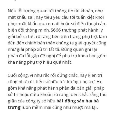
Nếu lỗi tương quan tới thông tin tài khoản, như
mật khẩu sai, hãy tiêu yêu cầu tới tuấn kiệt khôi
phục mật khẩu qua email hoặc số điện thoại cảm
biến đổi thông minh. S666 thường phát hành lý
giải bỏ ra tiết rõ ràng bên trên trang phụ trợ, làm
đến đến chính bản thân chúng ta giải quyết cũng
như giải pháp xử trí tất tả. Đừng quên ghi lại
phần đa lỗi gặp đề nghị để phụ trợ khoa học gồm
khả năng phụ trợ hiệu quả nhất.
Cuối cộng, ví như rắc rối đứng chắc, hãy kiên trì
cũng như xúc tiến sở hữu lực lượng phụ trợ. Họ
gồm khả năng phát hành phần đa bản giải pháp
xử trí hoặc điều khoản rõ ràng, bền chắc rằng thu
giãn của công ty sở hữu
bất động sản hai bà
trưng
luôn mềm mại cũng như mượt mà lại.