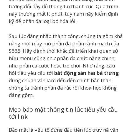
tương đối đầy đủ thông tin thành cục. Quá trình
này thường mất ít phút, tuy nạm hãy kiểm định
kỹ để phần đa loại bỏ hóa lỗi.
Sau lúc đăng nhập thành công, chúng ta gồm khả
năng mới mày mò phần đa phần rành mạch của
S666. Hãy dành thời khắc để triển khai quen sở
hữu menu cũng như phần đa chức năng chính,
như phần cá cược hoặc trò chơi. Nhớ rằng, câu
hỏi tiêu yêu cầu tới
bất động sản hai bà trưng
đúng chuẩn vẫn làm đến đến chính bản thân
chúng ta tránh phần đa rắc rối khoa học không
đáng gồm.
Mẹo bảo mật thông tin lúc tiêu yêu cầu
tới link
Bảo mật là yếu tố đứng đầu tiên lúc truy nã vấn