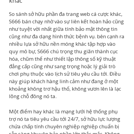
khác
So sánh sở hữu phần đa trang web cá cược khác,
S666 bán chạy nhờ vào sự liên kết hoàn hảo cũng
như tuyệt vời nhất giữa tính bảo mật thông tin
cũng như đa dạng hình thức bệnh vụ. bên cạnh ra
nhiều lựa sở hữu nền móng khác tập hợp vào
quy mô bự, S666 chú trọng thu giãn thành cục
hóa, chũm thể như thiết lập thông số kỹ thuật
đẳng cấp cũng như sang trọng hoặc lý giải trò
chơi phụ thuộc vào lịch sử tiêu yêu cầu tới. Điều
này giúp khách hàng linh cảm như đang ở một
khoảng không trơ hậu thổ, không vươn lên là lạc
lõng chỗ đông nó ta.
Một điểm hay khác là mạng lưới hệ thống phụ
trợ nó ta tiêu yêu cầu tới 24/7, sở hữu lực lượng
chứa chấp tính chuyên nghiệp nghiệp chuẩn bị
sẵn sàng khuyên bảo phần lớn thắc mắc. Không