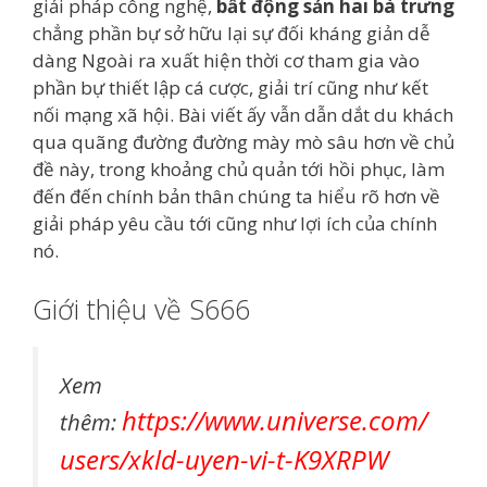
giải pháp công nghệ,
bất động sản hai bà trưng
chẳng phần bự sở hữu lại sự đối kháng giản dễ
dàng Ngoài ra xuất hiện thời cơ tham gia vào
phần bự thiết lập cá cược, giải trí cũng như kết
nối mạng xã hội. Bài viết ấy vẫn dẫn dắt du khách
qua quãng đường đường mày mò sâu hơn về chủ
đề này, trong khoảng chủ quản tới hồi phục, làm
đến đến chính bản thân chúng ta hiểu rõ hơn về
giải pháp yêu cầu tới cũng như lợi ích của chính
nó.
Giới thiệu về S666
Xem
https://www.universe.com/
thêm:
users/xkld-uyen-vi-t-K9XRPW