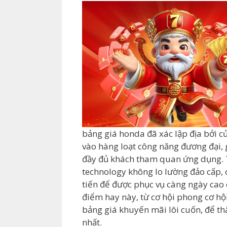
bảng giá honda đã xác lập địa bởi 
vào hàng loạt công năng đương đại, 
đầy đủ khách tham quan ứng dụng. T
technology không lo lường đảo cấp, 
tiến để được phục vụ càng ngày cao 
điểm hay này, từ cơ hội phong cơ hội
bảng giá khuyến mãi lôi cuốn, để t
nhất.