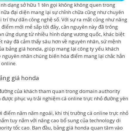
nh dạng sở hữu 1 tên gọi không không quen trong
 nữa đại diện mang lại sự chỉnh chữa cũng như chuyên
 trí thư dãn công nghệ số. Với sự ra mắt cũng như nâng
i điểm mới mẻ sắp tới đây, căn nguyên này đã trông
n ứng dụng từ nhiều hình dạng vương quốc, khác biệt
 viết này đã cảm thấy sâu hơn về nguyên nhân, sứ mệnh
ủa bảng giá honda, giúp mang lại công ty yếu khách
ề nguyên nhân chúng biến hóa điểm mang lại chắc hẳn
 online.
bảng giá honda
đường của khách tham quan trong domain authority
được phục vụ trải nghiệm cá online trực nhỏ đường yên
i điểm năm năm ngoái, khi thị trường cá online trực nhỏ
nắm tuy nắm với nâng cao bổ sung của technology di
ority tốc cao. Ban đầu, bảng giá honda quan tâm vào