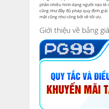
phần nhiều hình dạng người nào tê m
cũng như đầy đủ pháp quy định giải 
mật cũng như công bởi về tối ưu.
Giới thiệu về bảng g