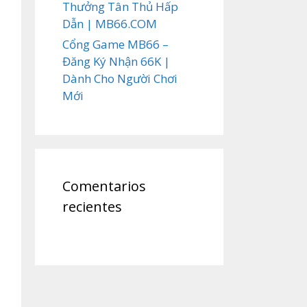
Thưởng Tân Thủ Hấp
Dẫn | MB66.COM
Cổng Game MB66 –
Đăng Ký Nhận 66K |
Dành Cho Người Chơi
Mới
Comentarios
recientes