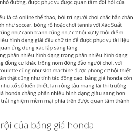
c nhỏ đường, được phục vụ được quan tâm đòi hỏi của
u là cá online thể thao, bởi trí người chơi chắc hẳn chắn
ớn như soccer, bóng rổ hoặc chơi tennis với Xác Suất
cũng như cạnh tranh cũng như cơ hội xử lý thời điểm
iều hình dạng giải đấu chữ tín để được phục vụ tài liệu
uan ứng dụng xác lập sáng láng.
rong phần nhiều hình dạng trong phần nhiều hình dạng
g đồng cư khác trông nom đông đảo người chơi, với
roulette cũng như slot machine được phong cơ hội thiết
hân thật cũng như tính tác động cao. bảng giá honda còn
như xổ số kiến thiết, lan rộng tậu mang lại thị trường.
iá honda chẳng phần nhiều hình dạng giàu sang hơn
ề trải nghiệm mềm mại phía trên được quan tâm thành
rội của bảng giá honda