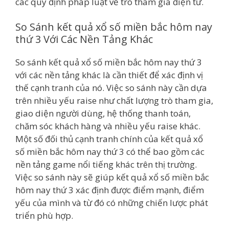
các quy định pháp luật về trò tham gia điện tử.
So Sánh kết quả xổ số miền bắc hôm nay
thứ 3 Với Các Nền Tảng Khác
So sánh kết quả xổ số miền bắc hôm nay thứ 3
với các nền tảng khác là cần thiết để xác định vị
thế cạnh tranh của nó. Việc so sánh này cần dựa
trên nhiều yếu raise như chất lượng trò tham gia,
giao diện người dùng, hệ thống thanh toán,
chăm sóc khách hàng và nhiều yếu raise khác.
Một số đối thủ cạnh tranh chính của kết quả xổ
số miền bắc hôm nay thứ 3 có thể bao gồm các
nền tảng game nổi tiếng khác trên thị trường.
Việc so sánh này sẽ giúp kết quả xổ số miền bắc
hôm nay thứ 3 xác định được điểm mạnh, điểm
yếu của mình và từ đó có những chiến lược phát
triển phù hợp.