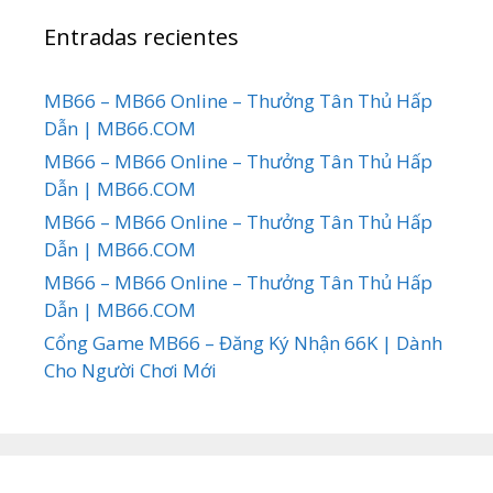
Entradas recientes
MB66 – MB66 Online – Thưởng Tân Thủ Hấp
Dẫn | MB66.COM
MB66 – MB66 Online – Thưởng Tân Thủ Hấp
Dẫn | MB66.COM
MB66 – MB66 Online – Thưởng Tân Thủ Hấp
Dẫn | MB66.COM
MB66 – MB66 Online – Thưởng Tân Thủ Hấp
Dẫn | MB66.COM
Cổng Game MB66 – Đăng Ký Nhận 66K | Dành
Cho Người Chơi Mới