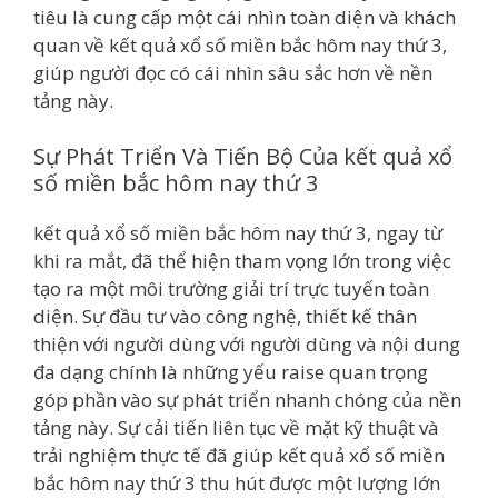
tiêu là cung cấp một cái nhìn toàn diện và khách
quan về kết quả xổ số miền bắc hôm nay thứ 3,
giúp người đọc có cái nhìn sâu sắc hơn về nền
tảng này.
Sự Phát Triển Và Tiến Bộ Của kết quả xổ
số miền bắc hôm nay thứ 3
kết quả xổ số miền bắc hôm nay thứ 3, ngay từ
khi ra mắt, đã thể hiện tham vọng lớn trong việc
tạo ra một môi trường giải trí trực tuyến toàn
diện. Sự đầu tư vào công nghệ, thiết kế thân
thiện với người dùng với người dùng và nội dung
đa dạng chính là những yếu raise quan trọng
góp phần vào sự phát triển nhanh chóng của nền
tảng này. Sự cải tiến liên tục về mặt kỹ thuật và
trải nghiệm thực tế đã giúp kết quả xổ số miền
bắc hôm nay thứ 3 thu hút được một lượng lớn