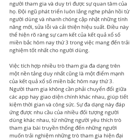
người tham gia và duy trì được sự quan tâm của
họ. Đội ngũ phát triển luôn lắng nghe phản hồi từ
người dùng và nhanh chóng cập nhật những tính
năng mới, sửa lỗi và cải thiện hiệu suất. Điều này
thể hiện rõ ràng sự cam kết của kết quả xổ số
miền bắc hôm nay thứ 3 trong việc mang đến trải
nghiệm tốt nhất cho người dùng.
Việc tích hợp nhiều trò tham gia đa dạng trên
một nền tảng duy nhất cũng là một điểm mạnh
của kết quả xổ số miền bắc hôm nay thứ 3.
Người tham gia không cần phải chuyển đổi giữa
các app hay giao diện chính khác nhau, giúp tiết
kiệm thời gian và công sức. Sự đa dạng này đáp
ứng được nhu cầu của nhiều đối tượng người
dùng khác nhau, từ những người yêu thích trò
tham gia bài truyền thống đến những người
muốn trải nghiệm những trò tham gia hiện đại