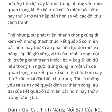
hơn. Sự tiện lợi này là một trong những yếu raise
quan trọng khiến kết quả xổ số miền bắc hôm
nay thứ 3 trở nên hấp dẫn hơn so với các đối thủ
cạnh tranh.
Thế nhưng, sự phát triển nhanh chóng cũng đi
kèm với những thách thức. kết quả xổ số miền
bắc hôm nay thứ 3 cần phải liên tục đổi mới và
nâng cấp để giữ vững vị trí của mình trong một
thị trường cạnh tranh khốc liệt. Việc giữ kín dữ
liệu thông tin người dùng cũng là một vấn đề
quan trọng mà kết quả xổ số miền bắc hôm nay
thứ 3 cần phải đặc biệt chú trọng. Tất cả những
yếu raise này sẽ quyết định sự thành công lâu
dài của kết quả xổ số miền bắc hôm nay thứ 3
trong tương lai.
Đánh Giá Các Tính Năng Nổi Bật Của kết