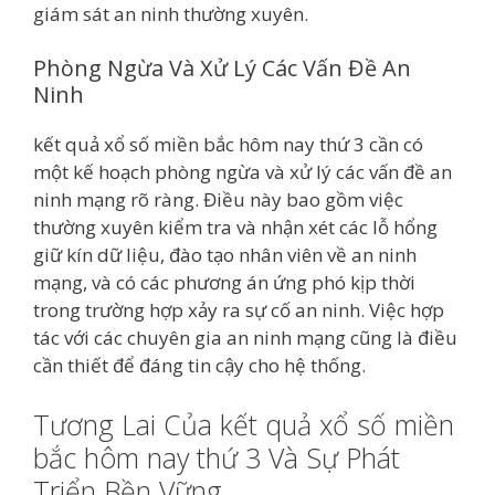
giám sát an ninh thường xuyên.
Phòng Ngừa Và Xử Lý Các Vấn Đề An
Ninh
kết quả xổ số miền bắc hôm nay thứ 3 cần có
một kế hoạch phòng ngừa và xử lý các vấn đề an
ninh mạng rõ ràng. Điều này bao gồm việc
thường xuyên kiểm tra và nhận xét các lỗ hổng
giữ kín dữ liệu, đào tạo nhân viên về an ninh
mạng, và có các phương án ứng phó kịp thời
trong trường hợp xảy ra sự cố an ninh. Việc hợp
tác với các chuyên gia an ninh mạng cũng là điều
cần thiết để đáng tin cậy cho hệ thống.
Tương Lai Của kết quả xổ số miền
bắc hôm nay thứ 3 Và Sự Phát
Triển Bền Vững