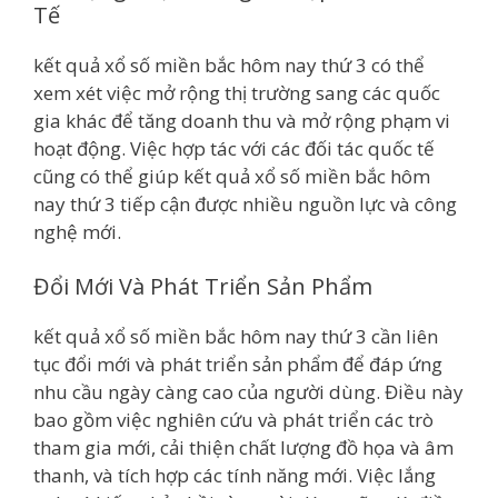
Tế
kết quả xổ số miền bắc hôm nay thứ 3 có thể
xem xét việc mở rộng thị trường sang các quốc
gia khác để tăng doanh thu và mở rộng phạm vi
hoạt động. Việc hợp tác với các đối tác quốc tế
cũng có thể giúp kết quả xổ số miền bắc hôm
nay thứ 3 tiếp cận được nhiều nguồn lực và công
nghệ mới.
Đổi Mới Và Phát Triển Sản Phẩm
kết quả xổ số miền bắc hôm nay thứ 3 cần liên
tục đổi mới và phát triển sản phẩm để đáp ứng
nhu cầu ngày càng cao của người dùng. Điều này
bao gồm việc nghiên cứu và phát triển các trò
tham gia mới, cải thiện chất lượng đồ họa và âm
thanh, và tích hợp các tính năng mới. Việc lắng