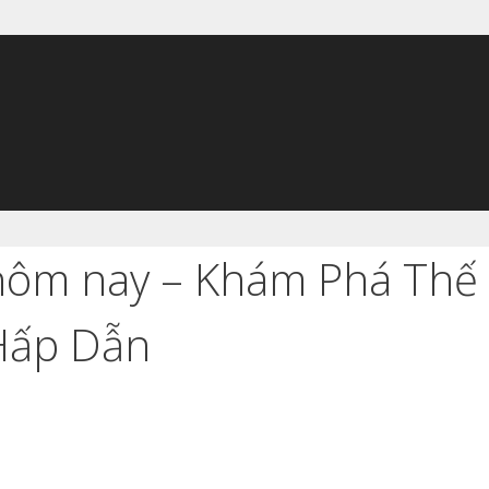
hôm nay – Khám Phá Thế G
Hấp Dẫn