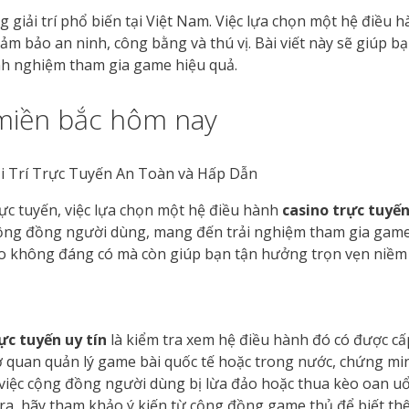
giải trí phổ biến tại Việt Nam. Việc lựa chọn một hệ điều hà
 bảo an ninh, công bằng và thú vị. Bài viết này sẽ giúp b
inh nghiệm tham gia game hiệu quả.
 miền bắc hôm nay
trực tuyến, việc lựa chọn một hệ điều hành
casino trực tuyến
 cộng đồng người dùng, mang đến trải nghiệm tham gia gam
ro không đáng có mà còn giúp bạn tận hưởng trọn vẹn niềm 
ực tuyến uy tín
là kiểm tra xem hệ điều hành đó có được 
ơ quan quản lý game bài quốc tế hoặc trong nước, chứng min
n việc cộng đồng người dùng bị lừa đảo hoặc thua kèo oan u
i ra, hãy tham khảo ý kiến từ cộng đồng game thủ để biết 