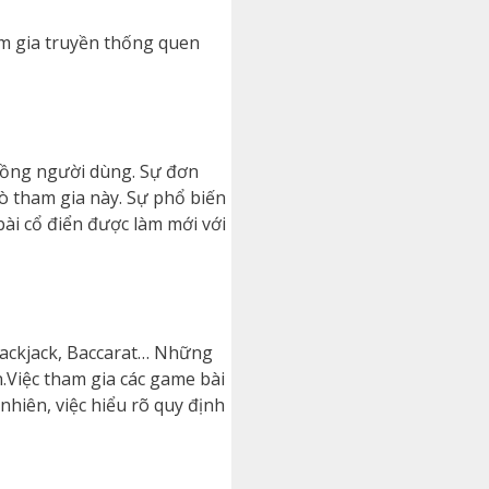
am gia truyền thống quen
đồng người dùng. Sự đơn
ò tham gia này. Sự phổ biến
ài cổ điển được làm mới với
lackjack, Baccarat… Những
.Việc tham gia các game bài
hiên, việc hiểu rõ quy định