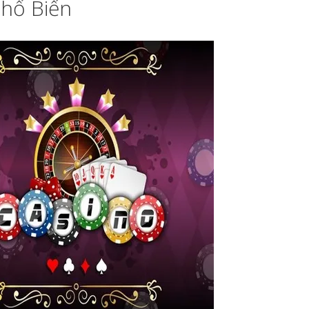
Phổ Biến