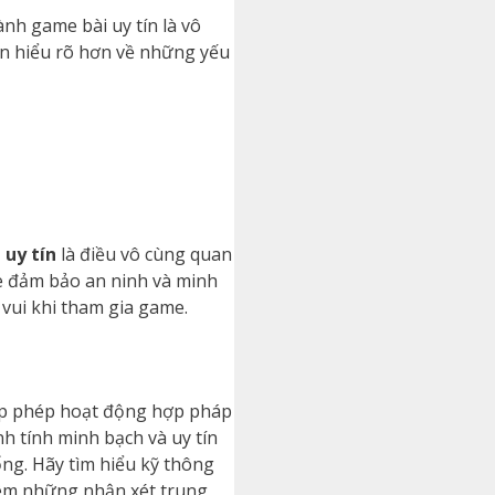
nh game bài uy tín là vô
ạn hiểu rõ hơn về những yếu
 uy tín
là điều vô cùng quan
e đảm bảo an ninh và minh
vui khi tham gia game.
cấp phép hoạt động hợp pháp
h tính minh bạch và uy tín
ổng. Hãy tìm hiểu kỹ thông
thêm những nhận xét trung