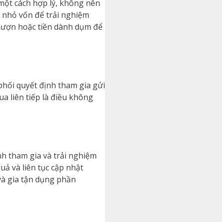
 một cách hợp lý, không nên
ia nhỏ vốn để trải nghiệm
 mượn hoặc tiền dành dụm để
phối quyết định tham gia gửi
a liên tiếp là điều không
nh tham gia và trải nghiệm
ả và liên tục cập nhật
và gia tận dụng phần