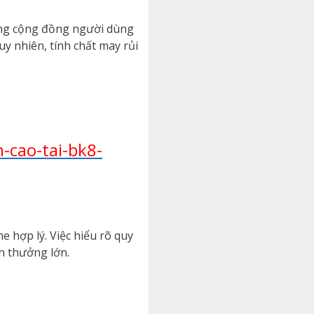
hững cộng đồng người dùng
uy nhiên, tính chất may rủi
-cao-tai-bk8-
 hợp lý. Việc hiểu rõ quy
n thưởng lớn.