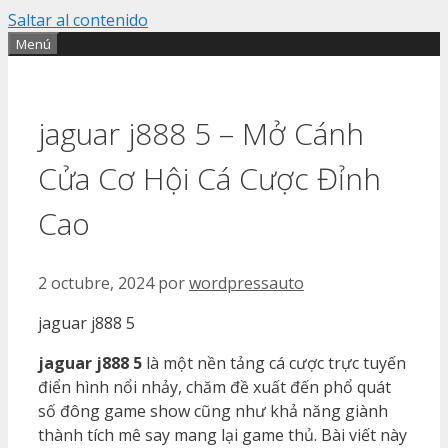
Saltar al contenido
Menú
jaguar j888 5 – Mở Cánh
Cửa Cơ Hội Cá Cược Đỉnh
Cao
2 octubre, 2024
por
wordpressauto
jaguar j888 5
jaguar j888 5
là một nền tảng cá cược trực tuyến
điển hình nổi nhảy, chăm đề xuất đến phổ quát
số đông game show cũng như khả năng giành
thành tích mê say mang lại game thủ. Bài viết này