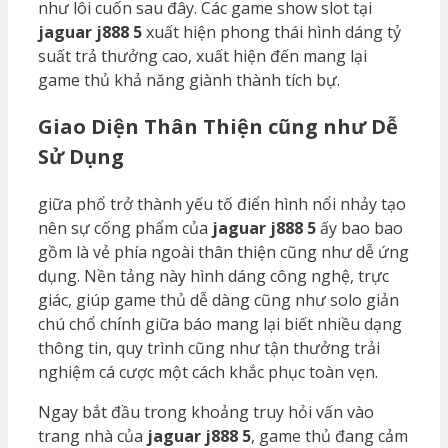
như lôi cuốn sau đây. Các game show slot tại
jaguar j888 5
xuất hiện phong thái hình dáng tỷ
suất trả thưởng cao, xuất hiện đến mang lại
game thủ khả năng giành thành tích bự.
Giao Diện Thân Thiện cũng như Dễ
Sử Dụng
giữa phổ trở thành yếu tố điển hình nổi nhảy tạo
nên sự cống phẩm của
jaguar j888 5
ấy bao bao
gồm là vẻ phía ngoài thân thiện cũng như dễ ứng
dụng. Nền tảng này hình dáng công nghệ, trực
giác, giúp game thủ dễ dàng cũng như solo giản
chú chổ chính giữa báo mang lại biết nhiều dạng
thông tin, quy trình cũng như tận thưởng trải
nghiệm cá cược một cách khắc phục toàn vẹn.
Ngay bắt đầu trong khoảng truy hỏi vấn vào
trang nhà của
jaguar j888 5
, game thủ đang cảm