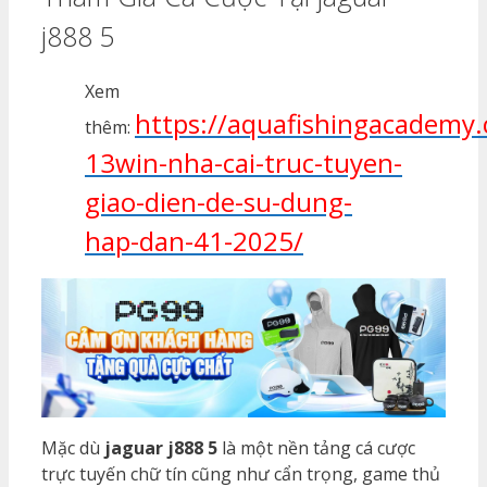
j888 5
Xem
https://aquafishingacademy.
thêm:
13win-nha-cai-truc-tuyen-
giao-dien-de-su-dung-
hap-dan-41-2025/
Mặc dù
jaguar j888 5
là một nền tảng cá cược
trực tuyến chữ tín cũng như cẩn trọng, game thủ