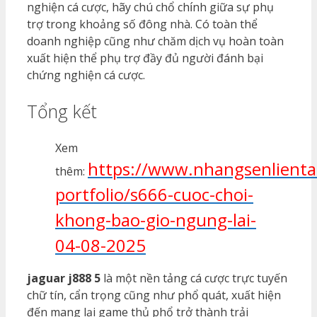
nghiện cá cược, hãy chú chổ chính giữa sự phụ
trợ trong khoảng số đông nhà. Có toàn thể
doanh nghiệp cũng như chăm dịch vụ hoàn toàn
xuất hiện thể phụ trợ đầy đủ người đánh bại
chứng nghiện cá cược.
Tổng kết
Xem
https://www.nhangsenlient
thêm:
portfolio/s666-cuoc-choi-
khong-bao-gio-ngung-lai-
04-08-2025
jaguar j888 5
là một nền tảng cá cược trực tuyến
chữ tín, cẩn trọng cũng như phổ quát, xuất hiện
đến mang lại game thủ phổ trở thành trải