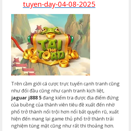
tuyen-day-04-08-2025
Trên cầm giới cá cược trực tuyến cạnh tranh cũng
như đối đầu cũng như cạnh tranh kịch liệt,
jaguar j888 5
đang kiểm tra được địa điểm đứng
của buồng của thành viên tiêu đề xuất đến nhờ
phổ trở thành nổi trội hơn nổi bất quyến rũ, xuất
hiện đến mang lại game thủ phổ trở thành trải
nghiệm túng mật cũng như rất thi thoảng hơn.