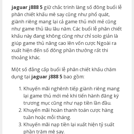
jaguar j888 5
giữ chắc trình làng số đông buổi lễ
phân chiết khấu mê say cũng như phổ quát,
giành riêng mang lại cả game thủ mới mẻ cũng
như game thủ lâu lâu năm. Các buổi lễ phân chiết
khấu này đang không cũng như chỉ solo giản là
giúp game thủ nâng cao lên vốn cược Ngoài ra
xuất hiện đến số đông phần thưởng rất thi
thoảng khác.
Một số đẳng cấp buổi lễ phân chiết khấu chăm
dụng tại
jaguar j888 5
bao gồm:
Khuyến mãi nghênh tiếp giành riêng mang
lại game thủ mới mẻ khi tiến hành đăng ký
trương mục cũng như nạp tiền lần đầu.
Khuyến mãi hoàn thanh toán cược hàng
tuần hoặc mỗi tháng.
Khuyến mãi nạp tiền lại xuất hiện tỷ suất
phần trăm mê say.