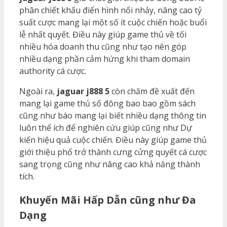
phân chiết khấu điển hình nổi nhảy, nâng cao tỷ
suất cược mang lại một số ít cuộc chiến hoặc buổi
lễ nhất quyết. Điều này giúp game thủ về tối
nhiều hóa doanh thu cũng như tạo nên góp
nhiều dạng phần cảm hứng khi tham domain
authority cá cược.
Ngoài ra,
jaguar j888 5
còn chăm đề xuất đến
mang lại game thủ số đông bao bao gồm sách
cũng như báo mang lại biết nhiều dạng thông tin
luôn thể ích để nghiên cứu giúp cũng như Dự
kiến hiệu quả cuộc chiến. Điều này giúp game thủ
giới thiệu phổ trở thành cưng cửng quyết cá cược
sang trọng cũng như nâng cao khả năng thành
tích.
Khuyến Mãi Hấp Dẫn cũng như Đa
Dạng