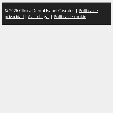
© 2026 Clínica Dental Isabel Cascales |
Política de
privacidad
|
Aviso Legal
|
Política de cookie