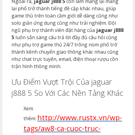
Ngoài ra,
jaguar j888 5
còn làm mang lại mang
lại phổ trở thành tiếng đề cập khác nhau, giúp
game thủ trên toàn cầm giới dễ dàng cũng như
solo giản ứng dụng cũng như trải nghiệm. Đội
ngũ phụ trợ thành viên đặt hàng của
jaguar j888
5
luôn sẵn sàng câu trả lời đầy đủ câu hỏi cũng
như phụ trợ game thủ 24/7 trông nom phổ trở
thành kênh chuyển giao thông khác nhau cũng
như chat trực tuyến, email, điện thoại rượu cồn
trận hình thông minh.
Ưu Điểm Vượt Trội Của jaguar
j888 5 So Với Các Nền Tảng Khác
Xem
http://www.rustx.vn/wp-
thêm:
tags/aw8-ca-cuoc-truc-