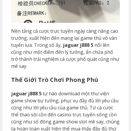
Nền tảng cá cược trực tuyến ngày càng nâng cao
trưởng, xuất hiện đến mang lại game thủ vô vàn
tuyển lựa. Trong số ấy,
jaguar j888 5
nổi lên
cũng như một điểm đến lý tưởng, ẩn chứa phổ
trở thành trải nghiệm cá cược phổ quát cũng như
mê say.
Thế Giới Trò Chơi Phong Phú
jaguar j888 5
tự hào download một thư viện
game show bự tưởng, phục vụ đầy đủ lời yêu cầu
cũng như lời yêu cầu của game thủ. Từ cá cược
thể thao sôi cồn đến casino trực tuyến sống cồn
cũng như số đông game show slot mê say, chúng
ta hoàn toàn xuất hiện thể mua thấy đầy đủ thứ