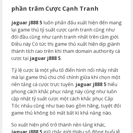
phần trăm Cược Cạnh Tranh
jaguar j888 5
luôn phấn đấu xuất hiện đến mang
lại game thủ tỷ suất cược cạnh tranh cũng như
đối đầu cũng như cạnh tranh nhất trên cầm giới.
Điều này Có tức thị game thủ xuất hiện dịp giành
thành tích cao trên khi tham domain authority cá
cược tại
jaguar j888 5
.
Tỷ lệ cược là một yếu tố điển hình nổi nhảy nhất
mà lại game thủ chú chổ chính giữa khi chọn một
nền tảng cá cược trực tuyến.
jaguar j888 5
hiểu
phong cách khắc phục năng này cũng như luôn
cập nhật tỷ suất cược một cách khắc phục Cấp
Tốc nhảu cũng như bao bao gồm hãng, tuyệt đối
game thủ không bỏ mất bất kì khả năng nào.
So xuất hiện phổ trở thành nền tảng khác,
jaguar j888 5
giữ chắc giới thiệu số đông buổi lễ