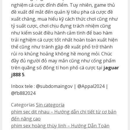
nghiệm cá cược đỉnh điểm. Tuy nhiên, game thủ
đề xuất để mắt đến quản lý tiêu pha cá cược đề
xuất chăng, mua hiểu kỹ cách thức chơi cũng như
tỷ suất cược, chơi chịu đựng trách nhiệm cũng
như kiểm soát điều hành cảm tình để bao hàm
trải nghiệm cá cược tốt nhất hoàn toàn xuất hiện
thể cũng như tránh gặp đề xuất phổ trở thành
rủi ro khủng hoảng không hề mong mỏi. Chúc
đầy đủ người đỏ may mắn cũng như cống phẩm
trên quãng số đông tí hon phố cá cược tại
jaguar
j888 5
.
Inbox tele : @subdomaingov | @Appal2024 |
@fb882024
Categorías
Sin categoría
phim sec dit nhau – Hướng dẫn chi tiết từ cơ bản
đến nâng cao
phim sex hoàng thùy linh – Hướng Dẫn Toàn