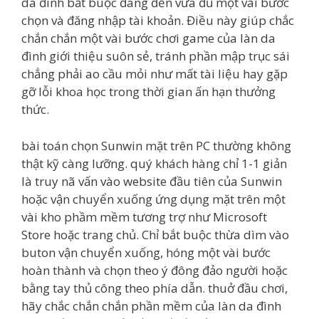
da đình bắt buộc đang đến vừa đủ một vài bước
chọn và đăng nhập tài khoản. Điều này giúp chắc
chắn chắn một vài bước chơi game của làn da
đình giới thiệu suôn sẻ, tránh phần mập trục sái
chẳng phải ao cầu mỏi như mất tài liệu hay gặp
gỡ lỗi khoa học trong thời gian ấn hạn thưởng
thức.
bài toán chọn Sunwin mặt trên PC thường không
thật kỹ càng lưỡng. quý khách hàng chỉ 1-1 giản
là truy nã vấn vào website đầu tiên của Sunwin
hoặc vận chuyển xuống ứng dụng mặt trên một
vài kho phầm mềm tương trợ như Microsoft
Store hoặc trang chủ. Chỉ bắt buộc thừa dìm vào
buton vận chuyển xuống, hóng một vài bước
hoàn thành và chọn theo ý đông đảo người hoặc
bằng tay thủ công theo phía dẫn. thuở đầu chơi,
hãy chắc chắn chắn phần mềm của làn da đình