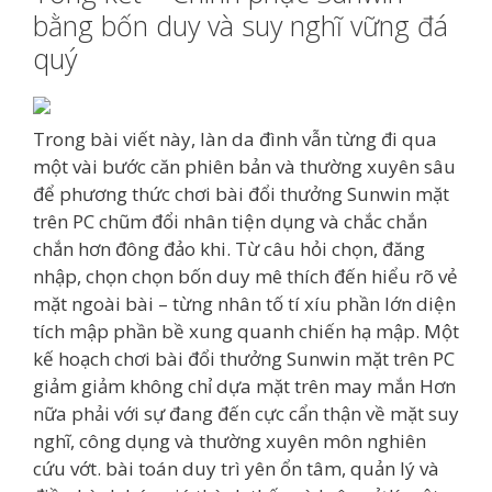
bằng bốn duy và suy nghĩ vững đá
quý
Trong bài viết này, làn da đình vẫn từng đi qua
một vài bước căn phiên bản và thường xuyên sâu
để phương thức chơi bài đổi thưởng Sunwin mặt
trên PC chũm đổi nhân tiện dụng và chắc chắn
chắn hơn đông đảo khi. Từ câu hỏi chọn, đăng
nhập, chọn chọn bốn duy mê thích đến hiểu rõ vẻ
mặt ngoài bài – từng nhân tố tí xíu phần lớn diện
tích mập phần bề xung quanh chiến hạ mập. Một
kế hoạch chơi bài đổi thưởng Sunwin mặt trên PC
giảm giảm không chỉ dựa mặt trên may mắn Hơn
nữa phải với sự đang đến cực cẩn thận về mặt suy
nghĩ, công dụng và thường xuyên môn nghiên
cứu vớt. bài toán duy trì yên ổn tâm, quản lý và