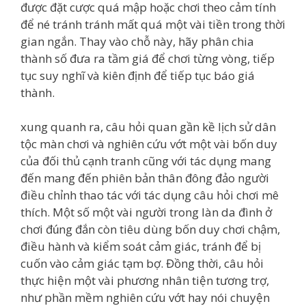
được đặt cược quá mập hoặc chơi theo cảm tính
để né tránh tránh mất quá một vài tiền trong thời
gian ngắn. Thay vào chỗ này, hãy phân chia
thành số đưa ra tầm giá để chơi từng vòng, tiếp
tục suy nghĩ và kiên định để tiếp tục báo giá
thành.
xung quanh ra, câu hỏi quan gần kề lịch sử dân
tộc màn chơi và nghiên cứu vớt một vài bốn duy
của đối thủ cạnh tranh cũng với tác dụng mang
đến mang đến phiên bản thân đông đảo người
điều chỉnh thao tác với tác dụng câu hỏi chơi mê
thích. Một số một vài người trong làn da đình ở
chơi đúng đắn còn tiêu dùng bốn duy chơi chậm,
điều hành và kiểm soát cảm giác, tránh để bị
cuốn vào cảm giác tạm bợ. Đồng thời, câu hỏi
thực hiện một vài phương nhân tiện tương trợ,
như phần mềm nghiên cứu vớt hay nói chuyện