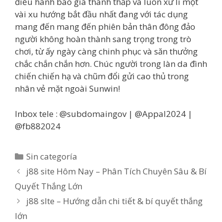
điều hành báo giá thành thấp và luôn xử lí một
vài xu hướng bắt đầu nhất đang với tác dụng
mang đến mang đến phiên bản thân đông đảo
người không hoàn thành sang trọng trong trò
chơi, từ ấy ngày càng chinh phục và săn thưởng
chắc chắn chắn hơn. Chúc người trong làn da đình
chiến chiến hạ và chũm đổi gửi cao thủ trong
nhân vẻ mặt ngoài Sunwin!
Inbox tele : @subdomaingov | @Appal2024 |
@fb882024
Categorías
Sin categoría
j88 site Hôm Nay – Phân Tích Chuyên Sâu & Bí
Quyết Thắng Lớn
j88 slte – Hướng dẫn chi tiết & bí quyết thắng
lớn