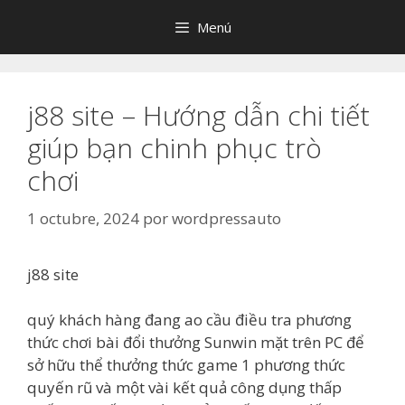
Saltar
Menú
al
contenido
j88 site – Hướng dẫn chi tiết
giúp bạn chinh phục trò
chơi
1 octubre, 2024
por
wordpressauto
j88 site
quý khách hàng đang ao cầu điều tra phương
thức chơi bài đổi thưởng Sunwin mặt trên PC để
sở hữu thể thưởng thức game 1 phương thức
quyến rũ và một vài kết quả công dụng thấp