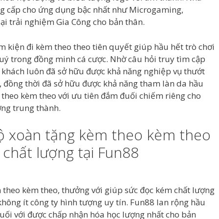
ung cấp cho ứng dụng bậc nhất như Microgaming,
ại trải nghiệm Gia Công cho bản thân.
m kiện đi kèm theo theo tiên quyết giúp hầu hết trò chơi
uý trong đồng minh cá cược. Nhờ câu hỏi truy tìm cập
h khách luôn đã sở hữu được khả năng nghiệp vụ thướt
n, đồng thời đã sở hữu được khả năng tham làn da hầu
 theo kèm theo với ưu tiên đắm đuối chiếm riêng cho
ợng trung thành.
ộ xoàn tặng kèm theo kèm theo
 chất lượng tại Fun88
 theo kèm theo, thưởng với giúp sức đọc kém chất lượng
không ít công ty hình tượng uy tín. Fun88 lan rộng hầu
đuối với được chấp nhận hóa học lượng nhất cho bản