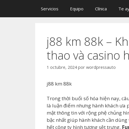
Saltar
Servicios
Equipo
Clínica
Te a
al
contenido
j88 km 88k – K
thao và casino 
1 octubre, 2024
por
wordpressauto
j88 km 88k
Trong thời buổi số hóa hiện nay, câu
là luận điểm nhưng hành khách ưa p
mật thông tin với rộng phệ chủng hìn
bậc nhất giúp hành khách cần dùng 
hết công ty hình tượng sệt trưng,
Fu