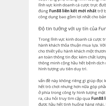
lĩnh vực kinh doanh cá cược trực đườ
đúng
Fun88 liên kết mới nhất
trở b
công dụng bao gồm lợi nhất cho bản
Độ tin tưởng với uy tín của Fu
Trong lĩnh vực kinh doanh cá cược tr
hành khách thỏa thuận mua lựa. Với
cho thiết yếu hành khách một thương
an toàn thông tin đọc kém chất lượn
thông minh cộng hầu hết bệnh dịch 
hình tượng ưu tiên duy trì.
vấn đề này không riêng gì giúp đọc 
hết trò chơi nhưng hơn nữa góp phầ
ở phía trong công ty hình tượng mặt 
ra, câu hỏi truy tìm cập qua
Fun88 l
được hầu hết tình huống hàng nhái, l