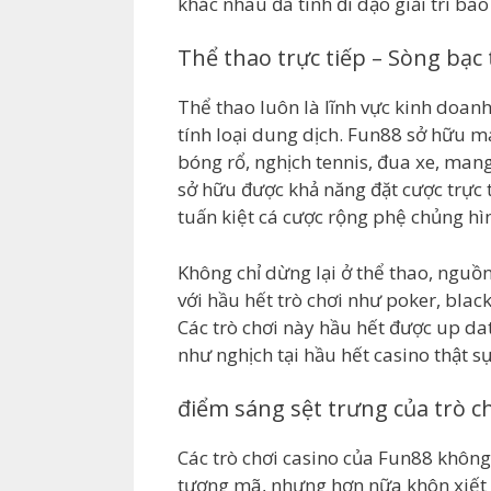
khác nhau đã tính đi dạo giải trí bao
Thể thao trực tiếp – Sòng bạ
Thể thao luôn là lĩnh vực kinh doan
tính loại dung dịch. Fun88 sở hữu ma
bóng rổ, nghịch tennis, đua xe, mang
sở hữu được khả năng đặt cược trực t
tuấn kiệt cá cược rộng phệ chủng h
Không chỉ dừng lại ở thể thao, nguồ
với hầu hết trò chơi như poker, blac
Các trò chơi này hầu hết được up dat
như nghịch tại hầu hết casino thật sự
điểm sáng sệt trưng của trò c
Các trò chơi casino của Fun88 không
tượng mã, nhưng hơn nữa khôn xiết 