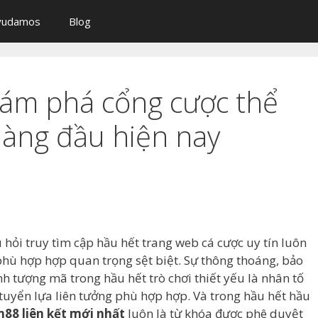
yudamos
Blog
hám phá cổng cược thể
hàng đầu hiện nay
 hỏi truy tìm cập hầu hết trang web cá cược uy tín luôn
hù hợp hợp quan trọng sệt biệt. Sự thông thoáng, bảo
h tượng mã trong hầu hết trò chơi thiết yếu là nhân tố
tuyển lựa liên tưởng phù hợp hợp. Và trong hầu hết hầu
n88 liên kết mới nhất
luôn là từ khóa được phê duyệt