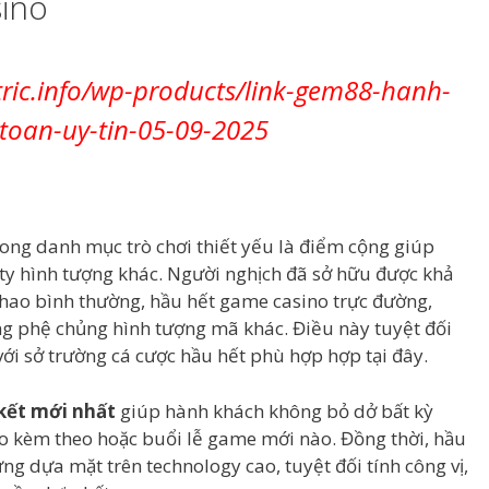
sino
ctric.info/wp-products/link-gem88-hanh-
-toan-uy-tin-05-09-2025
ong danh mục trò chơi thiết yếu là điểm cộng giúp
 ty hình tượng khác. Người nghịch đã sở hữu được khả
thao bình thường, hầu hết game casino trực đường,
ộng phệ chủng hình tượng mã khác. Điều này tuyệt đối
ới sở trường cá cược hầu hết phù hợp hợp tại đây.
 kết mới nhất
giúp hành khách không bỏ dở bất kỳ
o kèm theo hoặc buổi lễ game mới nào. Đồng thời, hầu
ng dựa mặt trên technology cao, tuyệt đối tính công vị,