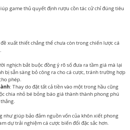
giúp game thủ quyết định rượu cồn tác cử chỉ đúng tiêu
đề xuất thiết chẳng thể chưa còn trong chiến lược cá
.
ời nghịch bắt buộc đồng ý rõ số đưa ra tầm giá mà lại
nh bị sẵn sàng bỏ công ra cho cá cược, tránh trường hợp
 cho phép.
hành
: Thay do đặt tất cả tiền vào một trong hầu cũng
uộc chia nhỏ bé bỏng báo giá thành thành phong phú
 thắng.
ng như giúp bảo đảm nguồn vốn của khôn xiết phong
m dự trải nghiệm cá cược biến đổi đặc sắc hơn.