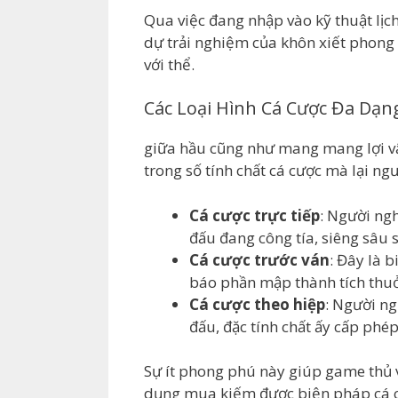
Qua việc đang nhập vào kỹ thuật lịc
dự trải nghiệm của khôn xiết phong
với thể.
Các Loại Hình Cá Cược Đa Dạn
giữa hầu cũng như mang mang lợi vậy
trong số tính chất cá cược mà lại ngư
Cá cược trực tiếp
: Người ng
đấu đang công tía, siêng sâu 
Cá cược trước ván
: Đây là 
báo phần mập thành tích thuở
Cá cược theo hiệp
: Người ng
đấu, đặc tính chất ấy cấp phép
Sự ít phong phú này giúp game thủ 
dụng mua kiếm được biện pháp cá c