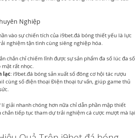
Chuyên Nghiệp
ần vào sự chiến tích của i9bet.đá bóng thiết yếu là lực
rải nghiệm tận tình cùng siêng nghiệp hóa.
ắn chắn chỉ chiếm lĩnh được sự sản phẩm đa số lúc đa số
 mặt rất nhọc.
n lạc
: i9bet.đá bóng sản xuất số đông cơ hội tác rượu
il cùng số điện thoại Điện thoại tư vấn, giúp game thủ
sức.
lí giải nhanh chóng hơn nữa chỉ dẫn phần mập thiết
 chắn tiếp tục tham dự trải nghiệm cá cược mượt mà lại
Hiệu Quả Trên i9bet.đá bóng