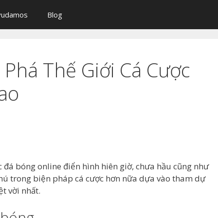
yudamos
Blog
 Phá Thế Giới Cá Cược
ao
 đá bóng online điển hình hiên giờ, chưa hầu cũng như
phú trong biện pháp cá cược hơn nữa dựa vào tham dự
t vời nhất.
 bóng