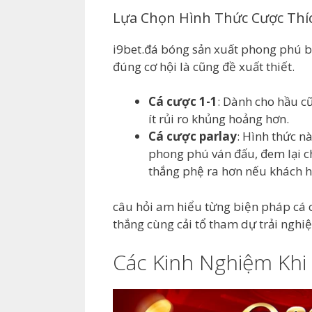
Lựa Chọn Hình Thức Cược Thí
i9bet.đá bóng sản xuất phong phú b
đúng cơ hội là cũng đề xuất thiết.
Cá cược 1-1
: Dành cho hầu c
ít rủi ro khủng hoảng hơn.
Cá cược parlay
: Hình thức n
phong phú ván đấu, đem lại ch
thắng phệ ra hơn nếu khách h
câu hỏi am hiểu từng biện pháp cá 
thắng cùng cải tổ tham dự trải nghi
Các Kinh Nghiệm Khi 