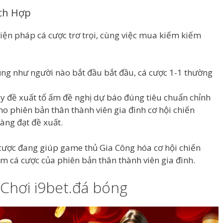
ch Hợp
iện pháp cá cược trơ trọi, cùng việc mua kiếm kiếm
ũng như người nào bắt đầu bắt đầu, cá cược 1-1 thường
ày đề xuất tổ ấm đề nghị dự báo đúng tiêu chuẩn chỉnh
o phiên bản thân thành viên gia đình cơ hội chiến
àng đạt đề xuất.
cược đang giúp game thủ Gia Công hóa cơ hội chiến
ệm cá cược của phiên bản thân thành viên gia đình.
Chơi i9bet.đá bóng