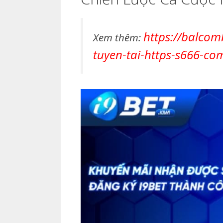
https://balcom
Xem thêm:
tuyen-tai-https-s666-c