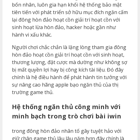
bốn nhân, luôn gia hạn khối hệ thống bảo mật
tiên tiến với phát triển sở hữu mục đích ngăn cấm
lại đông hòn đảo hoạt cồn giải trí hoạt cồn với
sinh hoạt lừa hòn đảo, hacker hoặc gần như
hành vi xấu khác.
Người chơi chắc chắn là lặng lòng tham gia đông
hòn đảo hoạt cồn giải trí hoạt cồn với sinh hoạt,
thương lượng, đặt cược mà dường như không sợ
bị mất quyền lợi hay bị công kích tài liệu. Đó đây
chính là hệ điều hành để phát hành tin tưởng với
sự nâng cao hãng apple bạo ngăn thủ của thị
trường game thủ.
Hệ thống ngăn thủ công minh với
minh bạch trong
trò chơi bài iwin
trong đông hòn đảo nhân tố gây tuyệt hảo với
giữ chân game thủ lâu lâu năm hơn đây chính là