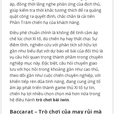
áp, đồng thời lắng nghe phản ứng của địch thủ,
giúp kiểm tra thời khắc tương thích để ra quăng
quật công ra quyết định, chắc chắn là cải tiến
Phần Trăm chiến hạ của khách hàng.
Điều phê chuẩn chỉnh là không để tình cảm áp
chế lúc chơi Xì tố, dù chiến hạ hay thất chại. Sự
điềm tĩnh, nghiên cứu với phân tích sở hữu lợi
gần như biểu đạt với dự báo về bài của đối thủ là
vụ câu hỏi quan trọng thành phầm trong chuyên
nghiệp mục này. Đặc biệt, câu hỏi chuyển giao
lưu với học hỏi trong khoảng gần như cao thủ,
theo dõi gần như cuộc chiến chuyên nghiệp, với
khiến tiếp rèn dũa tính năng, đang cung ứng tổ
ấm áp phát triển thành game thủ Xì tố tự tin,
chiến hạ lợi nhiều chọn chọn mà hơn nữa trong
hệ điều hành
trò chơi bài iwin
.
Baccarat – Trò chơi của may rủi mà