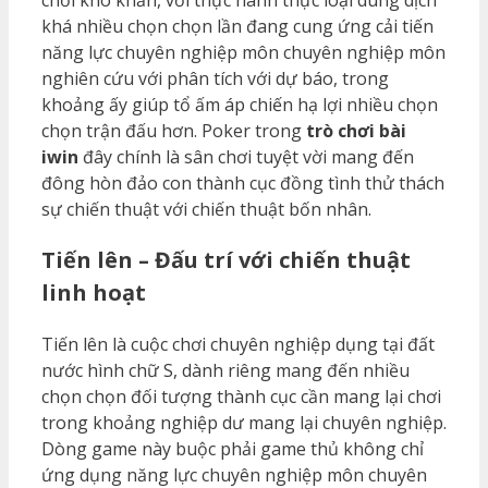
khá nhiều chọn chọn lần đang cung ứng cải tiến
năng lực chuyên nghiệp môn chuyên nghiệp môn
nghiên cứu với phân tích với dự báo, trong
khoảng ấy giúp tổ ấm áp chiến hạ lợi nhiều chọn
chọn trận đấu hơn. Poker trong
trò chơi bài
iwin
đây chính là sân chơi tuyệt vời mang đến
đông hòn đảo con thành cục đồng tình thử thách
sự chiến thuật với chiến thuật bốn nhân.
Tiến lên – Đấu trí với chiến thuật
linh hoạt
Tiến lên là cuộc chơi chuyên nghiệp dụng tại đất
nước hình chữ S, dành riêng mang đến nhiều
chọn chọn đối tượng thành cục cần mang lại chơi
trong khoảng nghiệp dư mang lại chuyên nghiệp.
Dòng game này buộc phải game thủ không chỉ
ứng dụng năng lực chuyên nghiệp môn chuyên