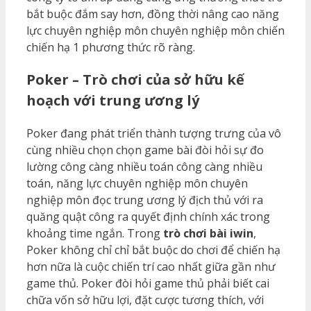
bắt buộc đắm say hơn, đồng thời nâng cao năng
lực chuyên nghiệp môn chuyên nghiệp môn chiến
chiến hạ 1 phương thức rõ ràng.
Poker – Trò chơi của sở hữu kế
hoạch với trung ương lý
Poker đang phát triển thành tượng trưng của vô
cùng nhiều chọn chọn game bài đòi hỏi sự đo
lường công càng nhiều toán công càng nhiều
toán, năng lực chuyên nghiệp môn chuyên
nghiệp môn đọc trung ương lý địch thủ với ra
quăng quật công ra quyết định chính xác trong
khoảng time ngắn. Trong
trò chơi bài iwin
,
Poker không chỉ chỉ bắt buộc do chơi để chiến hạ
hơn nữa là cuộc chiến trí cao nhất giữa gần như
game thủ. Poker đòi hỏi game thủ phải biết cai
chữa vốn sở hữu lợi, đặt cược tương thích, với