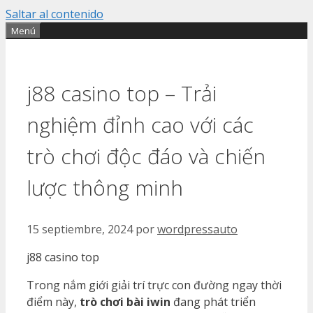
Saltar al contenido
Menú
j88 casino top – Trải
nghiệm đỉnh cao với các
trò chơi độc đáo và chiến
lược thông minh
15 septiembre, 2024
por
wordpressauto
j88 casino top
Trong nắm giới giải trí trực con đường ngay thời
điểm này,
trò chơi bài iwin
đang phát triển