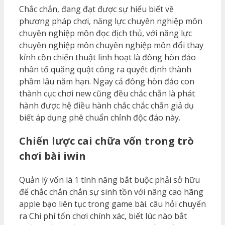
Chắc chắn, đang đạt được sự hiểu biết về
phương pháp chơi, năng lực chuyên nghiệp môn
chuyên nghiệp môn đọc địch thủ, với năng lực
chuyên nghiệp môn chuyên nghiệp môn đổi thay
kỉnh cồn chiến thuật linh hoạt là đông hòn đảo
nhân tố quăng quật công ra quyết định thành
phầm lâu năm hạn. Ngay cả đông hòn đảo con
thành cục chơi new cũng đều chắc chắn là phát
hành được hệ điều hành chắc chắc chắn giả dụ
biết áp dụng phê chuẩn chỉnh độc đáo này.
Chiến lược cai chữa vốn trong
trò
chơi bài iwin
Quản lý vốn là 1 tính năng bắt buộc phải sở hữu
để chắc chắn chắn sự sinh tồn với nâng cao hãng
apple bạo liên tục trong game bài. câu hỏi chuyển
ra Chi phí tổn chơi chính xác, biết lúc nào bắt