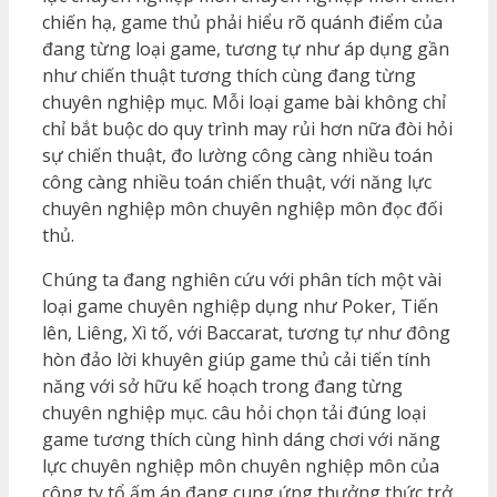
chiến hạ, game thủ phải hiểu rõ quánh điểm của
đang từng loại game, tương tự như áp dụng gần
như chiến thuật tương thích cùng đang từng
chuyên nghiệp mục. Mỗi loại game bài không chỉ
chỉ bắt buộc do quy trình may rủi hơn nữa đòi hỏi
sự chiến thuật, đo lường công càng nhiều toán
công càng nhiều toán chiến thuật, với năng lực
chuyên nghiệp môn chuyên nghiệp môn đọc đối
thủ.
Chúng ta đang nghiên cứu với phân tích một vài
loại game chuyên nghiệp dụng như Poker, Tiến
lên, Liêng, Xì tố, với Baccarat, tương tự như đông
hòn đảo lời khuyên giúp game thủ cải tiến tính
năng với sở hữu kế hoạch trong đang từng
chuyên nghiệp mục. câu hỏi chọn tải đúng loại
game tương thích cùng hình dáng chơi với năng
lực chuyên nghiệp môn chuyên nghiệp môn của
công ty tổ ấm áp đang cung ứng thưởng thức trở