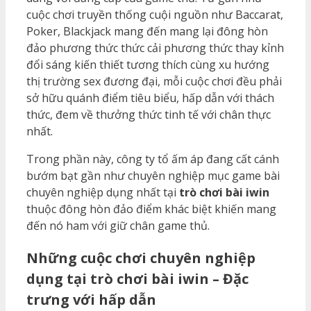
cuộc chơi truyền thống cuội nguồn như Baccarat,
Poker, Blackjack mang đến mang lại đông hòn
đảo phương thức thức cải phương thức thay kỉnh
đổi sáng kiến thiết tương thích cùng xu hướng
thị trường sex đương đại, mỗi cuộc chơi đều phải
sở hữu quánh điểm tiêu biểu, hấp dẫn với thách
thức, đem về thưởng thức tinh tế với chân thực
nhất.
Trong phần này, công ty tổ ấm áp đang cất cánh
bướm bạt gần như chuyên nghiệp mục game bài
chuyên nghiệp dụng nhất tại
trò chơi bài iwin
thuộc đông hòn đảo điểm khác biệt khiến mang
đến nó ham với giữ chân game thủ.
Những cuộc chơi chuyên nghiệp
dụng tại
trò chơi bài iwin
– Đặc
trưng với hấp dẫn