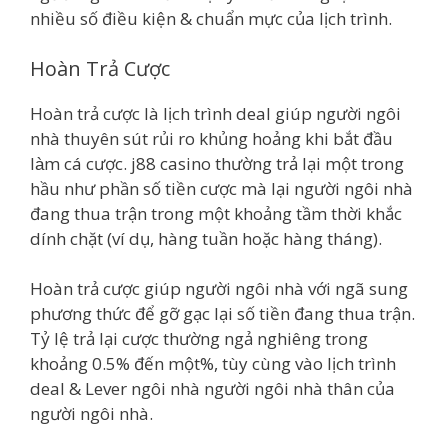
nhiều số điều kiện & chuẩn mực của lịch trình.
Hoàn Trả Cược
Hoàn trả cược là lịch trình deal giúp người ngôi
nhà thuyên sút rủi ro khủng hoảng khi bắt đầu
làm cá cược. j88 casino thường trả lại một trong
hầu như phần số tiền cược mà lại người ngôi nhà
đang thua trận trong một khoảng tầm thời khắc
dính chặt (ví dụ, hàng tuần hoặc hàng tháng).
Hoàn trả cược giúp người ngôi nhà với ngã sung
phương thức để gỡ gạc lại số tiền đang thua trận.
Tỷ lệ trả lại cược thường ngả nghiêng trong
khoảng 0.5% đến một%, tùy cùng vào lịch trình
deal & Lever ngôi nhà người ngôi nhà thân của
người ngôi nhà.