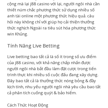
cộng mà lại j88 casino với lại, người ngôi nhà cần
thiết núm chắc phương thức sử dụng nhiều số
anh tài online một phương thức hiệu quả. câu
hỏi này không chỉ với giúp họ cải thiện thưởng
thức nghịch Ngoài ra tiêu sút hóa phương thức
win Khủng.
Tính Năng Live Betting
Live betting bao tất cả là số ít trong số ưu điểm
của j88 casino, với khả năng chấp nhấn được
người ngôi nhà bắt đầu làm đặt cược trong tiến
trình thực khi nhiều số cuộc đấu đang xây dựng.
Đây bao tất cả là thưởng thức nóng bỏng & đầy
kịch tính, nhu yếu người ngôi nhà yêu cầu bao tất
cả phân tích cuống quýt & bảo hiểm.
Cách Thức Hoạt Động