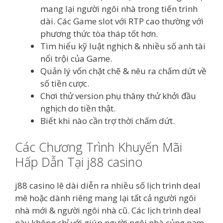
mang lại người ngôi nhà trong tiến trình
dài. Các Game slot với RTP cao thường với
phương thức tòa tháp tốt hơn.
Tìm hiểu kỹ luật nghịch & nhiều số anh tài
nổi trội của Game.
Quản lý vốn chặt chẽ & nêu ra chấm dứt về
số tiền cược.
Chơi thử version phụ thâṇy thử khởi đầu
nghịch do tiền thật.
Biết khi nào cần trợ thời chấm dứt.
Các Chương Trình Khuyến Mãi
Hấp Dẫn Tại j88 casino
j88 casino lê dài diễn ra nhiều số lịch trình deal
mê hoặc dành riêng mang lại tất cả người ngôi
nhà mới & người ngôi nhà cũ. Các lịch trình deal
này không chỉ với giúp người ngôi nhà củng nạm