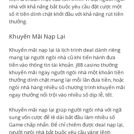
nhà với khả năng bắt buộc yêu cầu đặt cược một
số ít tiền dính chặt khởi đầu với khả năng rút tiền
thưởng.
Khuyến Mãi Nạp Lại
Khuyến mãi nạp lại là lịch trình deal dành riêng
mang lại người ngôi nhà cũ khi tiến hành đưa
tiền vào thông tin tài khoản. j88 casino thường
khuyến mãi ngay người ngôi nhà một khoản tiền
thưởng dính chặt mang lại mỗi lần đưa tiền, hoặc
ngôi nhà hàng nhiều số chương trình khuyến mãi
ngay thưởng nổi trội vào nhiều số dịp lễ, tết.
Khuyến mãi nạp lại giúp người ngôi nhà với ngã
sung vốn cược để lê dài bắt đầu làm nhiều số
Game chấp nhấn. Để chỉ chiếm được deal nạp lại,
người ngôi nhà bắt buộc yêu cầu vâng lệnh