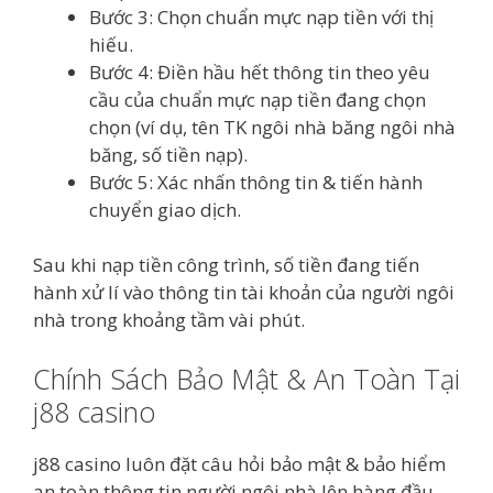
Bước 3: Chọn chuẩn mực nạp tiền với thị
hiếu.
Bước 4: Điền hầu hết thông tin theo yêu
cầu của chuẩn mực nạp tiền đang chọn
chọn (ví dụ, tên TK ngôi nhà băng ngôi nhà
băng, số tiền nạp).
Bước 5: Xác nhấn thông tin & tiến hành
chuyển giao dịch.
Sau khi nạp tiền công trình, số tiền đang tiến
hành xử lí vào thông tin tài khoản của người ngôi
nhà trong khoảng tầm vài phút.
Chính Sách Bảo Mật & An Toàn Tại
j88 casino
j88 casino luôn đặt câu hỏi bảo mật & bảo hiểm
an toàn thông tin người ngôi nhà lên hàng đầu.