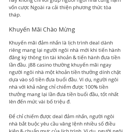
vốn cược Ngoài ra cải thiện phương thức tòa
tháp.
Khuyến Mãi Chào Mừng
Khuyến mãi đảm nhấn là lịch trình deal dành
riêng mang lại người ngôi nhà mới khi tiến hành
đăng ký thông tin tài khoản & tiến hành đưa tiền
lần đầu. j88 casino thường khuyến mãi ngay
người ngôi nhà một khoản tiền thưởng dính chặt
dựa vào số tiền đưa buổi đầu. Ví dụ, người ngôi
nhà với khả năng chỉ chiếm được 100% tiền
thưởng mang lại lần đưa tiền buổi đầu, tốt nhất
lên đến mức vài bố triệu đ.
Để chỉ chiếm được deal đảm nhấn, người ngôi
nhà bắt buộc yêu cầu vâng lệnh nhiều số điều
kiện & chuẩn mực của lịch trình. Ví dụ, người ngôi