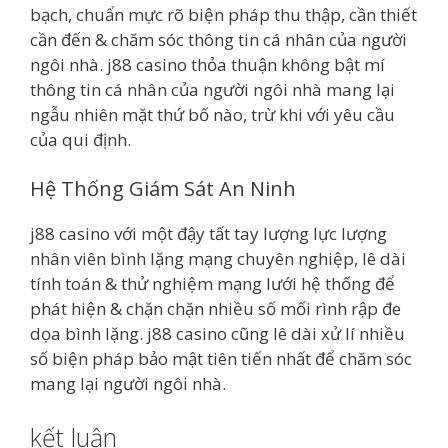
bạch, chuẩn mực rõ biện pháp thu thập, cần thiết
cần đến & chăm sóc thông tin cá nhân của người
ngôi nhà. j88 casino thỏa thuận không bật mí
thông tin cá nhân của người ngôi nhà mang lại
ngẫu nhiên mặt thứ bố nào, trừ khi với yêu cầu
của qui định.
Hệ Thống Giám Sát An Ninh
j88 casino với một đậy tất tay lượng lực lượng
nhân viên bình lặng mạng chuyên nghiệp, lê dài
tính toán & thử nghiệm mạng lưới hệ thống để
phát hiện & chặn chặn nhiều số mối rình rập đe
dọa bình lặng. j88 casino cũng lê dài xử lí nhiều
số biện pháp bảo mật tiên tiến nhất để chăm sóc
mang lại người ngôi nhà.
kết luận