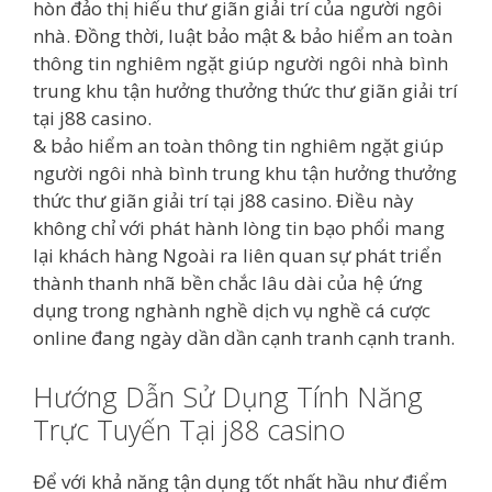
hòn đảo thị hiếu thư giãn giải trí của người ngôi
nhà. Đồng thời, luật bảo mật & bảo hiểm an toàn
thông tin nghiêm ngặt giúp người ngôi nhà bình
trung khu tận hưởng thưởng thức thư giãn giải trí
tại j88 casino.
& bảo hiểm an toàn thông tin nghiêm ngặt giúp
người ngôi nhà bình trung khu tận hưởng thưởng
thức thư giãn giải trí tại j88 casino. Điều này
không chỉ với phát hành lòng tin bạo phổi mang
lại khách hàng Ngoài ra liên quan sự phát triển
thành thanh nhã bền chắc lâu dài của hệ ứng
dụng trong nghành nghề dịch vụ nghề cá cược
online đang ngày dần dần cạnh tranh cạnh tranh.
Hướng Dẫn Sử Dụng Tính Năng
Trực Tuyến Tại j88 casino
Để với khả năng tận dụng tốt nhất hầu như điểm