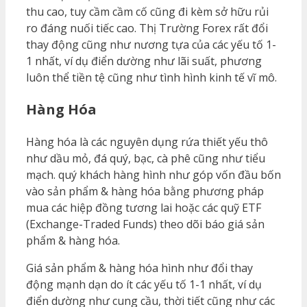
thu cao, tuy cầm cầm cố cũng đi kèm sở hữu rủi
ro đáng nuối tiếc cao. Thị Trường Forex rất đổi
thay động cũng như nương tựa của các yếu tố 1-
1 nhất, ví dụ điển dường như lãi suất, phương
luôn thể tiền tệ cũng như tình hình kinh tế vĩ mô.
Hàng Hóa
Hàng hóa là các nguyên dụng rứa thiết yếu thô
như dầu mỏ, đá quý, bạc, cà phê cũng như tiểu
mạch. quý khách hàng hình như góp vốn đầu bốn
vào sản phẩm & hàng hóa bằng phương pháp
mua các hiệp đồng tương lai hoặc các quỹ ETF
(Exchange-Traded Funds) theo dõi báo giá sản
phẩm & hàng hóa.
Giá sản phẩm & hàng hóa hình như đổi thay
động mạnh dạn do ít các yếu tố 1-1 nhất, ví dụ
điển dường như cung cầu, thời tiết cũng như các