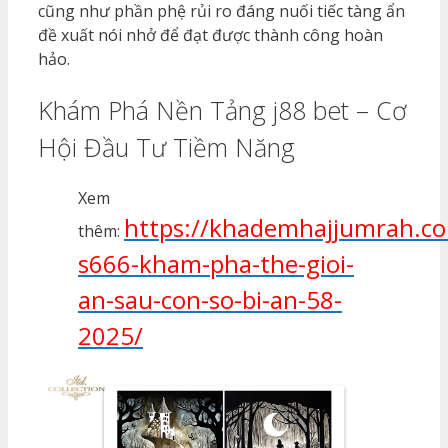
cũng như phần phệ rủi ro đáng nuối tiếc tàng ẩn
đề xuất nói nhở để đạt được thành công hoàn
hảo.
Khám Phá Nền Tảng j88 bet – Cơ
Hội Đầu Tư Tiềm Năng
Xem
https://khademhajjumrah.co
thêm:
s666-kham-pha-the-gioi-
an-sau-con-so-bi-an-58-
2025/