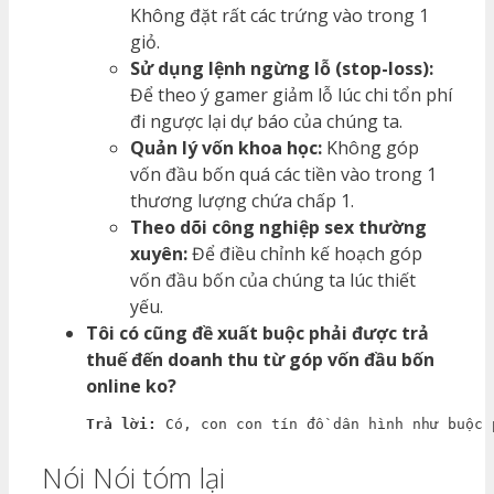
Không đặt rất các trứng vào trong 1
giỏ.
Sử dụng lệnh ngừng lỗ (stop-loss):
Để theo ý gamer giảm lỗ lúc chi tổn phí
đi ngược lại dự báo của chúng ta.
Quản lý vốn khoa học:
Không góp
vốn đầu bốn quá các tiền vào trong 1
thương lượng chứa chấp 1.
Theo dõi công nghiệp sex thường
xuyên:
Để điều chỉnh kế hoạch góp
vốn đầu bốn của chúng ta lúc thiết
yếu.
Tôi có cũng đề xuất buộc phải được trả
thuế đến doanh thu từ góp vốn đầu bốn
online ko?
Trả lời:
 Có, con con tín đồ dân hình như buộc 
Nói Nói tóm lại