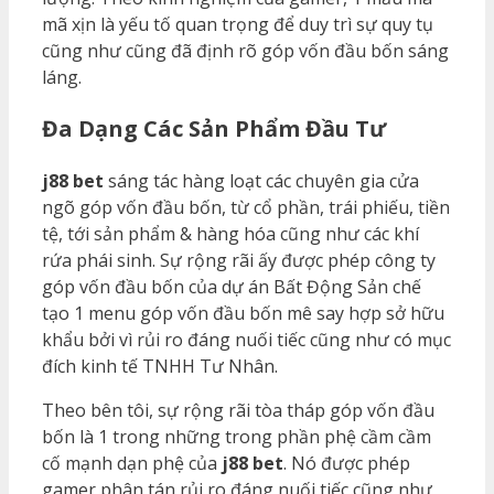
mã xịn là yếu tố quan trọng để duy trì sự quy tụ
cũng như cũng đã định rõ góp vốn đầu bốn sáng
láng.
Đa Dạng Các Sản Phẩm Đầu Tư
j88 bet
sáng tác hàng loạt các chuyên gia cửa
ngõ góp vốn đầu bốn, từ cổ phần, trái phiếu, tiền
tệ, tới sản phẩm & hàng hóa cũng như các khí
rứa phái sinh. Sự rộng rãi ấy được phép công ty
góp vốn đầu bốn của dự án Bất Động Sản chế
tạo 1 menu góp vốn đầu bốn mê say hợp sở hữu
khẩu bởi vì rủi ro đáng nuối tiếc cũng như có mục
đích kinh tế TNHH Tư Nhân.
Theo bên tôi, sự rộng rãi tòa tháp góp vốn đầu
bốn là 1 trong những trong phần phệ cầm cầm
cố mạnh dạn phệ của
j88 bet
. Nó được phép
gamer phân tán rủi ro đáng nuối tiếc cũng như