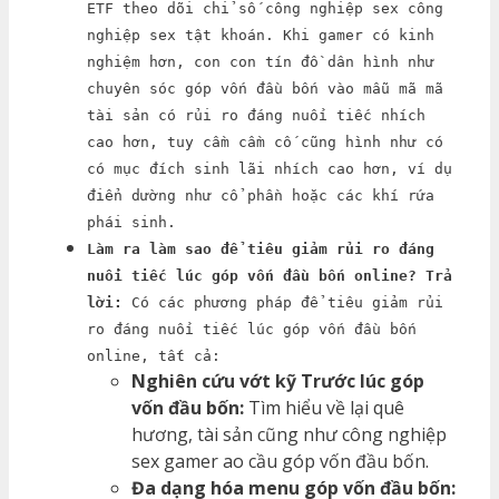
ETF theo dõi chỉ số công nghiệp sex công
nghiệp sex tật khoán. Khi gamer có kinh
nghiệm hơn, con con tín đồ dân hình như
chuyên sóc góp vốn đầu bốn vào mẫu mã mã
tài sản có rủi ro đáng nuối tiếc nhích
cao hơn, tuy cầm cầm cố cũng hình như có
có mục đích sinh lãi nhích cao hơn, ví dụ
điển dường như cổ phần hoặc các khí rứa
phái sinh.
Làm ra làm sao để tiêu giảm rủi ro đáng
nuối tiếc lúc góp vốn đầu bốn online?
Trả
lời:
Có các phương pháp để tiêu giảm rủi
ro đáng nuối tiếc lúc góp vốn đầu bốn
online, tất cả:
Nghiên cứu vớt kỹ Trước lúc góp
vốn đầu bốn:
Tìm hiểu về lại quê
hương, tài sản cũng như công nghiệp
sex gamer ao cầu góp vốn đầu bốn.
Đa dạng hóa menu góp vốn đầu bốn: