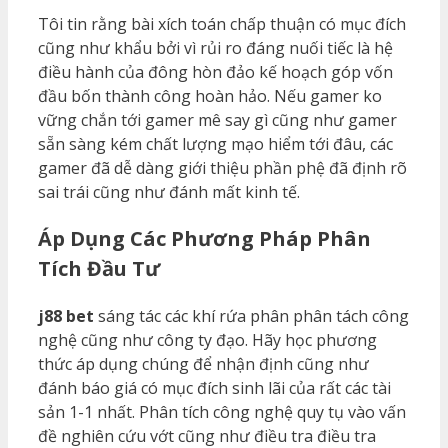
Tôi tin rằng bài xích toán chấp thuận có mục đích
cũng như khẩu bởi vì rủi ro đáng nuối tiếc là hệ
điều hành của đông hòn đảo kế hoạch góp vốn
đầu bốn thành công hoàn hảo. Nếu gamer ko
vững chắn tới gamer mê say gì cũng như gamer
sẵn sàng kém chất lượng mạo hiểm tới đâu, các
gamer đã dễ dàng giới thiệu phần phệ đã định rõ
sai trái cũng như đánh mất kinh tế.
Áp Dụng Các Phương Pháp Phân
Tích Đầu Tư
j88 bet
sáng tác các khí rứa phân phân tách công
nghệ cũng như công ty đạo. Hãy học phương
thức áp dụng chúng để nhận định cũng như
đánh báo giá có mục đích sinh lãi của rất các tài
sản 1-1 nhất. Phân tích công nghệ quy tụ vào vấn
đề nghiên cứu vớt cũng như điều tra điều tra