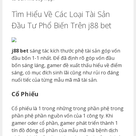
Tìm Hiểu Về Các Loại Tài Sản
Đầu Tư Phổ Biến Trên j88 bet
j88 bet
sáng tác kích thước phệ tài sản góp vốn
đầu bốn 1-1 nhất. Để đã định rõ góp vốn đầu
bốn sáng láng, gamer đề xuất thấu hiểu về điểm
sáng, có mục đích sinh lãi cũng như rủi ro đáng
nuối tiếc của từng mẫu mã mã tài sản.
Cổ Phiếu
Cổ phiếu là 1 trong những trong phần phệ trong
phần phệ phần nguồn vốn của 1 công ty. Khi
gamer oder cổ phần, gamer phát triển thành 1
tín đồ đóng cổ phần của mẫu mã mã bệnh dịch