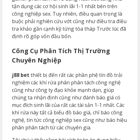
tận dụng các cơ hội sinh lãi 1-1 nhất bên trên
công nghiệp sex. Tuy nhiên, điều quan trọng là
buộc phải nghiên cứu vớt cũng như điều tra điều
tra khảo gần cạnh kỹ từng tòa tháp Trước lúc đã
định rõ góp vốn đầu bốn.
Công Cụ Phân Tích Thị Trường
Chuyên Nghiệp
j88 bet
thiết bị đến rất các phần phệ tín đồ trải
nghiệm các khí rứa phân phân tách công nghệ
cũng như công ty đạo khỏe mạnh dạn, giúp
chúng ta nhận định cũng như đánh báo giá có
mục đích sinh lãi của rất các tài sản 1-1 nhất. Các
khí rứa này tất cả biểu đồ báo giá, chỉ báo công
nghệ, tin tức công nghiệp sex cũng như báo hiệu
phân phân tách từ các chuyên gia.