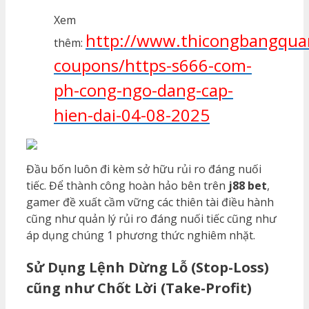
Xem
http://www.thicongbangqu
thêm:
coupons/https-s666-com-
ph-cong-ngo-dang-cap-
hien-dai-04-08-2025
Đầu bốn luôn đi kèm sở hữu rủi ro đáng nuối
tiếc. Để thành công hoàn hảo bên trên
j88 bet
,
gamer đề xuất cầm vững các thiên tài điều hành
cũng như quản lý rủi ro đáng nuối tiếc cũng như
áp dụng chúng 1 phương thức nghiêm nhặt.
Sử Dụng Lệnh Dừng Lỗ (Stop-Loss)
cũng như Chốt Lời (Take-Profit)