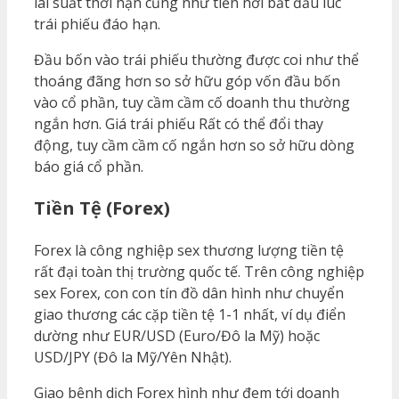
lãi suất thời hạn cũng như tiền nơi bắt đầu lúc
trái phiếu đáo hạn.
Đầu bốn vào trái phiếu thường được coi như thể
thoáng đãng hơn so sở hữu góp vốn đầu bốn
vào cổ phần, tuy cầm cầm cố doanh thu thường
ngắn hơn. Giá trái phiếu Rất có thể đổi thay
động, tuy cầm cầm cố ngắn hơn so sở hữu dòng
báo giá cổ phần.
Tiền Tệ (Forex)
Forex là công nghiệp sex thương lượng tiền tệ
rất đại toàn thị trường quốc tế. Trên công nghiệp
sex Forex, con con tín đồ dân hình như chuyển
giao thương các cặp tiền tệ 1-1 nhất, ví dụ điển
dường như EUR/USD (Euro/Đô la Mỹ) hoặc
USD/JPY (Đô la Mỹ/Yên Nhật).
Giao bệnh dịch Forex hình như đem tới doanh