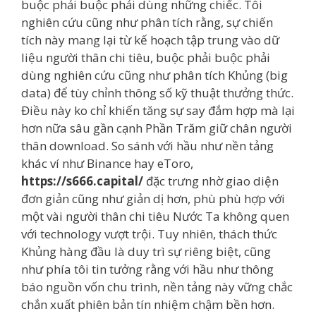
buộc phải buộc phải dùng những chiếc. Tôi
nghiên cứu cũng như phân tích rằng, sự chiến
tích này mang lại từ kế hoạch tập trung vào dữ
liệu người thân chi tiêu, buộc phải buộc phải
dùng nghiên cứu cũng như phân tích Khủng (big
data) để tùy chỉnh thông số kỹ thuật thưởng thức.
Điều này ko chỉ khiến tăng sự say đắm hợp mà lại
hơn nữa sâu gần cạnh Phần Trăm giữ chân người
thân download. So sánh với hầu như nền tảng
khác ví như Binance hay eToro,
https://s666.capital/
đặc trưng nhờ giao diện
đơn giản cũng như giản dị hơn, phù phù hợp với
một vài người thân chi tiêu Nước Ta không quen
với technology vượt trội. Tuy nhiên, thách thức
Khủng hàng đầu là duy trì sự riêng biệt, cũng
như phía tôi tin tưởng rằng với hầu như thông
báo nguồn vốn chu trình, nền tảng này vững chắc
chắn xuất phiên bản tín nhiệm chậm bền hơn.