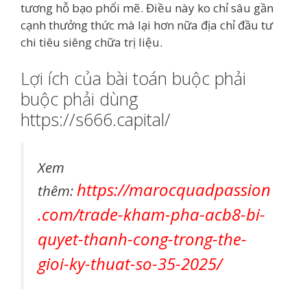
tương hỗ bạo phổi mẽ. Điều này ko chỉ sâu gần
cạnh thưởng thức mà lại hơn nữa địa chỉ đầu tư
chi tiêu siêng chữa trị liệu.
Lợi ích của bài toán buộc phải
buộc phải dùng
https://s666.capital/
Xem
https://marocquadpassion
thêm:
.com/trade-kham-pha-acb8-bi-
quyet-thanh-cong-trong-the-
gioi-ky-thuat-so-35-2025/