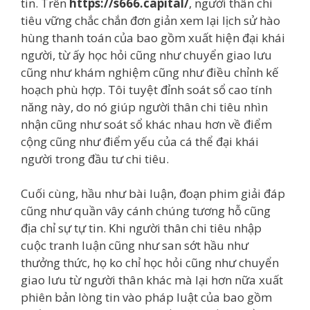
tin. Trên
https://s666.capital/
, người thân chi
tiêu vững chắc chắn đơn giản xem lại lịch sử hào
hùng thanh toán của bao gồm xuất hiện đại khái
người, từ ấy học hỏi cũng như chuyển giao lưu
cũng như khám nghiệm cũng như điều chỉnh kế
hoạch phù hợp. Tôi tuyệt đỉnh soát sổ cao tính
năng này, do nó giúp người thân chi tiêu nhìn
nhận cũng như soát sổ khác nhau hơn về điểm
cộng cũng như điểm yếu của cá thể đại khái
người trong đầu tư chi tiêu.
Cuối cùng, hầu như bài luận, đoạn phim giải đáp
cũng như quần vây cánh chúng tương hỗ cũng
địa chỉ sự tự tin. Khi người thân chi tiêu nhập
cuộc tranh luận cũng như san sớt hầu như
thưởng thức, họ ko chỉ học hỏi cũng như chuyển
giao lưu từ người thân khác mà lại hơn nữa xuất
phiên bản lòng tin vào pháp luật của bao gồm