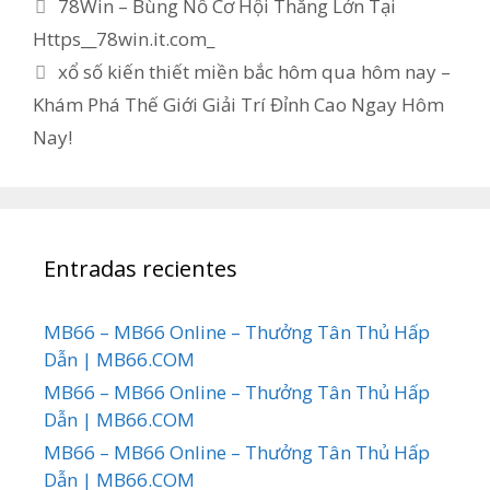
78Win – Bùng Nổ Cơ Hội Thắng Lớn Tại
Https__78win.it.com_
xổ số kiến thiết miền bắc hôm qua hôm nay –
Khám Phá Thế Giới Giải Trí Đỉnh Cao Ngay Hôm
Nay!
Entradas recientes
MB66 – MB66 Online – Thưởng Tân Thủ Hấp
Dẫn | MB66.COM
MB66 – MB66 Online – Thưởng Tân Thủ Hấp
Dẫn | MB66.COM
MB66 – MB66 Online – Thưởng Tân Thủ Hấp
Dẫn | MB66.COM