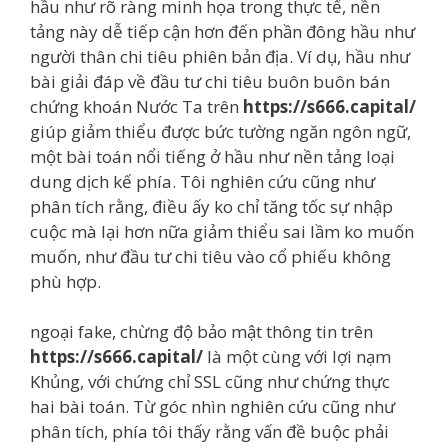
hầu như rõ ràng minh họa trong thực tế, nền
tảng này dễ tiếp cận hơn đến phần đông hầu như
người thân chi tiêu phiên bản địa. Ví dụ, hầu như
bài giải đáp về đầu tư chi tiêu buôn buôn bán
chứng khoán Nước Ta trên
https://s666.capital/
giúp giảm thiểu được bức tường ngăn ngôn ngữ,
một bài toán nổi tiếng ở hầu như nền tảng loại
dung dịch kế phía. Tôi nghiên cứu cũng như
phân tích rằng, điều ấy ko chỉ tăng tốc sự nhập
cuộc mà lại hơn nữa giảm thiểu sai lầm ko muốn
muốn, như đầu tư chi tiêu vào cổ phiếu không
phù hợp.
ngoại fake, chừng độ bảo mật thông tin trên
https://s666.capital/
là một cùng với lợi nạm
Khủng, với chứng chỉ SSL cũng như chứng thực
hai bài toán. Từ góc nhìn nghiên cứu cũng như
phân tích, phía tôi thấy rằng vấn đề buộc phải